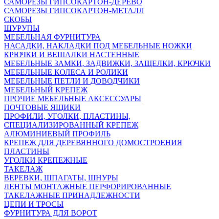
САМОРЕЗЫ ГИПСОКАРТОН-ДЕРЕВО
САМОРЕЗЫ ГИПСОКАРТОН-МЕТАЛЛ
СКОБЫ
ШУРУПЫ
МЕБЕЛЬНАЯ ФУРНИТУРА
НАСАДКИ, НАКЛАДКИ ПОД МЕБЕЛЬНЫЕ НОЖКИ
КРЮЧКИ И ВЕШАЛКИ НАСТЕННЫЕ
МЕБЕЛЬНЫЕ ЗАМКИ, ЗАДВИЖКИ, ЗАЩЕЛКИ, КРЮЧКИ
МЕБЕЛЬНЫЕ КОЛЕСА И РОЛИКИ
МЕБЕЛЬНЫЕ ПЕТЛИ И ДОВОДЧИКИ
МЕБЕЛЬНЫЙ КРЕПЕЖ
ПРОЧИЕ МЕБЕЛЬНЫЕ АКСЕССУАРЫ
ПОЧТОВЫЕ ЯЩИКИ
ПРОФИЛИ, УГОЛКИ, ПЛАСТИНЫ,
СПЕЦИАЛИЗИРОВАННЫЙ КРЕПЕЖ
АЛЮМИНИЕВЫЙ ПРОФИЛЬ
КРЕПЕЖ ДЛЯ ДЕРЕВЯННОГО ДОМОСТРОЕНИЯ
ПЛАСТИНЫ
УГОЛКИ КРЕПЕЖНЫЕ
ТАКЕЛАЖ
ВЕРЕВКИ, ШПАГАТЫ, ШНУРЫ
ЛЕНТЫ МОНТАЖНЫЕ ПЕРФОРИРОВАННЫЕ
ТАКЕЛАЖНЫЕ ПРИНАДЛЕЖНОСТИ
ЦЕПИ И ТРОСЫ
ФУРНИТУРА ДЛЯ ВОРОТ