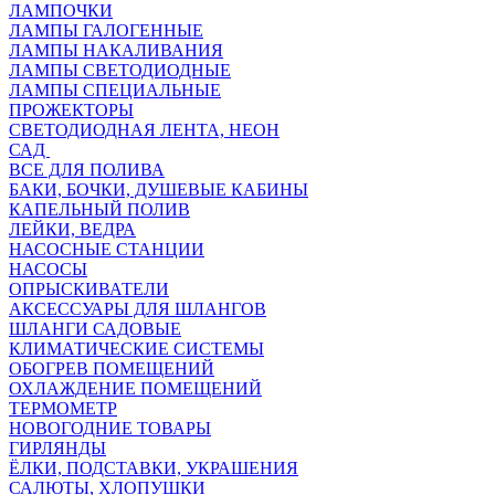
ЛАМПОЧКИ
ЛАМПЫ ГАЛОГЕННЫЕ
ЛАМПЫ НАКАЛИВАНИЯ
ЛАМПЫ СВЕТОДИОДНЫЕ
ЛАМПЫ СПЕЦИАЛЬНЫЕ
ПРОЖЕКТОРЫ
СВЕТОДИОДНАЯ ЛЕНТА, НЕОН
САД
ВСЕ ДЛЯ ПОЛИВА
БАКИ, БОЧКИ, ДУШЕВЫЕ КАБИНЫ
КАПЕЛЬНЫЙ ПОЛИВ
ЛЕЙКИ, ВЕДРА
НАСОСНЫЕ СТАНЦИИ
НАСОСЫ
ОПРЫСКИВАТЕЛИ
АКСЕССУАРЫ ДЛЯ ШЛАНГОВ
ШЛАНГИ САДОВЫЕ
КЛИМАТИЧЕСКИЕ СИСТЕМЫ
ОБОГРЕВ ПОМЕЩЕНИЙ
ОХЛАЖДЕНИЕ ПОМЕЩЕНИЙ
ТЕРМОМЕТР
НОВОГОДНИЕ ТОВАРЫ
ГИРЛЯНДЫ
ЁЛКИ, ПОДСТАВКИ, УКРАШЕНИЯ
САЛЮТЫ, ХЛОПУШКИ