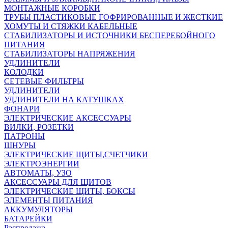
МОНТАЖНЫЕ КОРОБКИ
ТРУБЫ ПЛАСТИКОВЫЕ ГОФРИРОВАННЫЕ И ЖЕСТКИЕ
ХОМУТЫ И СТЯЖКИ КАБЕЛЬНЫЕ
СТАБИЛИЗАТОРЫ И ИСТОЧНИКИ БЕСПЕРЕБОЙНОГО
ПИТАНИЯ
СТАБИЛИЗАТОРЫ НАПРЯЖЕНИЯ
УДЛИНИТЕЛИ
КОЛОДКИ
СЕТЕВЫЕ ФИЛЬТРЫ
УДЛИНИТЕЛИ
УДЛИНИТЕЛИ НА КАТУШКАХ
ФОНАРИ
ЭЛЕКТРИЧЕСКИЕ АКСЕССУАРЫ
ВИЛКИ, РОЗЕТКИ
ПАТРОНЫ
ШНУРЫ
ЭЛЕКТРИЧЕСКИЕ ЩИТЫ,СЧЕТЧИКИ
ЭЛЕКТРОЭНЕРГИИ
АВТОМАТЫ, УЗО
АКСЕССУАРЫ ДЛЯ ЩИТОВ
ЭЛЕКТРИЧЕСКИЕ ЩИТЫ, БОКСЫ
ЭЛЕМЕНТЫ ПИТАНИЯ
АККУМУЛЯТОРЫ
БАТАРЕЙКИ
Распродажа