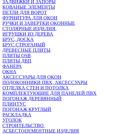
ЗАДВИЖКИ И ЗАПОРЫ
КОВАНЫЕ ЭЛЕМЕНТЫ
ПЕТЛИ ДЛЯ ВОРОТ
ФУРНИТУРА ДЛЯ ОКОН
РУЧКИ И ЗАВЕРТКИ ОКОННЫЕ
СТОЛЯРНЫЕ ИЗДЕЛИЯ
ИГРУШКИ ИЗ ДЕРЕВА
БРУС, ДОСКА
БРУС СТРОГАНЫЙ
ДРЕВЕСНЫЕ ПЛИТЫ
ПЛИТЫ OSB
ПЛИТЫ ДВП
ФАНЕРА
ОКНА
АКСЕССУАРЫ ДЛЯ ОКОН
ПОДОКОННИКИ ПВХ, АКСЕССУАРЫ
ОТДЕЛКА СТЕН И ПОТОЛКА
КОМПЛЕКТУЮЩИЕ ДЛЯ ПАНЕЛЕЙ ПВХ
ПОГОНАЖ ДЕРЕВЯННЫЙ
ПЛИНТУС
ПОГОНАЖ КРУГЛЫЙ
РАСКЛАДКА
УГОЛОК
СТРОИТЕЛЬСТВО
АСБЕСТОЦЕМЕНТНЫЕ ИЗДЕЛИЯ