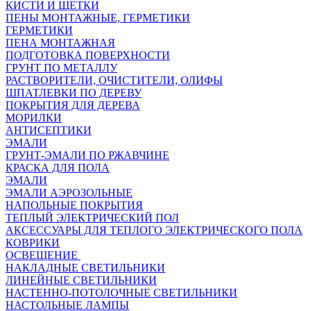
КИСТИ И ЩЕТКИ
ПЕНЫ МОНТАЖНЫЕ, ГЕРМЕТИКИ
ГЕРМЕТИКИ
ПЕНА МОНТАЖНАЯ
ПОДГОТОВКА ПОВЕРХНОСТИ
ГРУНТ ПО МЕТАЛЛУ
РАСТВОРИТЕЛИ, ОЧИСТИТЕЛИ, ОЛИФЫ
ШПАТЛЕВКИ ПО ДЕРЕВУ
ПОКРЫТИЯ ДЛЯ ДЕРЕВА
МОРИЛКИ
АНТИСЕПТИКИ
ЭМАЛИ
ГРУНТ-ЭМАЛИ ПО РЖАВЧИНЕ
КРАСКА ДЛЯ ПОЛА
ЭМАЛИ
ЭМАЛИ АЭРОЗОЛЬНЫЕ
НАПОЛЬНЫЕ ПОКРЫТИЯ
ТЕПЛЫЙ ЭЛЕКТРИЧЕСКИЙ ПОЛ
АКСЕССУАРЫ ДЛЯ ТЕПЛОГО ЭЛЕКТРИЧЕСКОГО ПОЛА
КОВРИКИ
ОСВЕЩЕНИЕ
НАКЛАДНЫЕ СВЕТИЛЬНИКИ
ЛИНЕЙНЫЕ СВЕТИЛЬНИКИ
НАСТЕННО-ПОТОЛОЧНЫЕ СВЕТИЛЬНИКИ
НАСТОЛЬНЫЕ ЛАМПЫ