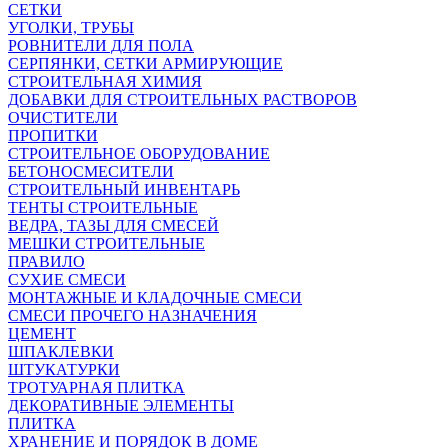
СЕТКИ
УГОЛКИ, ТРУБЫ
РОВНИТЕЛИ ДЛЯ ПОЛА
СЕРПЯНКИ, СЕТКИ АРМИРУЮЩИЕ
СТРОИТЕЛЬНАЯ ХИМИЯ
ДОБАВКИ ДЛЯ СТРОИТЕЛЬНЫХ РАСТВОРОВ
ОЧИСТИТЕЛИ
ПРОПИТКИ
СТРОИТЕЛЬНОЕ ОБОРУДОВАНИЕ
БЕТОНОСМЕСИТЕЛИ
СТРОИТЕЛЬНЫЙ ИНВЕНТАРЬ
ТЕНТЫ СТРОИТЕЛЬНЫЕ
ВЕДРА, ТАЗЫ ДЛЯ СМЕСЕЙ
МЕШКИ СТРОИТЕЛЬНЫЕ
ПРАВИЛО
СУХИЕ СМЕСИ
МОНТАЖНЫЕ И КЛАДОЧНЫЕ СМЕСИ
СМЕСИ ПРОЧЕГО НАЗНАЧЕНИЯ
ЦЕМЕНТ
ШПАКЛЕВКИ
ШТУКАТУРКИ
ТРОТУАРНАЯ ПЛИТКА
ДЕКОРАТИВНЫЕ ЭЛЕМЕНТЫ
ПЛИТКА
ХРАНЕНИЕ И ПОРЯДОК В ДОМЕ