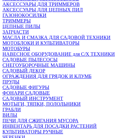
АКСЕССУАРЫ ДЛЯ ТРИММЕРОВ
АКСЕССУАРЫ ДЛЯ ЦЕПНЫХ ПИЛ
ГАЗОНОКОСИЛКИ
ТРИММЕРЫ
ЦЕПНЫЕ ПИЛЫ
ЗАПЧАСТИ
МАСЛА И СМАЗКА ДЛЯ САДОВОЙ ТЕХНИКИ
МОТОБЛОКИ И КУЛЬТИВАТОРЫ
МОТОБУРЫ
НАВЕСНОЕ ОБОРУДОВАНИЕ для С/Х ТЕХНИКИ
САДОВЫЕ ПЫЛЕСОСЫ
СНЕГОУБОРОЧНЫЕ МАШИНЫ
САДОВЫЙ ДЕКОР
ОГРАЖДЕНИЯ ДЛЯ ГРЯДОК И КЛУМБ
ПРУДЫ
САДОВЫЕ ФИГУРЫ
ФОНАРИ САДОВЫЕ
САДОВЫЙ ИНСТРУМЕНТ
МОТЫГИ, ТЯПКИ, ПОЛОЛЬНИКИ
ГРАБЛИ
ВИЛЫ
ПЕЧИ ДЛЯ СЖИГАНИЯ МУСОРА
ИНВЕНТАРЬ ДЛЯ ПОСАДКИ РАСТЕНИЙ
КУЛЬТИВАТОРЫ РУЧНЫЕ
ЧЕРЕНКИ