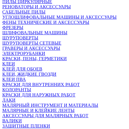
ПИЛЫ ЦИРКУЛЯРНЫЕ
РЕНОВАТОРЫ И АКСЕССУАРЫ
САБЕЛЬНЫЕ ПИЛЫ
УГЛОШЛИФОВАЛЬНЫЕ МАШИНЫ И АКСЕССУАРЫ
ФЕНЫ ТЕХНИЧЕСКИЕ И АКСЕССУАРЫ
ФРЕЗЕРЫ
ШЛИФОВАЛЬНЫЕ МАШИНЫ
ШУРУПОВЕРТЫ
ШУРУПОВЕРТЫ СЕТЕВЫЕ
ГРАВЕРЫ И АКСЕССУАРЫ
ЭЛЕКТРОРУБАНКИ
КРАСКИ, ПЕНЫ, ГЕРМЕТИКИ
КЛЕИ
КЛЕЙ ДЛЯ ОБОЕВ
КЛЕИ, ЖИДКИЕ ГВОЗДИ
КЛЕИ ПВА
КРАСКИ ДЛЯ ВНУТРЕННИХ РАБОТ
КОЛОРАНТЫ
КРАСКИ ДЛЯ НАРУЖНЫХ РАБОТ
ЛАКИ
МАЛЯРНЫЙ ИНСТРУМЕНТ И МАТЕРИАЛЫ
МАЛЯРНЫЕ И КЛЕЙКИЕ ЛЕНТЫ
АКСЕССУАРЫ ДЛЯ МАЛЯРНЫХ РАБОТ
ВАЛИКИ
ЗАЩИТНЫЕ ПЛЕНКИ