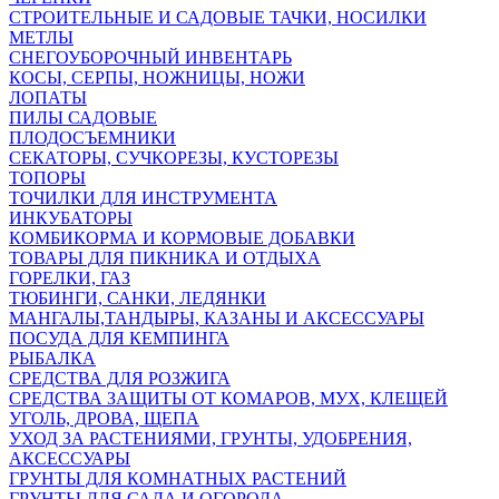
СТРОИТЕЛЬНЫЕ И САДОВЫЕ ТАЧКИ, НОСИЛКИ
МЕТЛЫ
СНЕГОУБОРОЧНЫЙ ИНВЕНТАРЬ
КОСЫ, СЕРПЫ, НОЖНИЦЫ, НОЖИ
ЛОПАТЫ
ПИЛЫ САДОВЫЕ
ПЛОДОСЪЕМНИКИ
СЕКАТОРЫ, СУЧКОРЕЗЫ, КУСТОРЕЗЫ
ТОПОРЫ
ТОЧИЛКИ ДЛЯ ИНСТРУМЕНТА
ИНКУБАТОРЫ
КОМБИКОРМА И КОРМОВЫЕ ДОБАВКИ
ТОВАРЫ ДЛЯ ПИКНИКА И ОТДЫХА
ГОРЕЛКИ, ГАЗ
ТЮБИНГИ, САНКИ, ЛЕДЯНКИ
МАНГАЛЫ,ТАНДЫРЫ, КАЗАНЫ И АКСЕССУАРЫ
ПОСУДА ДЛЯ КЕМПИНГА
РЫБАЛКА
СРЕДСТВА ДЛЯ РОЗЖИГА
СРЕДСТВА ЗАЩИТЫ ОТ КОМАРОВ, МУХ, КЛЕЩЕЙ
УГОЛЬ, ДРОВА, ЩЕПА
УХОД ЗА РАСТЕНИЯМИ, ГРУНТЫ, УДОБРЕНИЯ,
АКСЕССУАРЫ
ГРУНТЫ ДЛЯ КОМНАТНЫХ РАСТЕНИЙ
ГРУНТЫ ДЛЯ САДА И ОГОРОДА