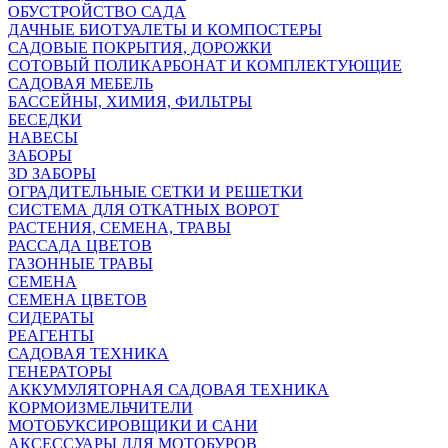
ОБУСТРОЙСТВО САДА
ДАЧНЫЕ БИОТУАЛЕТЫ И КОМПОСТЕРЫ
САДОВЫЕ ПОКРЫТИЯ, ДОРОЖКИ
СОТОВЫЙ ПОЛИКАРБОНАТ И КОМПЛЕКТУЮЩИЕ
САДОВАЯ МЕБЕЛЬ
БАССЕЙНЫ, ХИМИЯ, ФИЛЬТРЫ
БЕСЕДКИ
НАВЕСЫ
ЗАБОРЫ
3D ЗАБОРЫ
ОГРАДИТЕЛЬНЫЕ СЕТКИ И РЕШЕТКИ
СИСТЕМА ДЛЯ ОТКАТНЫХ ВОРОТ
РАСТЕНИЯ, СЕМЕНА, ТРАВЫ
РАССАДА ЦВЕТОВ
ГАЗОННЫЕ ТРАВЫ
СЕМЕНА
СЕМЕНА ЦВЕТОВ
СИДЕРАТЫ
РЕАГЕНТЫ
САДОВАЯ ТЕХНИКА
ГЕНЕРАТОРЫ
АККУМУЛЯТОРНАЯ САДОВАЯ ТЕХНИКА
КОРМОИЗМЕЛЬЧИТЕЛИ
МОТОБУКСИРОВЩИКИ И САНИ
АКСЕССУАРЫ ДЛЯ МОТОБУРОВ