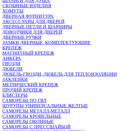
ШЛАНГИ ДЛЯ ДУША
СКОБЯНЫЕ ИЗДЕЛИЯ
ХОМУТЫ
ДВЕРНАЯ ФУРНИТУРА
АКСЕССУАРЫ ДЛЯ ДВЕРЕЙ
ДВЕРНЫЕ ПЕТЛИ И ШАРНИРЫ
ДОВОДЧИКИ ДЛЯ ДВЕРЕЙ
ДВЕРНЫЕ РУЧКИ
ЗАМКИ ДВЕРНЫЕ, КОМПЛЕКТУЮЩИЕ
КРЕПЕЖ
МАГНИТНЫЙ КРЕПЕЖ
АНКЕРА
ГВОЗДИ
ДЮБЕЛИ
ДЮБЕЛЬ-ГВОЗДИ, ДЮБЕЛЬ ДЛЯ ТЕПЛОИЗОЛЯЦИИ
ЗАКЛЕПКИ
МЕТРИЧЕСКИЙ КРЕПЕЖ
ПРОЧИЙ КРЕПЕЖ
БЛИСТЕРЫ
САМОРЕЗЫ ПО ГВЛ
ШУРУПЫ УНИВЕРСАЛЬНЫЕ ЖЕЛТЫЕ
САМОРЕЗЫ МЕТАЛЛ-МЕТАЛЛ
САМОРЕЗЫ КРОВЕЛЬНЫЕ
САМОРЕЗЫ ОКОННЫЕ
САМОРЕЗЫ С ПРЕССШАЙБОЙ