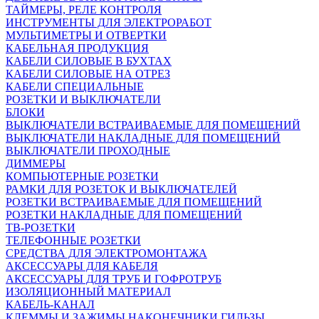
ТАЙМЕРЫ, РЕЛЕ КОНТРОЛЯ
ИНСТРУМЕНТЫ ДЛЯ ЭЛЕКТРОРАБОТ
МУЛЬТИМЕТРЫ И ОТВЕРТКИ
КАБЕЛЬНАЯ ПРОДУКЦИЯ
КАБЕЛИ СИЛОВЫЕ В БУХТАХ
КАБЕЛИ СИЛОВЫЕ НА ОТРЕЗ
КАБЕЛИ СПЕЦИАЛЬНЫЕ
РОЗЕТКИ И ВЫКЛЮЧАТЕЛИ
БЛОКИ
ВЫКЛЮЧАТЕЛИ ВСТРАИВАЕМЫЕ ДЛЯ ПОМЕЩЕНИЙ
ВЫКЛЮЧАТЕЛИ НАКЛАДНЫЕ ДЛЯ ПОМЕЩЕНИЙ
ВЫКЛЮЧАТЕЛИ ПРОХОДНЫЕ
ДИММЕРЫ
КОМПЬЮТЕРНЫЕ РОЗЕТКИ
РАМКИ ДЛЯ РОЗЕТОК И ВЫКЛЮЧАТЕЛЕЙ
РОЗЕТКИ ВСТРАИВАЕМЫЕ ДЛЯ ПОМЕЩЕНИЙ
РОЗЕТКИ НАКЛАДНЫЕ ДЛЯ ПОМЕЩЕНИЙ
ТВ-РОЗЕТКИ
ТЕЛЕФОННЫЕ РОЗЕТКИ
СРЕДСТВА ДЛЯ ЭЛЕКТРОМОНТАЖА
АКСЕССУАРЫ ДЛЯ КАБЕЛЯ
АКСЕССУАРЫ ДЛЯ ТРУБ И ГОФРОТРУБ
ИЗОЛЯЦИОННЫЙ МАТЕРИАЛ
КАБЕЛЬ-КАНАЛ
КЛЕММЫ И ЗАЖИМЫ,НАКОНЕЧНИКИ,ГИЛЬЗЫ