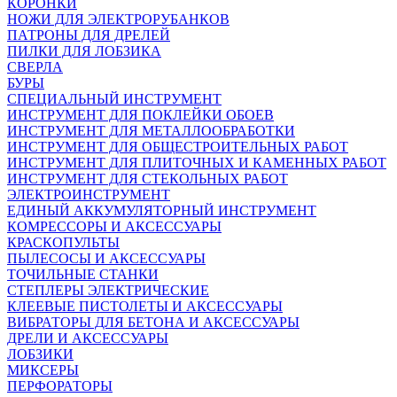
КОРОНКИ
НОЖИ ДЛЯ ЭЛЕКТРОРУБАНКОВ
ПАТРОНЫ ДЛЯ ДРЕЛЕЙ
ПИЛКИ ДЛЯ ЛОБЗИКА
СВЕРЛА
БУРЫ
СПЕЦИАЛЬНЫЙ ИНСТРУМЕНТ
ИНСТРУМЕНТ ДЛЯ ПОКЛЕЙКИ ОБОЕВ
ИНСТРУМЕНТ ДЛЯ МЕТАЛЛООБРАБОТКИ
ИНСТРУМЕНТ ДЛЯ ОБЩЕСТРОИТЕЛЬНЫХ РАБОТ
ИНСТРУМЕНТ ДЛЯ ПЛИТОЧНЫХ И КАМЕННЫХ РАБОТ
ИНСТРУМЕНТ ДЛЯ СТЕКОЛЬНЫХ РАБОТ
ЭЛЕКТРОИНСТРУМЕНТ
ЕДИНЫЙ АККУМУЛЯТОРНЫЙ ИНСТРУМЕНТ
КОМРЕССОРЫ И АКСЕССУАРЫ
КРАСКОПУЛЬТЫ
ПЫЛЕСОСЫ И АКСЕССУАРЫ
ТОЧИЛЬНЫЕ СТАНКИ
СТЕПЛЕРЫ ЭЛЕКТРИЧЕСКИЕ
КЛЕЕВЫЕ ПИСТОЛЕТЫ И АКСЕССУАРЫ
ВИБРАТОРЫ ДЛЯ БЕТОНА И АКСЕССУАРЫ
ДРЕЛИ И АКСЕССУАРЫ
ЛОБЗИКИ
МИКСЕРЫ
ПЕРФОРАТОРЫ