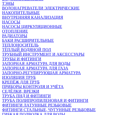
ТЭНЫ
ВОДОНАГРЕВАТЕЛИ ЭЛЕКТРИЧЕСКИЕ
НАКОПИТЕЛЬНЫЕ
ВНУТРЕННЯЯ КАНАЛИЗАЦИЯ
НАСОСЫ
НАСОСЫ ЦИРКУЛЯЦИОННЫЕ
ОТОПЛЕНИЕ
РАДИАТОРЫ
БАКИ РАСШИРИТЕЛЬНЫЕ
ТЕПЛОНОСИТЕЛЬ
ТЁПЛЫЙ ВОДЯНОЙ ПОЛ
ТРУБНЫЙ ИНСТРУМЕНТ И АКСЕССУАРЫ
ТРУБЫ И ФИТИНГИ
ЗАПОРНАЯ АРМАТУРА ДЛЯ ВОДЫ
ЗАПОРНАЯ АРМАТУРА ДЛЯ ГАЗА
ЗАПОРНО-РЕГУЛИРУЮЩАЯ АРМАТУРА
ИЗОЛЯЦИЯ ТРУБ
КРЕПЁЖ ДЛЯ ТРУБ
ПРИБОРЫ КОНТРОЛЯ И УЧЁТА
СЕДЁЛКИ, ВРЕЗКИ
ТРУБА ПНД И ФИТИНГИ
ТРУБА ПОЛИПРОПИЛЕНОВАЯ И ФИТИНГИ
ФИТИНГИ ЛАТУННЫЕ РЕЗЬБОВЫЕ
ФИТИНГИ СТАЛЬНЫЕ, ЧУГУННЫЕ РЕЗЬБОВЫЕ
ГИБКАЯ ПОДВОДКА ДЛЯ ВОДЫ