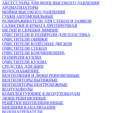
АКСЕССУАРЫ ДЛЯ МОЕК ВЫСОКОГО ДАВЛЕНИЯ
АРОМАТИЗАТОРЫ
МОЙКИ ВЫСОКОГО ДАВЛЕНИЯ
ГУБКИ АВТОМОБИЛЬНЫЕ
РАЗМОРАЖИВАТЕЛИ ДЛЯ СТЕКОЛ И ЗАМКОВ
САЛФЕТКИ И БУМАГА ПРОТИРОЧНАЯ
ЩЕТКИ И СКРЕБКИ ЗИМНИЕ
ОЧИСТИТЕЛИ И ПОЛИРОЛИ ДЛЯ ПЛАСТИКА
ОЧИСТИТЕЛИ ОБИВКИ
ОЧИСТИТЕЛИ КОЛЁСНЫХ ДИСКОВ
ОЧИСТИТЕЛИ СТЕКОЛ
ОЧИСТИТЕЛИ КОНДИЦИОНЕРА
ПОЛИРОЛИ КУЗОВА
ОЧИСТИТЕЛИ КУЗОВА
СРЕДСТВА ДЛЯ ШИН
ВОДОСНАБЖЕНИЕ
ВЕНТИЛЯЦИЯ И ЛЮКИ РЕВИЗИОННЫЕ
ВЕНТИЛЯТОРЫ ВЫТЯЖНЫЕ
ВЕНТИЛЯТОРЫ ЦЕНТРОБЕЖНЫЕ
ВОЗДУХОВОДЫ
КОМПЛЕКТУЮЩИЕ К ВОЗДУХОВОДАМ
ЛЮКИ РЕВИЗИОННЫЕ
РЕШЁТКИ ВЕНТИЛЯЦИОННЫЕ
ВНЕШНЯЯ КАНАЛИЗАЦИЯ
ВОДОНАГРЕВАТЕЛИ