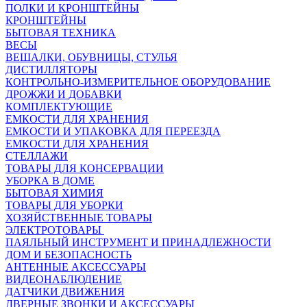
ПОЛКИ И КРОНШТЕЙНЫ
КРОНШТЕЙНЫ
БЫТОВАЯ ТЕХНИКА
ВЕСЫ
ВЕШАЛКИ, ОБУВНИЦЫ, СТУЛЬЯ
ДИСТИЛЛЯТОРЫ
КОНТРОЛЬНО-ИЗМЕРИТЕЛЬНОЕ ОБОРУДОВАНИЕ
ДРОЖЖИ И ДОБАВКИ
КОМПЛЕКТУЮЩИЕ
ЕМКОСТИ ДЛЯ ХРАНЕНИЯ
ЕМКОСТИ И УПАКОВКА ДЛЯ ПЕРЕЕЗДА
ЕМКОСТИ ДЛЯ ХРАНЕНИЯ
СТЕЛЛАЖИ
ТОВАРЫ ДЛЯ КОНСЕРВАЦИИ
УБОРКА В ДОМЕ
БЫТОВАЯ ХИМИЯ
ТОВАРЫ ДЛЯ УБОРКИ
ХОЗЯЙСТВЕННЫЕ ТОВАРЫ
ЭЛЕКТРОТОВАРЫ
ПАЯЛЬНЫЙ ИНСТРУМЕНТ И ПРИНАДЛЕЖНОСТИ
ДОМ И БЕЗОПАСНОСТЬ
АНТЕННЫЕ АКСЕССУАРЫ
ВИДЕОНАБЛЮДЕНИЕ
ДАТЧИКИ ДВИЖЕНИЯ
ДВЕРНЫЕ ЗВОНКИ И АКСЕССУАРЫ