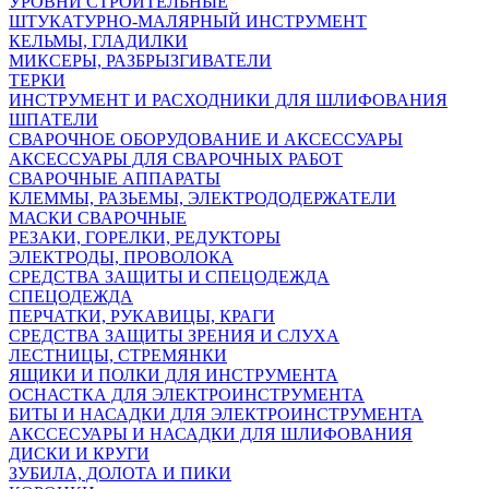
УРОВНИ СТРОИТЕЛЬНЫЕ
ШТУКАТУРНО-МАЛЯРНЫЙ ИНСТРУМЕНТ
КЕЛЬМЫ, ГЛАДИЛКИ
МИКСЕРЫ, РАЗБРЫЗГИВАТЕЛИ
ТЕРКИ
ИНСТРУМЕНТ И РАСХОДНИКИ ДЛЯ ШЛИФОВАНИЯ
ШПАТЕЛИ
СВАРОЧНОЕ ОБОРУДОВАНИЕ И АКСЕССУАРЫ
АКСЕССУАРЫ ДЛЯ СВАРОЧНЫХ РАБОТ
СВАРОЧНЫЕ АППАРАТЫ
КЛЕММЫ, РАЗЬЕМЫ, ЭЛЕКТРОДОДЕРЖАТЕЛИ
МАСКИ СВАРОЧНЫЕ
РЕЗАКИ, ГОРЕЛКИ, РЕДУКТОРЫ
ЭЛЕКТРОДЫ, ПРОВОЛОКА
СРЕДСТВА ЗАЩИТЫ И СПЕЦОДЕЖДА
СПЕЦОДЕЖДА
ПЕРЧАТКИ, РУКАВИЦЫ, КРАГИ
СРЕДСТВА ЗАЩИТЫ ЗРЕНИЯ И СЛУХА
ЛЕСТНИЦЫ, СТРЕМЯНКИ
ЯЩИКИ И ПОЛКИ ДЛЯ ИНСТРУМЕНТА
ОСНАСТКА ДЛЯ ЭЛЕКТРОИНСТРУМЕНТА
БИТЫ И НАСАДКИ ДЛЯ ЭЛЕКТРОИНСТРУМЕНТА
АКССЕСУАРЫ И НАСАДКИ ДЛЯ ШЛИФОВАНИЯ
ДИСКИ И КРУГИ
ЗУБИЛА, ДОЛОТА И ПИКИ