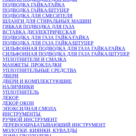
ПОДВОДКА ГАЙКА/ГАЙКА
ПОДВОДКА ГАЙКА/ШТУЦЕР
ПОДВОДКА ДЛЯ СМЕСИТЕЛЯ
ШЛАНГИ ДЛЯ СТИРАЛЬНЫХ МАШИН
ГИБКАЯ ПОДВОДКА ДЛЯ ГАЗА
ВСТАВКА ДИЭЛЕКТРИЧЕСКАЯ
ПОДВОДКА ДЛЯ ГАЗА ГАЙКА/ГАЙКА
ПОДВОДКА ДЛЯ ГАЗА ГАЙКА/ШТУЦЕР
СИЛЬФОННАЯ ПОДВОДКА ДЛЯ ГАЗА ГАЙКА/ГАЙКА
СИЛЬФОННАЯ ПОДВОДКА ДЛЯ ГАЗА ГАЙКА/ШТУЦЕР
УПЛОТНИТЕЛИ И СМАЗКА
МАНЖЕТЫ, ПРОКЛАДКИ
УПЛОТНИТЕЛЬНЫЕ СРЕДСТВА
ДВЕРИ
ДВЕРИ И КОМПЛЕКТУЮЩИЕ
НАЛИЧНИКИ
УПЛОТНИТЕЛЬ
ДЕКОР
ДЕКОР ОКОН
ЭПОКСИДНАЯ СМОЛА
ИНСТРУМЕНТЫ
РУЧНОЙ ИНСТРУМЕНТ
ДЕРЕВООБРАБАТЫВАЮЩИЙ ИНСТРУМЕНТ
МОЛОТКИ, КИЯНКИ, КУВАЛДЫ
ЛОМЫ-ГВОЗДОДЕРЫ