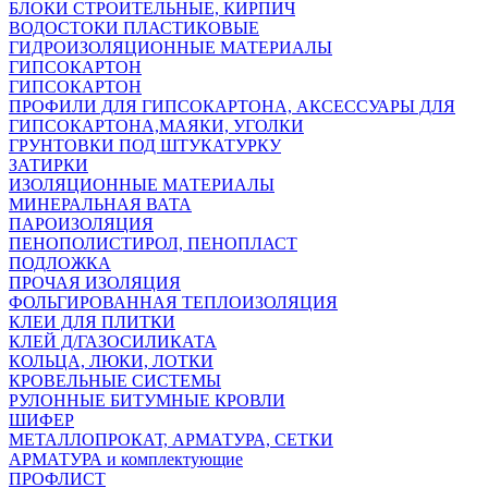
БЛОКИ СТРОИТЕЛЬНЫЕ, КИРПИЧ
ВОДОСТОКИ ПЛАСТИКОВЫЕ
ГИДРОИЗОЛЯЦИОННЫЕ МАТЕРИАЛЫ
ГИПСОКАРТОН
ГИПСОКАРТОН
ПРОФИЛИ ДЛЯ ГИПСОКАРТОНА, АКСЕССУАРЫ ДЛЯ
ГИПСОКАРТОНА,МАЯКИ, УГОЛКИ
ГРУНТОВКИ ПОД ШТУКАТУРКУ
ЗАТИРКИ
ИЗОЛЯЦИОННЫЕ МАТЕРИАЛЫ
МИНЕРАЛЬНАЯ ВАТА
ПАРОИЗОЛЯЦИЯ
ПЕНОПОЛИСТИРОЛ, ПЕНОПЛАСТ
ПОДЛОЖКА
ПРОЧАЯ ИЗОЛЯЦИЯ
ФОЛЬГИРОВАННАЯ ТЕПЛОИЗОЛЯЦИЯ
КЛЕИ ДЛЯ ПЛИТКИ
КЛЕЙ Д/ГАЗОСИЛИКАТА
КОЛЬЦА, ЛЮКИ, ЛОТКИ
КРОВЕЛЬНЫЕ СИСТЕМЫ
РУЛОННЫЕ БИТУМНЫЕ КРОВЛИ
ШИФЕР
МЕТАЛЛОПРОКАТ, АРМАТУРА, СЕТКИ
АРМАТУРА и комплектующие
ПРОФЛИСТ