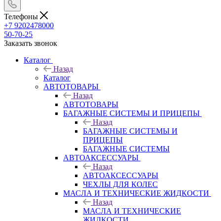
Телефоны
+7 9202478000
50-70-25
Заказать звонок
Каталог
Назад
Каталог
АВТОТОВАРЫ
Назад
АВТОТОВАРЫ
БАГАЖНЫЕ СИСТЕМЫ И ПРИЦЕПЫ
Назад
БАГАЖНЫЕ СИСТЕМЫ И
ПРИЦЕПЫ
БАГАЖНЫЕ СИСТЕМЫ
АВТОАКСЕССУАРЫ
Назад
АВТОАКСЕССУАРЫ
ЧЕХЛЫ ДЛЯ КОЛЕС
МАСЛА И ТЕХНИЧЕСКИЕ ЖИДКОСТИ
Назад
МАСЛА И ТЕХНИЧЕСКИЕ
ЖИДКОСТИ