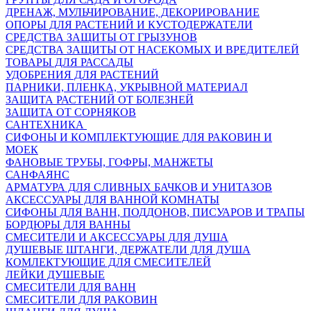
ДРЕНАЖ, МУЛЬЧИРОВАНИЕ, ДЕКОРИРОВАНИЕ
ОПОРЫ ДЛЯ РАСТЕНИЙ И КУСТОДЕРЖАТЕЛИ
СРЕДСТВА ЗАЩИТЫ ОТ ГРЫЗУНОВ
СРЕДСТВА ЗАЩИТЫ ОТ НАСЕКОМЫХ И ВРЕДИТЕЛЕЙ
ТОВАРЫ ДЛЯ РАССАДЫ
УДОБРЕНИЯ ДЛЯ РАСТЕНИЙ
ПАРНИКИ, ПЛЕНКА, УКРЫВНОЙ МАТЕРИАЛ
ЗАЩИТА РАСТЕНИЙ ОТ БОЛЕЗНЕЙ
ЗАЩИТА ОТ СОРНЯКОВ
САНТЕХНИКА
СИФОНЫ И КОМПЛЕКТУЮЩИЕ ДЛЯ РАКОВИН И
МОЕК
ФАНОВЫЕ ТРУБЫ, ГОФРЫ, МАНЖЕТЫ
САНФАЯНС
АРМАТУРА ДЛЯ СЛИВНЫХ БАЧКОВ И УНИТАЗОВ
АКСЕССУАРЫ ДЛЯ ВАННОЙ КОМНАТЫ
СИФОНЫ ДЛЯ ВАНН, ПОДДОНОВ, ПИСУАРОВ И ТРАПЫ
БОРДЮРЫ ДЛЯ ВАННЫ
СМЕСИТЕЛИ И АКСЕССУАРЫ ДЛЯ ДУША
ДУШЕВЫЕ ШТАНГИ, ДЕРЖАТЕЛИ ДЛЯ ДУША
КОМЛЕКТУЮЩИЕ ДЛЯ СМЕСИТЕЛЕЙ
ЛЕЙКИ ДУШЕВЫЕ
СМЕСИТЕЛИ ДЛЯ ВАНН
СМЕСИТЕЛИ ДЛЯ РАКОВИН