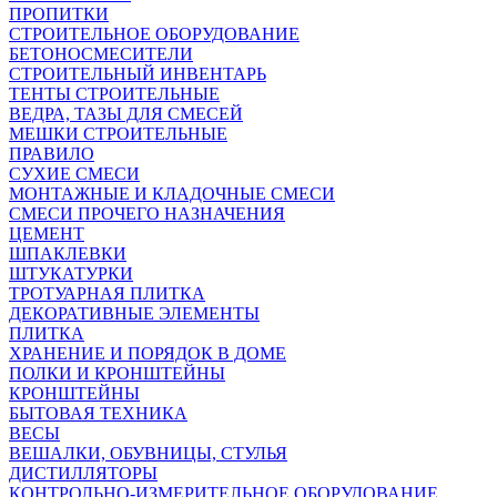
ПРОПИТКИ
СТРОИТЕЛЬНОЕ ОБОРУДОВАНИЕ
БЕТОНОСМЕСИТЕЛИ
СТРОИТЕЛЬНЫЙ ИНВЕНТАРЬ
ТЕНТЫ СТРОИТЕЛЬНЫЕ
ВЕДРА, ТАЗЫ ДЛЯ СМЕСЕЙ
МЕШКИ СТРОИТЕЛЬНЫЕ
ПРАВИЛО
СУХИЕ СМЕСИ
МОНТАЖНЫЕ И КЛАДОЧНЫЕ СМЕСИ
СМЕСИ ПРОЧЕГО НАЗНАЧЕНИЯ
ЦЕМЕНТ
ШПАКЛЕВКИ
ШТУКАТУРКИ
ТРОТУАРНАЯ ПЛИТКА
ДЕКОРАТИВНЫЕ ЭЛЕМЕНТЫ
ПЛИТКА
ХРАНЕНИЕ И ПОРЯДОК В ДОМЕ
ПОЛКИ И КРОНШТЕЙНЫ
КРОНШТЕЙНЫ
БЫТОВАЯ ТЕХНИКА
ВЕСЫ
ВЕШАЛКИ, ОБУВНИЦЫ, СТУЛЬЯ
ДИСТИЛЛЯТОРЫ
КОНТРОЛЬНО-ИЗМЕРИТЕЛЬНОЕ ОБОРУДОВАНИЕ