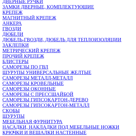
ДВЕРНЫЕ РУЧКИ
ЗАМКИ ДВЕРНЫЕ, КОМПЛЕКТУЮЩИЕ
КРЕПЕЖ
МАГНИТНЫЙ КРЕПЕЖ
АНКЕРА
ГВОЗДИ
ДЮБЕЛИ
ДЮБЕЛЬ-ГВОЗДИ, ДЮБЕЛЬ ДЛЯ ТЕПЛОИЗОЛЯЦИИ
ЗАКЛЕПКИ
МЕТРИЧЕСКИЙ КРЕПЕЖ
ПРОЧИЙ КРЕПЕЖ
БЛИСТЕРЫ
САМОРЕЗЫ ПО ГВЛ
ШУРУПЫ УНИВЕРСАЛЬНЫЕ ЖЕЛТЫЕ
САМОРЕЗЫ МЕТАЛЛ-МЕТАЛЛ
САМОРЕЗЫ КРОВЕЛЬНЫЕ
САМОРЕЗЫ ОКОННЫЕ
САМОРЕЗЫ С ПРЕССШАЙБОЙ
САМОРЕЗЫ ГИПСОКАРТОН-ДЕРЕВО
САМОРЕЗЫ ГИПСОКАРТОН-МЕТАЛЛ
СКОБЫ
ШУРУПЫ
МЕБЕЛЬНАЯ ФУРНИТУРА
НАСАДКИ, НАКЛАДКИ ПОД МЕБЕЛЬНЫЕ НОЖКИ
КРЮЧКИ И ВЕШАЛКИ НАСТЕННЫЕ