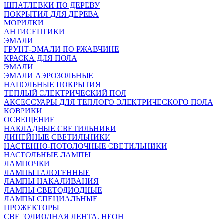
ШПАТЛЕВКИ ПО ДЕРЕВУ
ПОКРЫТИЯ ДЛЯ ДЕРЕВА
МОРИЛКИ
АНТИСЕПТИКИ
ЭМАЛИ
ГРУНТ-ЭМАЛИ ПО РЖАВЧИНЕ
КРАСКА ДЛЯ ПОЛА
ЭМАЛИ
ЭМАЛИ АЭРОЗОЛЬНЫЕ
НАПОЛЬНЫЕ ПОКРЫТИЯ
ТЕПЛЫЙ ЭЛЕКТРИЧЕСКИЙ ПОЛ
АКСЕССУАРЫ ДЛЯ ТЕПЛОГО ЭЛЕКТРИЧЕСКОГО ПОЛА
КОВРИКИ
ОСВЕЩЕНИЕ
НАКЛАДНЫЕ СВЕТИЛЬНИКИ
ЛИНЕЙНЫЕ СВЕТИЛЬНИКИ
НАСТЕННО-ПОТОЛОЧНЫЕ СВЕТИЛЬНИКИ
НАСТОЛЬНЫЕ ЛАМПЫ
ЛАМПОЧКИ
ЛАМПЫ ГАЛОГЕННЫЕ
ЛАМПЫ НАКАЛИВАНИЯ
ЛАМПЫ СВЕТОДИОДНЫЕ
ЛАМПЫ СПЕЦИАЛЬНЫЕ
ПРОЖЕКТОРЫ
СВЕТОДИОДНАЯ ЛЕНТА, НЕОН