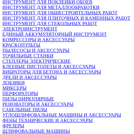
ИНСТРУМЕНТ ДЛЯ ПОКЛЕЙКИ ОБОЕВ
ИНСТРУМЕНТ ДЛЯ МЕТАЛЛООБРАБОТКИ
ИНСТРУМЕНТ ДЛЯ ОБЩЕСТРОИТЕЛЬНЫХ РАБОТ
ИНСТРУМЕНТ ДЛЯ ПЛИТОЧНЫХ И КАМЕННЫХ РАБОТ
ИНСТРУМЕНТ ДЛЯ СТЕКОЛЬНЫХ РАБОТ
ЭЛЕКТРОИНСТРУМЕНТ
ЕДИНЫЙ АККУМУЛЯТОРНЫЙ ИНСТРУМЕНТ
КОМРЕССОРЫ И АКСЕССУАРЫ
КРАСКОПУЛЬТЫ
ПЫЛЕСОСЫ И АКСЕССУАРЫ
ТОЧИЛЬНЫЕ СТАНКИ
СТЕПЛЕРЫ ЭЛЕКТРИЧЕСКИЕ
КЛЕЕВЫЕ ПИСТОЛЕТЫ И АКСЕССУАРЫ
ВИБРАТОРЫ ДЛЯ БЕТОНА И АКСЕССУАРЫ
ДРЕЛИ И АКСЕССУАРЫ
ЛОБЗИКИ
МИКСЕРЫ
ПЕРФОРАТОРЫ
ПИЛЫ ЦИРКУЛЯРНЫЕ
РЕНОВАТОРЫ И АКСЕССУАРЫ
САБЕЛЬНЫЕ ПИЛЫ
УГЛОШЛИФОВАЛЬНЫЕ МАШИНЫ И АКСЕССУАРЫ
ФЕНЫ ТЕХНИЧЕСКИЕ И АКСЕССУАРЫ
ФРЕЗЕРЫ
ШЛИФОВАЛЬНЫЕ МАШИНЫ