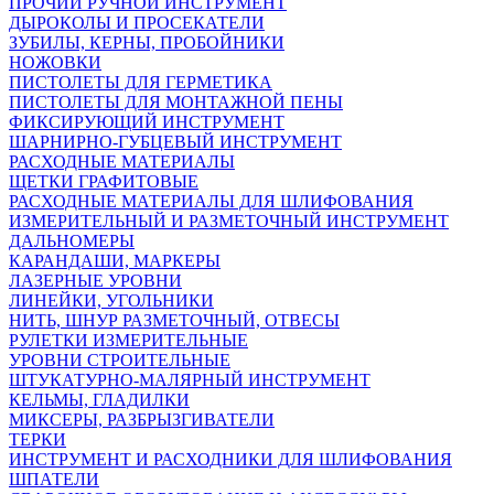
ПРОЧИЙ РУЧНОЙ ИНСТРУМЕНТ
ДЫРОКОЛЫ И ПРОСЕКАТЕЛИ
ЗУБИЛЫ, КЕРНЫ, ПРОБОЙНИКИ
НОЖОВКИ
ПИСТОЛЕТЫ ДЛЯ ГЕРМЕТИКА
ПИСТОЛЕТЫ ДЛЯ МОНТАЖНОЙ ПЕНЫ
ФИКСИРУЮЩИЙ ИНСТРУМЕНТ
ШАРНИРНО-ГУБЦЕВЫЙ ИНСТРУМЕНТ
РАСХОДНЫЕ МАТЕРИАЛЫ
ЩЕТКИ ГРАФИТОВЫЕ
РАСХОДНЫЕ МАТЕРИАЛЫ ДЛЯ ШЛИФОВАНИЯ
ИЗМЕРИТЕЛЬНЫЙ И РАЗМЕТОЧНЫЙ ИНСТРУМЕНТ
ДАЛЬНОМЕРЫ
КАРАНДАШИ, МАРКЕРЫ
ЛАЗЕРНЫЕ УРОВНИ
ЛИНЕЙКИ, УГОЛЬНИКИ
НИТЬ, ШНУР РАЗМЕТОЧНЫЙ, ОТВЕСЫ
РУЛЕТКИ ИЗМЕРИТЕЛЬНЫЕ
УРОВНИ СТРОИТЕЛЬНЫЕ
ШТУКАТУРНО-МАЛЯРНЫЙ ИНСТРУМЕНТ
КЕЛЬМЫ, ГЛАДИЛКИ
МИКСЕРЫ, РАЗБРЫЗГИВАТЕЛИ
ТЕРКИ
ИНСТРУМЕНТ И РАСХОДНИКИ ДЛЯ ШЛИФОВАНИЯ
ШПАТЕЛИ