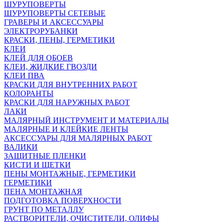
ШУРУПОВЕРТЫ
ШУРУПОВЕРТЫ СЕТЕВЫЕ
ГРАВЕРЫ И АКСЕССУАРЫ
ЭЛЕКТРОРУБАНКИ
КРАСКИ, ПЕНЫ, ГЕРМЕТИКИ
КЛЕИ
КЛЕЙ ДЛЯ ОБОЕВ
КЛЕИ, ЖИДКИЕ ГВОЗДИ
КЛЕИ ПВА
КРАСКИ ДЛЯ ВНУТРЕННИХ РАБОТ
КОЛОРАНТЫ
КРАСКИ ДЛЯ НАРУЖНЫХ РАБОТ
ЛАКИ
МАЛЯРНЫЙ ИНСТРУМЕНТ И МАТЕРИАЛЫ
МАЛЯРНЫЕ И КЛЕЙКИЕ ЛЕНТЫ
АКСЕССУАРЫ ДЛЯ МАЛЯРНЫХ РАБОТ
ВАЛИКИ
ЗАЩИТНЫЕ ПЛЕНКИ
КИСТИ И ЩЕТКИ
ПЕНЫ МОНТАЖНЫЕ, ГЕРМЕТИКИ
ГЕРМЕТИКИ
ПЕНА МОНТАЖНАЯ
ПОДГОТОВКА ПОВЕРХНОСТИ
ГРУНТ ПО МЕТАЛЛУ
РАСТВОРИТЕЛИ, ОЧИСТИТЕЛИ, ОЛИФЫ