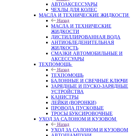
АВТОАКСЕССУАРЫ
ЧЕХЛЫ ДЛЯ КОЛЕС
МАСЛА И ТЕХНИЧЕСКИЕ ЖИДКОСТИ
Назад
МАСЛА И ТЕХНИЧЕСКИЕ
ЖИДКОСТИ
ДИСТИЛЛИРОВАННАЯ ВОДА
АНТИОБЛЕДЕНИТЕЛЬНАЯ
ЖИДКОСТЬ
СМАЗКИ АВТОМОБИЛЬНЫЕ И
АКСЕССУАРЫ
ТЕХПОМОЩЬ
Назад
ТЕХПОМОЩЬ
БАЛОННЫЕ И СВЕЧНЫЕ КЛЮЧИ
ЗАРЯДНЫЕ И ПУСКО-ЗАРЯДНЫЕ
УСТРОЙСТВА
КАНИСТРЫ
ЛЕЙКИ (ВОРОНКИ)
ПРОВОДА ПУСКОВЫЕ
ТРОСЫ БУКСИРОВОЧНЫЕ
УХОД ЗА САЛОНОМ И КУЗОВОМ
Назад
УХОД ЗА САЛОНОМ И КУЗОВОМ
АВТОШАМПУНИ