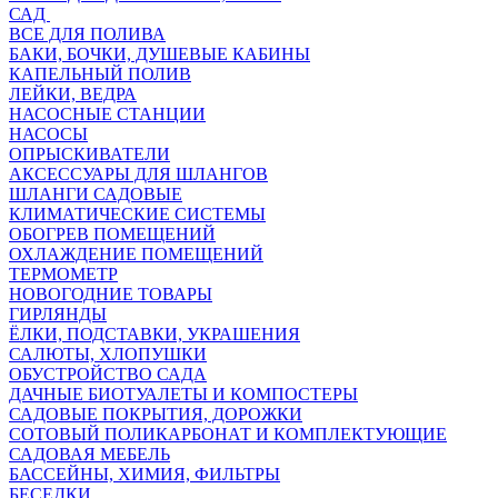
САД
ВСЕ ДЛЯ ПОЛИВА
БАКИ, БОЧКИ, ДУШЕВЫЕ КАБИНЫ
КАПЕЛЬНЫЙ ПОЛИВ
ЛЕЙКИ, ВЕДРА
НАСОСНЫЕ СТАНЦИИ
НАСОСЫ
ОПРЫСКИВАТЕЛИ
АКСЕССУАРЫ ДЛЯ ШЛАНГОВ
ШЛАНГИ САДОВЫЕ
КЛИМАТИЧЕСКИЕ СИСТЕМЫ
ОБОГРЕВ ПОМЕЩЕНИЙ
ОХЛАЖДЕНИЕ ПОМЕЩЕНИЙ
ТЕРМОМЕТР
НОВОГОДНИЕ ТОВАРЫ
ГИРЛЯНДЫ
ЁЛКИ, ПОДСТАВКИ, УКРАШЕНИЯ
САЛЮТЫ, ХЛОПУШКИ
ОБУСТРОЙСТВО САДА
ДАЧНЫЕ БИОТУАЛЕТЫ И КОМПОСТЕРЫ
САДОВЫЕ ПОКРЫТИЯ, ДОРОЖКИ
СОТОВЫЙ ПОЛИКАРБОНАТ И КОМПЛЕКТУЮЩИЕ
САДОВАЯ МЕБЕЛЬ
БАССЕЙНЫ, ХИМИЯ, ФИЛЬТРЫ
БЕСЕДКИ