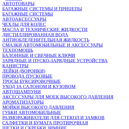
АВТОТОВАРЫ
БАГАЖНЫЕ СИСТЕМЫ И ПРИЦЕПЫ
БАГАЖНЫЕ СИСТЕМЫ
АВТОАКСЕССУАРЫ
ЧЕХЛЫ ДЛЯ КОЛЕС
МАСЛА И ТЕХНИЧЕСКИЕ ЖИДКОСТИ
ДИСТИЛЛИРОВАННАЯ ВОДА
АНТИОБЛЕДЕНИТЕЛЬНАЯ ЖИДКОСТЬ
СМАЗКИ АВТОМОБИЛЬНЫЕ И АКСЕССУАРЫ
ТЕХПОМОЩЬ
БАЛОННЫЕ И СВЕЧНЫЕ КЛЮЧИ
ЗАРЯДНЫЕ И ПУСКО-ЗАРЯДНЫЕ УСТРОЙСТВА
КАНИСТРЫ
ЛЕЙКИ (ВОРОНКИ)
ПРОВОДА ПУСКОВЫЕ
ТРОСЫ БУКСИРОВОЧНЫЕ
УХОД ЗА САЛОНОМ И КУЗОВОМ
АВТОШАМПУНИ
АКСЕССУАРЫ ДЛЯ МОЕК ВЫСОКОГО ДАВЛЕНИЯ
АРОМАТИЗАТОРЫ
МОЙКИ ВЫСОКОГО ДАВЛЕНИЯ
ГУБКИ АВТОМОБИЛЬНЫЕ
РАЗМОРАЖИВАТЕЛИ ДЛЯ СТЕКОЛ И ЗАМКОВ
САЛФЕТКИ И БУМАГА ПРОТИРОЧНАЯ
ЩЕТКИ И СКРЕБКИ ЗИМНИЕ