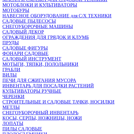
МОТОБЛОКИ И КУЛЬТИВАТОРЫ
МОТОБУРЫ
НАВЕСНОЕ ОБОРУДОВАНИЕ для С/Х ТЕХНИКИ
САДОВЫЕ ПЫЛЕСОСЫ
СНЕГОУБОРОЧНЫЕ МАШИНЫ
САДОВЫЙ ДЕКОР
ОГРАЖДЕНИЯ ДЛЯ ГРЯДОК И КЛУМБ
ПРУДЫ
САДОВЫЕ ФИГУРЫ
ФОНАРИ САДОВЫЕ
САДОВЫЙ ИНСТРУМЕНТ
МОТЫГИ, ТЯПКИ, ПОЛОЛЬНИКИ
ГРАБЛИ
ВИЛЫ
ПЕЧИ ДЛЯ СЖИГАНИЯ МУСОРА
ИНВЕНТАРЬ ДЛЯ ПОСАДКИ РАСТЕНИЙ
КУЛЬТИВАТОРЫ РУЧНЫЕ
ЧЕРЕНКИ
СТРОИТЕЛЬНЫЕ И САДОВЫЕ ТАЧКИ, НОСИЛКИ
МЕТЛЫ
СНЕГОУБОРОЧНЫЙ ИНВЕНТАРЬ
КОСЫ, СЕРПЫ, НОЖНИЦЫ, НОЖИ
ЛОПАТЫ
ПИЛЫ САДОВЫЕ