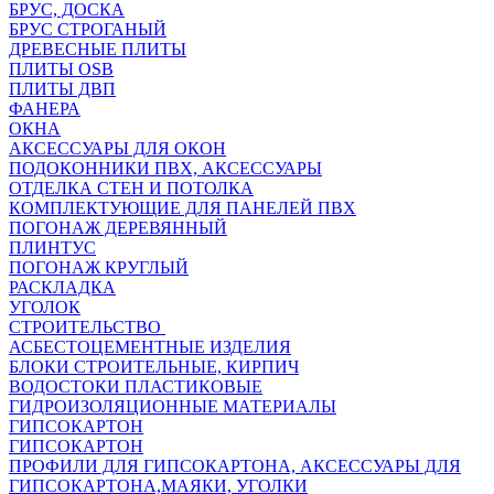
БРУС, ДОСКА
БРУС СТРОГАНЫЙ
ДРЕВЕСНЫЕ ПЛИТЫ
ПЛИТЫ OSB
ПЛИТЫ ДВП
ФАНЕРА
ОКНА
АКСЕССУАРЫ ДЛЯ ОКОН
ПОДОКОННИКИ ПВХ, АКСЕССУАРЫ
ОТДЕЛКА СТЕН И ПОТОЛКА
КОМПЛЕКТУЮЩИЕ ДЛЯ ПАНЕЛЕЙ ПВХ
ПОГОНАЖ ДЕРЕВЯННЫЙ
ПЛИНТУС
ПОГОНАЖ КРУГЛЫЙ
РАСКЛАДКА
УГОЛОК
СТРОИТЕЛЬСТВО
АСБЕСТОЦЕМЕНТНЫЕ ИЗДЕЛИЯ
БЛОКИ СТРОИТЕЛЬНЫЕ, КИРПИЧ
ВОДОСТОКИ ПЛАСТИКОВЫЕ
ГИДРОИЗОЛЯЦИОННЫЕ МАТЕРИАЛЫ
ГИПСОКАРТОН
ГИПСОКАРТОН
ПРОФИЛИ ДЛЯ ГИПСОКАРТОНА, АКСЕССУАРЫ ДЛЯ
ГИПСОКАРТОНА,МАЯКИ, УГОЛКИ