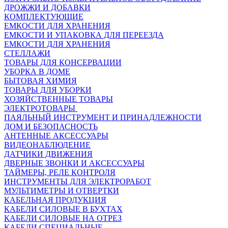
ДРОЖЖИ И ДОБАВКИ
КОМПЛЕКТУЮЩИЕ
ЕМКОСТИ ДЛЯ ХРАНЕНИЯ
ЕМКОСТИ И УПАКОВКА ДЛЯ ПЕРЕЕЗДА
ЕМКОСТИ ДЛЯ ХРАНЕНИЯ
СТЕЛЛАЖИ
ТОВАРЫ ДЛЯ КОНСЕРВАЦИИ
УБОРКА В ДОМЕ
БЫТОВАЯ ХИМИЯ
ТОВАРЫ ДЛЯ УБОРКИ
ХОЗЯЙСТВЕННЫЕ ТОВАРЫ
ЭЛЕКТРОТОВАРЫ
ПАЯЛЬНЫЙ ИНСТРУМЕНТ И ПРИНАДЛЕЖНОСТИ
ДОМ И БЕЗОПАСНОСТЬ
АНТЕННЫЕ АКСЕССУАРЫ
ВИДЕОНАБЛЮДЕНИЕ
ДАТЧИКИ ДВИЖЕНИЯ
ДВЕРНЫЕ ЗВОНКИ И АКСЕССУАРЫ
ТАЙМЕРЫ, РЕЛЕ КОНТРОЛЯ
ИНСТРУМЕНТЫ ДЛЯ ЭЛЕКТРОРАБОТ
МУЛЬТИМЕТРЫ И ОТВЕРТКИ
КАБЕЛЬНАЯ ПРОДУКЦИЯ
КАБЕЛИ СИЛОВЫЕ В БУХТАХ
КАБЕЛИ СИЛОВЫЕ НА ОТРЕЗ
КАБЕЛИ СПЕЦИАЛЬНЫЕ