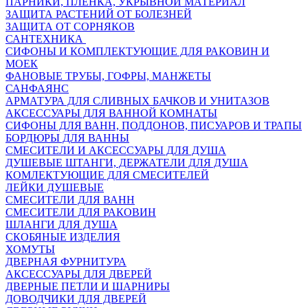
ПАРНИКИ, ПЛЕНКА, УКРЫВНОЙ МАТЕРИАЛ
ЗАЩИТА РАСТЕНИЙ ОТ БОЛЕЗНЕЙ
ЗАЩИТА ОТ СОРНЯКОВ
САНТЕХНИКА
СИФОНЫ И КОМПЛЕКТУЮЩИЕ ДЛЯ РАКОВИН И
МОЕК
ФАНОВЫЕ ТРУБЫ, ГОФРЫ, МАНЖЕТЫ
САНФАЯНС
АРМАТУРА ДЛЯ СЛИВНЫХ БАЧКОВ И УНИТАЗОВ
АКСЕССУАРЫ ДЛЯ ВАННОЙ КОМНАТЫ
СИФОНЫ ДЛЯ ВАНН, ПОДДОНОВ, ПИСУАРОВ И ТРАПЫ
БОРДЮРЫ ДЛЯ ВАННЫ
СМЕСИТЕЛИ И АКСЕССУАРЫ ДЛЯ ДУША
ДУШЕВЫЕ ШТАНГИ, ДЕРЖАТЕЛИ ДЛЯ ДУША
КОМЛЕКТУЮЩИЕ ДЛЯ СМЕСИТЕЛЕЙ
ЛЕЙКИ ДУШЕВЫЕ
СМЕСИТЕЛИ ДЛЯ ВАНН
СМЕСИТЕЛИ ДЛЯ РАКОВИН
ШЛАНГИ ДЛЯ ДУША
СКОБЯНЫЕ ИЗДЕЛИЯ
ХОМУТЫ
ДВЕРНАЯ ФУРНИТУРА
АКСЕССУАРЫ ДЛЯ ДВЕРЕЙ
ДВЕРНЫЕ ПЕТЛИ И ШАРНИРЫ
ДОВОДЧИКИ ДЛЯ ДВЕРЕЙ