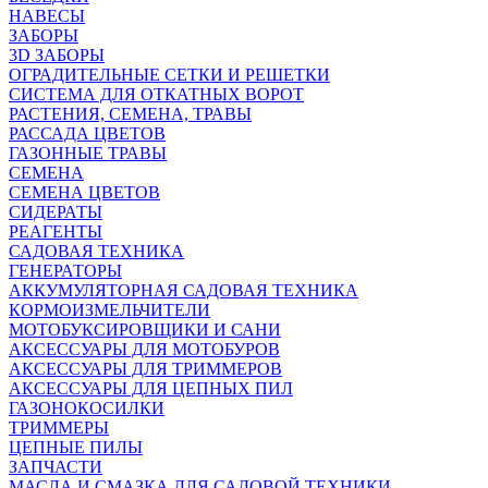
НАВЕСЫ
ЗАБОРЫ
3D ЗАБОРЫ
ОГРАДИТЕЛЬНЫЕ СЕТКИ И РЕШЕТКИ
СИСТЕМА ДЛЯ ОТКАТНЫХ ВОРОТ
РАСТЕНИЯ, СЕМЕНА, ТРАВЫ
РАССАДА ЦВЕТОВ
ГАЗОННЫЕ ТРАВЫ
СЕМЕНА
СЕМЕНА ЦВЕТОВ
СИДЕРАТЫ
РЕАГЕНТЫ
САДОВАЯ ТЕХНИКА
ГЕНЕРАТОРЫ
АККУМУЛЯТОРНАЯ САДОВАЯ ТЕХНИКА
КОРМОИЗМЕЛЬЧИТЕЛИ
МОТОБУКСИРОВЩИКИ И САНИ
АКСЕССУАРЫ ДЛЯ МОТОБУРОВ
АКСЕССУАРЫ ДЛЯ ТРИММЕРОВ
АКСЕССУАРЫ ДЛЯ ЦЕПНЫХ ПИЛ
ГАЗОНОКОСИЛКИ
ТРИММЕРЫ
ЦЕПНЫЕ ПИЛЫ
ЗАПЧАСТИ
МАСЛА И СМАЗКА ДЛЯ САДОВОЙ ТЕХНИКИ