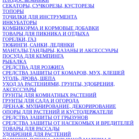
ПЛОДОСЪЕМНИКИ
СЕКАТОРЫ, СУЧКОРЕЗЫ, КУСТОРЕЗЫ
ТОПОРЫ
ТОЧИЛКИ ДЛЯ ИНСТРУМЕНТА
ИНКУБАТОРЫ
КОМБИКОРМА И КОРМОВЫЕ ДОБАВКИ
ТОВАРЫ ДЛЯ ПИКНИКА И ОТДЫХА
ГОРЕЛКИ, ГАЗ
ТЮБИНГИ, САНКИ, ЛЕДЯНКИ
МАНГАЛЫ,ТАНДЫРЫ, КАЗАНЫ И АКСЕССУАРЫ
ПОСУДА ДЛЯ КЕМПИНГА
РЫБАЛКА
СРЕДСТВА ДЛЯ РОЗЖИГА
СРЕДСТВА ЗАЩИТЫ ОТ КОМАРОВ, МУХ, КЛЕЩЕЙ
УГОЛЬ, ДРОВА, ЩЕПА
УХОД ЗА РАСТЕНИЯМИ, ГРУНТЫ, УДОБРЕНИЯ,
АКСЕССУАРЫ
ГРУНТЫ ДЛЯ КОМНАТНЫХ РАСТЕНИЙ
ГРУНТЫ ДЛЯ САДА И ОГОРОДА
ДРЕНАЖ, МУЛЬЧИРОВАНИЕ, ДЕКОРИРОВАНИЕ
ОПОРЫ ДЛЯ РАСТЕНИЙ И КУСТОДЕРЖАТЕЛИ
СРЕДСТВА ЗАЩИТЫ ОТ ГРЫЗУНОВ
СРЕДСТВА ЗАЩИТЫ ОТ НАСЕКОМЫХ И ВРЕДИТЕЛЕЙ
ТОВАРЫ ДЛЯ РАССАДЫ
УДОБРЕНИЯ ДЛЯ РАСТЕНИЙ