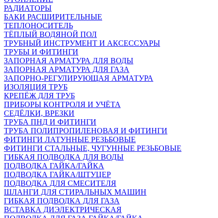
РАДИАТОРЫ
БАКИ РАСШИРИТЕЛЬНЫЕ
ТЕПЛОНОСИТЕЛЬ
ТЁПЛЫЙ ВОДЯНОЙ ПОЛ
ТРУБНЫЙ ИНСТРУМЕНТ И АКСЕССУАРЫ
ТРУБЫ И ФИТИНГИ
ЗАПОРНАЯ АРМАТУРА ДЛЯ ВОДЫ
ЗАПОРНАЯ АРМАТУРА ДЛЯ ГАЗА
ЗАПОРНО-РЕГУЛИРУЮЩАЯ АРМАТУРА
ИЗОЛЯЦИЯ ТРУБ
КРЕПЁЖ ДЛЯ ТРУБ
ПРИБОРЫ КОНТРОЛЯ И УЧЁТА
СЕДЁЛКИ, ВРЕЗКИ
ТРУБА ПНД И ФИТИНГИ
ТРУБА ПОЛИПРОПИЛЕНОВАЯ И ФИТИНГИ
ФИТИНГИ ЛАТУННЫЕ РЕЗЬБОВЫЕ
ФИТИНГИ СТАЛЬНЫЕ, ЧУГУННЫЕ РЕЗЬБОВЫЕ
ГИБКАЯ ПОДВОДКА ДЛЯ ВОДЫ
ПОДВОДКА ГАЙКА/ГАЙКА
ПОДВОДКА ГАЙКА/ШТУЦЕР
ПОДВОДКА ДЛЯ СМЕСИТЕЛЯ
ШЛАНГИ ДЛЯ СТИРАЛЬНЫХ МАШИН
ГИБКАЯ ПОДВОДКА ДЛЯ ГАЗА
ВСТАВКА ДИЭЛЕКТРИЧЕСКАЯ