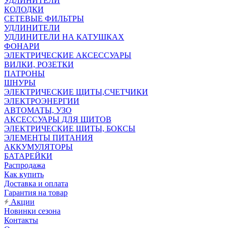
УДЛИНИТЕЛИ
КОЛОДКИ
СЕТЕВЫЕ ФИЛЬТРЫ
УДЛИНИТЕЛИ
УДЛИНИТЕЛИ НА КАТУШКАХ
ФОНАРИ
ЭЛЕКТРИЧЕСКИЕ АКСЕССУАРЫ
ВИЛКИ, РОЗЕТКИ
ПАТРОНЫ
ШНУРЫ
ЭЛЕКТРИЧЕСКИЕ ЩИТЫ,СЧЕТЧИКИ
ЭЛЕКТРОЭНЕРГИИ
АВТОМАТЫ, УЗО
АКСЕССУАРЫ ДЛЯ ЩИТОВ
ЭЛЕКТРИЧЕСКИЕ ЩИТЫ, БОКСЫ
ЭЛЕМЕНТЫ ПИТАНИЯ
АККУМУЛЯТОРЫ
БАТАРЕЙКИ
Распродажа
Как купить
Доставка и оплата
Гарантия на товар
Акции
Новинки сезона
Контакты