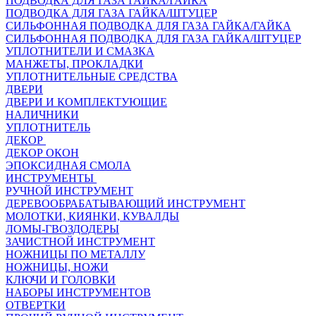
ПОДВОДКА ДЛЯ ГАЗА ГАЙКА/ГАЙКА
ПОДВОДКА ДЛЯ ГАЗА ГАЙКА/ШТУЦЕР
СИЛЬФОННАЯ ПОДВОДКА ДЛЯ ГАЗА ГАЙКА/ГАЙКА
СИЛЬФОННАЯ ПОДВОДКА ДЛЯ ГАЗА ГАЙКА/ШТУЦЕР
УПЛОТНИТЕЛИ И СМАЗКА
МАНЖЕТЫ, ПРОКЛАДКИ
УПЛОТНИТЕЛЬНЫЕ СРЕДСТВА
ДВЕРИ
ДВЕРИ И КОМПЛЕКТУЮЩИЕ
НАЛИЧНИКИ
УПЛОТНИТЕЛЬ
ДЕКОР
ДЕКОР ОКОН
ЭПОКСИДНАЯ СМОЛА
ИНСТРУМЕНТЫ
РУЧНОЙ ИНСТРУМЕНТ
ДЕРЕВООБРАБАТЫВАЮЩИЙ ИНСТРУМЕНТ
МОЛОТКИ, КИЯНКИ, КУВАЛДЫ
ЛОМЫ-ГВОЗДОДЕРЫ
ЗАЧИСТНОЙ ИНСТРУМЕНТ
НОЖНИЦЫ ПО МЕТАЛЛУ
НОЖНИЦЫ, НОЖИ
КЛЮЧИ И ГОЛОВКИ
НАБОРЫ ИНСТРУМЕНТОВ
ОТВЕРТКИ