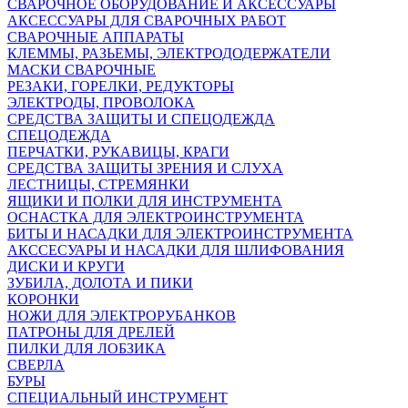
СВАРОЧНОЕ ОБОРУДОВАНИЕ И АКСЕССУАРЫ
АКСЕССУАРЫ ДЛЯ СВАРОЧНЫХ РАБОТ
СВАРОЧНЫЕ АППАРАТЫ
КЛЕММЫ, РАЗЬЕМЫ, ЭЛЕКТРОДОДЕРЖАТЕЛИ
МАСКИ СВАРОЧНЫЕ
РЕЗАКИ, ГОРЕЛКИ, РЕДУКТОРЫ
ЭЛЕКТРОДЫ, ПРОВОЛОКА
СРЕДСТВА ЗАЩИТЫ И СПЕЦОДЕЖДА
СПЕЦОДЕЖДА
ПЕРЧАТКИ, РУКАВИЦЫ, КРАГИ
СРЕДСТВА ЗАЩИТЫ ЗРЕНИЯ И СЛУХА
ЛЕСТНИЦЫ, СТРЕМЯНКИ
ЯЩИКИ И ПОЛКИ ДЛЯ ИНСТРУМЕНТА
ОСНАСТКА ДЛЯ ЭЛЕКТРОИНСТРУМЕНТА
БИТЫ И НАСАДКИ ДЛЯ ЭЛЕКТРОИНСТРУМЕНТА
АКССЕСУАРЫ И НАСАДКИ ДЛЯ ШЛИФОВАНИЯ
ДИСКИ И КРУГИ
ЗУБИЛА, ДОЛОТА И ПИКИ
КОРОНКИ
НОЖИ ДЛЯ ЭЛЕКТРОРУБАНКОВ
ПАТРОНЫ ДЛЯ ДРЕЛЕЙ
ПИЛКИ ДЛЯ ЛОБЗИКА
СВЕРЛА
БУРЫ
СПЕЦИАЛЬНЫЙ ИНСТРУМЕНТ