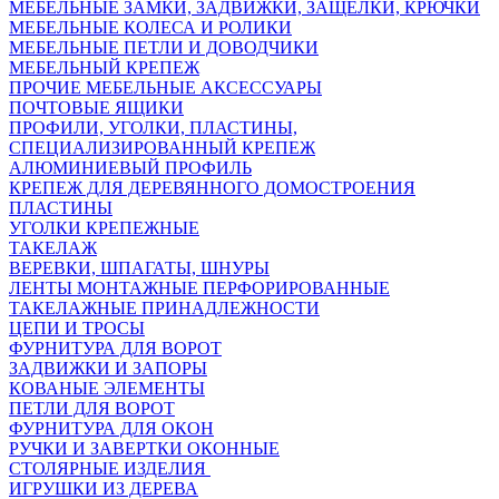
МЕБЕЛЬНЫЕ ЗАМКИ, ЗАДВИЖКИ, ЗАЩЕЛКИ, КРЮЧКИ
МЕБЕЛЬНЫЕ КОЛЕСА И РОЛИКИ
МЕБЕЛЬНЫЕ ПЕТЛИ И ДОВОДЧИКИ
МЕБЕЛЬНЫЙ КРЕПЕЖ
ПРОЧИЕ МЕБЕЛЬНЫЕ АКСЕССУАРЫ
ПОЧТОВЫЕ ЯЩИКИ
ПРОФИЛИ, УГОЛКИ, ПЛАСТИНЫ,
СПЕЦИАЛИЗИРОВАННЫЙ КРЕПЕЖ
АЛЮМИНИЕВЫЙ ПРОФИЛЬ
КРЕПЕЖ ДЛЯ ДЕРЕВЯННОГО ДОМОСТРОЕНИЯ
ПЛАСТИНЫ
УГОЛКИ КРЕПЕЖНЫЕ
ТАКЕЛАЖ
ВЕРЕВКИ, ШПАГАТЫ, ШНУРЫ
ЛЕНТЫ МОНТАЖНЫЕ ПЕРФОРИРОВАННЫЕ
ТАКЕЛАЖНЫЕ ПРИНАДЛЕЖНОСТИ
ЦЕПИ И ТРОСЫ
ФУРНИТУРА ДЛЯ ВОРОТ
ЗАДВИЖКИ И ЗАПОРЫ
КОВАНЫЕ ЭЛЕМЕНТЫ
ПЕТЛИ ДЛЯ ВОРОТ
ФУРНИТУРА ДЛЯ ОКОН
РУЧКИ И ЗАВЕРТКИ ОКОННЫЕ
СТОЛЯРНЫЕ ИЗДЕЛИЯ
ИГРУШКИ ИЗ ДЕРЕВА