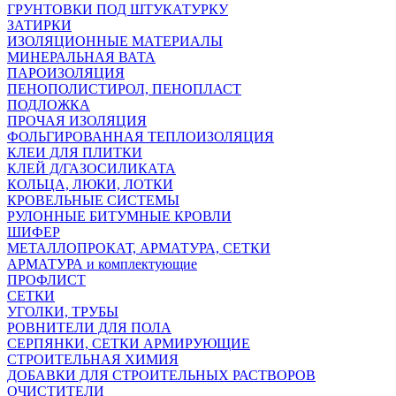
ГРУНТОВКИ ПОД ШТУКАТУРКУ
ЗАТИРКИ
ИЗОЛЯЦИОННЫЕ МАТЕРИАЛЫ
МИНЕРАЛЬНАЯ ВАТА
ПАРОИЗОЛЯЦИЯ
ПЕНОПОЛИСТИРОЛ, ПЕНОПЛАСТ
ПОДЛОЖКА
ПРОЧАЯ ИЗОЛЯЦИЯ
ФОЛЬГИРОВАННАЯ ТЕПЛОИЗОЛЯЦИЯ
КЛЕИ ДЛЯ ПЛИТКИ
КЛЕЙ Д/ГАЗОСИЛИКАТА
КОЛЬЦА, ЛЮКИ, ЛОТКИ
КРОВЕЛЬНЫЕ СИСТЕМЫ
РУЛОННЫЕ БИТУМНЫЕ КРОВЛИ
ШИФЕР
МЕТАЛЛОПРОКАТ, АРМАТУРА, СЕТКИ
АРМАТУРА и комплектующие
ПРОФЛИСТ
СЕТКИ
УГОЛКИ, ТРУБЫ
РОВНИТЕЛИ ДЛЯ ПОЛА
СЕРПЯНКИ, СЕТКИ АРМИРУЮЩИЕ
СТРОИТЕЛЬНАЯ ХИМИЯ
ДОБАВКИ ДЛЯ СТРОИТЕЛЬНЫХ РАСТВОРОВ
ОЧИСТИТЕЛИ