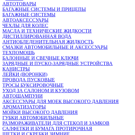
АВТОТОВАРЫ
БАГАЖНЫЕ СИСТЕМЫ И ПРИЦЕПЫ
БАГАЖНЫЕ СИСТЕМЫ
АВТОАКСЕССУАРЫ
ЧЕХЛЫ ДЛЯ КОЛЕС
МАСЛА И ТЕХНИЧЕСКИЕ ЖИДКОСТИ
ДИСТИЛЛИРОВАННАЯ ВОДА
АНТИОБЛЕДЕНИТЕЛЬНАЯ ЖИДКОСТЬ
СМАЗКИ АВТОМОБИЛЬНЫЕ И АКСЕССУАРЫ
ТЕХПОМОЩЬ
БАЛОННЫЕ И СВЕЧНЫЕ КЛЮЧИ
ЗАРЯДНЫЕ И ПУСКО-ЗАРЯДНЫЕ УСТРОЙСТВА
КАНИСТРЫ
ЛЕЙКИ (ВОРОНКИ)
ПРОВОДА ПУСКОВЫЕ
ТРОСЫ БУКСИРОВОЧНЫЕ
УХОД ЗА САЛОНОМ И КУЗОВОМ
АВТОШАМПУНИ
АКСЕССУАРЫ ДЛЯ МОЕК ВЫСОКОГО ДАВЛЕНИЯ
АРОМАТИЗАТОРЫ
МОЙКИ ВЫСОКОГО ДАВЛЕНИЯ
ГУБКИ АВТОМОБИЛЬНЫЕ
РАЗМОРАЖИВАТЕЛИ ДЛЯ СТЕКОЛ И ЗАМКОВ
САЛФЕТКИ И БУМАГА ПРОТИРОЧНАЯ
ЩЕТКИ И СКРЕБКИ ЗИМНИЕ