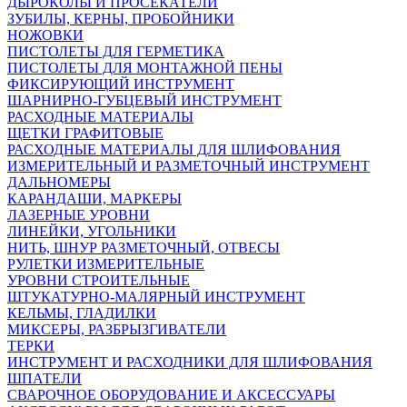
ДЫРОКОЛЫ И ПРОСЕКАТЕЛИ
ЗУБИЛЫ, КЕРНЫ, ПРОБОЙНИКИ
НОЖОВКИ
ПИСТОЛЕТЫ ДЛЯ ГЕРМЕТИКА
ПИСТОЛЕТЫ ДЛЯ МОНТАЖНОЙ ПЕНЫ
ФИКСИРУЮЩИЙ ИНСТРУМЕНТ
ШАРНИРНО-ГУБЦЕВЫЙ ИНСТРУМЕНТ
РАСХОДНЫЕ МАТЕРИАЛЫ
ЩЕТКИ ГРАФИТОВЫЕ
РАСХОДНЫЕ МАТЕРИАЛЫ ДЛЯ ШЛИФОВАНИЯ
ИЗМЕРИТЕЛЬНЫЙ И РАЗМЕТОЧНЫЙ ИНСТРУМЕНТ
ДАЛЬНОМЕРЫ
КАРАНДАШИ, МАРКЕРЫ
ЛАЗЕРНЫЕ УРОВНИ
ЛИНЕЙКИ, УГОЛЬНИКИ
НИТЬ, ШНУР РАЗМЕТОЧНЫЙ, ОТВЕСЫ
РУЛЕТКИ ИЗМЕРИТЕЛЬНЫЕ
УРОВНИ СТРОИТЕЛЬНЫЕ
ШТУКАТУРНО-МАЛЯРНЫЙ ИНСТРУМЕНТ
КЕЛЬМЫ, ГЛАДИЛКИ
МИКСЕРЫ, РАЗБРЫЗГИВАТЕЛИ
ТЕРКИ
ИНСТРУМЕНТ И РАСХОДНИКИ ДЛЯ ШЛИФОВАНИЯ
ШПАТЕЛИ
СВАРОЧНОЕ ОБОРУДОВАНИЕ И АКСЕССУАРЫ