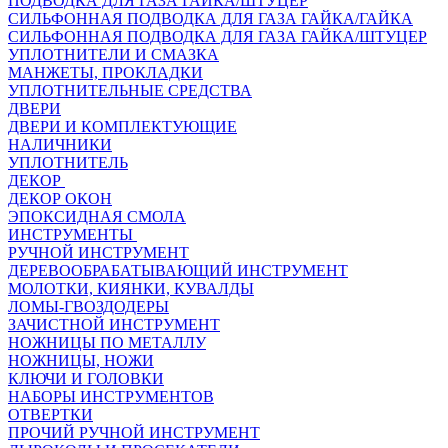
ПОДВОДКА ДЛЯ ГАЗА ГАЙКА/ШТУЦЕР
СИЛЬФОННАЯ ПОДВОДКА ДЛЯ ГАЗА ГАЙКА/ГАЙКА
СИЛЬФОННАЯ ПОДВОДКА ДЛЯ ГАЗА ГАЙКА/ШТУЦЕР
УПЛОТНИТЕЛИ И СМАЗКА
МАНЖЕТЫ, ПРОКЛАДКИ
УПЛОТНИТЕЛЬНЫЕ СРЕДСТВА
ДВЕРИ
ДВЕРИ И КОМПЛЕКТУЮЩИЕ
НАЛИЧНИКИ
УПЛОТНИТЕЛЬ
ДЕКОР
ДЕКОР ОКОН
ЭПОКСИДНАЯ СМОЛА
ИНСТРУМЕНТЫ
РУЧНОЙ ИНСТРУМЕНТ
ДЕРЕВООБРАБАТЫВАЮЩИЙ ИНСТРУМЕНТ
МОЛОТКИ, КИЯНКИ, КУВАЛДЫ
ЛОМЫ-ГВОЗДОДЕРЫ
ЗАЧИСТНОЙ ИНСТРУМЕНТ
НОЖНИЦЫ ПО МЕТАЛЛУ
НОЖНИЦЫ, НОЖИ
КЛЮЧИ И ГОЛОВКИ
НАБОРЫ ИНСТРУМЕНТОВ
ОТВЕРТКИ
ПРОЧИЙ РУЧНОЙ ИНСТРУМЕНТ