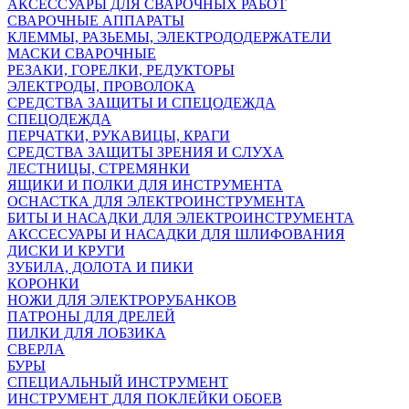
АКСЕССУАРЫ ДЛЯ СВАРОЧНЫХ РАБОТ
СВАРОЧНЫЕ АППАРАТЫ
КЛЕММЫ, РАЗЬЕМЫ, ЭЛЕКТРОДОДЕРЖАТЕЛИ
МАСКИ СВАРОЧНЫЕ
РЕЗАКИ, ГОРЕЛКИ, РЕДУКТОРЫ
ЭЛЕКТРОДЫ, ПРОВОЛОКА
СРЕДСТВА ЗАЩИТЫ И СПЕЦОДЕЖДА
СПЕЦОДЕЖДА
ПЕРЧАТКИ, РУКАВИЦЫ, КРАГИ
СРЕДСТВА ЗАЩИТЫ ЗРЕНИЯ И СЛУХА
ЛЕСТНИЦЫ, СТРЕМЯНКИ
ЯЩИКИ И ПОЛКИ ДЛЯ ИНСТРУМЕНТА
ОСНАСТКА ДЛЯ ЭЛЕКТРОИНСТРУМЕНТА
БИТЫ И НАСАДКИ ДЛЯ ЭЛЕКТРОИНСТРУМЕНТА
АКССЕСУАРЫ И НАСАДКИ ДЛЯ ШЛИФОВАНИЯ
ДИСКИ И КРУГИ
ЗУБИЛА, ДОЛОТА И ПИКИ
КОРОНКИ
НОЖИ ДЛЯ ЭЛЕКТРОРУБАНКОВ
ПАТРОНЫ ДЛЯ ДРЕЛЕЙ
ПИЛКИ ДЛЯ ЛОБЗИКА
СВЕРЛА
БУРЫ
СПЕЦИАЛЬНЫЙ ИНСТРУМЕНТ
ИНСТРУМЕНТ ДЛЯ ПОКЛЕЙКИ ОБОЕВ