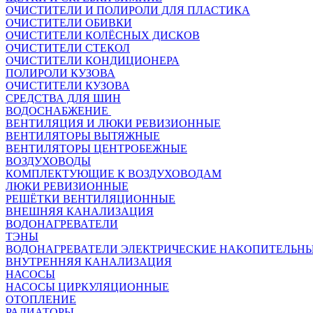
ОЧИСТИТЕЛИ И ПОЛИРОЛИ ДЛЯ ПЛАСТИКА
ОЧИСТИТЕЛИ ОБИВКИ
ОЧИСТИТЕЛИ КОЛЁСНЫХ ДИСКОВ
ОЧИСТИТЕЛИ СТЕКОЛ
ОЧИСТИТЕЛИ КОНДИЦИОНЕРА
ПОЛИРОЛИ КУЗОВА
ОЧИСТИТЕЛИ КУЗОВА
СРЕДСТВА ДЛЯ ШИН
ВОДОСНАБЖЕНИЕ
ВЕНТИЛЯЦИЯ И ЛЮКИ РЕВИЗИОННЫЕ
ВЕНТИЛЯТОРЫ ВЫТЯЖНЫЕ
ВЕНТИЛЯТОРЫ ЦЕНТРОБЕЖНЫЕ
ВОЗДУХОВОДЫ
КОМПЛЕКТУЮЩИЕ К ВОЗДУХОВОДАМ
ЛЮКИ РЕВИЗИОННЫЕ
РЕШЁТКИ ВЕНТИЛЯЦИОННЫЕ
ВНЕШНЯЯ КАНАЛИЗАЦИЯ
ВОДОНАГРЕВАТЕЛИ
ТЭНЫ
ВОДОНАГРЕВАТЕЛИ ЭЛЕКТРИЧЕСКИЕ НАКОПИТЕЛЬН
ВНУТРЕННЯЯ КАНАЛИЗАЦИЯ
НАСОСЫ
НАСОСЫ ЦИРКУЛЯЦИОННЫЕ
ОТОПЛЕНИЕ
РАДИАТОРЫ