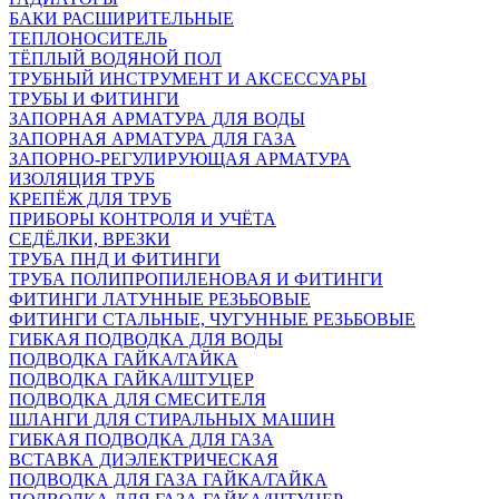
БАКИ РАСШИРИТЕЛЬНЫЕ
ТЕПЛОНОСИТЕЛЬ
ТЁПЛЫЙ ВОДЯНОЙ ПОЛ
ТРУБНЫЙ ИНСТРУМЕНТ И АКСЕССУАРЫ
ТРУБЫ И ФИТИНГИ
ЗАПОРНАЯ АРМАТУРА ДЛЯ ВОДЫ
ЗАПОРНАЯ АРМАТУРА ДЛЯ ГАЗА
ЗАПОРНО-РЕГУЛИРУЮЩАЯ АРМАТУРА
ИЗОЛЯЦИЯ ТРУБ
КРЕПЁЖ ДЛЯ ТРУБ
ПРИБОРЫ КОНТРОЛЯ И УЧЁТА
СЕДЁЛКИ, ВРЕЗКИ
ТРУБА ПНД И ФИТИНГИ
ТРУБА ПОЛИПРОПИЛЕНОВАЯ И ФИТИНГИ
ФИТИНГИ ЛАТУННЫЕ РЕЗЬБОВЫЕ
ФИТИНГИ СТАЛЬНЫЕ, ЧУГУННЫЕ РЕЗЬБОВЫЕ
ГИБКАЯ ПОДВОДКА ДЛЯ ВОДЫ
ПОДВОДКА ГАЙКА/ГАЙКА
ПОДВОДКА ГАЙКА/ШТУЦЕР
ПОДВОДКА ДЛЯ СМЕСИТЕЛЯ
ШЛАНГИ ДЛЯ СТИРАЛЬНЫХ МАШИН
ГИБКАЯ ПОДВОДКА ДЛЯ ГАЗА
ВСТАВКА ДИЭЛЕКТРИЧЕСКАЯ
ПОДВОДКА ДЛЯ ГАЗА ГАЙКА/ГАЙКА