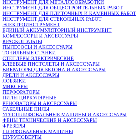
ИНСТРУМЕНТ ДЛЯ МЕТАЛЛООБРАБОТКИ
ИНСТРУМЕНТ ДЛЯ ОБЩЕСТРОИТЕЛЬНЫХ РАБОТ
ИНСТРУМЕНТ ДЛЯ ПЛИТОЧНЫХ И КАМЕННЫХ РАБОТ
ИНСТРУМЕНТ ДЛЯ СТЕКОЛЬНЫХ РАБОТ
ЭЛЕКТРОИНСТРУМЕНТ
ЕДИНЫЙ АККУМУЛЯТОРНЫЙ ИНСТРУМЕНТ
КОМРЕССОРЫ И АКСЕССУАРЫ
КРАСКОПУЛЬТЫ
ПЫЛЕСОСЫ И АКСЕССУАРЫ
ТОЧИЛЬНЫЕ СТАНКИ
СТЕПЛЕРЫ ЭЛЕКТРИЧЕСКИЕ
КЛЕЕВЫЕ ПИСТОЛЕТЫ И АКСЕССУАРЫ
ВИБРАТОРЫ ДЛЯ БЕТОНА И АКСЕССУАРЫ
ДРЕЛИ И АКСЕССУАРЫ
ЛОБЗИКИ
МИКСЕРЫ
ПЕРФОРАТОРЫ
ПИЛЫ ЦИРКУЛЯРНЫЕ
РЕНОВАТОРЫ И АКСЕССУАРЫ
САБЕЛЬНЫЕ ПИЛЫ
УГЛОШЛИФОВАЛЬНЫЕ МАШИНЫ И АКСЕССУАРЫ
ФЕНЫ ТЕХНИЧЕСКИЕ И АКСЕССУАРЫ
ФРЕЗЕРЫ
ШЛИФОВАЛЬНЫЕ МАШИНЫ
ШУРУПОВЕРТЫ