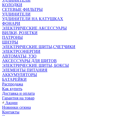
УДЛИНИТЕЛИ
КОЛОДКИ
СЕТЕВЫЕ ФИЛЬТРЫ
УДЛИНИТЕЛИ
УДЛИНИТЕЛИ НА КАТУШКАХ
ФОНАРИ
ЭЛЕКТРИЧЕСКИЕ АКСЕССУАРЫ
ВИЛКИ, РОЗЕТКИ
ПАТРОНЫ
ШНУРЫ
ЭЛЕКТРИЧЕСКИЕ ЩИТЫ,СЧЕТЧИКИ
ЭЛЕКТРОЭНЕРГИИ
АВТОМАТЫ, УЗО
АКСЕССУАРЫ ДЛЯ ЩИТОВ
ЭЛЕКТРИЧЕСКИЕ ЩИТЫ, БОКСЫ
ЭЛЕМЕНТЫ ПИТАНИЯ
АККУМУЛЯТОРЫ
БАТАРЕЙКИ
Распродажа
Как купить
Доставка и оплата
Гарантия на товар
Акции
Новинки сезона
Контакты