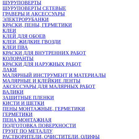
ШУРУПОВЕРТЫ
ШУРУПОВЕРТЫ СЕТЕВЫЕ
ГРАВЕРЫ И АКСЕССУАРЫ
ЭЛЕКТРОРУБАНКИ
КРАСКИ, ПЕНЫ, ГЕРМЕТИКИ
КЛЕИ
КЛЕЙ ДЛЯ ОБОЕВ
КЛЕИ, ЖИДКИЕ ГВОЗДИ
КЛЕИ ПВА
КРАСКИ ДЛЯ ВНУТРЕННИХ РАБОТ
КОЛОРАНТЫ
КРАСКИ ДЛЯ НАРУЖНЫХ РАБОТ
ЛАКИ
МАЛЯРНЫЙ ИНСТРУМЕНТ И МАТЕРИАЛЫ
МАЛЯРНЫЕ И КЛЕЙКИЕ ЛЕНТЫ
АКСЕССУАРЫ ДЛЯ МАЛЯРНЫХ РАБОТ
ВАЛИКИ
ЗАЩИТНЫЕ ПЛЕНКИ
КИСТИ И ЩЕТКИ
ПЕНЫ МОНТАЖНЫЕ, ГЕРМЕТИКИ
ГЕРМЕТИКИ
ПЕНА МОНТАЖНАЯ
ПОДГОТОВКА ПОВЕРХНОСТИ
ГРУНТ ПО МЕТАЛЛУ
РАСТВОРИТЕЛИ, ОЧИСТИТЕЛИ, ОЛИФЫ