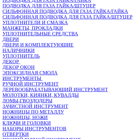
ПОДВОДКА ДЛЯ ГАЗА ГАЙКА/ГАЙКА
ПОДВОДКА ДЛЯ ГАЗА ГАЙКА/ШТУЦЕР
СИЛЬФОННАЯ ПОДВОДКА ДЛЯ ГАЗА ГАЙКА/ГАЙКА
СИЛЬФОННАЯ ПОДВОДКА ДЛЯ ГАЗА ГАЙКА/ШТУЦЕР
УПЛОТНИТЕЛИ И СМАЗКА
МАНЖЕТЫ, ПРОКЛАДКИ
УПЛОТНИТЕЛЬНЫЕ СРЕДСТВА
ДВЕРИ
ДВЕРИ И КОМПЛЕКТУЮЩИЕ
НАЛИЧНИКИ
УПЛОТНИТЕЛЬ
ДЕКОР
ДЕКОР ОКОН
ЭПОКСИДНАЯ СМОЛА
ИНСТРУМЕНТЫ
РУЧНОЙ ИНСТРУМЕНТ
ДЕРЕВООБРАБАТЫВАЮЩИЙ ИНСТРУМЕНТ
МОЛОТКИ, КИЯНКИ, КУВАЛДЫ
ЛОМЫ-ГВОЗДОДЕРЫ
ЗАЧИСТНОЙ ИНСТРУМЕНТ
НОЖНИЦЫ ПО МЕТАЛЛУ
НОЖНИЦЫ, НОЖИ
КЛЮЧИ И ГОЛОВКИ
НАБОРЫ ИНСТРУМЕНТОВ
ОТВЕРТКИ