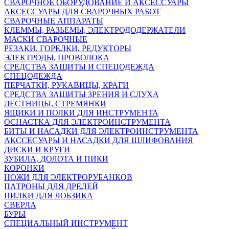
СВАРОЧНОЕ ОБОРУДОВАНИЕ И АКСЕССУАРЫ
АКСЕССУАРЫ ДЛЯ СВАРОЧНЫХ РАБОТ
СВАРОЧНЫЕ АППАРАТЫ
КЛЕММЫ, РАЗЬЕМЫ, ЭЛЕКТРОДОДЕРЖАТЕЛИ
МАСКИ СВАРОЧНЫЕ
РЕЗАКИ, ГОРЕЛКИ, РЕДУКТОРЫ
ЭЛЕКТРОДЫ, ПРОВОЛОКА
СРЕДСТВА ЗАЩИТЫ И СПЕЦОДЕЖДА
СПЕЦОДЕЖДА
ПЕРЧАТКИ, РУКАВИЦЫ, КРАГИ
СРЕДСТВА ЗАЩИТЫ ЗРЕНИЯ И СЛУХА
ЛЕСТНИЦЫ, СТРЕМЯНКИ
ЯЩИКИ И ПОЛКИ ДЛЯ ИНСТРУМЕНТА
ОСНАСТКА ДЛЯ ЭЛЕКТРОИНСТРУМЕНТА
БИТЫ И НАСАДКИ ДЛЯ ЭЛЕКТРОИНСТРУМЕНТА
АКССЕСУАРЫ И НАСАДКИ ДЛЯ ШЛИФОВАНИЯ
ДИСКИ И КРУГИ
ЗУБИЛА, ДОЛОТА И ПИКИ
КОРОНКИ
НОЖИ ДЛЯ ЭЛЕКТРОРУБАНКОВ
ПАТРОНЫ ДЛЯ ДРЕЛЕЙ
ПИЛКИ ДЛЯ ЛОБЗИКА
СВЕРЛА
БУРЫ
СПЕЦИАЛЬНЫЙ ИНСТРУМЕНТ