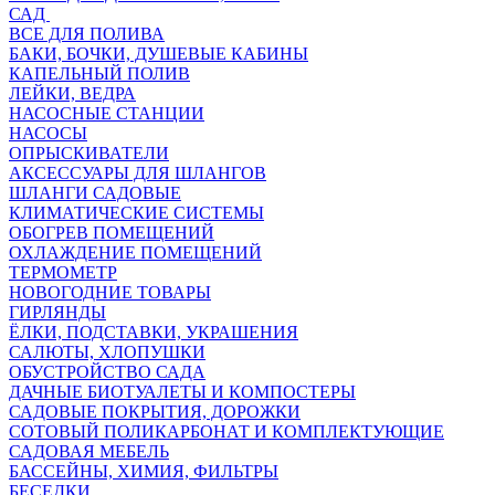
САД
ВСЕ ДЛЯ ПОЛИВА
БАКИ, БОЧКИ, ДУШЕВЫЕ КАБИНЫ
КАПЕЛЬНЫЙ ПОЛИВ
ЛЕЙКИ, ВЕДРА
НАСОСНЫЕ СТАНЦИИ
НАСОСЫ
ОПРЫСКИВАТЕЛИ
АКСЕССУАРЫ ДЛЯ ШЛАНГОВ
ШЛАНГИ САДОВЫЕ
КЛИМАТИЧЕСКИЕ СИСТЕМЫ
ОБОГРЕВ ПОМЕЩЕНИЙ
ОХЛАЖДЕНИЕ ПОМЕЩЕНИЙ
ТЕРМОМЕТР
НОВОГОДНИЕ ТОВАРЫ
ГИРЛЯНДЫ
ЁЛКИ, ПОДСТАВКИ, УКРАШЕНИЯ
САЛЮТЫ, ХЛОПУШКИ
ОБУСТРОЙСТВО САДА
ДАЧНЫЕ БИОТУАЛЕТЫ И КОМПОСТЕРЫ
САДОВЫЕ ПОКРЫТИЯ, ДОРОЖКИ
СОТОВЫЙ ПОЛИКАРБОНАТ И КОМПЛЕКТУЮЩИЕ
САДОВАЯ МЕБЕЛЬ
БАССЕЙНЫ, ХИМИЯ, ФИЛЬТРЫ
БЕСЕДКИ