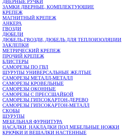
ДВЕРНЫЕ РУЧКИ
ЗАМКИ ДВЕРНЫЕ, КОМПЛЕКТУЮЩИЕ
КРЕПЕЖ
МАГНИТНЫЙ КРЕПЕЖ
АНКЕРА
ГВОЗДИ
ДЮБЕЛИ
ДЮБЕЛЬ-ГВОЗДИ, ДЮБЕЛЬ ДЛЯ ТЕПЛОИЗОЛЯЦИИ
ЗАКЛЕПКИ
МЕТРИЧЕСКИЙ КРЕПЕЖ
ПРОЧИЙ КРЕПЕЖ
БЛИСТЕРЫ
САМОРЕЗЫ ПО ГВЛ
ШУРУПЫ УНИВЕРСАЛЬНЫЕ ЖЕЛТЫЕ
САМОРЕЗЫ МЕТАЛЛ-МЕТАЛЛ
САМОРЕЗЫ КРОВЕЛЬНЫЕ
САМОРЕЗЫ ОКОННЫЕ
САМОРЕЗЫ С ПРЕССШАЙБОЙ
САМОРЕЗЫ ГИПСОКАРТОН-ДЕРЕВО
САМОРЕЗЫ ГИПСОКАРТОН-МЕТАЛЛ
СКОБЫ
ШУРУПЫ
МЕБЕЛЬНАЯ ФУРНИТУРА
НАСАДКИ, НАКЛАДКИ ПОД МЕБЕЛЬНЫЕ НОЖКИ
КРЮЧКИ И ВЕШАЛКИ НАСТЕННЫЕ