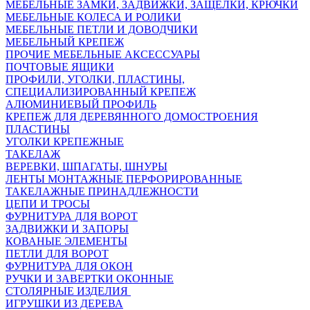
МЕБЕЛЬНЫЕ ЗАМКИ, ЗАДВИЖКИ, ЗАЩЕЛКИ, КРЮЧКИ
МЕБЕЛЬНЫЕ КОЛЕСА И РОЛИКИ
МЕБЕЛЬНЫЕ ПЕТЛИ И ДОВОДЧИКИ
МЕБЕЛЬНЫЙ КРЕПЕЖ
ПРОЧИЕ МЕБЕЛЬНЫЕ АКСЕССУАРЫ
ПОЧТОВЫЕ ЯЩИКИ
ПРОФИЛИ, УГОЛКИ, ПЛАСТИНЫ,
СПЕЦИАЛИЗИРОВАННЫЙ КРЕПЕЖ
АЛЮМИНИЕВЫЙ ПРОФИЛЬ
КРЕПЕЖ ДЛЯ ДЕРЕВЯННОГО ДОМОСТРОЕНИЯ
ПЛАСТИНЫ
УГОЛКИ КРЕПЕЖНЫЕ
ТАКЕЛАЖ
ВЕРЕВКИ, ШПАГАТЫ, ШНУРЫ
ЛЕНТЫ МОНТАЖНЫЕ ПЕРФОРИРОВАННЫЕ
ТАКЕЛАЖНЫЕ ПРИНАДЛЕЖНОСТИ
ЦЕПИ И ТРОСЫ
ФУРНИТУРА ДЛЯ ВОРОТ
ЗАДВИЖКИ И ЗАПОРЫ
КОВАНЫЕ ЭЛЕМЕНТЫ
ПЕТЛИ ДЛЯ ВОРОТ
ФУРНИТУРА ДЛЯ ОКОН
РУЧКИ И ЗАВЕРТКИ ОКОННЫЕ
СТОЛЯРНЫЕ ИЗДЕЛИЯ
ИГРУШКИ ИЗ ДЕРЕВА