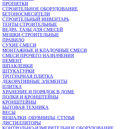
ПРОПИТКИ
СТРОИТЕЛЬНОЕ ОБОРУДОВАНИЕ
БЕТОНОСМЕСИТЕЛИ
СТРОИТЕЛЬНЫЙ ИНВЕНТАРЬ
ТЕНТЫ СТРОИТЕЛЬНЫЕ
ВЕДРА, ТАЗЫ ДЛЯ СМЕСЕЙ
МЕШКИ СТРОИТЕЛЬНЫЕ
ПРАВИЛО
СУХИЕ СМЕСИ
МОНТАЖНЫЕ И КЛАДОЧНЫЕ СМЕСИ
СМЕСИ ПРОЧЕГО НАЗНАЧЕНИЯ
ЦЕМЕНТ
ШПАКЛЕВКИ
ШТУКАТУРКИ
ТРОТУАРНАЯ ПЛИТКА
ДЕКОРАТИВНЫЕ ЭЛЕМЕНТЫ
ПЛИТКА
ХРАНЕНИЕ И ПОРЯДОК В ДОМЕ
ПОЛКИ И КРОНШТЕЙНЫ
КРОНШТЕЙНЫ
БЫТОВАЯ ТЕХНИКА
ВЕСЫ
ВЕШАЛКИ, ОБУВНИЦЫ, СТУЛЬЯ
ДИСТИЛЛЯТОРЫ
КОНТРОЛЬНО-ИЗМЕРИТЕЛЬНОЕ ОБОРУДОВАНИЕ