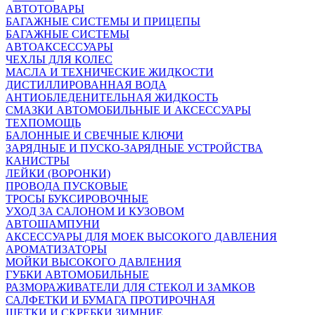
АВТОТОВАРЫ
БАГАЖНЫЕ СИСТЕМЫ И ПРИЦЕПЫ
БАГАЖНЫЕ СИСТЕМЫ
АВТОАКСЕССУАРЫ
ЧЕХЛЫ ДЛЯ КОЛЕС
МАСЛА И ТЕХНИЧЕСКИЕ ЖИДКОСТИ
ДИСТИЛЛИРОВАННАЯ ВОДА
АНТИОБЛЕДЕНИТЕЛЬНАЯ ЖИДКОСТЬ
СМАЗКИ АВТОМОБИЛЬНЫЕ И АКСЕССУАРЫ
ТЕХПОМОЩЬ
БАЛОННЫЕ И СВЕЧНЫЕ КЛЮЧИ
ЗАРЯДНЫЕ И ПУСКО-ЗАРЯДНЫЕ УСТРОЙСТВА
КАНИСТРЫ
ЛЕЙКИ (ВОРОНКИ)
ПРОВОДА ПУСКОВЫЕ
ТРОСЫ БУКСИРОВОЧНЫЕ
УХОД ЗА САЛОНОМ И КУЗОВОМ
АВТОШАМПУНИ
АКСЕССУАРЫ ДЛЯ МОЕК ВЫСОКОГО ДАВЛЕНИЯ
АРОМАТИЗАТОРЫ
МОЙКИ ВЫСОКОГО ДАВЛЕНИЯ
ГУБКИ АВТОМОБИЛЬНЫЕ
РАЗМОРАЖИВАТЕЛИ ДЛЯ СТЕКОЛ И ЗАМКОВ
САЛФЕТКИ И БУМАГА ПРОТИРОЧНАЯ
ЩЕТКИ И СКРЕБКИ ЗИМНИЕ