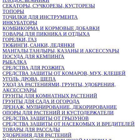
ПЛОДОСЪЕМНИКИ
СЕКАТОРЫ, СУЧКОРЕЗЫ, КУСТОРЕЗЫ
ТОПОРЫ
ТОЧИЛКИ ДЛЯ ИНСТРУМЕНТА
ИНКУБАТОРЫ
КОМБИКОРМА И КОРМОВЫЕ ДОБАВКИ
ТОВАРЫ ДЛЯ ПИКНИКА И ОТДЫХА
ГОРЕЛКИ, ГАЗ
ТЮБИНГИ, САНКИ, ЛЕДЯНКИ
МАНГАЛЫ,ТАНДЫРЫ, КАЗАНЫ И АКСЕССУАРЫ
ПОСУДА ДЛЯ КЕМПИНГА
РЫБАЛКА
СРЕДСТВА ДЛЯ РОЗЖИГА
СРЕДСТВА ЗАЩИТЫ ОТ КОМАРОВ, МУХ, КЛЕЩЕЙ
УГОЛЬ, ДРОВА, ЩЕПА
УХОД ЗА РАСТЕНИЯМИ, ГРУНТЫ, УДОБРЕНИЯ,
АКСЕССУАРЫ
ГРУНТЫ ДЛЯ КОМНАТНЫХ РАСТЕНИЙ
ГРУНТЫ ДЛЯ САДА И ОГОРОДА
ДРЕНАЖ, МУЛЬЧИРОВАНИЕ, ДЕКОРИРОВАНИЕ
ОПОРЫ ДЛЯ РАСТЕНИЙ И КУСТОДЕРЖАТЕЛИ
СРЕДСТВА ЗАЩИТЫ ОТ ГРЫЗУНОВ
СРЕДСТВА ЗАЩИТЫ ОТ НАСЕКОМЫХ И ВРЕДИТЕЛЕЙ
ТОВАРЫ ДЛЯ РАССАДЫ
УДОБРЕНИЯ ДЛЯ РАСТЕНИЙ