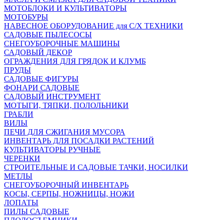
МОТОБЛОКИ И КУЛЬТИВАТОРЫ
МОТОБУРЫ
НАВЕСНОЕ ОБОРУДОВАНИЕ для С/Х ТЕХНИКИ
САДОВЫЕ ПЫЛЕСОСЫ
СНЕГОУБОРОЧНЫЕ МАШИНЫ
САДОВЫЙ ДЕКОР
ОГРАЖДЕНИЯ ДЛЯ ГРЯДОК И КЛУМБ
ПРУДЫ
САДОВЫЕ ФИГУРЫ
ФОНАРИ САДОВЫЕ
САДОВЫЙ ИНСТРУМЕНТ
МОТЫГИ, ТЯПКИ, ПОЛОЛЬНИКИ
ГРАБЛИ
ВИЛЫ
ПЕЧИ ДЛЯ СЖИГАНИЯ МУСОРА
ИНВЕНТАРЬ ДЛЯ ПОСАДКИ РАСТЕНИЙ
КУЛЬТИВАТОРЫ РУЧНЫЕ
ЧЕРЕНКИ
СТРОИТЕЛЬНЫЕ И САДОВЫЕ ТАЧКИ, НОСИЛКИ
МЕТЛЫ
СНЕГОУБОРОЧНЫЙ ИНВЕНТАРЬ
КОСЫ, СЕРПЫ, НОЖНИЦЫ, НОЖИ
ЛОПАТЫ
ПИЛЫ САДОВЫЕ