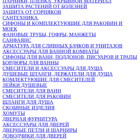
ПАРНИКИ, ПЛЕНКА, УКРЫВНОЙ МАТЕРИАЛ
ЗАЩИТА РАСТЕНИЙ ОТ БОЛЕЗНЕЙ
ЗАЩИТА ОТ СОРНЯКОВ
САНТЕХНИКА
СИФОНЫ И КОМПЛЕКТУЮЩИЕ ДЛЯ РАКОВИН И
МОЕК
ФАНОВЫЕ ТРУБЫ, ГОФРЫ, МАНЖЕТЫ
САНФАЯНС
АРМАТУРА ДЛЯ СЛИВНЫХ БАЧКОВ И УНИТАЗОВ
АКСЕССУАРЫ ДЛЯ ВАННОЙ КОМНАТЫ
СИФОНЫ ДЛЯ ВАНН, ПОДДОНОВ, ПИСУАРОВ И ТРАПЫ
БОРДЮРЫ ДЛЯ ВАННЫ
СМЕСИТЕЛИ И АКСЕССУАРЫ ДЛЯ ДУША
ДУШЕВЫЕ ШТАНГИ, ДЕРЖАТЕЛИ ДЛЯ ДУША
КОМЛЕКТУЮЩИЕ ДЛЯ СМЕСИТЕЛЕЙ
ЛЕЙКИ ДУШЕВЫЕ
СМЕСИТЕЛИ ДЛЯ ВАНН
СМЕСИТЕЛИ ДЛЯ РАКОВИН
ШЛАНГИ ДЛЯ ДУША
СКОБЯНЫЕ ИЗДЕЛИЯ
ХОМУТЫ
ДВЕРНАЯ ФУРНИТУРА
АКСЕССУАРЫ ДЛЯ ДВЕРЕЙ
ДВЕРНЫЕ ПЕТЛИ И ШАРНИРЫ
ДОВОДЧИКИ ДЛЯ ДВЕРЕЙ