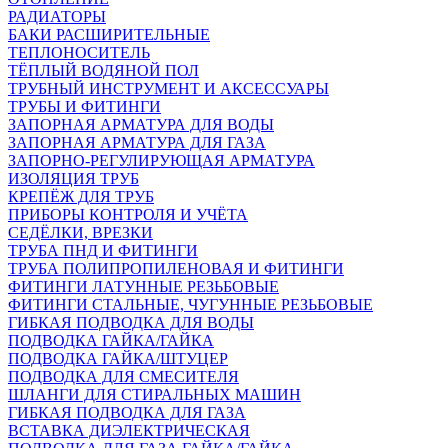
РАДИАТОРЫ
БАКИ РАСШИРИТЕЛЬНЫЕ
ТЕПЛОНОСИТЕЛЬ
ТЁПЛЫЙ ВОДЯНОЙ ПОЛ
ТРУБНЫЙ ИНСТРУМЕНТ И АКСЕССУАРЫ
ТРУБЫ И ФИТИНГИ
ЗАПОРНАЯ АРМАТУРА ДЛЯ ВОДЫ
ЗАПОРНАЯ АРМАТУРА ДЛЯ ГАЗА
ЗАПОРНО-РЕГУЛИРУЮЩАЯ АРМАТУРА
ИЗОЛЯЦИЯ ТРУБ
КРЕПЁЖ ДЛЯ ТРУБ
ПРИБОРЫ КОНТРОЛЯ И УЧЁТА
СЕДЁЛКИ, ВРЕЗКИ
ТРУБА ПНД И ФИТИНГИ
ТРУБА ПОЛИПРОПИЛЕНОВАЯ И ФИТИНГИ
ФИТИНГИ ЛАТУННЫЕ РЕЗЬБОВЫЕ
ФИТИНГИ СТАЛЬНЫЕ, ЧУГУННЫЕ РЕЗЬБОВЫЕ
ГИБКАЯ ПОДВОДКА ДЛЯ ВОДЫ
ПОДВОДКА ГАЙКА/ГАЙКА
ПОДВОДКА ГАЙКА/ШТУЦЕР
ПОДВОДКА ДЛЯ СМЕСИТЕЛЯ
ШЛАНГИ ДЛЯ СТИРАЛЬНЫХ МАШИН
ГИБКАЯ ПОДВОДКА ДЛЯ ГАЗА
ВСТАВКА ДИЭЛЕКТРИЧЕСКАЯ