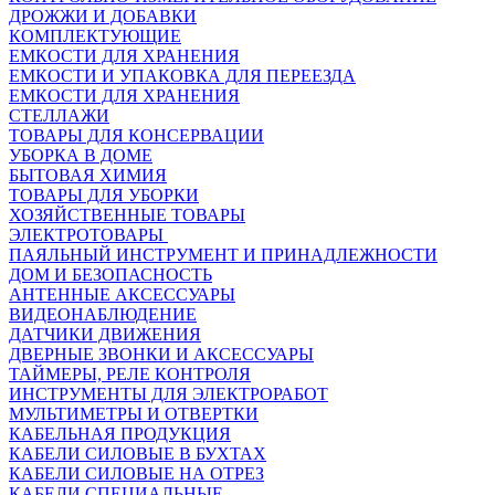
ДРОЖЖИ И ДОБАВКИ
КОМПЛЕКТУЮЩИЕ
ЕМКОСТИ ДЛЯ ХРАНЕНИЯ
ЕМКОСТИ И УПАКОВКА ДЛЯ ПЕРЕЕЗДА
ЕМКОСТИ ДЛЯ ХРАНЕНИЯ
СТЕЛЛАЖИ
ТОВАРЫ ДЛЯ КОНСЕРВАЦИИ
УБОРКА В ДОМЕ
БЫТОВАЯ ХИМИЯ
ТОВАРЫ ДЛЯ УБОРКИ
ХОЗЯЙСТВЕННЫЕ ТОВАРЫ
ЭЛЕКТРОТОВАРЫ
ПАЯЛЬНЫЙ ИНСТРУМЕНТ И ПРИНАДЛЕЖНОСТИ
ДОМ И БЕЗОПАСНОСТЬ
АНТЕННЫЕ АКСЕССУАРЫ
ВИДЕОНАБЛЮДЕНИЕ
ДАТЧИКИ ДВИЖЕНИЯ
ДВЕРНЫЕ ЗВОНКИ И АКСЕССУАРЫ
ТАЙМЕРЫ, РЕЛЕ КОНТРОЛЯ
ИНСТРУМЕНТЫ ДЛЯ ЭЛЕКТРОРАБОТ
МУЛЬТИМЕТРЫ И ОТВЕРТКИ
КАБЕЛЬНАЯ ПРОДУКЦИЯ
КАБЕЛИ СИЛОВЫЕ В БУХТАХ
КАБЕЛИ СИЛОВЫЕ НА ОТРЕЗ
КАБЕЛИ СПЕЦИАЛЬНЫЕ