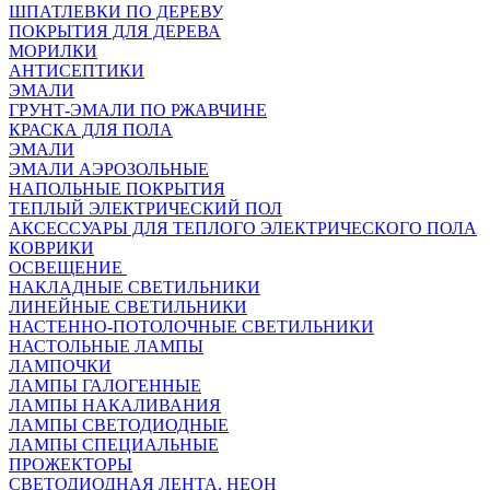
ШПАТЛЕВКИ ПО ДЕРЕВУ
ПОКРЫТИЯ ДЛЯ ДЕРЕВА
МОРИЛКИ
АНТИСЕПТИКИ
ЭМАЛИ
ГРУНТ-ЭМАЛИ ПО РЖАВЧИНЕ
КРАСКА ДЛЯ ПОЛА
ЭМАЛИ
ЭМАЛИ АЭРОЗОЛЬНЫЕ
НАПОЛЬНЫЕ ПОКРЫТИЯ
ТЕПЛЫЙ ЭЛЕКТРИЧЕСКИЙ ПОЛ
АКСЕССУАРЫ ДЛЯ ТЕПЛОГО ЭЛЕКТРИЧЕСКОГО ПОЛА
КОВРИКИ
ОСВЕЩЕНИЕ
НАКЛАДНЫЕ СВЕТИЛЬНИКИ
ЛИНЕЙНЫЕ СВЕТИЛЬНИКИ
НАСТЕННО-ПОТОЛОЧНЫЕ СВЕТИЛЬНИКИ
НАСТОЛЬНЫЕ ЛАМПЫ
ЛАМПОЧКИ
ЛАМПЫ ГАЛОГЕННЫЕ
ЛАМПЫ НАКАЛИВАНИЯ
ЛАМПЫ СВЕТОДИОДНЫЕ
ЛАМПЫ СПЕЦИАЛЬНЫЕ
ПРОЖЕКТОРЫ
СВЕТОДИОДНАЯ ЛЕНТА, НЕОН