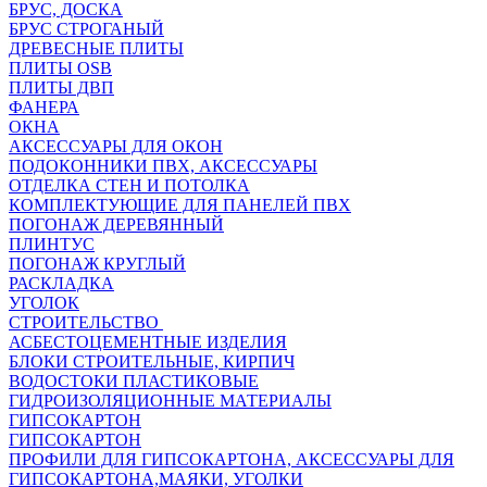
БРУС, ДОСКА
БРУС СТРОГАНЫЙ
ДРЕВЕСНЫЕ ПЛИТЫ
ПЛИТЫ OSB
ПЛИТЫ ДВП
ФАНЕРА
ОКНА
АКСЕССУАРЫ ДЛЯ ОКОН
ПОДОКОННИКИ ПВХ, АКСЕССУАРЫ
ОТДЕЛКА СТЕН И ПОТОЛКА
КОМПЛЕКТУЮЩИЕ ДЛЯ ПАНЕЛЕЙ ПВХ
ПОГОНАЖ ДЕРЕВЯННЫЙ
ПЛИНТУС
ПОГОНАЖ КРУГЛЫЙ
РАСКЛАДКА
УГОЛОК
СТРОИТЕЛЬСТВО
АСБЕСТОЦЕМЕНТНЫЕ ИЗДЕЛИЯ
БЛОКИ СТРОИТЕЛЬНЫЕ, КИРПИЧ
ВОДОСТОКИ ПЛАСТИКОВЫЕ
ГИДРОИЗОЛЯЦИОННЫЕ МАТЕРИАЛЫ
ГИПСОКАРТОН
ГИПСОКАРТОН
ПРОФИЛИ ДЛЯ ГИПСОКАРТОНА, АКСЕССУАРЫ ДЛЯ
ГИПСОКАРТОНА,МАЯКИ, УГОЛКИ