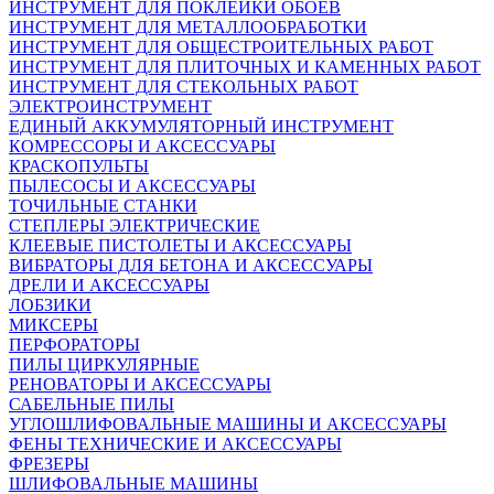
ИНСТРУМЕНТ ДЛЯ ПОКЛЕЙКИ ОБОЕВ
ИНСТРУМЕНТ ДЛЯ МЕТАЛЛООБРАБОТКИ
ИНСТРУМЕНТ ДЛЯ ОБЩЕСТРОИТЕЛЬНЫХ РАБОТ
ИНСТРУМЕНТ ДЛЯ ПЛИТОЧНЫХ И КАМЕННЫХ РАБОТ
ИНСТРУМЕНТ ДЛЯ СТЕКОЛЬНЫХ РАБОТ
ЭЛЕКТРОИНСТРУМЕНТ
ЕДИНЫЙ АККУМУЛЯТОРНЫЙ ИНСТРУМЕНТ
КОМРЕССОРЫ И АКСЕССУАРЫ
КРАСКОПУЛЬТЫ
ПЫЛЕСОСЫ И АКСЕССУАРЫ
ТОЧИЛЬНЫЕ СТАНКИ
СТЕПЛЕРЫ ЭЛЕКТРИЧЕСКИЕ
КЛЕЕВЫЕ ПИСТОЛЕТЫ И АКСЕССУАРЫ
ВИБРАТОРЫ ДЛЯ БЕТОНА И АКСЕССУАРЫ
ДРЕЛИ И АКСЕССУАРЫ
ЛОБЗИКИ
МИКСЕРЫ
ПЕРФОРАТОРЫ
ПИЛЫ ЦИРКУЛЯРНЫЕ
РЕНОВАТОРЫ И АКСЕССУАРЫ
САБЕЛЬНЫЕ ПИЛЫ
УГЛОШЛИФОВАЛЬНЫЕ МАШИНЫ И АКСЕССУАРЫ
ФЕНЫ ТЕХНИЧЕСКИЕ И АКСЕССУАРЫ
ФРЕЗЕРЫ
ШЛИФОВАЛЬНЫЕ МАШИНЫ