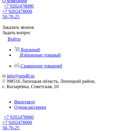
О компании
+7 9202478000
+7 9202478000
50-70-25
Заказать звонок
Задать вопрос
Войти
Корзина
0
Избранные товары
0
Сравнение товаров
0
info@urn48.ru
398516 Липецкая область, Липецкий район,
с. Косырёвка, Советская, 10
Вконтакте
Одноклассники
+7 9202478000
+7 9202478000
50-70-25