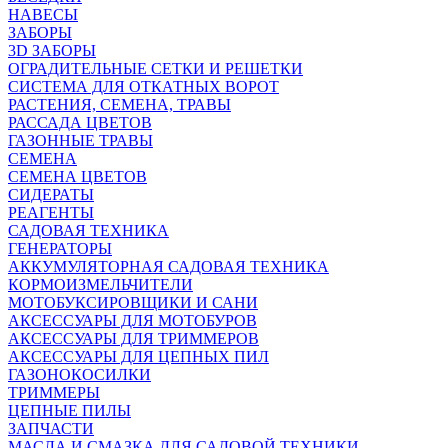
НАВЕСЫ
ЗАБОРЫ
3D ЗАБОРЫ
ОГРАДИТЕЛЬНЫЕ СЕТКИ И РЕШЕТКИ
СИСТЕМА ДЛЯ ОТКАТНЫХ ВОРОТ
РАСТЕНИЯ, СЕМЕНА, ТРАВЫ
РАССАДА ЦВЕТОВ
ГАЗОННЫЕ ТРАВЫ
СЕМЕНА
СЕМЕНА ЦВЕТОВ
СИДЕРАТЫ
РЕАГЕНТЫ
САДОВАЯ ТЕХНИКА
ГЕНЕРАТОРЫ
АККУМУЛЯТОРНАЯ САДОВАЯ ТЕХНИКА
КОРМОИЗМЕЛЬЧИТЕЛИ
МОТОБУКСИРОВЩИКИ И САНИ
АКСЕССУАРЫ ДЛЯ МОТОБУРОВ
АКСЕССУАРЫ ДЛЯ ТРИММЕРОВ
АКСЕССУАРЫ ДЛЯ ЦЕПНЫХ ПИЛ
ГАЗОНОКОСИЛКИ
ТРИММЕРЫ
ЦЕПНЫЕ ПИЛЫ
ЗАПЧАСТИ
МАСЛА И СМАЗКА ДЛЯ САДОВОЙ ТЕХНИКИ