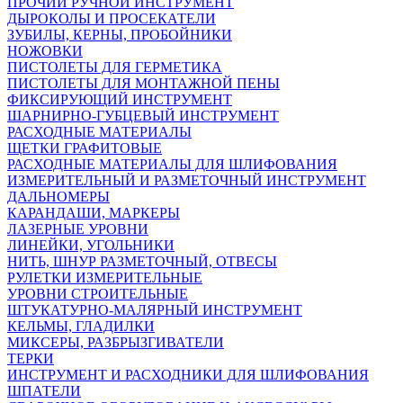
ПРОЧИЙ РУЧНОЙ ИНСТРУМЕНТ
ДЫРОКОЛЫ И ПРОСЕКАТЕЛИ
ЗУБИЛЫ, КЕРНЫ, ПРОБОЙНИКИ
НОЖОВКИ
ПИСТОЛЕТЫ ДЛЯ ГЕРМЕТИКА
ПИСТОЛЕТЫ ДЛЯ МОНТАЖНОЙ ПЕНЫ
ФИКСИРУЮЩИЙ ИНСТРУМЕНТ
ШАРНИРНО-ГУБЦЕВЫЙ ИНСТРУМЕНТ
РАСХОДНЫЕ МАТЕРИАЛЫ
ЩЕТКИ ГРАФИТОВЫЕ
РАСХОДНЫЕ МАТЕРИАЛЫ ДЛЯ ШЛИФОВАНИЯ
ИЗМЕРИТЕЛЬНЫЙ И РАЗМЕТОЧНЫЙ ИНСТРУМЕНТ
ДАЛЬНОМЕРЫ
КАРАНДАШИ, МАРКЕРЫ
ЛАЗЕРНЫЕ УРОВНИ
ЛИНЕЙКИ, УГОЛЬНИКИ
НИТЬ, ШНУР РАЗМЕТОЧНЫЙ, ОТВЕСЫ
РУЛЕТКИ ИЗМЕРИТЕЛЬНЫЕ
УРОВНИ СТРОИТЕЛЬНЫЕ
ШТУКАТУРНО-МАЛЯРНЫЙ ИНСТРУМЕНТ
КЕЛЬМЫ, ГЛАДИЛКИ
МИКСЕРЫ, РАЗБРЫЗГИВАТЕЛИ
ТЕРКИ
ИНСТРУМЕНТ И РАСХОДНИКИ ДЛЯ ШЛИФОВАНИЯ
ШПАТЕЛИ