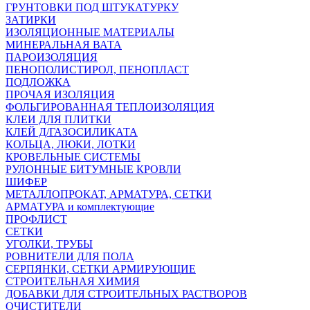
ГРУНТОВКИ ПОД ШТУКАТУРКУ
ЗАТИРКИ
ИЗОЛЯЦИОННЫЕ МАТЕРИАЛЫ
МИНЕРАЛЬНАЯ ВАТА
ПАРОИЗОЛЯЦИЯ
ПЕНОПОЛИСТИРОЛ, ПЕНОПЛАСТ
ПОДЛОЖКА
ПРОЧАЯ ИЗОЛЯЦИЯ
ФОЛЬГИРОВАННАЯ ТЕПЛОИЗОЛЯЦИЯ
КЛЕИ ДЛЯ ПЛИТКИ
КЛЕЙ Д/ГАЗОСИЛИКАТА
КОЛЬЦА, ЛЮКИ, ЛОТКИ
КРОВЕЛЬНЫЕ СИСТЕМЫ
РУЛОННЫЕ БИТУМНЫЕ КРОВЛИ
ШИФЕР
МЕТАЛЛОПРОКАТ, АРМАТУРА, СЕТКИ
АРМАТУРА и комплектующие
ПРОФЛИСТ
СЕТКИ
УГОЛКИ, ТРУБЫ
РОВНИТЕЛИ ДЛЯ ПОЛА
СЕРПЯНКИ, СЕТКИ АРМИРУЮЩИЕ
СТРОИТЕЛЬНАЯ ХИМИЯ
ДОБАВКИ ДЛЯ СТРОИТЕЛЬНЫХ РАСТВОРОВ
ОЧИСТИТЕЛИ