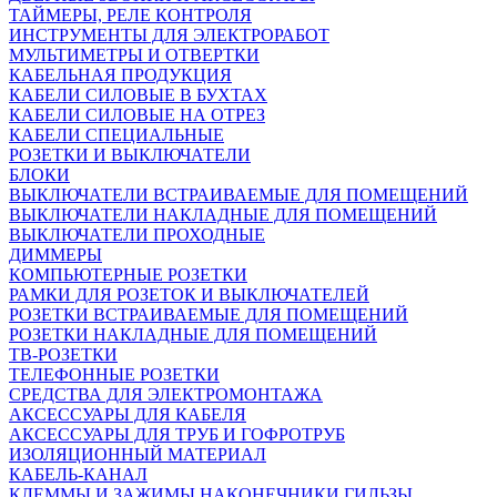
ТАЙМЕРЫ, РЕЛЕ КОНТРОЛЯ
ИНСТРУМЕНТЫ ДЛЯ ЭЛЕКТРОРАБОТ
МУЛЬТИМЕТРЫ И ОТВЕРТКИ
КАБЕЛЬНАЯ ПРОДУКЦИЯ
КАБЕЛИ СИЛОВЫЕ В БУХТАХ
КАБЕЛИ СИЛОВЫЕ НА ОТРЕЗ
КАБЕЛИ СПЕЦИАЛЬНЫЕ
РОЗЕТКИ И ВЫКЛЮЧАТЕЛИ
БЛОКИ
ВЫКЛЮЧАТЕЛИ ВСТРАИВАЕМЫЕ ДЛЯ ПОМЕЩЕНИЙ
ВЫКЛЮЧАТЕЛИ НАКЛАДНЫЕ ДЛЯ ПОМЕЩЕНИЙ
ВЫКЛЮЧАТЕЛИ ПРОХОДНЫЕ
ДИММЕРЫ
КОМПЬЮТЕРНЫЕ РОЗЕТКИ
РАМКИ ДЛЯ РОЗЕТОК И ВЫКЛЮЧАТЕЛЕЙ
РОЗЕТКИ ВСТРАИВАЕМЫЕ ДЛЯ ПОМЕЩЕНИЙ
РОЗЕТКИ НАКЛАДНЫЕ ДЛЯ ПОМЕЩЕНИЙ
ТВ-РОЗЕТКИ
ТЕЛЕФОННЫЕ РОЗЕТКИ
СРЕДСТВА ДЛЯ ЭЛЕКТРОМОНТАЖА
АКСЕССУАРЫ ДЛЯ КАБЕЛЯ
АКСЕССУАРЫ ДЛЯ ТРУБ И ГОФРОТРУБ
ИЗОЛЯЦИОННЫЙ МАТЕРИАЛ
КАБЕЛЬ-КАНАЛ
КЛЕММЫ И ЗАЖИМЫ,НАКОНЕЧНИКИ,ГИЛЬЗЫ