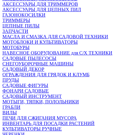
АКСЕССУАРЫ ДЛЯ ТРИММЕРОВ
АКСЕССУАРЫ ДЛЯ ЦЕПНЫХ ПИЛ
ГАЗОНОКОСИЛКИ
ТРИММЕРЫ
ЦЕПНЫЕ ПИЛЫ
ЗАПЧАСТИ
МАСЛА И СМАЗКА ДЛЯ САДОВОЙ ТЕХНИКИ
МОТОБЛОКИ И КУЛЬТИВАТОРЫ
МОТОБУРЫ
НАВЕСНОЕ ОБОРУДОВАНИЕ для С/Х ТЕХНИКИ
САДОВЫЕ ПЫЛЕСОСЫ
СНЕГОУБОРОЧНЫЕ МАШИНЫ
САДОВЫЙ ДЕКОР
ОГРАЖДЕНИЯ ДЛЯ ГРЯДОК И КЛУМБ
ПРУДЫ
САДОВЫЕ ФИГУРЫ
ФОНАРИ САДОВЫЕ
САДОВЫЙ ИНСТРУМЕНТ
МОТЫГИ, ТЯПКИ, ПОЛОЛЬНИКИ
ГРАБЛИ
ВИЛЫ
ПЕЧИ ДЛЯ СЖИГАНИЯ МУСОРА
ИНВЕНТАРЬ ДЛЯ ПОСАДКИ РАСТЕНИЙ
КУЛЬТИВАТОРЫ РУЧНЫЕ
ЧЕРЕНКИ