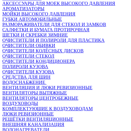
АКСЕССУАРЫ ДЛЯ МОЕК ВЫСОКОГО ДАВЛЕНИЯ
АРОМАТИЗАТОРЫ
МОЙКИ ВЫСОКОГО ДАВЛЕНИЯ
ГУБКИ АВТОМОБИЛЬНЫЕ
РАЗМОРАЖИВАТЕЛИ ДЛЯ СТЕКОЛ И ЗАМКОВ
САЛФЕТКИ И БУМАГА ПРОТИРОЧНАЯ
ЩЕТКИ И СКРЕБКИ ЗИМНИЕ
ОЧИСТИТЕЛИ И ПОЛИРОЛИ ДЛЯ ПЛАСТИКА
ОЧИСТИТЕЛИ ОБИВКИ
ОЧИСТИТЕЛИ КОЛЁСНЫХ ДИСКОВ
ОЧИСТИТЕЛИ СТЕКОЛ
ОЧИСТИТЕЛИ КОНДИЦИОНЕРА
ПОЛИРОЛИ КУЗОВА
ОЧИСТИТЕЛИ КУЗОВА
СРЕДСТВА ДЛЯ ШИН
ВОДОСНАБЖЕНИЕ
ВЕНТИЛЯЦИЯ И ЛЮКИ РЕВИЗИОННЫЕ
ВЕНТИЛЯТОРЫ ВЫТЯЖНЫЕ
ВЕНТИЛЯТОРЫ ЦЕНТРОБЕЖНЫЕ
ВОЗДУХОВОДЫ
КОМПЛЕКТУЮЩИЕ К ВОЗДУХОВОДАМ
ЛЮКИ РЕВИЗИОННЫЕ
РЕШЁТКИ ВЕНТИЛЯЦИОННЫЕ
ВНЕШНЯЯ КАНАЛИЗАЦИЯ
ВОДОНАГРЕВАТЕЛИ