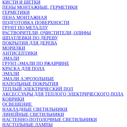
КИСТИ И ЩЕТКИ
ПЕНЫ МОНТАЖНЫЕ, ГЕРМЕТИКИ
ГЕРМЕТИКИ
ПЕНА МОНТАЖНАЯ
ПОДГОТОВКА ПОВЕРХНОСТИ
ГРУНТ ПО МЕТАЛЛУ
РАСТВОРИТЕЛИ, ОЧИСТИТЕЛИ, ОЛИФЫ
ШПАТЛЕВКИ ПО ДЕРЕВУ
ПОКРЫТИЯ ДЛЯ ДЕРЕВА
МОРИЛКИ
АНТИСЕПТИКИ
ЭМАЛИ
ГРУНТ-ЭМАЛИ ПО РЖАВЧИНЕ
КРАСКА ДЛЯ ПОЛА
ЭМАЛИ
ЭМАЛИ АЭРОЗОЛЬНЫЕ
НАПОЛЬНЫЕ ПОКРЫТИЯ
ТЕПЛЫЙ ЭЛЕКТРИЧЕСКИЙ ПОЛ
АКСЕССУАРЫ ДЛЯ ТЕПЛОГО ЭЛЕКТРИЧЕСКОГО ПОЛА
КОВРИКИ
ОСВЕЩЕНИЕ
НАКЛАДНЫЕ СВЕТИЛЬНИКИ
ЛИНЕЙНЫЕ СВЕТИЛЬНИКИ
НАСТЕННО-ПОТОЛОЧНЫЕ СВЕТИЛЬНИКИ
НАСТОЛЬНЫЕ ЛАМПЫ