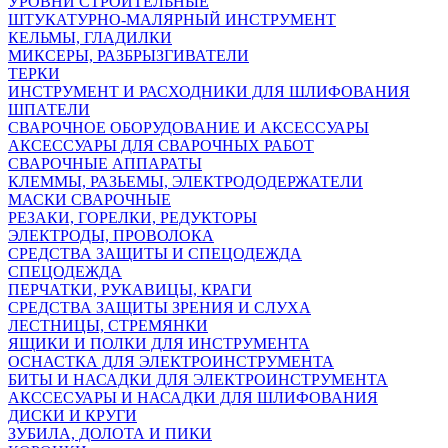
УРОВНИ СТРОИТЕЛЬНЫЕ
ШТУКАТУРНО-МАЛЯРНЫЙ ИНСТРУМЕНТ
КЕЛЬМЫ, ГЛАДИЛКИ
МИКСЕРЫ, РАЗБРЫЗГИВАТЕЛИ
ТЕРКИ
ИНСТРУМЕНТ И РАСХОДНИКИ ДЛЯ ШЛИФОВАНИЯ
ШПАТЕЛИ
СВАРОЧНОЕ ОБОРУДОВАНИЕ И АКСЕССУАРЫ
АКСЕССУАРЫ ДЛЯ СВАРОЧНЫХ РАБОТ
СВАРОЧНЫЕ АППАРАТЫ
КЛЕММЫ, РАЗЬЕМЫ, ЭЛЕКТРОДОДЕРЖАТЕЛИ
МАСКИ СВАРОЧНЫЕ
РЕЗАКИ, ГОРЕЛКИ, РЕДУКТОРЫ
ЭЛЕКТРОДЫ, ПРОВОЛОКА
СРЕДСТВА ЗАЩИТЫ И СПЕЦОДЕЖДА
СПЕЦОДЕЖДА
ПЕРЧАТКИ, РУКАВИЦЫ, КРАГИ
СРЕДСТВА ЗАЩИТЫ ЗРЕНИЯ И СЛУХА
ЛЕСТНИЦЫ, СТРЕМЯНКИ
ЯЩИКИ И ПОЛКИ ДЛЯ ИНСТРУМЕНТА
ОСНАСТКА ДЛЯ ЭЛЕКТРОИНСТРУМЕНТА
БИТЫ И НАСАДКИ ДЛЯ ЭЛЕКТРОИНСТРУМЕНТА
АКССЕСУАРЫ И НАСАДКИ ДЛЯ ШЛИФОВАНИЯ
ДИСКИ И КРУГИ
ЗУБИЛА, ДОЛОТА И ПИКИ