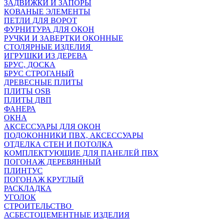
ЗАДВИЖКИ И ЗАПОРЫ
КОВАНЫЕ ЭЛЕМЕНТЫ
ПЕТЛИ ДЛЯ ВОРОТ
ФУРНИТУРА ДЛЯ ОКОН
РУЧКИ И ЗАВЕРТКИ ОКОННЫЕ
СТОЛЯРНЫЕ ИЗДЕЛИЯ
ИГРУШКИ ИЗ ДЕРЕВА
БРУС, ДОСКА
БРУС СТРОГАНЫЙ
ДРЕВЕСНЫЕ ПЛИТЫ
ПЛИТЫ OSB
ПЛИТЫ ДВП
ФАНЕРА
ОКНА
АКСЕССУАРЫ ДЛЯ ОКОН
ПОДОКОННИКИ ПВХ, АКСЕССУАРЫ
ОТДЕЛКА СТЕН И ПОТОЛКА
КОМПЛЕКТУЮЩИЕ ДЛЯ ПАНЕЛЕЙ ПВХ
ПОГОНАЖ ДЕРЕВЯННЫЙ
ПЛИНТУС
ПОГОНАЖ КРУГЛЫЙ
РАСКЛАДКА
УГОЛОК
СТРОИТЕЛЬСТВО
АСБЕСТОЦЕМЕНТНЫЕ ИЗДЕЛИЯ