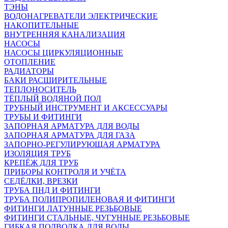
ТЭНЫ
ВОДОНАГРЕВАТЕЛИ ЭЛЕКТРИЧЕСКИЕ
НАКОПИТЕЛЬНЫЕ
ВНУТРЕННЯЯ КАНАЛИЗАЦИЯ
НАСОСЫ
НАСОСЫ ЦИРКУЛЯЦИОННЫЕ
ОТОПЛЕНИЕ
РАДИАТОРЫ
БАКИ РАСШИРИТЕЛЬНЫЕ
ТЕПЛОНОСИТЕЛЬ
ТЁПЛЫЙ ВОДЯНОЙ ПОЛ
ТРУБНЫЙ ИНСТРУМЕНТ И АКСЕССУАРЫ
ТРУБЫ И ФИТИНГИ
ЗАПОРНАЯ АРМАТУРА ДЛЯ ВОДЫ
ЗАПОРНАЯ АРМАТУРА ДЛЯ ГАЗА
ЗАПОРНО-РЕГУЛИРУЮЩАЯ АРМАТУРА
ИЗОЛЯЦИЯ ТРУБ
КРЕПЁЖ ДЛЯ ТРУБ
ПРИБОРЫ КОНТРОЛЯ И УЧЁТА
СЕДЁЛКИ, ВРЕЗКИ
ТРУБА ПНД И ФИТИНГИ
ТРУБА ПОЛИПРОПИЛЕНОВАЯ И ФИТИНГИ
ФИТИНГИ ЛАТУННЫЕ РЕЗЬБОВЫЕ
ФИТИНГИ СТАЛЬНЫЕ, ЧУГУННЫЕ РЕЗЬБОВЫЕ
ГИБКАЯ ПОДВОДКА ДЛЯ ВОДЫ