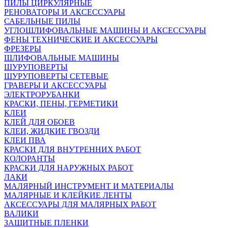
ПИЛЫ ЦИРКУЛЯРНЫЕ
РЕНОВАТОРЫ И АКСЕССУАРЫ
САБЕЛЬНЫЕ ПИЛЫ
УГЛОШЛИФОВАЛЬНЫЕ МАШИНЫ И АКСЕССУАРЫ
ФЕНЫ ТЕХНИЧЕСКИЕ И АКСЕССУАРЫ
ФРЕЗЕРЫ
ШЛИФОВАЛЬНЫЕ МАШИНЫ
ШУРУПОВЕРТЫ
ШУРУПОВЕРТЫ СЕТЕВЫЕ
ГРАВЕРЫ И АКСЕССУАРЫ
ЭЛЕКТРОРУБАНКИ
КРАСКИ, ПЕНЫ, ГЕРМЕТИКИ
КЛЕИ
КЛЕЙ ДЛЯ ОБОЕВ
КЛЕИ, ЖИДКИЕ ГВОЗДИ
КЛЕИ ПВА
КРАСКИ ДЛЯ ВНУТРЕННИХ РАБОТ
КОЛОРАНТЫ
КРАСКИ ДЛЯ НАРУЖНЫХ РАБОТ
ЛАКИ
МАЛЯРНЫЙ ИНСТРУМЕНТ И МАТЕРИАЛЫ
МАЛЯРНЫЕ И КЛЕЙКИЕ ЛЕНТЫ
АКСЕССУАРЫ ДЛЯ МАЛЯРНЫХ РАБОТ
ВАЛИКИ
ЗАЩИТНЫЕ ПЛЕНКИ