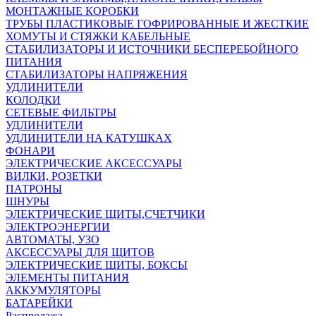
МОНТАЖНЫЕ КОРОБКИ
ТРУБЫ ПЛАСТИКОВЫЕ ГОФРИРОВАННЫЕ И ЖЕСТКИЕ
ХОМУТЫ И СТЯЖКИ КАБЕЛЬНЫЕ
СТАБИЛИЗАТОРЫ И ИСТОЧНИКИ БЕСПЕРЕБОЙНОГО
ПИТАНИЯ
СТАБИЛИЗАТОРЫ НАПРЯЖЕНИЯ
УДЛИНИТЕЛИ
КОЛОДКИ
СЕТЕВЫЕ ФИЛЬТРЫ
УДЛИНИТЕЛИ
УДЛИНИТЕЛИ НА КАТУШКАХ
ФОНАРИ
ЭЛЕКТРИЧЕСКИЕ АКСЕССУАРЫ
ВИЛКИ, РОЗЕТКИ
ПАТРОНЫ
ШНУРЫ
ЭЛЕКТРИЧЕСКИЕ ЩИТЫ,СЧЕТЧИКИ
ЭЛЕКТРОЭНЕРГИИ
АВТОМАТЫ, УЗО
АКСЕССУАРЫ ДЛЯ ЩИТОВ
ЭЛЕКТРИЧЕСКИЕ ЩИТЫ, БОКСЫ
ЭЛЕМЕНТЫ ПИТАНИЯ
АККУМУЛЯТОРЫ
БАТАРЕЙКИ
Распродажа