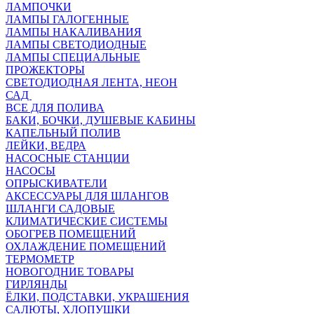
ЛАМПОЧКИ
ЛАМПЫ ГАЛОГЕННЫЕ
ЛАМПЫ НАКАЛИВАНИЯ
ЛАМПЫ СВЕТОДИОДНЫЕ
ЛАМПЫ СПЕЦИАЛЬНЫЕ
ПРОЖЕКТОРЫ
СВЕТОДИОДНАЯ ЛЕНТА, НЕОН
САД
ВСЕ ДЛЯ ПОЛИВА
БАКИ, БОЧКИ, ДУШЕВЫЕ КАБИНЫ
КАПЕЛЬНЫЙ ПОЛИВ
ЛЕЙКИ, ВЕДРА
НАСОСНЫЕ СТАНЦИИ
НАСОСЫ
ОПРЫСКИВАТЕЛИ
АКСЕССУАРЫ ДЛЯ ШЛАНГОВ
ШЛАНГИ САДОВЫЕ
КЛИМАТИЧЕСКИЕ СИСТЕМЫ
ОБОГРЕВ ПОМЕЩЕНИЙ
ОХЛАЖДЕНИЕ ПОМЕЩЕНИЙ
ТЕРМОМЕТР
НОВОГОДНИЕ ТОВАРЫ
ГИРЛЯНДЫ
ЁЛКИ, ПОДСТАВКИ, УКРАШЕНИЯ
САЛЮТЫ, ХЛОПУШКИ