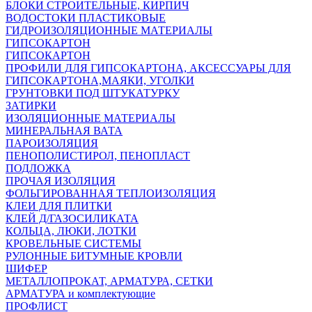
БЛОКИ СТРОИТЕЛЬНЫЕ, КИРПИЧ
ВОДОСТОКИ ПЛАСТИКОВЫЕ
ГИДРОИЗОЛЯЦИОННЫЕ МАТЕРИАЛЫ
ГИПСОКАРТОН
ГИПСОКАРТОН
ПРОФИЛИ ДЛЯ ГИПСОКАРТОНА, АКСЕССУАРЫ ДЛЯ
ГИПСОКАРТОНА,МАЯКИ, УГОЛКИ
ГРУНТОВКИ ПОД ШТУКАТУРКУ
ЗАТИРКИ
ИЗОЛЯЦИОННЫЕ МАТЕРИАЛЫ
МИНЕРАЛЬНАЯ ВАТА
ПАРОИЗОЛЯЦИЯ
ПЕНОПОЛИСТИРОЛ, ПЕНОПЛАСТ
ПОДЛОЖКА
ПРОЧАЯ ИЗОЛЯЦИЯ
ФОЛЬГИРОВАННАЯ ТЕПЛОИЗОЛЯЦИЯ
КЛЕИ ДЛЯ ПЛИТКИ
КЛЕЙ Д/ГАЗОСИЛИКАТА
КОЛЬЦА, ЛЮКИ, ЛОТКИ
КРОВЕЛЬНЫЕ СИСТЕМЫ
РУЛОННЫЕ БИТУМНЫЕ КРОВЛИ
ШИФЕР
МЕТАЛЛОПРОКАТ, АРМАТУРА, СЕТКИ
АРМАТУРА и комплектующие
ПРОФЛИСТ