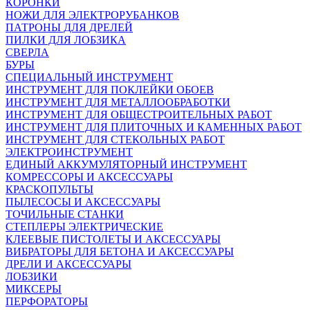
КОРОНКИ
НОЖИ ДЛЯ ЭЛЕКТРОРУБАНКОВ
ПАТРОНЫ ДЛЯ ДРЕЛЕЙ
ПИЛКИ ДЛЯ ЛОБЗИКА
СВЕРЛА
БУРЫ
СПЕЦИАЛЬНЫЙ ИНСТРУМЕНТ
ИНСТРУМЕНТ ДЛЯ ПОКЛЕЙКИ ОБОЕВ
ИНСТРУМЕНТ ДЛЯ МЕТАЛЛООБРАБОТКИ
ИНСТРУМЕНТ ДЛЯ ОБЩЕСТРОИТЕЛЬНЫХ РАБОТ
ИНСТРУМЕНТ ДЛЯ ПЛИТОЧНЫХ И КАМЕННЫХ РАБОТ
ИНСТРУМЕНТ ДЛЯ СТЕКОЛЬНЫХ РАБОТ
ЭЛЕКТРОИНСТРУМЕНТ
ЕДИНЫЙ АККУМУЛЯТОРНЫЙ ИНСТРУМЕНТ
КОМРЕССОРЫ И АКСЕССУАРЫ
КРАСКОПУЛЬТЫ
ПЫЛЕСОСЫ И АКСЕССУАРЫ
ТОЧИЛЬНЫЕ СТАНКИ
СТЕПЛЕРЫ ЭЛЕКТРИЧЕСКИЕ
КЛЕЕВЫЕ ПИСТОЛЕТЫ И АКСЕССУАРЫ
ВИБРАТОРЫ ДЛЯ БЕТОНА И АКСЕССУАРЫ
ДРЕЛИ И АКСЕССУАРЫ
ЛОБЗИКИ
МИКСЕРЫ
ПЕРФОРАТОРЫ