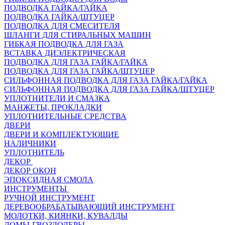
ПОДВОДКА ГАЙКА/ГАЙКА
ПОДВОДКА ГАЙКА/ШТУЦЕР
ПОДВОДКА ДЛЯ СМЕСИТЕЛЯ
ШЛАНГИ ДЛЯ СТИРАЛЬНЫХ МАШИН
ГИБКАЯ ПОДВОДКА ДЛЯ ГАЗА
ВСТАВКА ДИЭЛЕКТРИЧЕСКАЯ
ПОДВОДКА ДЛЯ ГАЗА ГАЙКА/ГАЙКА
ПОДВОДКА ДЛЯ ГАЗА ГАЙКА/ШТУЦЕР
СИЛЬФОННАЯ ПОДВОДКА ДЛЯ ГАЗА ГАЙКА/ГАЙКА
СИЛЬФОННАЯ ПОДВОДКА ДЛЯ ГАЗА ГАЙКА/ШТУЦЕР
УПЛОТНИТЕЛИ И СМАЗКА
МАНЖЕТЫ, ПРОКЛАДКИ
УПЛОТНИТЕЛЬНЫЕ СРЕДСТВА
ДВЕРИ
ДВЕРИ И КОМПЛЕКТУЮЩИЕ
НАЛИЧНИКИ
УПЛОТНИТЕЛЬ
ДЕКОР
ДЕКОР ОКОН
ЭПОКСИДНАЯ СМОЛА
ИНСТРУМЕНТЫ
РУЧНОЙ ИНСТРУМЕНТ
ДЕРЕВООБРАБАТЫВАЮЩИЙ ИНСТРУМЕНТ
МОЛОТКИ, КИЯНКИ, КУВАЛДЫ
ЛОМЫ-ГВОЗДОДЕРЫ