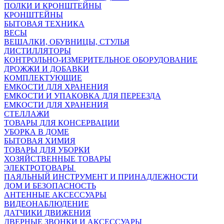
ПОЛКИ И КРОНШТЕЙНЫ
КРОНШТЕЙНЫ
БЫТОВАЯ ТЕХНИКА
ВЕСЫ
ВЕШАЛКИ, ОБУВНИЦЫ, СТУЛЬЯ
ДИСТИЛЛЯТОРЫ
КОНТРОЛЬНО-ИЗМЕРИТЕЛЬНОЕ ОБОРУДОВАНИЕ
ДРОЖЖИ И ДОБАВКИ
КОМПЛЕКТУЮЩИЕ
ЕМКОСТИ ДЛЯ ХРАНЕНИЯ
ЕМКОСТИ И УПАКОВКА ДЛЯ ПЕРЕЕЗДА
ЕМКОСТИ ДЛЯ ХРАНЕНИЯ
СТЕЛЛАЖИ
ТОВАРЫ ДЛЯ КОНСЕРВАЦИИ
УБОРКА В ДОМЕ
БЫТОВАЯ ХИМИЯ
ТОВАРЫ ДЛЯ УБОРКИ
ХОЗЯЙСТВЕННЫЕ ТОВАРЫ
ЭЛЕКТРОТОВАРЫ
ПАЯЛЬНЫЙ ИНСТРУМЕНТ И ПРИНАДЛЕЖНОСТИ
ДОМ И БЕЗОПАСНОСТЬ
АНТЕННЫЕ АКСЕССУАРЫ
ВИДЕОНАБЛЮДЕНИЕ
ДАТЧИКИ ДВИЖЕНИЯ
ДВЕРНЫЕ ЗВОНКИ И АКСЕССУАРЫ