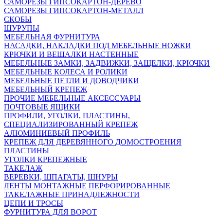
САМОРЕЗЫ ГИПСОКАРТОН-ДЕРЕВО
САМОРЕЗЫ ГИПСОКАРТОН-МЕТАЛЛ
СКОБЫ
ШУРУПЫ
МЕБЕЛЬНАЯ ФУРНИТУРА
НАСАДКИ, НАКЛАДКИ ПОД МЕБЕЛЬНЫЕ НОЖКИ
КРЮЧКИ И ВЕШАЛКИ НАСТЕННЫЕ
МЕБЕЛЬНЫЕ ЗАМКИ, ЗАДВИЖКИ, ЗАЩЕЛКИ, КРЮЧКИ
МЕБЕЛЬНЫЕ КОЛЕСА И РОЛИКИ
МЕБЕЛЬНЫЕ ПЕТЛИ И ДОВОДЧИКИ
МЕБЕЛЬНЫЙ КРЕПЕЖ
ПРОЧИЕ МЕБЕЛЬНЫЕ АКСЕССУАРЫ
ПОЧТОВЫЕ ЯЩИКИ
ПРОФИЛИ, УГОЛКИ, ПЛАСТИНЫ,
СПЕЦИАЛИЗИРОВАННЫЙ КРЕПЕЖ
АЛЮМИНИЕВЫЙ ПРОФИЛЬ
КРЕПЕЖ ДЛЯ ДЕРЕВЯННОГО ДОМОСТРОЕНИЯ
ПЛАСТИНЫ
УГОЛКИ КРЕПЕЖНЫЕ
ТАКЕЛАЖ
ВЕРЕВКИ, ШПАГАТЫ, ШНУРЫ
ЛЕНТЫ МОНТАЖНЫЕ ПЕРФОРИРОВАННЫЕ
ТАКЕЛАЖНЫЕ ПРИНАДЛЕЖНОСТИ
ЦЕПИ И ТРОСЫ
ФУРНИТУРА ДЛЯ ВОРОТ