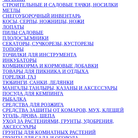
СТРОИТЕЛЬНЫЕ И САДОВЫЕ ТАЧКИ, НОСИЛКИ
МЕТЛЫ
СНЕГОУБОРОЧНЫЙ ИНВЕНТАРЬ
КОСЫ, СЕРПЫ, НОЖНИЦЫ, НОЖИ
ЛОПАТЫ
ПИЛЫ САДОВЫЕ
ПЛОДОСЪЕМНИКИ
СЕКАТОРЫ, СУЧКОРЕЗЫ, КУСТОРЕЗЫ
ТОПОРЫ
ТОЧИЛКИ ДЛЯ ИНСТРУМЕНТА
ИНКУБАТОРЫ
КОМБИКОРМА И КОРМОВЫЕ ДОБАВКИ
ТОВАРЫ ДЛЯ ПИКНИКА И ОТДЫХА
ГОРЕЛКИ, ГАЗ
ТЮБИНГИ, САНКИ, ЛЕДЯНКИ
МАНГАЛЫ,ТАНДЫРЫ, КАЗАНЫ И АКСЕССУАРЫ
ПОСУДА ДЛЯ КЕМПИНГА
РЫБАЛКА
СРЕДСТВА ДЛЯ РОЗЖИГА
СРЕДСТВА ЗАЩИТЫ ОТ КОМАРОВ, МУХ, КЛЕЩЕЙ
УГОЛЬ, ДРОВА, ЩЕПА
УХОД ЗА РАСТЕНИЯМИ, ГРУНТЫ, УДОБРЕНИЯ,
АКСЕССУАРЫ
ГРУНТЫ ДЛЯ КОМНАТНЫХ РАСТЕНИЙ
ГРУНТЫ ДЛЯ САДА И ОГОРОДА