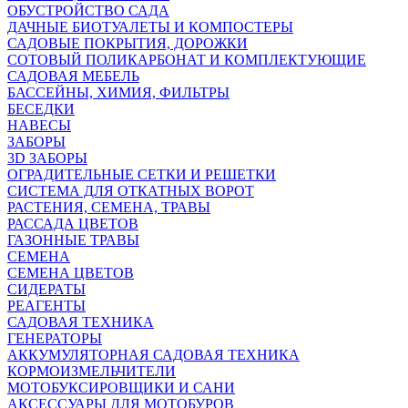
ОБУСТРОЙСТВО САДА
ДАЧНЫЕ БИОТУАЛЕТЫ И КОМПОСТЕРЫ
САДОВЫЕ ПОКРЫТИЯ, ДОРОЖКИ
СОТОВЫЙ ПОЛИКАРБОНАТ И КОМПЛЕКТУЮЩИЕ
САДОВАЯ МЕБЕЛЬ
БАССЕЙНЫ, ХИМИЯ, ФИЛЬТРЫ
БЕСЕДКИ
НАВЕСЫ
ЗАБОРЫ
3D ЗАБОРЫ
ОГРАДИТЕЛЬНЫЕ СЕТКИ И РЕШЕТКИ
СИСТЕМА ДЛЯ ОТКАТНЫХ ВОРОТ
РАСТЕНИЯ, СЕМЕНА, ТРАВЫ
РАССАДА ЦВЕТОВ
ГАЗОННЫЕ ТРАВЫ
СЕМЕНА
СЕМЕНА ЦВЕТОВ
СИДЕРАТЫ
РЕАГЕНТЫ
САДОВАЯ ТЕХНИКА
ГЕНЕРАТОРЫ
АККУМУЛЯТОРНАЯ САДОВАЯ ТЕХНИКА
КОРМОИЗМЕЛЬЧИТЕЛИ
МОТОБУКСИРОВЩИКИ И САНИ
АКСЕССУАРЫ ДЛЯ МОТОБУРОВ