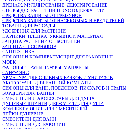
ДРЕНАЖ, МУЛЬЧИРОВАНИЕ, ДЕКОРИРОВАНИЕ
ОПОРЫ ДЛЯ РАСТЕНИЙ И КУСТОДЕРЖАТЕЛИ
СРЕДСТВА ЗАЩИТЫ ОТ ГРЫЗУНОВ
СРЕДСТВА ЗАЩИТЫ ОТ НАСЕКОМЫХ И ВРЕДИТЕЛЕЙ
ТОВАРЫ ДЛЯ РАССАДЫ
УДОБРЕНИЯ ДЛЯ РАСТЕНИЙ
ПАРНИКИ, ПЛЕНКА, УКРЫВНОЙ МАТЕРИАЛ
ЗАЩИТА РАСТЕНИЙ ОТ БОЛЕЗНЕЙ
ЗАЩИТА ОТ СОРНЯКОВ
САНТЕХНИКА
СИФОНЫ И КОМПЛЕКТУЮЩИЕ ДЛЯ РАКОВИН И
МОЕК
ФАНОВЫЕ ТРУБЫ, ГОФРЫ, МАНЖЕТЫ
САНФАЯНС
АРМАТУРА ДЛЯ СЛИВНЫХ БАЧКОВ И УНИТАЗОВ
АКСЕССУАРЫ ДЛЯ ВАННОЙ КОМНАТЫ
СИФОНЫ ДЛЯ ВАНН, ПОДДОНОВ, ПИСУАРОВ И ТРАПЫ
БОРДЮРЫ ДЛЯ ВАННЫ
СМЕСИТЕЛИ И АКСЕССУАРЫ ДЛЯ ДУША
ДУШЕВЫЕ ШТАНГИ, ДЕРЖАТЕЛИ ДЛЯ ДУША
КОМЛЕКТУЮЩИЕ ДЛЯ СМЕСИТЕЛЕЙ
ЛЕЙКИ ДУШЕВЫЕ
СМЕСИТЕЛИ ДЛЯ ВАНН
СМЕСИТЕЛИ ДЛЯ РАКОВИН