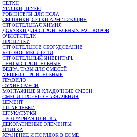
СЕТКИ
УГОЛКИ, ТРУБЫ
РОВНИТЕЛИ ДЛЯ ПОЛА
СЕРПЯНКИ, СЕТКИ АРМИРУЮЩИЕ
СТРОИТЕЛЬНАЯ ХИМИЯ
ДОБАВКИ ДЛЯ СТРОИТЕЛЬНЫХ РАСТВОРОВ
ОЧИСТИТЕЛИ
ПРОПИТКИ
СТРОИТЕЛЬНОЕ ОБОРУДОВАНИЕ
БЕТОНОСМЕСИТЕЛИ
СТРОИТЕЛЬНЫЙ ИНВЕНТАРЬ
ТЕНТЫ СТРОИТЕЛЬНЫЕ
ВЕДРА, ТАЗЫ ДЛЯ СМЕСЕЙ
МЕШКИ СТРОИТЕЛЬНЫЕ
ПРАВИЛО
СУХИЕ СМЕСИ
МОНТАЖНЫЕ И КЛАДОЧНЫЕ СМЕСИ
СМЕСИ ПРОЧЕГО НАЗНАЧЕНИЯ
ЦЕМЕНТ
ШПАКЛЕВКИ
ШТУКАТУРКИ
ТРОТУАРНАЯ ПЛИТКА
ДЕКОРАТИВНЫЕ ЭЛЕМЕНТЫ
ПЛИТКА
ХРАНЕНИЕ И ПОРЯДОК В ДОМЕ