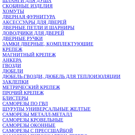
ШЛАНГИ ДЛЯ ДУША
СКОБЯНЫЕ ИЗДЕЛИЯ
ХОМУТЫ
ДВЕРНАЯ ФУРНИТУРА
АКСЕССУАРЫ ДЛЯ ДВЕРЕЙ
ДВЕРНЫЕ ПЕТЛИ И ШАРНИРЫ
ДОВОДЧИКИ ДЛЯ ДВЕРЕЙ
ДВЕРНЫЕ РУЧКИ
ЗАМКИ ДВЕРНЫЕ, КОМПЛЕКТУЮЩИЕ
КРЕПЕЖ
МАГНИТНЫЙ КРЕПЕЖ
АНКЕРА
ГВОЗДИ
ДЮБЕЛИ
ДЮБЕЛЬ-ГВОЗДИ, ДЮБЕЛЬ ДЛЯ ТЕПЛОИЗОЛЯЦИИ
ЗАКЛЕПКИ
МЕТРИЧЕСКИЙ КРЕПЕЖ
ПРОЧИЙ КРЕПЕЖ
БЛИСТЕРЫ
САМОРЕЗЫ ПО ГВЛ
ШУРУПЫ УНИВЕРСАЛЬНЫЕ ЖЕЛТЫЕ
САМОРЕЗЫ МЕТАЛЛ-МЕТАЛЛ
САМОРЕЗЫ КРОВЕЛЬНЫЕ
САМОРЕЗЫ ОКОННЫЕ
САМОРЕЗЫ С ПРЕССШАЙБОЙ