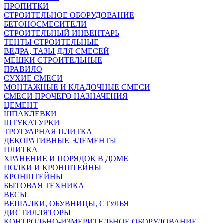
ПРОПИТКИ
СТРОИТЕЛЬНОЕ ОБОРУДОВАНИЕ
БЕТОНОСМЕСИТЕЛИ
СТРОИТЕЛЬНЫЙ ИНВЕНТАРЬ
ТЕНТЫ СТРОИТЕЛЬНЫЕ
ВЕДРА, ТАЗЫ ДЛЯ СМЕСЕЙ
МЕШКИ СТРОИТЕЛЬНЫЕ
ПРАВИЛО
СУХИЕ СМЕСИ
МОНТАЖНЫЕ И КЛАДОЧНЫЕ СМЕСИ
СМЕСИ ПРОЧЕГО НАЗНАЧЕНИЯ
ЦЕМЕНТ
ШПАКЛЕВКИ
ШТУКАТУРКИ
ТРОТУАРНАЯ ПЛИТКА
ДЕКОРАТИВНЫЕ ЭЛЕМЕНТЫ
ПЛИТКА
ХРАНЕНИЕ И ПОРЯДОК В ДОМЕ
ПОЛКИ И КРОНШТЕЙНЫ
КРОНШТЕЙНЫ
БЫТОВАЯ ТЕХНИКА
ВЕСЫ
ВЕШАЛКИ, ОБУВНИЦЫ, СТУЛЬЯ
ДИСТИЛЛЯТОРЫ
КОНТРОЛЬНО-ИЗМЕРИТЕЛЬНОЕ ОБОРУДОВАНИЕ