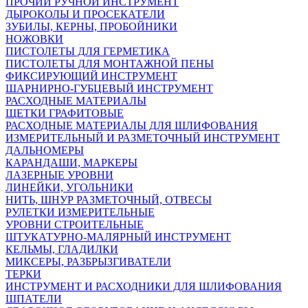
ПРОЧИЙ РУЧНОЙ ИНСТРУМЕНТ
ДЫРОКОЛЫ И ПРОСЕКАТЕЛИ
ЗУБИЛЫ, КЕРНЫ, ПРОБОЙНИКИ
НОЖОВКИ
ПИСТОЛЕТЫ ДЛЯ ГЕРМЕТИКА
ПИСТОЛЕТЫ ДЛЯ МОНТАЖНОЙ ПЕНЫ
ФИКСИРУЮЩИЙ ИНСТРУМЕНТ
ШАРНИРНО-ГУБЦЕВЫЙ ИНСТРУМЕНТ
РАСХОДНЫЕ МАТЕРИАЛЫ
ЩЕТКИ ГРАФИТОВЫЕ
РАСХОДНЫЕ МАТЕРИАЛЫ ДЛЯ ШЛИФОВАНИЯ
ИЗМЕРИТЕЛЬНЫЙ И РАЗМЕТОЧНЫЙ ИНСТРУМЕНТ
ДАЛЬНОМЕРЫ
КАРАНДАШИ, МАРКЕРЫ
ЛАЗЕРНЫЕ УРОВНИ
ЛИНЕЙКИ, УГОЛЬНИКИ
НИТЬ, ШНУР РАЗМЕТОЧНЫЙ, ОТВЕСЫ
РУЛЕТКИ ИЗМЕРИТЕЛЬНЫЕ
УРОВНИ СТРОИТЕЛЬНЫЕ
ШТУКАТУРНО-МАЛЯРНЫЙ ИНСТРУМЕНТ
КЕЛЬМЫ, ГЛАДИЛКИ
МИКСЕРЫ, РАЗБРЫЗГИВАТЕЛИ
ТЕРКИ
ИНСТРУМЕНТ И РАСХОДНИКИ ДЛЯ ШЛИФОВАНИЯ
ШПАТЕЛИ