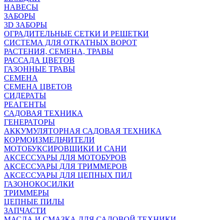
НАВЕСЫ
ЗАБОРЫ
3D ЗАБОРЫ
ОГРАДИТЕЛЬНЫЕ СЕТКИ И РЕШЕТКИ
СИСТЕМА ДЛЯ ОТКАТНЫХ ВОРОТ
РАСТЕНИЯ, СЕМЕНА, ТРАВЫ
РАССАДА ЦВЕТОВ
ГАЗОННЫЕ ТРАВЫ
СЕМЕНА
СЕМЕНА ЦВЕТОВ
СИДЕРАТЫ
РЕАГЕНТЫ
САДОВАЯ ТЕХНИКА
ГЕНЕРАТОРЫ
АККУМУЛЯТОРНАЯ САДОВАЯ ТЕХНИКА
КОРМОИЗМЕЛЬЧИТЕЛИ
МОТОБУКСИРОВЩИКИ И САНИ
АКСЕССУАРЫ ДЛЯ МОТОБУРОВ
АКСЕССУАРЫ ДЛЯ ТРИММЕРОВ
АКСЕССУАРЫ ДЛЯ ЦЕПНЫХ ПИЛ
ГАЗОНОКОСИЛКИ
ТРИММЕРЫ
ЦЕПНЫЕ ПИЛЫ
ЗАПЧАСТИ
МАСЛА И СМАЗКА ДЛЯ САДОВОЙ ТЕХНИКИ