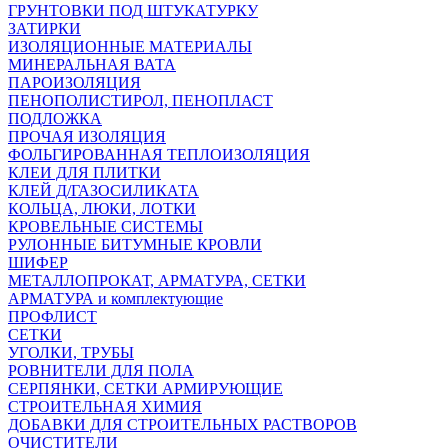
ГРУНТОВКИ ПОД ШТУКАТУРКУ
ЗАТИРКИ
ИЗОЛЯЦИОННЫЕ МАТЕРИАЛЫ
МИНЕРАЛЬНАЯ ВАТА
ПАРОИЗОЛЯЦИЯ
ПЕНОПОЛИСТИРОЛ, ПЕНОПЛАСТ
ПОДЛОЖКА
ПРОЧАЯ ИЗОЛЯЦИЯ
ФОЛЬГИРОВАННАЯ ТЕПЛОИЗОЛЯЦИЯ
КЛЕИ ДЛЯ ПЛИТКИ
КЛЕЙ Д/ГАЗОСИЛИКАТА
КОЛЬЦА, ЛЮКИ, ЛОТКИ
КРОВЕЛЬНЫЕ СИСТЕМЫ
РУЛОННЫЕ БИТУМНЫЕ КРОВЛИ
ШИФЕР
МЕТАЛЛОПРОКАТ, АРМАТУРА, СЕТКИ
АРМАТУРА и комплектующие
ПРОФЛИСТ
СЕТКИ
УГОЛКИ, ТРУБЫ
РОВНИТЕЛИ ДЛЯ ПОЛА
СЕРПЯНКИ, СЕТКИ АРМИРУЮЩИЕ
СТРОИТЕЛЬНАЯ ХИМИЯ
ДОБАВКИ ДЛЯ СТРОИТЕЛЬНЫХ РАСТВОРОВ
ОЧИСТИТЕЛИ