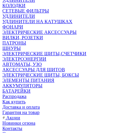
УДЛИНИТЕЛИ
КОЛОДКИ
СЕТЕВЫЕ ФИЛЬТРЫ
УДЛИНИТЕЛИ
УДЛИНИТЕЛИ НА КАТУШКАХ
ФОНАРИ
ЭЛЕКТРИЧЕСКИЕ АКСЕССУАРЫ
ВИЛКИ, РОЗЕТКИ
ПАТРОНЫ
ШНУРЫ
ЭЛЕКТРИЧЕСКИЕ ЩИТЫ,СЧЕТЧИКИ
ЭЛЕКТРОЭНЕРГИИ
АВТОМАТЫ, УЗО
АКСЕССУАРЫ ДЛЯ ЩИТОВ
ЭЛЕКТРИЧЕСКИЕ ЩИТЫ, БОКСЫ
ЭЛЕМЕНТЫ ПИТАНИЯ
АККУМУЛЯТОРЫ
БАТАРЕЙКИ
Распродажа
Как купить
Доставка и оплата
Гарантия на товар
Акции
Новинки сезона
Контакты