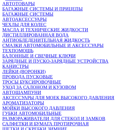
АВТОТОВАРЫ
БАГАЖНЫЕ СИСТЕМЫ И ПРИЦЕПЫ
БАГАЖНЫЕ СИСТЕМЫ
АВТОАКСЕССУАРЫ
ЧЕХЛЫ ДЛЯ КОЛЕС
МАСЛА И ТЕХНИЧЕСКИЕ ЖИДКОСТИ
ДИСТИЛЛИРОВАННАЯ ВОДА
АНТИОБЛЕДЕНИТЕЛЬНАЯ ЖИДКОСТЬ
СМАЗКИ АВТОМОБИЛЬНЫЕ И АКСЕССУАРЫ
ТЕХПОМОЩЬ
БАЛОННЫЕ И СВЕЧНЫЕ КЛЮЧИ
ЗАРЯДНЫЕ И ПУСКО-ЗАРЯДНЫЕ УСТРОЙСТВА
КАНИСТРЫ
ЛЕЙКИ (ВОРОНКИ)
ПРОВОДА ПУСКОВЫЕ
ТРОСЫ БУКСИРОВОЧНЫЕ
УХОД ЗА САЛОНОМ И КУЗОВОМ
АВТОШАМПУНИ
АКСЕССУАРЫ ДЛЯ МОЕК ВЫСОКОГО ДАВЛЕНИЯ
АРОМАТИЗАТОРЫ
МОЙКИ ВЫСОКОГО ДАВЛЕНИЯ
ГУБКИ АВТОМОБИЛЬНЫЕ
РАЗМОРАЖИВАТЕЛИ ДЛЯ СТЕКОЛ И ЗАМКОВ
САЛФЕТКИ И БУМАГА ПРОТИРОЧНАЯ
ЩЕТКИ И СКРЕБКИ ЗИМНИЕ