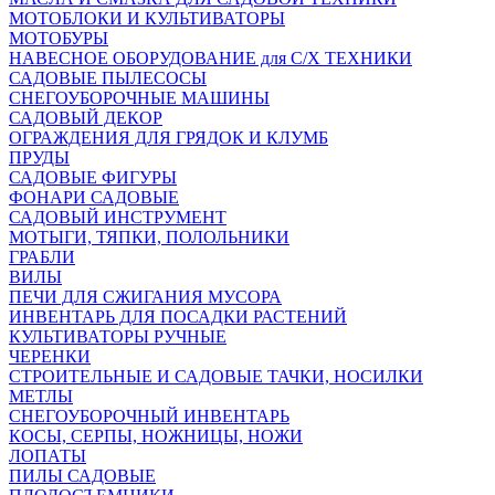
МОТОБЛОКИ И КУЛЬТИВАТОРЫ
МОТОБУРЫ
НАВЕСНОЕ ОБОРУДОВАНИЕ для С/Х ТЕХНИКИ
САДОВЫЕ ПЫЛЕСОСЫ
СНЕГОУБОРОЧНЫЕ МАШИНЫ
САДОВЫЙ ДЕКОР
ОГРАЖДЕНИЯ ДЛЯ ГРЯДОК И КЛУМБ
ПРУДЫ
САДОВЫЕ ФИГУРЫ
ФОНАРИ САДОВЫЕ
САДОВЫЙ ИНСТРУМЕНТ
МОТЫГИ, ТЯПКИ, ПОЛОЛЬНИКИ
ГРАБЛИ
ВИЛЫ
ПЕЧИ ДЛЯ СЖИГАНИЯ МУСОРА
ИНВЕНТАРЬ ДЛЯ ПОСАДКИ РАСТЕНИЙ
КУЛЬТИВАТОРЫ РУЧНЫЕ
ЧЕРЕНКИ
СТРОИТЕЛЬНЫЕ И САДОВЫЕ ТАЧКИ, НОСИЛКИ
МЕТЛЫ
СНЕГОУБОРОЧНЫЙ ИНВЕНТАРЬ
КОСЫ, СЕРПЫ, НОЖНИЦЫ, НОЖИ
ЛОПАТЫ
ПИЛЫ САДОВЫЕ