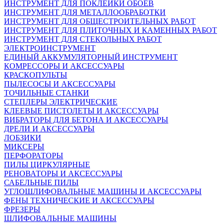
ИНСТРУМЕНТ ДЛЯ ПОКЛЕЙКИ ОБОЕВ
ИНСТРУМЕНТ ДЛЯ МЕТАЛЛООБРАБОТКИ
ИНСТРУМЕНТ ДЛЯ ОБЩЕСТРОИТЕЛЬНЫХ РАБОТ
ИНСТРУМЕНТ ДЛЯ ПЛИТОЧНЫХ И КАМЕННЫХ РАБОТ
ИНСТРУМЕНТ ДЛЯ СТЕКОЛЬНЫХ РАБОТ
ЭЛЕКТРОИНСТРУМЕНТ
ЕДИНЫЙ АККУМУЛЯТОРНЫЙ ИНСТРУМЕНТ
КОМРЕССОРЫ И АКСЕССУАРЫ
КРАСКОПУЛЬТЫ
ПЫЛЕСОСЫ И АКСЕССУАРЫ
ТОЧИЛЬНЫЕ СТАНКИ
СТЕПЛЕРЫ ЭЛЕКТРИЧЕСКИЕ
КЛЕЕВЫЕ ПИСТОЛЕТЫ И АКСЕССУАРЫ
ВИБРАТОРЫ ДЛЯ БЕТОНА И АКСЕССУАРЫ
ДРЕЛИ И АКСЕССУАРЫ
ЛОБЗИКИ
МИКСЕРЫ
ПЕРФОРАТОРЫ
ПИЛЫ ЦИРКУЛЯРНЫЕ
РЕНОВАТОРЫ И АКСЕССУАРЫ
САБЕЛЬНЫЕ ПИЛЫ
УГЛОШЛИФОВАЛЬНЫЕ МАШИНЫ И АКСЕССУАРЫ
ФЕНЫ ТЕХНИЧЕСКИЕ И АКСЕССУАРЫ
ФРЕЗЕРЫ
ШЛИФОВАЛЬНЫЕ МАШИНЫ