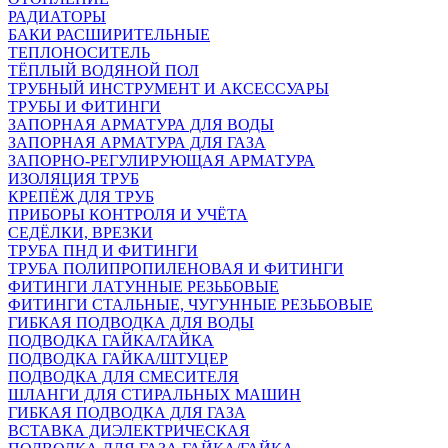
РАДИАТОРЫ
БАКИ РАСШИРИТЕЛЬНЫЕ
ТЕПЛОНОСИТЕЛЬ
ТЁПЛЫЙ ВОДЯНОЙ ПОЛ
ТРУБНЫЙ ИНСТРУМЕНТ И АКСЕССУАРЫ
ТРУБЫ И ФИТИНГИ
ЗАПОРНАЯ АРМАТУРА ДЛЯ ВОДЫ
ЗАПОРНАЯ АРМАТУРА ДЛЯ ГАЗА
ЗАПОРНО-РЕГУЛИРУЮЩАЯ АРМАТУРА
ИЗОЛЯЦИЯ ТРУБ
КРЕПЁЖ ДЛЯ ТРУБ
ПРИБОРЫ КОНТРОЛЯ И УЧЁТА
СЕДЁЛКИ, ВРЕЗКИ
ТРУБА ПНД И ФИТИНГИ
ТРУБА ПОЛИПРОПИЛЕНОВАЯ И ФИТИНГИ
ФИТИНГИ ЛАТУННЫЕ РЕЗЬБОВЫЕ
ФИТИНГИ СТАЛЬНЫЕ, ЧУГУННЫЕ РЕЗЬБОВЫЕ
ГИБКАЯ ПОДВОДКА ДЛЯ ВОДЫ
ПОДВОДКА ГАЙКА/ГАЙКА
ПОДВОДКА ГАЙКА/ШТУЦЕР
ПОДВОДКА ДЛЯ СМЕСИТЕЛЯ
ШЛАНГИ ДЛЯ СТИРАЛЬНЫХ МАШИН
ГИБКАЯ ПОДВОДКА ДЛЯ ГАЗА
ВСТАВКА ДИЭЛЕКТРИЧЕСКАЯ