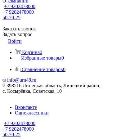
О компании
+7 9202478000
+7 9202478000
50-70-25
Заказать звонок
Задать вопрос
Войти
Корзина
0
Избранные товары
0
Сравнение товаров
0
info@urn48.ru
398516 Липецкая область, Липецкий район,
с. Косырёвка, Советская, 10
Вконтакте
Одноклассники
+7 9202478000
+7 9202478000
50-70-25