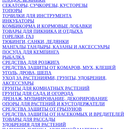
ПЛОДОСЪЕМНИКИ
СЕКАТОРЫ, СУЧКОРЕЗЫ, КУСТОРЕЗЫ
ТОПОРЫ
ТОЧИЛКИ ДЛЯ ИНСТРУМЕНТА
ИНКУБАТОРЫ
КОМБИКОРМА И КОРМОВЫЕ ДОБАВКИ
ТОВАРЫ ДЛЯ ПИКНИКА И ОТДЫХА
ГОРЕЛКИ, ГАЗ
ТЮБИНГИ, САНКИ, ЛЕДЯНКИ
МАНГАЛЫ,ТАНДЫРЫ, КАЗАНЫ И АКСЕССУАРЫ
ПОСУДА ДЛЯ КЕМПИНГА
РЫБАЛКА
СРЕДСТВА ДЛЯ РОЗЖИГА
СРЕДСТВА ЗАЩИТЫ ОТ КОМАРОВ, МУХ, КЛЕЩЕЙ
УГОЛЬ, ДРОВА, ЩЕПА
УХОД ЗА РАСТЕНИЯМИ, ГРУНТЫ, УДОБРЕНИЯ,
АКСЕССУАРЫ
ГРУНТЫ ДЛЯ КОМНАТНЫХ РАСТЕНИЙ
ГРУНТЫ ДЛЯ САДА И ОГОРОДА
ДРЕНАЖ, МУЛЬЧИРОВАНИЕ, ДЕКОРИРОВАНИЕ
ОПОРЫ ДЛЯ РАСТЕНИЙ И КУСТОДЕРЖАТЕЛИ
СРЕДСТВА ЗАЩИТЫ ОТ ГРЫЗУНОВ
СРЕДСТВА ЗАЩИТЫ ОТ НАСЕКОМЫХ И ВРЕДИТЕЛЕЙ
ТОВАРЫ ДЛЯ РАССАДЫ
УДОБРЕНИЯ ДЛЯ РАСТЕНИЙ