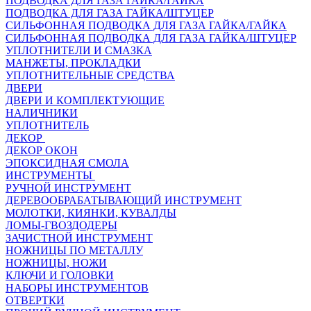
ПОДВОДКА ДЛЯ ГАЗА ГАЙКА/ГАЙКА
ПОДВОДКА ДЛЯ ГАЗА ГАЙКА/ШТУЦЕР
СИЛЬФОННАЯ ПОДВОДКА ДЛЯ ГАЗА ГАЙКА/ГАЙКА
СИЛЬФОННАЯ ПОДВОДКА ДЛЯ ГАЗА ГАЙКА/ШТУЦЕР
УПЛОТНИТЕЛИ И СМАЗКА
МАНЖЕТЫ, ПРОКЛАДКИ
УПЛОТНИТЕЛЬНЫЕ СРЕДСТВА
ДВЕРИ
ДВЕРИ И КОМПЛЕКТУЮЩИЕ
НАЛИЧНИКИ
УПЛОТНИТЕЛЬ
ДЕКОР
ДЕКОР ОКОН
ЭПОКСИДНАЯ СМОЛА
ИНСТРУМЕНТЫ
РУЧНОЙ ИНСТРУМЕНТ
ДЕРЕВООБРАБАТЫВАЮЩИЙ ИНСТРУМЕНТ
МОЛОТКИ, КИЯНКИ, КУВАЛДЫ
ЛОМЫ-ГВОЗДОДЕРЫ
ЗАЧИСТНОЙ ИНСТРУМЕНТ
НОЖНИЦЫ ПО МЕТАЛЛУ
НОЖНИЦЫ, НОЖИ
КЛЮЧИ И ГОЛОВКИ
НАБОРЫ ИНСТРУМЕНТОВ
ОТВЕРТКИ