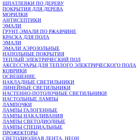
ШПАТЛЕВКИ ПО ДЕРЕВУ
ПОКРЫТИЯ ДЛЯ ДЕРЕВА
МОРИЛКИ
АНТИСЕПТИКИ
ЭМАЛИ
ГРУНТ-ЭМАЛИ ПО РЖАВЧИНЕ
КРАСКА ДЛЯ ПОЛА
ЭМАЛИ
ЭМАЛИ АЭРОЗОЛЬНЫЕ
НАПОЛЬНЫЕ ПОКРЫТИЯ
ТЕПЛЫЙ ЭЛЕКТРИЧЕСКИЙ ПОЛ
АКСЕССУАРЫ ДЛЯ ТЕПЛОГО ЭЛЕКТРИЧЕСКОГО ПОЛА
КОВРИКИ
ОСВЕЩЕНИЕ
НАКЛАДНЫЕ СВЕТИЛЬНИКИ
ЛИНЕЙНЫЕ СВЕТИЛЬНИКИ
НАСТЕННО-ПОТОЛОЧНЫЕ СВЕТИЛЬНИКИ
НАСТОЛЬНЫЕ ЛАМПЫ
ЛАМПОЧКИ
ЛАМПЫ ГАЛОГЕННЫЕ
ЛАМПЫ НАКАЛИВАНИЯ
ЛАМПЫ СВЕТОДИОДНЫЕ
ЛАМПЫ СПЕЦИАЛЬНЫЕ
ПРОЖЕКТОРЫ
СВЕТОДИОДНАЯ ЛЕНТА, НЕОН