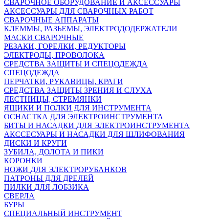
СВАРОЧНОЕ ОБОРУДОВАНИЕ И АКСЕССУАРЫ
АКСЕССУАРЫ ДЛЯ СВАРОЧНЫХ РАБОТ
СВАРОЧНЫЕ АППАРАТЫ
КЛЕММЫ, РАЗЬЕМЫ, ЭЛЕКТРОДОДЕРЖАТЕЛИ
МАСКИ СВАРОЧНЫЕ
РЕЗАКИ, ГОРЕЛКИ, РЕДУКТОРЫ
ЭЛЕКТРОДЫ, ПРОВОЛОКА
СРЕДСТВА ЗАЩИТЫ И СПЕЦОДЕЖДА
СПЕЦОДЕЖДА
ПЕРЧАТКИ, РУКАВИЦЫ, КРАГИ
СРЕДСТВА ЗАЩИТЫ ЗРЕНИЯ И СЛУХА
ЛЕСТНИЦЫ, СТРЕМЯНКИ
ЯЩИКИ И ПОЛКИ ДЛЯ ИНСТРУМЕНТА
ОСНАСТКА ДЛЯ ЭЛЕКТРОИНСТРУМЕНТА
БИТЫ И НАСАДКИ ДЛЯ ЭЛЕКТРОИНСТРУМЕНТА
АКССЕСУАРЫ И НАСАДКИ ДЛЯ ШЛИФОВАНИЯ
ДИСКИ И КРУГИ
ЗУБИЛА, ДОЛОТА И ПИКИ
КОРОНКИ
НОЖИ ДЛЯ ЭЛЕКТРОРУБАНКОВ
ПАТРОНЫ ДЛЯ ДРЕЛЕЙ
ПИЛКИ ДЛЯ ЛОБЗИКА
СВЕРЛА
БУРЫ
СПЕЦИАЛЬНЫЙ ИНСТРУМЕНТ