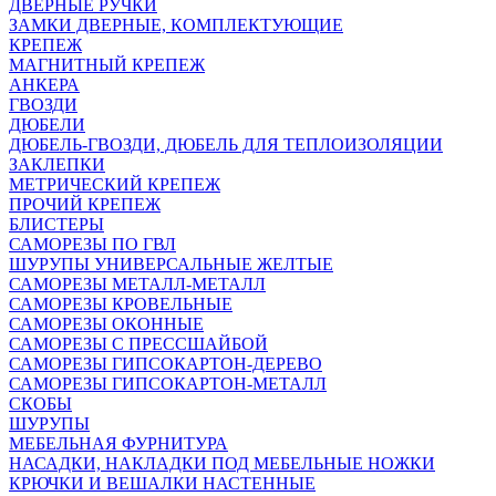
ДВЕРНЫЕ РУЧКИ
ЗАМКИ ДВЕРНЫЕ, КОМПЛЕКТУЮЩИЕ
КРЕПЕЖ
МАГНИТНЫЙ КРЕПЕЖ
АНКЕРА
ГВОЗДИ
ДЮБЕЛИ
ДЮБЕЛЬ-ГВОЗДИ, ДЮБЕЛЬ ДЛЯ ТЕПЛОИЗОЛЯЦИИ
ЗАКЛЕПКИ
МЕТРИЧЕСКИЙ КРЕПЕЖ
ПРОЧИЙ КРЕПЕЖ
БЛИСТЕРЫ
САМОРЕЗЫ ПО ГВЛ
ШУРУПЫ УНИВЕРСАЛЬНЫЕ ЖЕЛТЫЕ
САМОРЕЗЫ МЕТАЛЛ-МЕТАЛЛ
САМОРЕЗЫ КРОВЕЛЬНЫЕ
САМОРЕЗЫ ОКОННЫЕ
САМОРЕЗЫ С ПРЕССШАЙБОЙ
САМОРЕЗЫ ГИПСОКАРТОН-ДЕРЕВО
САМОРЕЗЫ ГИПСОКАРТОН-МЕТАЛЛ
СКОБЫ
ШУРУПЫ
МЕБЕЛЬНАЯ ФУРНИТУРА
НАСАДКИ, НАКЛАДКИ ПОД МЕБЕЛЬНЫЕ НОЖКИ
КРЮЧКИ И ВЕШАЛКИ НАСТЕННЫЕ