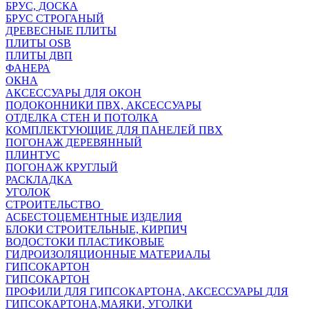
БРУС, ДОСКА
БРУС СТРОГАНЫЙ
ДРЕВЕСНЫЕ ПЛИТЫ
ПЛИТЫ OSB
ПЛИТЫ ДВП
ФАНЕРА
ОКНА
АКСЕССУАРЫ ДЛЯ ОКОН
ПОДОКОННИКИ ПВХ, АКСЕССУАРЫ
ОТДЕЛКА СТЕН И ПОТОЛКА
КОМПЛЕКТУЮЩИЕ ДЛЯ ПАНЕЛЕЙ ПВХ
ПОГОНАЖ ДЕРЕВЯННЫЙ
ПЛИНТУС
ПОГОНАЖ КРУГЛЫЙ
РАСКЛАДКА
УГОЛОК
СТРОИТЕЛЬСТВО
АСБЕСТОЦЕМЕНТНЫЕ ИЗДЕЛИЯ
БЛОКИ СТРОИТЕЛЬНЫЕ, КИРПИЧ
ВОДОСТОКИ ПЛАСТИКОВЫЕ
ГИДРОИЗОЛЯЦИОННЫЕ МАТЕРИАЛЫ
ГИПСОКАРТОН
ГИПСОКАРТОН
ПРОФИЛИ ДЛЯ ГИПСОКАРТОНА, АКСЕССУАРЫ ДЛЯ
ГИПСОКАРТОНА,МАЯКИ, УГОЛКИ