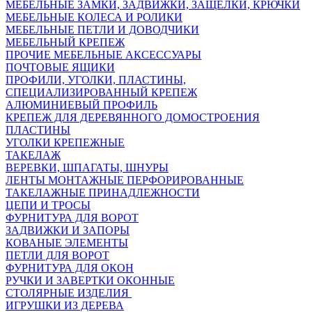
МЕБЕЛЬНЫЕ ЗАМКИ, ЗАДВИЖКИ, ЗАЩЕЛКИ, КРЮЧКИ
МЕБЕЛЬНЫЕ КОЛЕСА И РОЛИКИ
МЕБЕЛЬНЫЕ ПЕТЛИ И ДОВОДЧИКИ
МЕБЕЛЬНЫЙ КРЕПЕЖ
ПРОЧИЕ МЕБЕЛЬНЫЕ АКСЕССУАРЫ
ПОЧТОВЫЕ ЯЩИКИ
ПРОФИЛИ, УГОЛКИ, ПЛАСТИНЫ,
СПЕЦИАЛИЗИРОВАННЫЙ КРЕПЕЖ
АЛЮМИНИЕВЫЙ ПРОФИЛЬ
КРЕПЕЖ ДЛЯ ДЕРЕВЯННОГО ДОМОСТРОЕНИЯ
ПЛАСТИНЫ
УГОЛКИ КРЕПЕЖНЫЕ
ТАКЕЛАЖ
ВЕРЕВКИ, ШПАГАТЫ, ШНУРЫ
ЛЕНТЫ МОНТАЖНЫЕ ПЕРФОРИРОВАННЫЕ
ТАКЕЛАЖНЫЕ ПРИНАДЛЕЖНОСТИ
ЦЕПИ И ТРОСЫ
ФУРНИТУРА ДЛЯ ВОРОТ
ЗАДВИЖКИ И ЗАПОРЫ
КОВАНЫЕ ЭЛЕМЕНТЫ
ПЕТЛИ ДЛЯ ВОРОТ
ФУРНИТУРА ДЛЯ ОКОН
РУЧКИ И ЗАВЕРТКИ ОКОННЫЕ
СТОЛЯРНЫЕ ИЗДЕЛИЯ
ИГРУШКИ ИЗ ДЕРЕВА