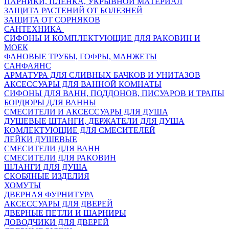
ПАРНИКИ, ПЛЕНКА, УКРЫВНОЙ МАТЕРИАЛ
ЗАЩИТА РАСТЕНИЙ ОТ БОЛЕЗНЕЙ
ЗАЩИТА ОТ СОРНЯКОВ
САНТЕХНИКА
СИФОНЫ И КОМПЛЕКТУЮЩИЕ ДЛЯ РАКОВИН И
МОЕК
ФАНОВЫЕ ТРУБЫ, ГОФРЫ, МАНЖЕТЫ
САНФАЯНС
АРМАТУРА ДЛЯ СЛИВНЫХ БАЧКОВ И УНИТАЗОВ
АКСЕССУАРЫ ДЛЯ ВАННОЙ КОМНАТЫ
СИФОНЫ ДЛЯ ВАНН, ПОДДОНОВ, ПИСУАРОВ И ТРАПЫ
БОРДЮРЫ ДЛЯ ВАННЫ
СМЕСИТЕЛИ И АКСЕССУАРЫ ДЛЯ ДУША
ДУШЕВЫЕ ШТАНГИ, ДЕРЖАТЕЛИ ДЛЯ ДУША
КОМЛЕКТУЮЩИЕ ДЛЯ СМЕСИТЕЛЕЙ
ЛЕЙКИ ДУШЕВЫЕ
СМЕСИТЕЛИ ДЛЯ ВАНН
СМЕСИТЕЛИ ДЛЯ РАКОВИН
ШЛАНГИ ДЛЯ ДУША
СКОБЯНЫЕ ИЗДЕЛИЯ
ХОМУТЫ
ДВЕРНАЯ ФУРНИТУРА
АКСЕССУАРЫ ДЛЯ ДВЕРЕЙ
ДВЕРНЫЕ ПЕТЛИ И ШАРНИРЫ
ДОВОДЧИКИ ДЛЯ ДВЕРЕЙ