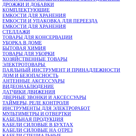
ДРОЖЖИ И ДОБАВКИ
КОМПЛЕКТУЮЩИЕ
ЕМКОСТИ ДЛЯ ХРАНЕНИЯ
ЕМКОСТИ И УПАКОВКА ДЛЯ ПЕРЕЕЗДА
ЕМКОСТИ ДЛЯ ХРАНЕНИЯ
СТЕЛЛАЖИ
ТОВАРЫ ДЛЯ КОНСЕРВАЦИИ
УБОРКА В ДОМЕ
БЫТОВАЯ ХИМИЯ
ТОВАРЫ ДЛЯ УБОРКИ
ХОЗЯЙСТВЕННЫЕ ТОВАРЫ
ЭЛЕКТРОТОВАРЫ
ПАЯЛЬНЫЙ ИНСТРУМЕНТ И ПРИНАДЛЕЖНОСТИ
ДОМ И БЕЗОПАСНОСТЬ
АНТЕННЫЕ АКСЕССУАРЫ
ВИДЕОНАБЛЮДЕНИЕ
ДАТЧИКИ ДВИЖЕНИЯ
ДВЕРНЫЕ ЗВОНКИ И АКСЕССУАРЫ
ТАЙМЕРЫ, РЕЛЕ КОНТРОЛЯ
ИНСТРУМЕНТЫ ДЛЯ ЭЛЕКТРОРАБОТ
МУЛЬТИМЕТРЫ И ОТВЕРТКИ
КАБЕЛЬНАЯ ПРОДУКЦИЯ
КАБЕЛИ СИЛОВЫЕ В БУХТАХ
КАБЕЛИ СИЛОВЫЕ НА ОТРЕЗ
КАБЕЛИ СПЕЦИАЛЬНЫЕ