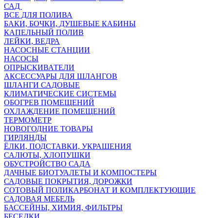
САД
ВСЕ ДЛЯ ПОЛИВА
БАКИ, БОЧКИ, ДУШЕВЫЕ КАБИНЫ
КАПЕЛЬНЫЙ ПОЛИВ
ЛЕЙКИ, ВЕДРА
НАСОСНЫЕ СТАНЦИИ
НАСОСЫ
ОПРЫСКИВАТЕЛИ
АКСЕССУАРЫ ДЛЯ ШЛАНГОВ
ШЛАНГИ САДОВЫЕ
КЛИМАТИЧЕСКИЕ СИСТЕМЫ
ОБОГРЕВ ПОМЕЩЕНИЙ
ОХЛАЖДЕНИЕ ПОМЕЩЕНИЙ
ТЕРМОМЕТР
НОВОГОДНИЕ ТОВАРЫ
ГИРЛЯНДЫ
ЁЛКИ, ПОДСТАВКИ, УКРАШЕНИЯ
САЛЮТЫ, ХЛОПУШКИ
ОБУСТРОЙСТВО САДА
ДАЧНЫЕ БИОТУАЛЕТЫ И КОМПОСТЕРЫ
САДОВЫЕ ПОКРЫТИЯ, ДОРОЖКИ
СОТОВЫЙ ПОЛИКАРБОНАТ И КОМПЛЕКТУЮЩИЕ
САДОВАЯ МЕБЕЛЬ
БАССЕЙНЫ, ХИМИЯ, ФИЛЬТРЫ
БЕСЕДКИ