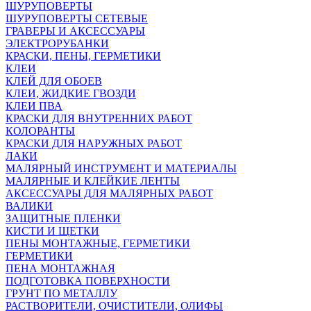
ШУРУПОВЕРТЫ
ШУРУПОВЕРТЫ СЕТЕВЫЕ
ГРАВЕРЫ И АКСЕССУАРЫ
ЭЛЕКТРОРУБАНКИ
КРАСКИ, ПЕНЫ, ГЕРМЕТИКИ
КЛЕИ
КЛЕЙ ДЛЯ ОБОЕВ
КЛЕИ, ЖИДКИЕ ГВОЗДИ
КЛЕИ ПВА
КРАСКИ ДЛЯ ВНУТРЕННИХ РАБОТ
КОЛОРАНТЫ
КРАСКИ ДЛЯ НАРУЖНЫХ РАБОТ
ЛАКИ
МАЛЯРНЫЙ ИНСТРУМЕНТ И МАТЕРИАЛЫ
МАЛЯРНЫЕ И КЛЕЙКИЕ ЛЕНТЫ
АКСЕССУАРЫ ДЛЯ МАЛЯРНЫХ РАБОТ
ВАЛИКИ
ЗАЩИТНЫЕ ПЛЕНКИ
КИСТИ И ЩЕТКИ
ПЕНЫ МОНТАЖНЫЕ, ГЕРМЕТИКИ
ГЕРМЕТИКИ
ПЕНА МОНТАЖНАЯ
ПОДГОТОВКА ПОВЕРХНОСТИ
ГРУНТ ПО МЕТАЛЛУ
РАСТВОРИТЕЛИ, ОЧИСТИТЕЛИ, ОЛИФЫ