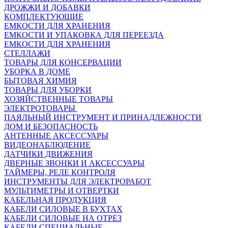
ДРОЖЖИ И ДОБАВКИ
КОМПЛЕКТУЮЩИЕ
ЕМКОСТИ ДЛЯ ХРАНЕНИЯ
ЕМКОСТИ И УПАКОВКА ДЛЯ ПЕРЕЕЗДА
ЕМКОСТИ ДЛЯ ХРАНЕНИЯ
СТЕЛЛАЖИ
ТОВАРЫ ДЛЯ КОНСЕРВАЦИИ
УБОРКА В ДОМЕ
БЫТОВАЯ ХИМИЯ
ТОВАРЫ ДЛЯ УБОРКИ
ХОЗЯЙСТВЕННЫЕ ТОВАРЫ
ЭЛЕКТРОТОВАРЫ
ПАЯЛЬНЫЙ ИНСТРУМЕНТ И ПРИНАДЛЕЖНОСТИ
ДОМ И БЕЗОПАСНОСТЬ
АНТЕННЫЕ АКСЕССУАРЫ
ВИДЕОНАБЛЮДЕНИЕ
ДАТЧИКИ ДВИЖЕНИЯ
ДВЕРНЫЕ ЗВОНКИ И АКСЕССУАРЫ
ТАЙМЕРЫ, РЕЛЕ КОНТРОЛЯ
ИНСТРУМЕНТЫ ДЛЯ ЭЛЕКТРОРАБОТ
МУЛЬТИМЕТРЫ И ОТВЕРТКИ
КАБЕЛЬНАЯ ПРОДУКЦИЯ
КАБЕЛИ СИЛОВЫЕ В БУХТАХ
КАБЕЛИ СИЛОВЫЕ НА ОТРЕЗ
КАБЕЛИ СПЕЦИАЛЬНЫЕ