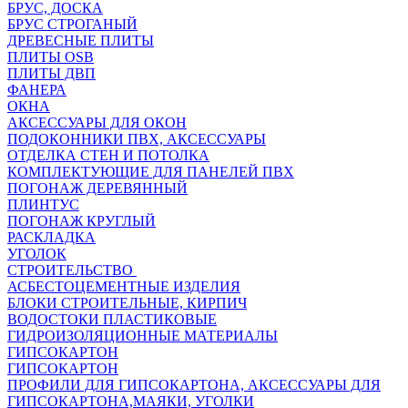
БРУС, ДОСКА
БРУС СТРОГАНЫЙ
ДРЕВЕСНЫЕ ПЛИТЫ
ПЛИТЫ OSB
ПЛИТЫ ДВП
ФАНЕРА
ОКНА
АКСЕССУАРЫ ДЛЯ ОКОН
ПОДОКОННИКИ ПВХ, АКСЕССУАРЫ
ОТДЕЛКА СТЕН И ПОТОЛКА
КОМПЛЕКТУЮЩИЕ ДЛЯ ПАНЕЛЕЙ ПВХ
ПОГОНАЖ ДЕРЕВЯННЫЙ
ПЛИНТУС
ПОГОНАЖ КРУГЛЫЙ
РАСКЛАДКА
УГОЛОК
СТРОИТЕЛЬСТВО
АСБЕСТОЦЕМЕНТНЫЕ ИЗДЕЛИЯ
БЛОКИ СТРОИТЕЛЬНЫЕ, КИРПИЧ
ВОДОСТОКИ ПЛАСТИКОВЫЕ
ГИДРОИЗОЛЯЦИОННЫЕ МАТЕРИАЛЫ
ГИПСОКАРТОН
ГИПСОКАРТОН
ПРОФИЛИ ДЛЯ ГИПСОКАРТОНА, АКСЕССУАРЫ ДЛЯ
ГИПСОКАРТОНА,МАЯКИ, УГОЛКИ