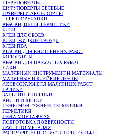
ШУРУПОВЕРТЫ
ШУРУПОВЕРТЫ СЕТЕВЫЕ
ГРАВЕРЫ И АКСЕССУАРЫ
ЭЛЕКТРОРУБАНКИ
КРАСКИ, ПЕНЫ, ГЕРМЕТИКИ
КЛЕИ
КЛЕЙ ДЛЯ ОБОЕВ
КЛЕИ, ЖИДКИЕ ГВОЗДИ
КЛЕИ ПВА
КРАСКИ ДЛЯ ВНУТРЕННИХ РАБОТ
КОЛОРАНТЫ
КРАСКИ ДЛЯ НАРУЖНЫХ РАБОТ
ЛАКИ
МАЛЯРНЫЙ ИНСТРУМЕНТ И МАТЕРИАЛЫ
МАЛЯРНЫЕ И КЛЕЙКИЕ ЛЕНТЫ
АКСЕССУАРЫ ДЛЯ МАЛЯРНЫХ РАБОТ
ВАЛИКИ
ЗАЩИТНЫЕ ПЛЕНКИ
КИСТИ И ЩЕТКИ
ПЕНЫ МОНТАЖНЫЕ, ГЕРМЕТИКИ
ГЕРМЕТИКИ
ПЕНА МОНТАЖНАЯ
ПОДГОТОВКА ПОВЕРХНОСТИ
ГРУНТ ПО МЕТАЛЛУ
РАСТВОРИТЕЛИ, ОЧИСТИТЕЛИ, ОЛИФЫ