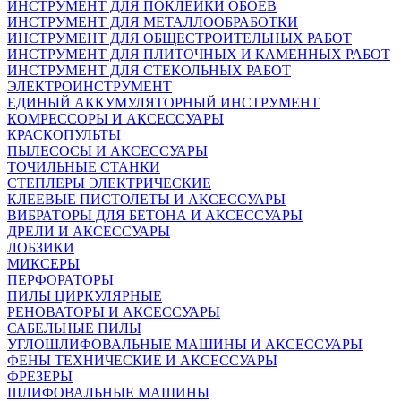
ИНСТРУМЕНТ ДЛЯ ПОКЛЕЙКИ ОБОЕВ
ИНСТРУМЕНТ ДЛЯ МЕТАЛЛООБРАБОТКИ
ИНСТРУМЕНТ ДЛЯ ОБЩЕСТРОИТЕЛЬНЫХ РАБОТ
ИНСТРУМЕНТ ДЛЯ ПЛИТОЧНЫХ И КАМЕННЫХ РАБОТ
ИНСТРУМЕНТ ДЛЯ СТЕКОЛЬНЫХ РАБОТ
ЭЛЕКТРОИНСТРУМЕНТ
ЕДИНЫЙ АККУМУЛЯТОРНЫЙ ИНСТРУМЕНТ
КОМРЕССОРЫ И АКСЕССУАРЫ
КРАСКОПУЛЬТЫ
ПЫЛЕСОСЫ И АКСЕССУАРЫ
ТОЧИЛЬНЫЕ СТАНКИ
СТЕПЛЕРЫ ЭЛЕКТРИЧЕСКИЕ
КЛЕЕВЫЕ ПИСТОЛЕТЫ И АКСЕССУАРЫ
ВИБРАТОРЫ ДЛЯ БЕТОНА И АКСЕССУАРЫ
ДРЕЛИ И АКСЕССУАРЫ
ЛОБЗИКИ
МИКСЕРЫ
ПЕРФОРАТОРЫ
ПИЛЫ ЦИРКУЛЯРНЫЕ
РЕНОВАТОРЫ И АКСЕССУАРЫ
САБЕЛЬНЫЕ ПИЛЫ
УГЛОШЛИФОВАЛЬНЫЕ МАШИНЫ И АКСЕССУАРЫ
ФЕНЫ ТЕХНИЧЕСКИЕ И АКСЕССУАРЫ
ФРЕЗЕРЫ
ШЛИФОВАЛЬНЫЕ МАШИНЫ