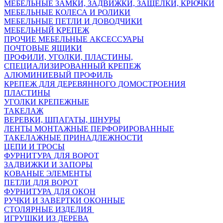
МЕБЕЛЬНЫЕ ЗАМКИ, ЗАДВИЖКИ, ЗАЩЕЛКИ, КРЮЧКИ
МЕБЕЛЬНЫЕ КОЛЕСА И РОЛИКИ
МЕБЕЛЬНЫЕ ПЕТЛИ И ДОВОДЧИКИ
МЕБЕЛЬНЫЙ КРЕПЕЖ
ПРОЧИЕ МЕБЕЛЬНЫЕ АКСЕССУАРЫ
ПОЧТОВЫЕ ЯЩИКИ
ПРОФИЛИ, УГОЛКИ, ПЛАСТИНЫ,
СПЕЦИАЛИЗИРОВАННЫЙ КРЕПЕЖ
АЛЮМИНИЕВЫЙ ПРОФИЛЬ
КРЕПЕЖ ДЛЯ ДЕРЕВЯННОГО ДОМОСТРОЕНИЯ
ПЛАСТИНЫ
УГОЛКИ КРЕПЕЖНЫЕ
ТАКЕЛАЖ
ВЕРЕВКИ, ШПАГАТЫ, ШНУРЫ
ЛЕНТЫ МОНТАЖНЫЕ ПЕРФОРИРОВАННЫЕ
ТАКЕЛАЖНЫЕ ПРИНАДЛЕЖНОСТИ
ЦЕПИ И ТРОСЫ
ФУРНИТУРА ДЛЯ ВОРОТ
ЗАДВИЖКИ И ЗАПОРЫ
КОВАНЫЕ ЭЛЕМЕНТЫ
ПЕТЛИ ДЛЯ ВОРОТ
ФУРНИТУРА ДЛЯ ОКОН
РУЧКИ И ЗАВЕРТКИ ОКОННЫЕ
СТОЛЯРНЫЕ ИЗДЕЛИЯ
ИГРУШКИ ИЗ ДЕРЕВА