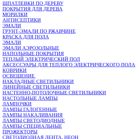
ШПАТЛЕВКИ ПО ДЕРЕВУ
ПОКРЫТИЯ ДЛЯ ДЕРЕВА
МОРИЛКИ
АНТИСЕПТИКИ
ЭМАЛИ
ГРУНТ-ЭМАЛИ ПО РЖАВЧИНЕ
КРАСКА ДЛЯ ПОЛА
ЭМАЛИ
ЭМАЛИ АЭРОЗОЛЬНЫЕ
НАПОЛЬНЫЕ ПОКРЫТИЯ
ТЕПЛЫЙ ЭЛЕКТРИЧЕСКИЙ ПОЛ
АКСЕССУАРЫ ДЛЯ ТЕПЛОГО ЭЛЕКТРИЧЕСКОГО ПОЛА
КОВРИКИ
ОСВЕЩЕНИЕ
НАКЛАДНЫЕ СВЕТИЛЬНИКИ
ЛИНЕЙНЫЕ СВЕТИЛЬНИКИ
НАСТЕННО-ПОТОЛОЧНЫЕ СВЕТИЛЬНИКИ
НАСТОЛЬНЫЕ ЛАМПЫ
ЛАМПОЧКИ
ЛАМПЫ ГАЛОГЕННЫЕ
ЛАМПЫ НАКАЛИВАНИЯ
ЛАМПЫ СВЕТОДИОДНЫЕ
ЛАМПЫ СПЕЦИАЛЬНЫЕ
ПРОЖЕКТОРЫ
СВЕТОДИОДНАЯ ЛЕНТА, НЕОН