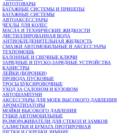
АВТОТОВАРЫ
БАГАЖНЫЕ СИСТЕМЫ И ПРИЦЕПЫ
БАГАЖНЫЕ СИСТЕМЫ
АВТОАКСЕССУАРЫ
ЧЕХЛЫ ДЛЯ КОЛЕС
МАСЛА И ТЕХНИЧЕСКИЕ ЖИДКОСТИ
ДИСТИЛЛИРОВАННАЯ ВОДА
АНТИОБЛЕДЕНИТЕЛЬНАЯ ЖИДКОСТЬ
СМАЗКИ АВТОМОБИЛЬНЫЕ И АКСЕССУАРЫ
ТЕХПОМОЩЬ
БАЛОННЫЕ И СВЕЧНЫЕ КЛЮЧИ
ЗАРЯДНЫЕ И ПУСКО-ЗАРЯДНЫЕ УСТРОЙСТВА
КАНИСТРЫ
ЛЕЙКИ (ВОРОНКИ)
ПРОВОДА ПУСКОВЫЕ
ТРОСЫ БУКСИРОВОЧНЫЕ
УХОД ЗА САЛОНОМ И КУЗОВОМ
АВТОШАМПУНИ
АКСЕССУАРЫ ДЛЯ МОЕК ВЫСОКОГО ДАВЛЕНИЯ
АРОМАТИЗАТОРЫ
МОЙКИ ВЫСОКОГО ДАВЛЕНИЯ
ГУБКИ АВТОМОБИЛЬНЫЕ
РАЗМОРАЖИВАТЕЛИ ДЛЯ СТЕКОЛ И ЗАМКОВ
САЛФЕТКИ И БУМАГА ПРОТИРОЧНАЯ
ЩЕТКИ И СКРЕБКИ ЗИМНИЕ