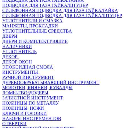
ПОДВОДКА ДЛЯ ГАЗА ГАЙКА/ГАЙКА
ПОДВОДКА ДЛЯ ГАЗА ГАЙКА/ШТУЦЕР
СИЛЬФОННАЯ ПОДВОДКА ДЛЯ ГАЗА ГАЙКА/ГАЙКА
СИЛЬФОННАЯ ПОДВОДКА ДЛЯ ГАЗА ГАЙКА/ШТУЦЕР
УПЛОТНИТЕЛИ И СМАЗКА
МАНЖЕТЫ, ПРОКЛАДКИ
УПЛОТНИТЕЛЬНЫЕ СРЕДСТВА
ДВЕРИ
ДВЕРИ И КОМПЛЕКТУЮЩИЕ
НАЛИЧНИКИ
УПЛОТНИТЕЛЬ
ДЕКОР
ДЕКОР ОКОН
ЭПОКСИДНАЯ СМОЛА
ИНСТРУМЕНТЫ
РУЧНОЙ ИНСТРУМЕНТ
ДЕРЕВООБРАБАТЫВАЮЩИЙ ИНСТРУМЕНТ
МОЛОТКИ, КИЯНКИ, КУВАЛДЫ
ЛОМЫ-ГВОЗДОДЕРЫ
ЗАЧИСТНОЙ ИНСТРУМЕНТ
НОЖНИЦЫ ПО МЕТАЛЛУ
НОЖНИЦЫ, НОЖИ
КЛЮЧИ И ГОЛОВКИ
НАБОРЫ ИНСТРУМЕНТОВ
ОТВЕРТКИ