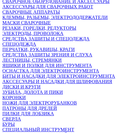
СВАРОЧНОЕ ОБОРУДОВАНИЕ И АКСЕССУАРЫ
АКСЕССУАРЫ ДЛЯ СВАРОЧНЫХ РАБОТ
СВАРОЧНЫЕ АППАРАТЫ
КЛЕММЫ, РАЗЬЕМЫ, ЭЛЕКТРОДОДЕРЖАТЕЛИ
МАСКИ СВАРОЧНЫЕ
РЕЗАКИ, ГОРЕЛКИ, РЕДУКТОРЫ
ЭЛЕКТРОДЫ, ПРОВОЛОКА
СРЕДСТВА ЗАЩИТЫ И СПЕЦОДЕЖДА
СПЕЦОДЕЖДА
ПЕРЧАТКИ, РУКАВИЦЫ, КРАГИ
СРЕДСТВА ЗАЩИТЫ ЗРЕНИЯ И СЛУХА
ЛЕСТНИЦЫ, СТРЕМЯНКИ
ЯЩИКИ И ПОЛКИ ДЛЯ ИНСТРУМЕНТА
ОСНАСТКА ДЛЯ ЭЛЕКТРОИНСТРУМЕНТА
БИТЫ И НАСАДКИ ДЛЯ ЭЛЕКТРОИНСТРУМЕНТА
АКССЕСУАРЫ И НАСАДКИ ДЛЯ ШЛИФОВАНИЯ
ДИСКИ И КРУГИ
ЗУБИЛА, ДОЛОТА И ПИКИ
КОРОНКИ
НОЖИ ДЛЯ ЭЛЕКТРОРУБАНКОВ
ПАТРОНЫ ДЛЯ ДРЕЛЕЙ
ПИЛКИ ДЛЯ ЛОБЗИКА
СВЕРЛА
БУРЫ
СПЕЦИАЛЬНЫЙ ИНСТРУМЕНТ