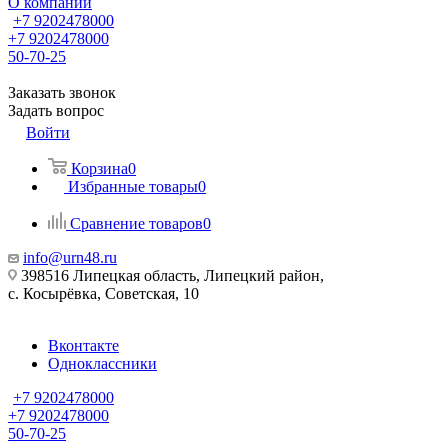
О компании
+7 9202478000
+7 9202478000
50-70-25
Заказать звонок
Задать вопрос
Войти
Корзина
0
Избранные товары
0
Сравнение товаров
0
info@urn48.ru
398516 Липецкая область, Липецкий район,
с. Косырёвка, Советская, 10
Вконтакте
Одноклассники
+7 9202478000
+7 9202478000
50-70-25