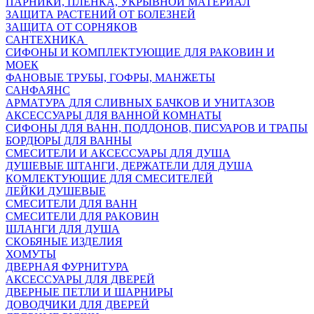
ПАРНИКИ, ПЛЕНКА, УКРЫВНОЙ МАТЕРИАЛ
ЗАЩИТА РАСТЕНИЙ ОТ БОЛЕЗНЕЙ
ЗАЩИТА ОТ СОРНЯКОВ
САНТЕХНИКА
СИФОНЫ И КОМПЛЕКТУЮЩИЕ ДЛЯ РАКОВИН И
МОЕК
ФАНОВЫЕ ТРУБЫ, ГОФРЫ, МАНЖЕТЫ
САНФАЯНС
АРМАТУРА ДЛЯ СЛИВНЫХ БАЧКОВ И УНИТАЗОВ
АКСЕССУАРЫ ДЛЯ ВАННОЙ КОМНАТЫ
СИФОНЫ ДЛЯ ВАНН, ПОДДОНОВ, ПИСУАРОВ И ТРАПЫ
БОРДЮРЫ ДЛЯ ВАННЫ
СМЕСИТЕЛИ И АКСЕССУАРЫ ДЛЯ ДУША
ДУШЕВЫЕ ШТАНГИ, ДЕРЖАТЕЛИ ДЛЯ ДУША
КОМЛЕКТУЮЩИЕ ДЛЯ СМЕСИТЕЛЕЙ
ЛЕЙКИ ДУШЕВЫЕ
СМЕСИТЕЛИ ДЛЯ ВАНН
СМЕСИТЕЛИ ДЛЯ РАКОВИН
ШЛАНГИ ДЛЯ ДУША
СКОБЯНЫЕ ИЗДЕЛИЯ
ХОМУТЫ
ДВЕРНАЯ ФУРНИТУРА
АКСЕССУАРЫ ДЛЯ ДВЕРЕЙ
ДВЕРНЫЕ ПЕТЛИ И ШАРНИРЫ
ДОВОДЧИКИ ДЛЯ ДВЕРЕЙ