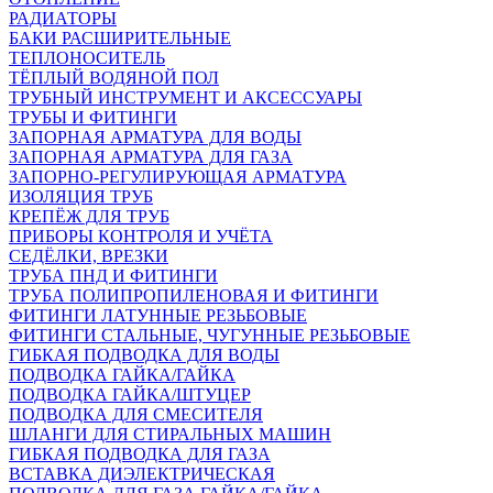
РАДИАТОРЫ
БАКИ РАСШИРИТЕЛЬНЫЕ
ТЕПЛОНОСИТЕЛЬ
ТЁПЛЫЙ ВОДЯНОЙ ПОЛ
ТРУБНЫЙ ИНСТРУМЕНТ И АКСЕССУАРЫ
ТРУБЫ И ФИТИНГИ
ЗАПОРНАЯ АРМАТУРА ДЛЯ ВОДЫ
ЗАПОРНАЯ АРМАТУРА ДЛЯ ГАЗА
ЗАПОРНО-РЕГУЛИРУЮЩАЯ АРМАТУРА
ИЗОЛЯЦИЯ ТРУБ
КРЕПЁЖ ДЛЯ ТРУБ
ПРИБОРЫ КОНТРОЛЯ И УЧЁТА
СЕДЁЛКИ, ВРЕЗКИ
ТРУБА ПНД И ФИТИНГИ
ТРУБА ПОЛИПРОПИЛЕНОВАЯ И ФИТИНГИ
ФИТИНГИ ЛАТУННЫЕ РЕЗЬБОВЫЕ
ФИТИНГИ СТАЛЬНЫЕ, ЧУГУННЫЕ РЕЗЬБОВЫЕ
ГИБКАЯ ПОДВОДКА ДЛЯ ВОДЫ
ПОДВОДКА ГАЙКА/ГАЙКА
ПОДВОДКА ГАЙКА/ШТУЦЕР
ПОДВОДКА ДЛЯ СМЕСИТЕЛЯ
ШЛАНГИ ДЛЯ СТИРАЛЬНЫХ МАШИН
ГИБКАЯ ПОДВОДКА ДЛЯ ГАЗА
ВСТАВКА ДИЭЛЕКТРИЧЕСКАЯ