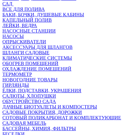
САД
ВСЕ ДЛЯ ПОЛИВА
БАКИ, БОЧКИ, ДУШЕВЫЕ КАБИНЫ
КАПЕЛЬНЫЙ ПОЛИВ
ЛЕЙКИ, ВЕДРА
НАСОСНЫЕ СТАНЦИИ
НАСОСЫ
ОПРЫСКИВАТЕЛИ
АКСЕССУАРЫ ДЛЯ ШЛАНГОВ
ШЛАНГИ САДОВЫЕ
КЛИМАТИЧЕСКИЕ СИСТЕМЫ
ОБОГРЕВ ПОМЕЩЕНИЙ
ОХЛАЖДЕНИЕ ПОМЕЩЕНИЙ
ТЕРМОМЕТР
НОВОГОДНИЕ ТОВАРЫ
ГИРЛЯНДЫ
ЁЛКИ, ПОДСТАВКИ, УКРАШЕНИЯ
САЛЮТЫ, ХЛОПУШКИ
ОБУСТРОЙСТВО САДА
ДАЧНЫЕ БИОТУАЛЕТЫ И КОМПОСТЕРЫ
САДОВЫЕ ПОКРЫТИЯ, ДОРОЖКИ
СОТОВЫЙ ПОЛИКАРБОНАТ И КОМПЛЕКТУЮЩИЕ
САДОВАЯ МЕБЕЛЬ
БАССЕЙНЫ, ХИМИЯ, ФИЛЬТРЫ
БЕСЕДКИ