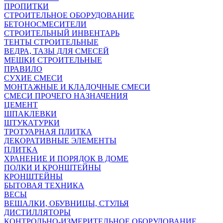
ПРОПИТКИ
СТРОИТЕЛЬНОЕ ОБОРУДОВАНИЕ
БЕТОНОСМЕСИТЕЛИ
СТРОИТЕЛЬНЫЙ ИНВЕНТАРЬ
ТЕНТЫ СТРОИТЕЛЬНЫЕ
ВЕДРА, ТАЗЫ ДЛЯ СМЕСЕЙ
МЕШКИ СТРОИТЕЛЬНЫЕ
ПРАВИЛО
СУХИЕ СМЕСИ
МОНТАЖНЫЕ И КЛАДОЧНЫЕ СМЕСИ
СМЕСИ ПРОЧЕГО НАЗНАЧЕНИЯ
ЦЕМЕНТ
ШПАКЛЕВКИ
ШТУКАТУРКИ
ТРОТУАРНАЯ ПЛИТКА
ДЕКОРАТИВНЫЕ ЭЛЕМЕНТЫ
ПЛИТКА
ХРАНЕНИЕ И ПОРЯДОК В ДОМЕ
ПОЛКИ И КРОНШТЕЙНЫ
КРОНШТЕЙНЫ
БЫТОВАЯ ТЕХНИКА
ВЕСЫ
ВЕШАЛКИ, ОБУВНИЦЫ, СТУЛЬЯ
ДИСТИЛЛЯТОРЫ
КОНТРОЛЬНО-ИЗМЕРИТЕЛЬНОЕ ОБОРУДОВАНИЕ