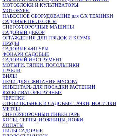
МОТОБЛОКИ И КУЛЬТИВАТОРЫ
МОТОБУРЫ
НАВЕСНОЕ ОБОРУДОВАНИЕ для С/Х ТЕХНИКИ
САДОВЫЕ ПЫЛЕСОСЫ
СНЕГОУБОРОЧНЫЕ МАШИНЫ
САДОВЫЙ ДЕКОР
ОГРАЖДЕНИЯ ДЛЯ ГРЯДОК И КЛУМБ
ПРУДЫ
САДОВЫЕ ФИГУРЫ
ФОНАРИ САДОВЫЕ
САДОВЫЙ ИНСТРУМЕНТ
МОТЫГИ, ТЯПКИ, ПОЛОЛЬНИКИ
ГРАБЛИ
ВИЛЫ
ПЕЧИ ДЛЯ СЖИГАНИЯ МУСОРА
ИНВЕНТАРЬ ДЛЯ ПОСАДКИ РАСТЕНИЙ
КУЛЬТИВАТОРЫ РУЧНЫЕ
ЧЕРЕНКИ
СТРОИТЕЛЬНЫЕ И САДОВЫЕ ТАЧКИ, НОСИЛКИ
МЕТЛЫ
СНЕГОУБОРОЧНЫЙ ИНВЕНТАРЬ
КОСЫ, СЕРПЫ, НОЖНИЦЫ, НОЖИ
ЛОПАТЫ
ПИЛЫ САДОВЫЕ