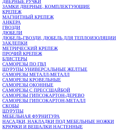
ДВЕРНЫЕ РУЧКИ
ЗАМКИ ДВЕРНЫЕ, КОМПЛЕКТУЮЩИЕ
КРЕПЕЖ
МАГНИТНЫЙ КРЕПЕЖ
АНКЕРА
ГВОЗДИ
ДЮБЕЛИ
ДЮБЕЛЬ-ГВОЗДИ, ДЮБЕЛЬ ДЛЯ ТЕПЛОИЗОЛЯЦИИ
ЗАКЛЕПКИ
МЕТРИЧЕСКИЙ КРЕПЕЖ
ПРОЧИЙ КРЕПЕЖ
БЛИСТЕРЫ
САМОРЕЗЫ ПО ГВЛ
ШУРУПЫ УНИВЕРСАЛЬНЫЕ ЖЕЛТЫЕ
САМОРЕЗЫ МЕТАЛЛ-МЕТАЛЛ
САМОРЕЗЫ КРОВЕЛЬНЫЕ
САМОРЕЗЫ ОКОННЫЕ
САМОРЕЗЫ С ПРЕССШАЙБОЙ
САМОРЕЗЫ ГИПСОКАРТОН-ДЕРЕВО
САМОРЕЗЫ ГИПСОКАРТОН-МЕТАЛЛ
СКОБЫ
ШУРУПЫ
МЕБЕЛЬНАЯ ФУРНИТУРА
НАСАДКИ, НАКЛАДКИ ПОД МЕБЕЛЬНЫЕ НОЖКИ
КРЮЧКИ И ВЕШАЛКИ НАСТЕННЫЕ