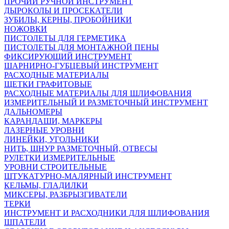
ПРОЧИЙ РУЧНОЙ ИНСТРУМЕНТ
ДЫРОКОЛЫ И ПРОСЕКАТЕЛИ
ЗУБИЛЫ, КЕРНЫ, ПРОБОЙНИКИ
НОЖОВКИ
ПИСТОЛЕТЫ ДЛЯ ГЕРМЕТИКА
ПИСТОЛЕТЫ ДЛЯ МОНТАЖНОЙ ПЕНЫ
ФИКСИРУЮЩИЙ ИНСТРУМЕНТ
ШАРНИРНО-ГУБЦЕВЫЙ ИНСТРУМЕНТ
РАСХОДНЫЕ МАТЕРИАЛЫ
ЩЕТКИ ГРАФИТОВЫЕ
РАСХОДНЫЕ МАТЕРИАЛЫ ДЛЯ ШЛИФОВАНИЯ
ИЗМЕРИТЕЛЬНЫЙ И РАЗМЕТОЧНЫЙ ИНСТРУМЕНТ
ДАЛЬНОМЕРЫ
КАРАНДАШИ, МАРКЕРЫ
ЛАЗЕРНЫЕ УРОВНИ
ЛИНЕЙКИ, УГОЛЬНИКИ
НИТЬ, ШНУР РАЗМЕТОЧНЫЙ, ОТВЕСЫ
РУЛЕТКИ ИЗМЕРИТЕЛЬНЫЕ
УРОВНИ СТРОИТЕЛЬНЫЕ
ШТУКАТУРНО-МАЛЯРНЫЙ ИНСТРУМЕНТ
КЕЛЬМЫ, ГЛАДИЛКИ
МИКСЕРЫ, РАЗБРЫЗГИВАТЕЛИ
ТЕРКИ
ИНСТРУМЕНТ И РАСХОДНИКИ ДЛЯ ШЛИФОВАНИЯ
ШПАТЕЛИ