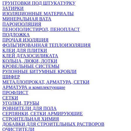
ГРУНТОВКИ ПОД ШТУКАТУРКУ
ЗАТИРКИ
ИЗОЛЯЦИОННЫЕ МАТЕРИАЛЫ
МИНЕРАЛЬНАЯ ВАТА
ПАРОИЗОЛЯЦИЯ
ПЕНОПОЛИСТИРОЛ, ПЕНОПЛАСТ
ПОДЛОЖКА
ПРОЧАЯ ИЗОЛЯЦИЯ
ФОЛЬГИРОВАННАЯ ТЕПЛОИЗОЛЯЦИЯ
КЛЕИ ДЛЯ ПЛИТКИ
КЛЕЙ Д/ГАЗОСИЛИКАТА
КОЛЬЦА, ЛЮКИ, ЛОТКИ
КРОВЕЛЬНЫЕ СИСТЕМЫ
РУЛОННЫЕ БИТУМНЫЕ КРОВЛИ
ШИФЕР
МЕТАЛЛОПРОКАТ, АРМАТУРА, СЕТКИ
АРМАТУРА и комплектующие
ПРОФЛИСТ
СЕТКИ
УГОЛКИ, ТРУБЫ
РОВНИТЕЛИ ДЛЯ ПОЛА
СЕРПЯНКИ, СЕТКИ АРМИРУЮЩИЕ
СТРОИТЕЛЬНАЯ ХИМИЯ
ДОБАВКИ ДЛЯ СТРОИТЕЛЬНЫХ РАСТВОРОВ
ОЧИСТИТЕЛИ