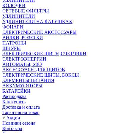
УДЛИНИТЕЛИ
КОЛОДКИ
СЕТЕВЫЕ ФИЛЬТРЫ
УДЛИНИТЕЛИ
УДЛИНИТЕЛИ НА КАТУШКАХ
ФОНАРИ
ЭЛЕКТРИЧЕСКИЕ АКСЕССУАРЫ
ВИЛКИ, РОЗЕТКИ
ПАТРОНЫ
ШНУРЫ
ЭЛЕКТРИЧЕСКИЕ ЩИТЫ,СЧЕТЧИКИ
ЭЛЕКТРОЭНЕРГИИ
АВТОМАТЫ, УЗО
АКСЕССУАРЫ ДЛЯ ЩИТОВ
ЭЛЕКТРИЧЕСКИЕ ЩИТЫ, БОКСЫ
ЭЛЕМЕНТЫ ПИТАНИЯ
АККУМУЛЯТОРЫ
БАТАРЕЙКИ
Распродажа
Как купить
Доставка и оплата
Гарантия на товар
Акции
Новинки сезона
Контакты