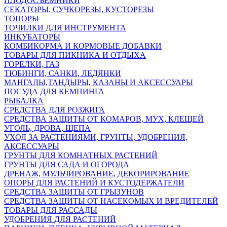
ПЛОДОСЪЕМНИКИ
СЕКАТОРЫ, СУЧКОРЕЗЫ, КУСТОРЕЗЫ
ТОПОРЫ
ТОЧИЛКИ ДЛЯ ИНСТРУМЕНТА
ИНКУБАТОРЫ
КОМБИКОРМА И КОРМОВЫЕ ДОБАВКИ
ТОВАРЫ ДЛЯ ПИКНИКА И ОТДЫХА
ГОРЕЛКИ, ГАЗ
ТЮБИНГИ, САНКИ, ЛЕДЯНКИ
МАНГАЛЫ,ТАНДЫРЫ, КАЗАНЫ И АКСЕССУАРЫ
ПОСУДА ДЛЯ КЕМПИНГА
РЫБАЛКА
СРЕДСТВА ДЛЯ РОЗЖИГА
СРЕДСТВА ЗАЩИТЫ ОТ КОМАРОВ, МУХ, КЛЕЩЕЙ
УГОЛЬ, ДРОВА, ЩЕПА
УХОД ЗА РАСТЕНИЯМИ, ГРУНТЫ, УДОБРЕНИЯ,
АКСЕССУАРЫ
ГРУНТЫ ДЛЯ КОМНАТНЫХ РАСТЕНИЙ
ГРУНТЫ ДЛЯ САДА И ОГОРОДА
ДРЕНАЖ, МУЛЬЧИРОВАНИЕ, ДЕКОРИРОВАНИЕ
ОПОРЫ ДЛЯ РАСТЕНИЙ И КУСТОДЕРЖАТЕЛИ
СРЕДСТВА ЗАЩИТЫ ОТ ГРЫЗУНОВ
СРЕДСТВА ЗАЩИТЫ ОТ НАСЕКОМЫХ И ВРЕДИТЕЛЕЙ
ТОВАРЫ ДЛЯ РАССАДЫ
УДОБРЕНИЯ ДЛЯ РАСТЕНИЙ