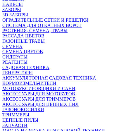
НАВЕСЫ
ЗАБОРЫ
3D ЗАБОРЫ
ОГРАДИТЕЛЬНЫЕ СЕТКИ И РЕШЕТКИ
СИСТЕМА ДЛЯ ОТКАТНЫХ ВОРОТ
РАСТЕНИЯ, СЕМЕНА, ТРАВЫ
РАССАДА ЦВЕТОВ
ГАЗОННЫЕ ТРАВЫ
СЕМЕНА
СЕМЕНА ЦВЕТОВ
СИДЕРАТЫ
РЕАГЕНТЫ
САДОВАЯ ТЕХНИКА
ГЕНЕРАТОРЫ
АККУМУЛЯТОРНАЯ САДОВАЯ ТЕХНИКА
КОРМОИЗМЕЛЬЧИТЕЛИ
МОТОБУКСИРОВЩИКИ И САНИ
АКСЕССУАРЫ ДЛЯ МОТОБУРОВ
АКСЕССУАРЫ ДЛЯ ТРИММЕРОВ
АКСЕССУАРЫ ДЛЯ ЦЕПНЫХ ПИЛ
ГАЗОНОКОСИЛКИ
ТРИММЕРЫ
ЦЕПНЫЕ ПИЛЫ
ЗАПЧАСТИ
МАСЛА И СМАЗКА ДЛЯ САДОВОЙ ТЕХНИКИ