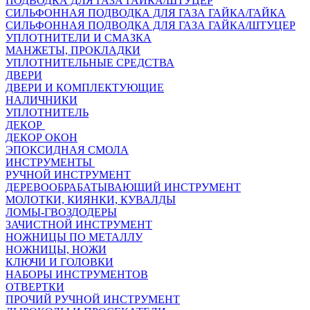
ПОДВОДКА ДЛЯ ГАЗА ГАЙКА/ШТУЦЕР
СИЛЬФОННАЯ ПОДВОДКА ДЛЯ ГАЗА ГАЙКА/ГАЙКА
СИЛЬФОННАЯ ПОДВОДКА ДЛЯ ГАЗА ГАЙКА/ШТУЦЕР
УПЛОТНИТЕЛИ И СМАЗКА
МАНЖЕТЫ, ПРОКЛАДКИ
УПЛОТНИТЕЛЬНЫЕ СРЕДСТВА
ДВЕРИ
ДВЕРИ И КОМПЛЕКТУЮЩИЕ
НАЛИЧНИКИ
УПЛОТНИТЕЛЬ
ДЕКОР
ДЕКОР ОКОН
ЭПОКСИДНАЯ СМОЛА
ИНСТРУМЕНТЫ
РУЧНОЙ ИНСТРУМЕНТ
ДЕРЕВООБРАБАТЫВАЮЩИЙ ИНСТРУМЕНТ
МОЛОТКИ, КИЯНКИ, КУВАЛДЫ
ЛОМЫ-ГВОЗДОДЕРЫ
ЗАЧИСТНОЙ ИНСТРУМЕНТ
НОЖНИЦЫ ПО МЕТАЛЛУ
НОЖНИЦЫ, НОЖИ
КЛЮЧИ И ГОЛОВКИ
НАБОРЫ ИНСТРУМЕНТОВ
ОТВЕРТКИ
ПРОЧИЙ РУЧНОЙ ИНСТРУМЕНТ