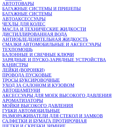
АВТОТОВАРЫ
БАГАЖНЫЕ СИСТЕМЫ И ПРИЦЕПЫ
БАГАЖНЫЕ СИСТЕМЫ
АВТОАКСЕССУАРЫ
ЧЕХЛЫ ДЛЯ КОЛЕС
МАСЛА И ТЕХНИЧЕСКИЕ ЖИДКОСТИ
ДИСТИЛЛИРОВАННАЯ ВОДА
АНТИОБЛЕДЕНИТЕЛЬНАЯ ЖИДКОСТЬ
СМАЗКИ АВТОМОБИЛЬНЫЕ И АКСЕССУАРЫ
ТЕХПОМОЩЬ
БАЛОННЫЕ И СВЕЧНЫЕ КЛЮЧИ
ЗАРЯДНЫЕ И ПУСКО-ЗАРЯДНЫЕ УСТРОЙСТВА
КАНИСТРЫ
ЛЕЙКИ (ВОРОНКИ)
ПРОВОДА ПУСКОВЫЕ
ТРОСЫ БУКСИРОВОЧНЫЕ
УХОД ЗА САЛОНОМ И КУЗОВОМ
АВТОШАМПУНИ
АКСЕССУАРЫ ДЛЯ МОЕК ВЫСОКОГО ДАВЛЕНИЯ
АРОМАТИЗАТОРЫ
МОЙКИ ВЫСОКОГО ДАВЛЕНИЯ
ГУБКИ АВТОМОБИЛЬНЫЕ
РАЗМОРАЖИВАТЕЛИ ДЛЯ СТЕКОЛ И ЗАМКОВ
САЛФЕТКИ И БУМАГА ПРОТИРОЧНАЯ
ЩЕТКИ И СКРЕБКИ ЗИМНИЕ