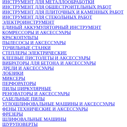
ИНСТРУМЕНТ ДЛЯ МЕТАЛЛООБРАБОТКИ
ИНСТРУМЕНТ ДЛЯ ОБЩЕСТРОИТЕЛЬНЫХ РАБОТ
ИНСТРУМЕНТ ДЛЯ ПЛИТОЧНЫХ И КАМЕННЫХ РАБОТ
ИНСТРУМЕНТ ДЛЯ СТЕКОЛЬНЫХ РАБОТ
ЭЛЕКТРОИНСТРУМЕНТ
ЕДИНЫЙ АККУМУЛЯТОРНЫЙ ИНСТРУМЕНТ
КОМРЕССОРЫ И АКСЕССУАРЫ
КРАСКОПУЛЬТЫ
ПЫЛЕСОСЫ И АКСЕССУАРЫ
ТОЧИЛЬНЫЕ СТАНКИ
СТЕПЛЕРЫ ЭЛЕКТРИЧЕСКИЕ
КЛЕЕВЫЕ ПИСТОЛЕТЫ И АКСЕССУАРЫ
ВИБРАТОРЫ ДЛЯ БЕТОНА И АКСЕССУАРЫ
ДРЕЛИ И АКСЕССУАРЫ
ЛОБЗИКИ
МИКСЕРЫ
ПЕРФОРАТОРЫ
ПИЛЫ ЦИРКУЛЯРНЫЕ
РЕНОВАТОРЫ И АКСЕССУАРЫ
САБЕЛЬНЫЕ ПИЛЫ
УГЛОШЛИФОВАЛЬНЫЕ МАШИНЫ И АКСЕССУАРЫ
ФЕНЫ ТЕХНИЧЕСКИЕ И АКСЕССУАРЫ
ФРЕЗЕРЫ
ШЛИФОВАЛЬНЫЕ МАШИНЫ
ШУРУПОВЕРТЫ