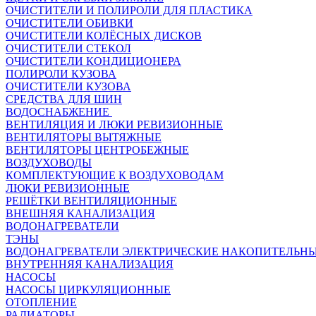
ОЧИСТИТЕЛИ И ПОЛИРОЛИ ДЛЯ ПЛАСТИКА
ОЧИСТИТЕЛИ ОБИВКИ
ОЧИСТИТЕЛИ КОЛЁСНЫХ ДИСКОВ
ОЧИСТИТЕЛИ СТЕКОЛ
ОЧИСТИТЕЛИ КОНДИЦИОНЕРА
ПОЛИРОЛИ КУЗОВА
ОЧИСТИТЕЛИ КУЗОВА
СРЕДСТВА ДЛЯ ШИН
ВОДОСНАБЖЕНИЕ
ВЕНТИЛЯЦИЯ И ЛЮКИ РЕВИЗИОННЫЕ
ВЕНТИЛЯТОРЫ ВЫТЯЖНЫЕ
ВЕНТИЛЯТОРЫ ЦЕНТРОБЕЖНЫЕ
ВОЗДУХОВОДЫ
КОМПЛЕКТУЮЩИЕ К ВОЗДУХОВОДАМ
ЛЮКИ РЕВИЗИОННЫЕ
РЕШЁТКИ ВЕНТИЛЯЦИОННЫЕ
ВНЕШНЯЯ КАНАЛИЗАЦИЯ
ВОДОНАГРЕВАТЕЛИ
ТЭНЫ
ВОДОНАГРЕВАТЕЛИ ЭЛЕКТРИЧЕСКИЕ НАКОПИТЕЛЬН
ВНУТРЕННЯЯ КАНАЛИЗАЦИЯ
НАСОСЫ
НАСОСЫ ЦИРКУЛЯЦИОННЫЕ
ОТОПЛЕНИЕ
РАДИАТОРЫ