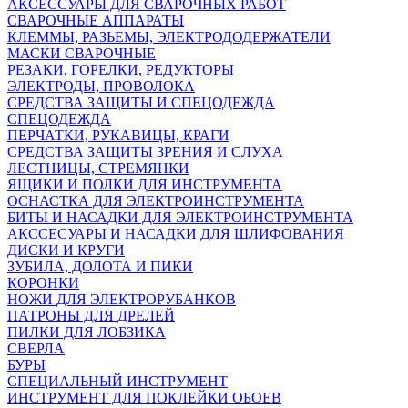
АКСЕССУАРЫ ДЛЯ СВАРОЧНЫХ РАБОТ
СВАРОЧНЫЕ АППАРАТЫ
КЛЕММЫ, РАЗЬЕМЫ, ЭЛЕКТРОДОДЕРЖАТЕЛИ
МАСКИ СВАРОЧНЫЕ
РЕЗАКИ, ГОРЕЛКИ, РЕДУКТОРЫ
ЭЛЕКТРОДЫ, ПРОВОЛОКА
СРЕДСТВА ЗАЩИТЫ И СПЕЦОДЕЖДА
СПЕЦОДЕЖДА
ПЕРЧАТКИ, РУКАВИЦЫ, КРАГИ
СРЕДСТВА ЗАЩИТЫ ЗРЕНИЯ И СЛУХА
ЛЕСТНИЦЫ, СТРЕМЯНКИ
ЯЩИКИ И ПОЛКИ ДЛЯ ИНСТРУМЕНТА
ОСНАСТКА ДЛЯ ЭЛЕКТРОИНСТРУМЕНТА
БИТЫ И НАСАДКИ ДЛЯ ЭЛЕКТРОИНСТРУМЕНТА
АКССЕСУАРЫ И НАСАДКИ ДЛЯ ШЛИФОВАНИЯ
ДИСКИ И КРУГИ
ЗУБИЛА, ДОЛОТА И ПИКИ
КОРОНКИ
НОЖИ ДЛЯ ЭЛЕКТРОРУБАНКОВ
ПАТРОНЫ ДЛЯ ДРЕЛЕЙ
ПИЛКИ ДЛЯ ЛОБЗИКА
СВЕРЛА
БУРЫ
СПЕЦИАЛЬНЫЙ ИНСТРУМЕНТ
ИНСТРУМЕНТ ДЛЯ ПОКЛЕЙКИ ОБОЕВ