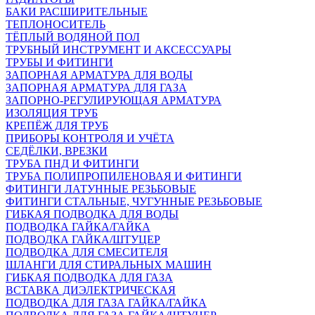
БАКИ РАСШИРИТЕЛЬНЫЕ
ТЕПЛОНОСИТЕЛЬ
ТЁПЛЫЙ ВОДЯНОЙ ПОЛ
ТРУБНЫЙ ИНСТРУМЕНТ И АКСЕССУАРЫ
ТРУБЫ И ФИТИНГИ
ЗАПОРНАЯ АРМАТУРА ДЛЯ ВОДЫ
ЗАПОРНАЯ АРМАТУРА ДЛЯ ГАЗА
ЗАПОРНО-РЕГУЛИРУЮЩАЯ АРМАТУРА
ИЗОЛЯЦИЯ ТРУБ
КРЕПЁЖ ДЛЯ ТРУБ
ПРИБОРЫ КОНТРОЛЯ И УЧЁТА
СЕДЁЛКИ, ВРЕЗКИ
ТРУБА ПНД И ФИТИНГИ
ТРУБА ПОЛИПРОПИЛЕНОВАЯ И ФИТИНГИ
ФИТИНГИ ЛАТУННЫЕ РЕЗЬБОВЫЕ
ФИТИНГИ СТАЛЬНЫЕ, ЧУГУННЫЕ РЕЗЬБОВЫЕ
ГИБКАЯ ПОДВОДКА ДЛЯ ВОДЫ
ПОДВОДКА ГАЙКА/ГАЙКА
ПОДВОДКА ГАЙКА/ШТУЦЕР
ПОДВОДКА ДЛЯ СМЕСИТЕЛЯ
ШЛАНГИ ДЛЯ СТИРАЛЬНЫХ МАШИН
ГИБКАЯ ПОДВОДКА ДЛЯ ГАЗА
ВСТАВКА ДИЭЛЕКТРИЧЕСКАЯ
ПОДВОДКА ДЛЯ ГАЗА ГАЙКА/ГАЙКА