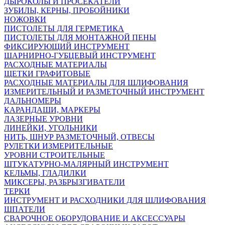
ДЫРОКОЛЫ И ПРОСЕКАТЕЛИ
ЗУБИЛЫ, КЕРНЫ, ПРОБОЙНИКИ
НОЖОВКИ
ПИСТОЛЕТЫ ДЛЯ ГЕРМЕТИКА
ПИСТОЛЕТЫ ДЛЯ МОНТАЖНОЙ ПЕНЫ
ФИКСИРУЮЩИЙ ИНСТРУМЕНТ
ШАРНИРНО-ГУБЦЕВЫЙ ИНСТРУМЕНТ
РАСХОДНЫЕ МАТЕРИАЛЫ
ЩЕТКИ ГРАФИТОВЫЕ
РАСХОДНЫЕ МАТЕРИАЛЫ ДЛЯ ШЛИФОВАНИЯ
ИЗМЕРИТЕЛЬНЫЙ И РАЗМЕТОЧНЫЙ ИНСТРУМЕНТ
ДАЛЬНОМЕРЫ
КАРАНДАШИ, МАРКЕРЫ
ЛАЗЕРНЫЕ УРОВНИ
ЛИНЕЙКИ, УГОЛЬНИКИ
НИТЬ, ШНУР РАЗМЕТОЧНЫЙ, ОТВЕСЫ
РУЛЕТКИ ИЗМЕРИТЕЛЬНЫЕ
УРОВНИ СТРОИТЕЛЬНЫЕ
ШТУКАТУРНО-МАЛЯРНЫЙ ИНСТРУМЕНТ
КЕЛЬМЫ, ГЛАДИЛКИ
МИКСЕРЫ, РАЗБРЫЗГИВАТЕЛИ
ТЕРКИ
ИНСТРУМЕНТ И РАСХОДНИКИ ДЛЯ ШЛИФОВАНИЯ
ШПАТЕЛИ
СВАРОЧНОЕ ОБОРУДОВАНИЕ И АКСЕССУАРЫ