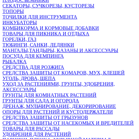
ПЛОДОСЪЕМНИКИ
СЕКАТОРЫ, СУЧКОРЕЗЫ, КУСТОРЕЗЫ
ТОПОРЫ
ТОЧИЛКИ ДЛЯ ИНСТРУМЕНТА
ИНКУБАТОРЫ
КОМБИКОРМА И КОРМОВЫЕ ДОБАВКИ
ТОВАРЫ ДЛЯ ПИКНИКА И ОТДЫХА
ГОРЕЛКИ, ГАЗ
ТЮБИНГИ, САНКИ, ЛЕДЯНКИ
МАНГАЛЫ,ТАНДЫРЫ, КАЗАНЫ И АКСЕССУАРЫ
ПОСУДА ДЛЯ КЕМПИНГА
РЫБАЛКА
СРЕДСТВА ДЛЯ РОЗЖИГА
СРЕДСТВА ЗАЩИТЫ ОТ КОМАРОВ, МУХ, КЛЕЩЕЙ
УГОЛЬ, ДРОВА, ЩЕПА
УХОД ЗА РАСТЕНИЯМИ, ГРУНТЫ, УДОБРЕНИЯ,
АКСЕССУАРЫ
ГРУНТЫ ДЛЯ КОМНАТНЫХ РАСТЕНИЙ
ГРУНТЫ ДЛЯ САДА И ОГОРОДА
ДРЕНАЖ, МУЛЬЧИРОВАНИЕ, ДЕКОРИРОВАНИЕ
ОПОРЫ ДЛЯ РАСТЕНИЙ И КУСТОДЕРЖАТЕЛИ
СРЕДСТВА ЗАЩИТЫ ОТ ГРЫЗУНОВ
СРЕДСТВА ЗАЩИТЫ ОТ НАСЕКОМЫХ И ВРЕДИТЕЛЕЙ
ТОВАРЫ ДЛЯ РАССАДЫ
УДОБРЕНИЯ ДЛЯ РАСТЕНИЙ