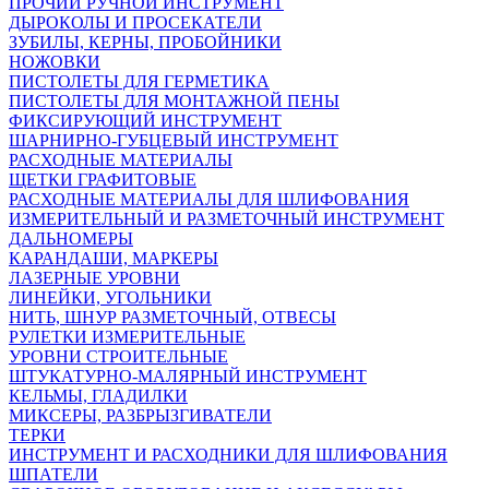
ПРОЧИЙ РУЧНОЙ ИНСТРУМЕНТ
ДЫРОКОЛЫ И ПРОСЕКАТЕЛИ
ЗУБИЛЫ, КЕРНЫ, ПРОБОЙНИКИ
НОЖОВКИ
ПИСТОЛЕТЫ ДЛЯ ГЕРМЕТИКА
ПИСТОЛЕТЫ ДЛЯ МОНТАЖНОЙ ПЕНЫ
ФИКСИРУЮЩИЙ ИНСТРУМЕНТ
ШАРНИРНО-ГУБЦЕВЫЙ ИНСТРУМЕНТ
РАСХОДНЫЕ МАТЕРИАЛЫ
ЩЕТКИ ГРАФИТОВЫЕ
РАСХОДНЫЕ МАТЕРИАЛЫ ДЛЯ ШЛИФОВАНИЯ
ИЗМЕРИТЕЛЬНЫЙ И РАЗМЕТОЧНЫЙ ИНСТРУМЕНТ
ДАЛЬНОМЕРЫ
КАРАНДАШИ, МАРКЕРЫ
ЛАЗЕРНЫЕ УРОВНИ
ЛИНЕЙКИ, УГОЛЬНИКИ
НИТЬ, ШНУР РАЗМЕТОЧНЫЙ, ОТВЕСЫ
РУЛЕТКИ ИЗМЕРИТЕЛЬНЫЕ
УРОВНИ СТРОИТЕЛЬНЫЕ
ШТУКАТУРНО-МАЛЯРНЫЙ ИНСТРУМЕНТ
КЕЛЬМЫ, ГЛАДИЛКИ
МИКСЕРЫ, РАЗБРЫЗГИВАТЕЛИ
ТЕРКИ
ИНСТРУМЕНТ И РАСХОДНИКИ ДЛЯ ШЛИФОВАНИЯ
ШПАТЕЛИ