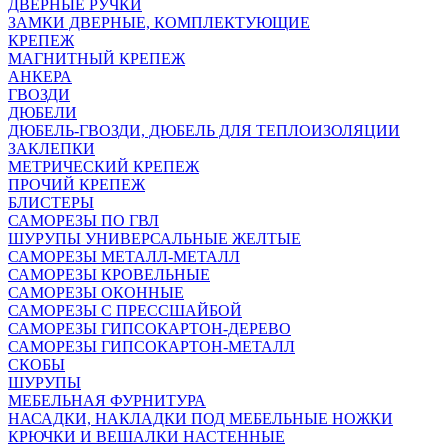
ДВЕРНЫЕ РУЧКИ
ЗАМКИ ДВЕРНЫЕ, КОМПЛЕКТУЮЩИЕ
КРЕПЕЖ
МАГНИТНЫЙ КРЕПЕЖ
АНКЕРА
ГВОЗДИ
ДЮБЕЛИ
ДЮБЕЛЬ-ГВОЗДИ, ДЮБЕЛЬ ДЛЯ ТЕПЛОИЗОЛЯЦИИ
ЗАКЛЕПКИ
МЕТРИЧЕСКИЙ КРЕПЕЖ
ПРОЧИЙ КРЕПЕЖ
БЛИСТЕРЫ
САМОРЕЗЫ ПО ГВЛ
ШУРУПЫ УНИВЕРСАЛЬНЫЕ ЖЕЛТЫЕ
САМОРЕЗЫ МЕТАЛЛ-МЕТАЛЛ
САМОРЕЗЫ КРОВЕЛЬНЫЕ
САМОРЕЗЫ ОКОННЫЕ
САМОРЕЗЫ С ПРЕССШАЙБОЙ
САМОРЕЗЫ ГИПСОКАРТОН-ДЕРЕВО
САМОРЕЗЫ ГИПСОКАРТОН-МЕТАЛЛ
СКОБЫ
ШУРУПЫ
МЕБЕЛЬНАЯ ФУРНИТУРА
НАСАДКИ, НАКЛАДКИ ПОД МЕБЕЛЬНЫЕ НОЖКИ
КРЮЧКИ И ВЕШАЛКИ НАСТЕННЫЕ