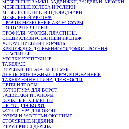
МЕБЕЛЬНЫЕ ЗАМКИ, ЗАДВИЖКИ, ЗАЩЕЛКИ, КРЮЧКИ
МЕБЕЛЬНЫЕ КОЛЕСА И РОЛИКИ
МЕБЕЛЬНЫЕ ПЕТЛИ И ДОВОДЧИКИ
МЕБЕЛЬНЫЙ КРЕПЕЖ
ПРОЧИЕ МЕБЕЛЬНЫЕ АКСЕССУАРЫ
ПОЧТОВЫЕ ЯЩИКИ
ПРОФИЛИ, УГОЛКИ, ПЛАСТИНЫ,
СПЕЦИАЛИЗИРОВАННЫЙ КРЕПЕЖ
АЛЮМИНИЕВЫЙ ПРОФИЛЬ
КРЕПЕЖ ДЛЯ ДЕРЕВЯННОГО ДОМОСТРОЕНИЯ
ПЛАСТИНЫ
УГОЛКИ КРЕПЕЖНЫЕ
ТАКЕЛАЖ
ВЕРЕВКИ, ШПАГАТЫ, ШНУРЫ
ЛЕНТЫ МОНТАЖНЫЕ ПЕРФОРИРОВАННЫЕ
ТАКЕЛАЖНЫЕ ПРИНАДЛЕЖНОСТИ
ЦЕПИ И ТРОСЫ
ФУРНИТУРА ДЛЯ ВОРОТ
ЗАДВИЖКИ И ЗАПОРЫ
КОВАНЫЕ ЭЛЕМЕНТЫ
ПЕТЛИ ДЛЯ ВОРОТ
ФУРНИТУРА ДЛЯ ОКОН
РУЧКИ И ЗАВЕРТКИ ОКОННЫЕ
СТОЛЯРНЫЕ ИЗДЕЛИЯ
ИГРУШКИ ИЗ ДЕРЕВА