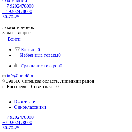
О компании
+7 9202478000
+7 9202478000
50-70-25
Заказать звонок
Задать вопрос
Войти
Корзина
0
Избранные товары
0
Сравнение товаров
0
info@urn48.ru
398516 Липецкая область, Липецкий район,
с. Косырёвка, Советская, 10
Вконтакте
Одноклассники
+7 9202478000
+7 9202478000
50-70-25