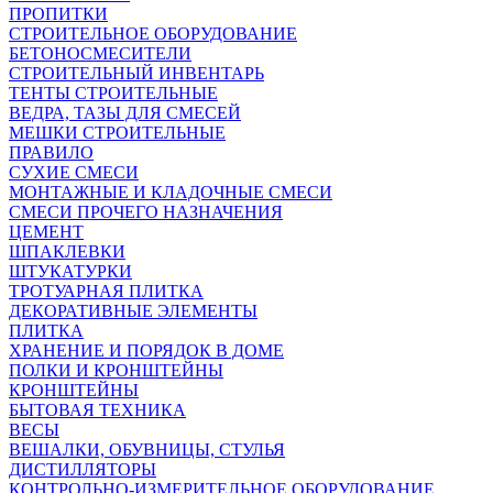
ПРОПИТКИ
СТРОИТЕЛЬНОЕ ОБОРУДОВАНИЕ
БЕТОНОСМЕСИТЕЛИ
СТРОИТЕЛЬНЫЙ ИНВЕНТАРЬ
ТЕНТЫ СТРОИТЕЛЬНЫЕ
ВЕДРА, ТАЗЫ ДЛЯ СМЕСЕЙ
МЕШКИ СТРОИТЕЛЬНЫЕ
ПРАВИЛО
СУХИЕ СМЕСИ
МОНТАЖНЫЕ И КЛАДОЧНЫЕ СМЕСИ
СМЕСИ ПРОЧЕГО НАЗНАЧЕНИЯ
ЦЕМЕНТ
ШПАКЛЕВКИ
ШТУКАТУРКИ
ТРОТУАРНАЯ ПЛИТКА
ДЕКОРАТИВНЫЕ ЭЛЕМЕНТЫ
ПЛИТКА
ХРАНЕНИЕ И ПОРЯДОК В ДОМЕ
ПОЛКИ И КРОНШТЕЙНЫ
КРОНШТЕЙНЫ
БЫТОВАЯ ТЕХНИКА
ВЕСЫ
ВЕШАЛКИ, ОБУВНИЦЫ, СТУЛЬЯ
ДИСТИЛЛЯТОРЫ
КОНТРОЛЬНО-ИЗМЕРИТЕЛЬНОЕ ОБОРУДОВАНИЕ