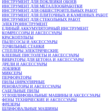
ИНСТРУМЕНТ ДЛЯ ПОКЛЕЙКИ ОБОЕВ
ИНСТРУМЕНТ ДЛЯ МЕТАЛЛООБРАБОТКИ
ИНСТРУМЕНТ ДЛЯ ОБЩЕСТРОИТЕЛЬНЫХ РАБОТ
ИНСТРУМЕНТ ДЛЯ ПЛИТОЧНЫХ И КАМЕННЫХ РАБОТ
ИНСТРУМЕНТ ДЛЯ СТЕКОЛЬНЫХ РАБОТ
ЭЛЕКТРОИНСТРУМЕНТ
ЕДИНЫЙ АККУМУЛЯТОРНЫЙ ИНСТРУМЕНТ
КОМРЕССОРЫ И АКСЕССУАРЫ
КРАСКОПУЛЬТЫ
ПЫЛЕСОСЫ И АКСЕССУАРЫ
ТОЧИЛЬНЫЕ СТАНКИ
СТЕПЛЕРЫ ЭЛЕКТРИЧЕСКИЕ
КЛЕЕВЫЕ ПИСТОЛЕТЫ И АКСЕССУАРЫ
ВИБРАТОРЫ ДЛЯ БЕТОНА И АКСЕССУАРЫ
ДРЕЛИ И АКСЕССУАРЫ
ЛОБЗИКИ
МИКСЕРЫ
ПЕРФОРАТОРЫ
ПИЛЫ ЦИРКУЛЯРНЫЕ
РЕНОВАТОРЫ И АКСЕССУАРЫ
САБЕЛЬНЫЕ ПИЛЫ
УГЛОШЛИФОВАЛЬНЫЕ МАШИНЫ И АКСЕССУАРЫ
ФЕНЫ ТЕХНИЧЕСКИЕ И АКСЕССУАРЫ
ФРЕЗЕРЫ
ШЛИФОВАЛЬНЫЕ МАШИНЫ