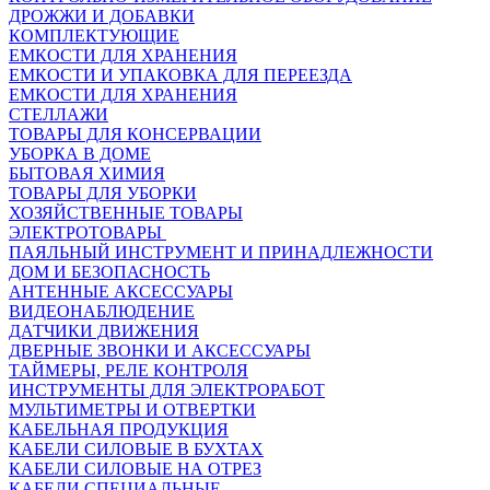
ДРОЖЖИ И ДОБАВКИ
КОМПЛЕКТУЮЩИЕ
ЕМКОСТИ ДЛЯ ХРАНЕНИЯ
ЕМКОСТИ И УПАКОВКА ДЛЯ ПЕРЕЕЗДА
ЕМКОСТИ ДЛЯ ХРАНЕНИЯ
СТЕЛЛАЖИ
ТОВАРЫ ДЛЯ КОНСЕРВАЦИИ
УБОРКА В ДОМЕ
БЫТОВАЯ ХИМИЯ
ТОВАРЫ ДЛЯ УБОРКИ
ХОЗЯЙСТВЕННЫЕ ТОВАРЫ
ЭЛЕКТРОТОВАРЫ
ПАЯЛЬНЫЙ ИНСТРУМЕНТ И ПРИНАДЛЕЖНОСТИ
ДОМ И БЕЗОПАСНОСТЬ
АНТЕННЫЕ АКСЕССУАРЫ
ВИДЕОНАБЛЮДЕНИЕ
ДАТЧИКИ ДВИЖЕНИЯ
ДВЕРНЫЕ ЗВОНКИ И АКСЕССУАРЫ
ТАЙМЕРЫ, РЕЛЕ КОНТРОЛЯ
ИНСТРУМЕНТЫ ДЛЯ ЭЛЕКТРОРАБОТ
МУЛЬТИМЕТРЫ И ОТВЕРТКИ
КАБЕЛЬНАЯ ПРОДУКЦИЯ
КАБЕЛИ СИЛОВЫЕ В БУХТАХ
КАБЕЛИ СИЛОВЫЕ НА ОТРЕЗ
КАБЕЛИ СПЕЦИАЛЬНЫЕ