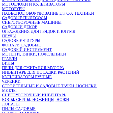
МОТОБЛОКИ И КУЛЬТИВАТОРЫ
МОТОБУРЫ
НАВЕСНОЕ ОБОРУДОВАНИЕ для С/Х ТЕХНИКИ
САДОВЫЕ ПЫЛЕСОСЫ
СНЕГОУБОРОЧНЫЕ МАШИНЫ
САДОВЫЙ ДЕКОР
ОГРАЖДЕНИЯ ДЛЯ ГРЯДОК И КЛУМБ
ПРУДЫ
САДОВЫЕ ФИГУРЫ
ФОНАРИ САДОВЫЕ
САДОВЫЙ ИНСТРУМЕНТ
МОТЫГИ, ТЯПКИ, ПОЛОЛЬНИКИ
ГРАБЛИ
ВИЛЫ
ПЕЧИ ДЛЯ СЖИГАНИЯ МУСОРА
ИНВЕНТАРЬ ДЛЯ ПОСАДКИ РАСТЕНИЙ
КУЛЬТИВАТОРЫ РУЧНЫЕ
ЧЕРЕНКИ
СТРОИТЕЛЬНЫЕ И САДОВЫЕ ТАЧКИ, НОСИЛКИ
МЕТЛЫ
СНЕГОУБОРОЧНЫЙ ИНВЕНТАРЬ
КОСЫ, СЕРПЫ, НОЖНИЦЫ, НОЖИ
ЛОПАТЫ
ПИЛЫ САДОВЫЕ