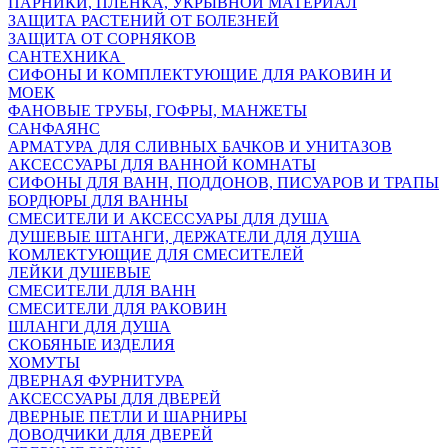
ПАРНИКИ, ПЛЕНКА, УКРЫВНОЙ МАТЕРИАЛ
ЗАЩИТА РАСТЕНИЙ ОТ БОЛЕЗНЕЙ
ЗАЩИТА ОТ СОРНЯКОВ
САНТЕХНИКА
СИФОНЫ И КОМПЛЕКТУЮЩИЕ ДЛЯ РАКОВИН И
МОЕК
ФАНОВЫЕ ТРУБЫ, ГОФРЫ, МАНЖЕТЫ
САНФАЯНС
АРМАТУРА ДЛЯ СЛИВНЫХ БАЧКОВ И УНИТАЗОВ
АКСЕССУАРЫ ДЛЯ ВАННОЙ КОМНАТЫ
СИФОНЫ ДЛЯ ВАНН, ПОДДОНОВ, ПИСУАРОВ И ТРАПЫ
БОРДЮРЫ ДЛЯ ВАННЫ
СМЕСИТЕЛИ И АКСЕССУАРЫ ДЛЯ ДУША
ДУШЕВЫЕ ШТАНГИ, ДЕРЖАТЕЛИ ДЛЯ ДУША
КОМЛЕКТУЮЩИЕ ДЛЯ СМЕСИТЕЛЕЙ
ЛЕЙКИ ДУШЕВЫЕ
СМЕСИТЕЛИ ДЛЯ ВАНН
СМЕСИТЕЛИ ДЛЯ РАКОВИН
ШЛАНГИ ДЛЯ ДУША
СКОБЯНЫЕ ИЗДЕЛИЯ
ХОМУТЫ
ДВЕРНАЯ ФУРНИТУРА
АКСЕССУАРЫ ДЛЯ ДВЕРЕЙ
ДВЕРНЫЕ ПЕТЛИ И ШАРНИРЫ
ДОВОДЧИКИ ДЛЯ ДВЕРЕЙ