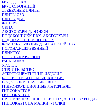
БРУС, ДОСКА
БРУС СТРОГАНЫЙ
ДРЕВЕСНЫЕ ПЛИТЫ
ПЛИТЫ OSB
ПЛИТЫ ДВП
ФАНЕРА
ОКНА
АКСЕССУАРЫ ДЛЯ ОКОН
ПОДОКОННИКИ ПВХ, АКСЕССУАРЫ
ОТДЕЛКА СТЕН И ПОТОЛКА
КОМПЛЕКТУЮЩИЕ ДЛЯ ПАНЕЛЕЙ ПВХ
ПОГОНАЖ ДЕРЕВЯННЫЙ
ПЛИНТУС
ПОГОНАЖ КРУГЛЫЙ
РАСКЛАДКА
УГОЛОК
СТРОИТЕЛЬСТВО
АСБЕСТОЦЕМЕНТНЫЕ ИЗДЕЛИЯ
БЛОКИ СТРОИТЕЛЬНЫЕ, КИРПИЧ
ВОДОСТОКИ ПЛАСТИКОВЫЕ
ГИДРОИЗОЛЯЦИОННЫЕ МАТЕРИАЛЫ
ГИПСОКАРТОН
ГИПСОКАРТОН
ПРОФИЛИ ДЛЯ ГИПСОКАРТОНА, АКСЕССУАРЫ ДЛЯ
ГИПСОКАРТОНА,МАЯКИ, УГОЛКИ