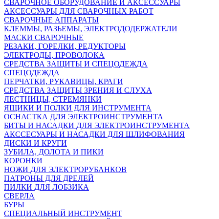
СВАРОЧНОЕ ОБОРУДОВАНИЕ И АКСЕССУАРЫ
АКСЕССУАРЫ ДЛЯ СВАРОЧНЫХ РАБОТ
СВАРОЧНЫЕ АППАРАТЫ
КЛЕММЫ, РАЗЬЕМЫ, ЭЛЕКТРОДОДЕРЖАТЕЛИ
МАСКИ СВАРОЧНЫЕ
РЕЗАКИ, ГОРЕЛКИ, РЕДУКТОРЫ
ЭЛЕКТРОДЫ, ПРОВОЛОКА
СРЕДСТВА ЗАЩИТЫ И СПЕЦОДЕЖДА
СПЕЦОДЕЖДА
ПЕРЧАТКИ, РУКАВИЦЫ, КРАГИ
СРЕДСТВА ЗАЩИТЫ ЗРЕНИЯ И СЛУХА
ЛЕСТНИЦЫ, СТРЕМЯНКИ
ЯЩИКИ И ПОЛКИ ДЛЯ ИНСТРУМЕНТА
ОСНАСТКА ДЛЯ ЭЛЕКТРОИНСТРУМЕНТА
БИТЫ И НАСАДКИ ДЛЯ ЭЛЕКТРОИНСТРУМЕНТА
АКССЕСУАРЫ И НАСАДКИ ДЛЯ ШЛИФОВАНИЯ
ДИСКИ И КРУГИ
ЗУБИЛА, ДОЛОТА И ПИКИ
КОРОНКИ
НОЖИ ДЛЯ ЭЛЕКТРОРУБАНКОВ
ПАТРОНЫ ДЛЯ ДРЕЛЕЙ
ПИЛКИ ДЛЯ ЛОБЗИКА
СВЕРЛА
БУРЫ
СПЕЦИАЛЬНЫЙ ИНСТРУМЕНТ