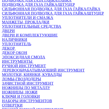
ПОДВОДКА ДЛЯ ГАЗА ГАЙКА/ГАЙКА
ПОДВОДКА ДЛЯ ГАЗА ГАЙКА/ШТУЦЕР
СИЛЬФОННАЯ ПОДВОДКА ДЛЯ ГАЗА ГАЙКА/ГАЙКА
СИЛЬФОННАЯ ПОДВОДКА ДЛЯ ГАЗА ГАЙКА/ШТУЦЕР
УПЛОТНИТЕЛИ И СМАЗКА
МАНЖЕТЫ, ПРОКЛАДКИ
УПЛОТНИТЕЛЬНЫЕ СРЕДСТВА
ДВЕРИ
ДВЕРИ И КОМПЛЕКТУЮЩИЕ
НАЛИЧНИКИ
УПЛОТНИТЕЛЬ
ДЕКОР
ДЕКОР ОКОН
ЭПОКСИДНАЯ СМОЛА
ИНСТРУМЕНТЫ
РУЧНОЙ ИНСТРУМЕНТ
ДЕРЕВООБРАБАТЫВАЮЩИЙ ИНСТРУМЕНТ
МОЛОТКИ, КИЯНКИ, КУВАЛДЫ
ЛОМЫ-ГВОЗДОДЕРЫ
ЗАЧИСТНОЙ ИНСТРУМЕНТ
НОЖНИЦЫ ПО МЕТАЛЛУ
НОЖНИЦЫ, НОЖИ
КЛЮЧИ И ГОЛОВКИ
НАБОРЫ ИНСТРУМЕНТОВ
ОТВЕРТКИ