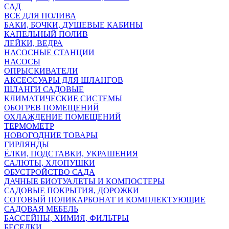
САД
ВСЕ ДЛЯ ПОЛИВА
БАКИ, БОЧКИ, ДУШЕВЫЕ КАБИНЫ
КАПЕЛЬНЫЙ ПОЛИВ
ЛЕЙКИ, ВЕДРА
НАСОСНЫЕ СТАНЦИИ
НАСОСЫ
ОПРЫСКИВАТЕЛИ
АКСЕССУАРЫ ДЛЯ ШЛАНГОВ
ШЛАНГИ САДОВЫЕ
КЛИМАТИЧЕСКИЕ СИСТЕМЫ
ОБОГРЕВ ПОМЕЩЕНИЙ
ОХЛАЖДЕНИЕ ПОМЕЩЕНИЙ
ТЕРМОМЕТР
НОВОГОДНИЕ ТОВАРЫ
ГИРЛЯНДЫ
ЁЛКИ, ПОДСТАВКИ, УКРАШЕНИЯ
САЛЮТЫ, ХЛОПУШКИ
ОБУСТРОЙСТВО САДА
ДАЧНЫЕ БИОТУАЛЕТЫ И КОМПОСТЕРЫ
САДОВЫЕ ПОКРЫТИЯ, ДОРОЖКИ
СОТОВЫЙ ПОЛИКАРБОНАТ И КОМПЛЕКТУЮЩИЕ
САДОВАЯ МЕБЕЛЬ
БАССЕЙНЫ, ХИМИЯ, ФИЛЬТРЫ
БЕСЕДКИ