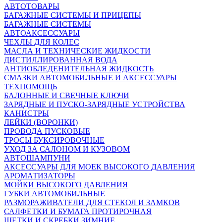
АВТОТОВАРЫ
БАГАЖНЫЕ СИСТЕМЫ И ПРИЦЕПЫ
БАГАЖНЫЕ СИСТЕМЫ
АВТОАКСЕССУАРЫ
ЧЕХЛЫ ДЛЯ КОЛЕС
МАСЛА И ТЕХНИЧЕСКИЕ ЖИДКОСТИ
ДИСТИЛЛИРОВАННАЯ ВОДА
АНТИОБЛЕДЕНИТЕЛЬНАЯ ЖИДКОСТЬ
СМАЗКИ АВТОМОБИЛЬНЫЕ И АКСЕССУАРЫ
ТЕХПОМОЩЬ
БАЛОННЫЕ И СВЕЧНЫЕ КЛЮЧИ
ЗАРЯДНЫЕ И ПУСКО-ЗАРЯДНЫЕ УСТРОЙСТВА
КАНИСТРЫ
ЛЕЙКИ (ВОРОНКИ)
ПРОВОДА ПУСКОВЫЕ
ТРОСЫ БУКСИРОВОЧНЫЕ
УХОД ЗА САЛОНОМ И КУЗОВОМ
АВТОШАМПУНИ
АКСЕССУАРЫ ДЛЯ МОЕК ВЫСОКОГО ДАВЛЕНИЯ
АРОМАТИЗАТОРЫ
МОЙКИ ВЫСОКОГО ДАВЛЕНИЯ
ГУБКИ АВТОМОБИЛЬНЫЕ
РАЗМОРАЖИВАТЕЛИ ДЛЯ СТЕКОЛ И ЗАМКОВ
САЛФЕТКИ И БУМАГА ПРОТИРОЧНАЯ
ЩЕТКИ И СКРЕБКИ ЗИМНИЕ