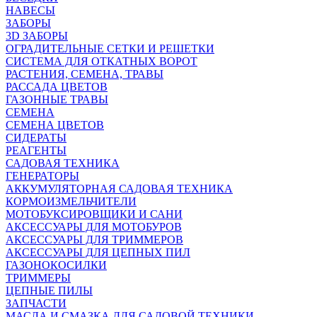
НАВЕСЫ
ЗАБОРЫ
3D ЗАБОРЫ
ОГРАДИТЕЛЬНЫЕ СЕТКИ И РЕШЕТКИ
СИСТЕМА ДЛЯ ОТКАТНЫХ ВОРОТ
РАСТЕНИЯ, СЕМЕНА, ТРАВЫ
РАССАДА ЦВЕТОВ
ГАЗОННЫЕ ТРАВЫ
СЕМЕНА
СЕМЕНА ЦВЕТОВ
СИДЕРАТЫ
РЕАГЕНТЫ
САДОВАЯ ТЕХНИКА
ГЕНЕРАТОРЫ
АККУМУЛЯТОРНАЯ САДОВАЯ ТЕХНИКА
КОРМОИЗМЕЛЬЧИТЕЛИ
МОТОБУКСИРОВЩИКИ И САНИ
АКСЕССУАРЫ ДЛЯ МОТОБУРОВ
АКСЕССУАРЫ ДЛЯ ТРИММЕРОВ
АКСЕССУАРЫ ДЛЯ ЦЕПНЫХ ПИЛ
ГАЗОНОКОСИЛКИ
ТРИММЕРЫ
ЦЕПНЫЕ ПИЛЫ
ЗАПЧАСТИ
МАСЛА И СМАЗКА ДЛЯ САДОВОЙ ТЕХНИКИ