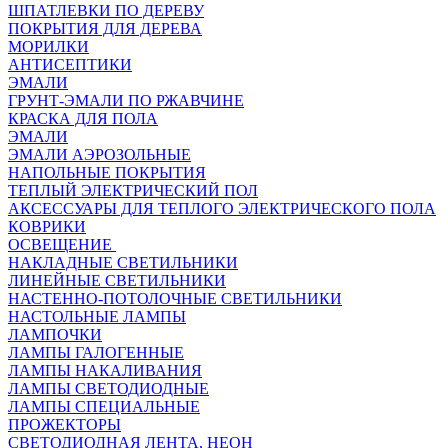
ШПАТЛЕВКИ ПО ДЕРЕВУ
ПОКРЫТИЯ ДЛЯ ДЕРЕВА
МОРИЛКИ
АНТИСЕПТИКИ
ЭМАЛИ
ГРУНТ-ЭМАЛИ ПО РЖАВЧИНЕ
КРАСКА ДЛЯ ПОЛА
ЭМАЛИ
ЭМАЛИ АЭРОЗОЛЬНЫЕ
НАПОЛЬНЫЕ ПОКРЫТИЯ
ТЕПЛЫЙ ЭЛЕКТРИЧЕСКИЙ ПОЛ
АКСЕССУАРЫ ДЛЯ ТЕПЛОГО ЭЛЕКТРИЧЕСКОГО ПОЛА
КОВРИКИ
ОСВЕЩЕНИЕ
НАКЛАДНЫЕ СВЕТИЛЬНИКИ
ЛИНЕЙНЫЕ СВЕТИЛЬНИКИ
НАСТЕННО-ПОТОЛОЧНЫЕ СВЕТИЛЬНИКИ
НАСТОЛЬНЫЕ ЛАМПЫ
ЛАМПОЧКИ
ЛАМПЫ ГАЛОГЕННЫЕ
ЛАМПЫ НАКАЛИВАНИЯ
ЛАМПЫ СВЕТОДИОДНЫЕ
ЛАМПЫ СПЕЦИАЛЬНЫЕ
ПРОЖЕКТОРЫ
СВЕТОДИОДНАЯ ЛЕНТА, НЕОН