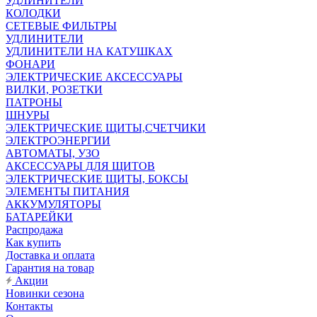
УДЛИНИТЕЛИ
КОЛОДКИ
СЕТЕВЫЕ ФИЛЬТРЫ
УДЛИНИТЕЛИ
УДЛИНИТЕЛИ НА КАТУШКАХ
ФОНАРИ
ЭЛЕКТРИЧЕСКИЕ АКСЕССУАРЫ
ВИЛКИ, РОЗЕТКИ
ПАТРОНЫ
ШНУРЫ
ЭЛЕКТРИЧЕСКИЕ ЩИТЫ,СЧЕТЧИКИ
ЭЛЕКТРОЭНЕРГИИ
АВТОМАТЫ, УЗО
АКСЕССУАРЫ ДЛЯ ЩИТОВ
ЭЛЕКТРИЧЕСКИЕ ЩИТЫ, БОКСЫ
ЭЛЕМЕНТЫ ПИТАНИЯ
АККУМУЛЯТОРЫ
БАТАРЕЙКИ
Распродажа
Как купить
Доставка и оплата
Гарантия на товар
Акции
Новинки сезона
Контакты