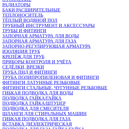
РАДИАТОРЫ
БАКИ РАСШИРИТЕЛЬНЫЕ
ТЕПЛОНОСИТЕЛЬ
ТЁПЛЫЙ ВОДЯНОЙ ПОЛ
ТРУБНЫЙ ИНСТРУМЕНТ И АКСЕССУАРЫ
ТРУБЫ И ФИТИНГИ
ЗАПОРНАЯ АРМАТУРА ДЛЯ ВОДЫ
ЗАПОРНАЯ АРМАТУРА ДЛЯ ГАЗА
ЗАПОРНО-РЕГУЛИРУЮЩАЯ АРМАТУРА
ИЗОЛЯЦИЯ ТРУБ
КРЕПЁЖ ДЛЯ ТРУБ
ПРИБОРЫ КОНТРОЛЯ И УЧЁТА
СЕДЁЛКИ, ВРЕЗКИ
ТРУБА ПНД И ФИТИНГИ
ТРУБА ПОЛИПРОПИЛЕНОВАЯ И ФИТИНГИ
ФИТИНГИ ЛАТУННЫЕ РЕЗЬБОВЫЕ
ФИТИНГИ СТАЛЬНЫЕ, ЧУГУННЫЕ РЕЗЬБОВЫЕ
ГИБКАЯ ПОДВОДКА ДЛЯ ВОДЫ
ПОДВОДКА ГАЙКА/ГАЙКА
ПОДВОДКА ГАЙКА/ШТУЦЕР
ПОДВОДКА ДЛЯ СМЕСИТЕЛЯ
ШЛАНГИ ДЛЯ СТИРАЛЬНЫХ МАШИН
ГИБКАЯ ПОДВОДКА ДЛЯ ГАЗА
ВСТАВКА ДИЭЛЕКТРИЧЕСКАЯ