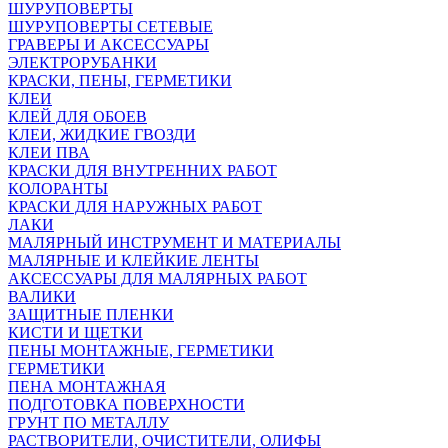
ШУРУПОВЕРТЫ
ШУРУПОВЕРТЫ СЕТЕВЫЕ
ГРАВЕРЫ И АКСЕССУАРЫ
ЭЛЕКТРОРУБАНКИ
КРАСКИ, ПЕНЫ, ГЕРМЕТИКИ
КЛЕИ
КЛЕЙ ДЛЯ ОБОЕВ
КЛЕИ, ЖИДКИЕ ГВОЗДИ
КЛЕИ ПВА
КРАСКИ ДЛЯ ВНУТРЕННИХ РАБОТ
КОЛОРАНТЫ
КРАСКИ ДЛЯ НАРУЖНЫХ РАБОТ
ЛАКИ
МАЛЯРНЫЙ ИНСТРУМЕНТ И МАТЕРИАЛЫ
МАЛЯРНЫЕ И КЛЕЙКИЕ ЛЕНТЫ
АКСЕССУАРЫ ДЛЯ МАЛЯРНЫХ РАБОТ
ВАЛИКИ
ЗАЩИТНЫЕ ПЛЕНКИ
КИСТИ И ЩЕТКИ
ПЕНЫ МОНТАЖНЫЕ, ГЕРМЕТИКИ
ГЕРМЕТИКИ
ПЕНА МОНТАЖНАЯ
ПОДГОТОВКА ПОВЕРХНОСТИ
ГРУНТ ПО МЕТАЛЛУ
РАСТВОРИТЕЛИ, ОЧИСТИТЕЛИ, ОЛИФЫ