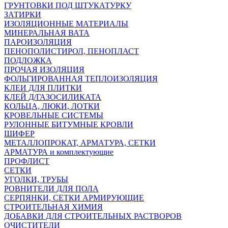
ГРУНТОВКИ ПОД ШТУКАТУРКУ
ЗАТИРКИ
ИЗОЛЯЦИОННЫЕ МАТЕРИАЛЫ
МИНЕРАЛЬНАЯ ВАТА
ПАРОИЗОЛЯЦИЯ
ПЕНОПОЛИСТИРОЛ, ПЕНОПЛАСТ
ПОДЛОЖКА
ПРОЧАЯ ИЗОЛЯЦИЯ
ФОЛЬГИРОВАННАЯ ТЕПЛОИЗОЛЯЦИЯ
КЛЕИ ДЛЯ ПЛИТКИ
КЛЕЙ Д/ГАЗОСИЛИКАТА
КОЛЬЦА, ЛЮКИ, ЛОТКИ
КРОВЕЛЬНЫЕ СИСТЕМЫ
РУЛОННЫЕ БИТУМНЫЕ КРОВЛИ
ШИФЕР
МЕТАЛЛОПРОКАТ, АРМАТУРА, СЕТКИ
АРМАТУРА и комплектующие
ПРОФЛИСТ
СЕТКИ
УГОЛКИ, ТРУБЫ
РОВНИТЕЛИ ДЛЯ ПОЛА
СЕРПЯНКИ, СЕТКИ АРМИРУЮЩИЕ
СТРОИТЕЛЬНАЯ ХИМИЯ
ДОБАВКИ ДЛЯ СТРОИТЕЛЬНЫХ РАСТВОРОВ
ОЧИСТИТЕЛИ