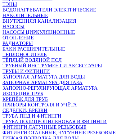
ТЭНЫ
ВОДОНАГРЕВАТЕЛИ ЭЛЕКТРИЧЕСКИЕ
НАКОПИТЕЛЬНЫЕ
ВНУТРЕННЯЯ КАНАЛИЗАЦИЯ
НАСОСЫ
НАСОСЫ ЦИРКУЛЯЦИОННЫЕ
ОТОПЛЕНИЕ
РАДИАТОРЫ
БАКИ РАСШИРИТЕЛЬНЫЕ
ТЕПЛОНОСИТЕЛЬ
ТЁПЛЫЙ ВОДЯНОЙ ПОЛ
ТРУБНЫЙ ИНСТРУМЕНТ И АКСЕССУАРЫ
ТРУБЫ И ФИТИНГИ
ЗАПОРНАЯ АРМАТУРА ДЛЯ ВОДЫ
ЗАПОРНАЯ АРМАТУРА ДЛЯ ГАЗА
ЗАПОРНО-РЕГУЛИРУЮЩАЯ АРМАТУРА
ИЗОЛЯЦИЯ ТРУБ
КРЕПЁЖ ДЛЯ ТРУБ
ПРИБОРЫ КОНТРОЛЯ И УЧЁТА
СЕДЁЛКИ, ВРЕЗКИ
ТРУБА ПНД И ФИТИНГИ
ТРУБА ПОЛИПРОПИЛЕНОВАЯ И ФИТИНГИ
ФИТИНГИ ЛАТУННЫЕ РЕЗЬБОВЫЕ
ФИТИНГИ СТАЛЬНЫЕ, ЧУГУННЫЕ РЕЗЬБОВЫЕ
ГИБКАЯ ПОДВОДКА ДЛЯ ВОДЫ