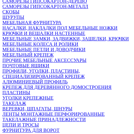
САМОРЕЗЫ ГИПСОКАРТОН-ДЕРЕВО
САМОРЕЗЫ ГИПСОКАРТОН-МЕТАЛЛ
СКОБЫ
ШУРУПЫ
МЕБЕЛЬНАЯ ФУРНИТУРА
НАСАДКИ, НАКЛАДКИ ПОД МЕБЕЛЬНЫЕ НОЖКИ
КРЮЧКИ И ВЕШАЛКИ НАСТЕННЫЕ
МЕБЕЛЬНЫЕ ЗАМКИ, ЗАДВИЖКИ, ЗАЩЕЛКИ, КРЮЧКИ
МЕБЕЛЬНЫЕ КОЛЕСА И РОЛИКИ
МЕБЕЛЬНЫЕ ПЕТЛИ И ДОВОДЧИКИ
МЕБЕЛЬНЫЙ КРЕПЕЖ
ПРОЧИЕ МЕБЕЛЬНЫЕ АКСЕССУАРЫ
ПОЧТОВЫЕ ЯЩИКИ
ПРОФИЛИ, УГОЛКИ, ПЛАСТИНЫ,
СПЕЦИАЛИЗИРОВАННЫЙ КРЕПЕЖ
АЛЮМИНИЕВЫЙ ПРОФИЛЬ
КРЕПЕЖ ДЛЯ ДЕРЕВЯННОГО ДОМОСТРОЕНИЯ
ПЛАСТИНЫ
УГОЛКИ КРЕПЕЖНЫЕ
ТАКЕЛАЖ
ВЕРЕВКИ, ШПАГАТЫ, ШНУРЫ
ЛЕНТЫ МОНТАЖНЫЕ ПЕРФОРИРОВАННЫЕ
ТАКЕЛАЖНЫЕ ПРИНАДЛЕЖНОСТИ
ЦЕПИ И ТРОСЫ
ФУРНИТУРА ДЛЯ ВОРОТ