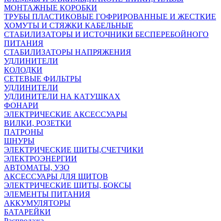
МОНТАЖНЫЕ КОРОБКИ
ТРУБЫ ПЛАСТИКОВЫЕ ГОФРИРОВАННЫЕ И ЖЕСТКИЕ
ХОМУТЫ И СТЯЖКИ КАБЕЛЬНЫЕ
СТАБИЛИЗАТОРЫ И ИСТОЧНИКИ БЕСПЕРЕБОЙНОГО
ПИТАНИЯ
СТАБИЛИЗАТОРЫ НАПРЯЖЕНИЯ
УДЛИНИТЕЛИ
КОЛОДКИ
СЕТЕВЫЕ ФИЛЬТРЫ
УДЛИНИТЕЛИ
УДЛИНИТЕЛИ НА КАТУШКАХ
ФОНАРИ
ЭЛЕКТРИЧЕСКИЕ АКСЕССУАРЫ
ВИЛКИ, РОЗЕТКИ
ПАТРОНЫ
ШНУРЫ
ЭЛЕКТРИЧЕСКИЕ ЩИТЫ,СЧЕТЧИКИ
ЭЛЕКТРОЭНЕРГИИ
АВТОМАТЫ, УЗО
АКСЕССУАРЫ ДЛЯ ЩИТОВ
ЭЛЕКТРИЧЕСКИЕ ЩИТЫ, БОКСЫ
ЭЛЕМЕНТЫ ПИТАНИЯ
АККУМУЛЯТОРЫ
БАТАРЕЙКИ
Распродажа