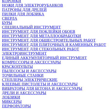
КОРОНКИ
НОЖИ ДЛЯ ЭЛЕКТРОРУБАНКОВ
ПАТРОНЫ ДЛЯ ДРЕЛЕЙ
ПИЛКИ ДЛЯ ЛОБЗИКА
СВЕРЛА
БУРЫ
СПЕЦИАЛЬНЫЙ ИНСТРУМЕНТ
ИНСТРУМЕНТ ДЛЯ ПОКЛЕЙКИ ОБОЕВ
ИНСТРУМЕНТ ДЛЯ МЕТАЛЛООБРАБОТКИ
ИНСТРУМЕНТ ДЛЯ ОБЩЕСТРОИТЕЛЬНЫХ РАБОТ
ИНСТРУМЕНТ ДЛЯ ПЛИТОЧНЫХ И КАМЕННЫХ РАБОТ
ИНСТРУМЕНТ ДЛЯ СТЕКОЛЬНЫХ РАБОТ
ЭЛЕКТРОИНСТРУМЕНТ
ЕДИНЫЙ АККУМУЛЯТОРНЫЙ ИНСТРУМЕНТ
КОМРЕССОРЫ И АКСЕССУАРЫ
КРАСКОПУЛЬТЫ
ПЫЛЕСОСЫ И АКСЕССУАРЫ
ТОЧИЛЬНЫЕ СТАНКИ
СТЕПЛЕРЫ ЭЛЕКТРИЧЕСКИЕ
КЛЕЕВЫЕ ПИСТОЛЕТЫ И АКСЕССУАРЫ
ВИБРАТОРЫ ДЛЯ БЕТОНА И АКСЕССУАРЫ
ДРЕЛИ И АКСЕССУАРЫ
ЛОБЗИКИ
МИКСЕРЫ
ПЕРФОРАТОРЫ