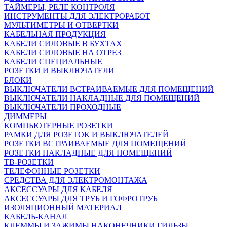
ТАЙМЕРЫ, РЕЛЕ КОНТРОЛЯ
ИНСТРУМЕНТЫ ДЛЯ ЭЛЕКТРОРАБОТ
МУЛЬТИМЕТРЫ И ОТВЕРТКИ
КАБЕЛЬНАЯ ПРОДУКЦИЯ
КАБЕЛИ СИЛОВЫЕ В БУХТАХ
КАБЕЛИ СИЛОВЫЕ НА ОТРЕЗ
КАБЕЛИ СПЕЦИАЛЬНЫЕ
РОЗЕТКИ И ВЫКЛЮЧАТЕЛИ
БЛОКИ
ВЫКЛЮЧАТЕЛИ ВСТРАИВАЕМЫЕ ДЛЯ ПОМЕЩЕНИЙ
ВЫКЛЮЧАТЕЛИ НАКЛАДНЫЕ ДЛЯ ПОМЕЩЕНИЙ
ВЫКЛЮЧАТЕЛИ ПРОХОДНЫЕ
ДИММЕРЫ
КОМПЬЮТЕРНЫЕ РОЗЕТКИ
РАМКИ ДЛЯ РОЗЕТОК И ВЫКЛЮЧАТЕЛЕЙ
РОЗЕТКИ ВСТРАИВАЕМЫЕ ДЛЯ ПОМЕЩЕНИЙ
РОЗЕТКИ НАКЛАДНЫЕ ДЛЯ ПОМЕЩЕНИЙ
ТВ-РОЗЕТКИ
ТЕЛЕФОННЫЕ РОЗЕТКИ
СРЕДСТВА ДЛЯ ЭЛЕКТРОМОНТАЖА
АКСЕССУАРЫ ДЛЯ КАБЕЛЯ
АКСЕССУАРЫ ДЛЯ ТРУБ И ГОФРОТРУБ
ИЗОЛЯЦИОННЫЙ МАТЕРИАЛ
КАБЕЛЬ-КАНАЛ
КЛЕММЫ И ЗАЖИМЫ,НАКОНЕЧНИКИ,ГИЛЬЗЫ