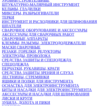
УРОВНИ СТРОИТЕЛЬНЫЕ
ШТУКАТУРНО-МАЛЯРНЫЙ ИНСТРУМЕНТ
КЕЛЬМЫ, ГЛАДИЛКИ
МИКСЕРЫ, РАЗБРЫЗГИВАТЕЛИ
ТЕРКИ
ИНСТРУМЕНТ И РАСХОДНИКИ ДЛЯ ШЛИФОВАНИЯ
ШПАТЕЛИ
СВАРОЧНОЕ ОБОРУДОВАНИЕ И АКСЕССУАРЫ
АКСЕССУАРЫ ДЛЯ СВАРОЧНЫХ РАБОТ
СВАРОЧНЫЕ АППАРАТЫ
КЛЕММЫ, РАЗЬЕМЫ, ЭЛЕКТРОДОДЕРЖАТЕЛИ
МАСКИ СВАРОЧНЫЕ
РЕЗАКИ, ГОРЕЛКИ, РЕДУКТОРЫ
ЭЛЕКТРОДЫ, ПРОВОЛОКА
СРЕДСТВА ЗАЩИТЫ И СПЕЦОДЕЖДА
СПЕЦОДЕЖДА
ПЕРЧАТКИ, РУКАВИЦЫ, КРАГИ
СРЕДСТВА ЗАЩИТЫ ЗРЕНИЯ И СЛУХА
ЛЕСТНИЦЫ, СТРЕМЯНКИ
ЯЩИКИ И ПОЛКИ ДЛЯ ИНСТРУМЕНТА
ОСНАСТКА ДЛЯ ЭЛЕКТРОИНСТРУМЕНТА
БИТЫ И НАСАДКИ ДЛЯ ЭЛЕКТРОИНСТРУМЕНТА
АКССЕСУАРЫ И НАСАДКИ ДЛЯ ШЛИФОВАНИЯ
ДИСКИ И КРУГИ
ЗУБИЛА, ДОЛОТА И ПИКИ