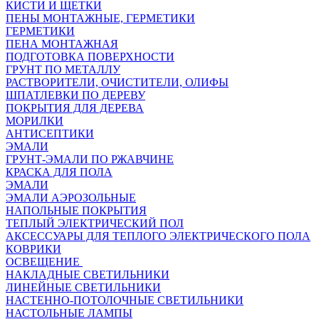
КИСТИ И ЩЕТКИ
ПЕНЫ МОНТАЖНЫЕ, ГЕРМЕТИКИ
ГЕРМЕТИКИ
ПЕНА МОНТАЖНАЯ
ПОДГОТОВКА ПОВЕРХНОСТИ
ГРУНТ ПО МЕТАЛЛУ
РАСТВОРИТЕЛИ, ОЧИСТИТЕЛИ, ОЛИФЫ
ШПАТЛЕВКИ ПО ДЕРЕВУ
ПОКРЫТИЯ ДЛЯ ДЕРЕВА
МОРИЛКИ
АНТИСЕПТИКИ
ЭМАЛИ
ГРУНТ-ЭМАЛИ ПО РЖАВЧИНЕ
КРАСКА ДЛЯ ПОЛА
ЭМАЛИ
ЭМАЛИ АЭРОЗОЛЬНЫЕ
НАПОЛЬНЫЕ ПОКРЫТИЯ
ТЕПЛЫЙ ЭЛЕКТРИЧЕСКИЙ ПОЛ
АКСЕССУАРЫ ДЛЯ ТЕПЛОГО ЭЛЕКТРИЧЕСКОГО ПОЛА
КОВРИКИ
ОСВЕЩЕНИЕ
НАКЛАДНЫЕ СВЕТИЛЬНИКИ
ЛИНЕЙНЫЕ СВЕТИЛЬНИКИ
НАСТЕННО-ПОТОЛОЧНЫЕ СВЕТИЛЬНИКИ
НАСТОЛЬНЫЕ ЛАМПЫ