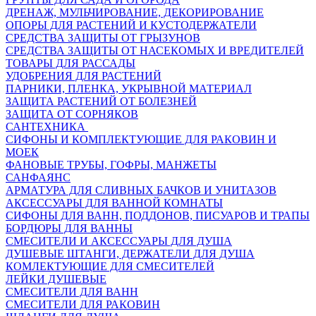
ДРЕНАЖ, МУЛЬЧИРОВАНИЕ, ДЕКОРИРОВАНИЕ
ОПОРЫ ДЛЯ РАСТЕНИЙ И КУСТОДЕРЖАТЕЛИ
СРЕДСТВА ЗАЩИТЫ ОТ ГРЫЗУНОВ
СРЕДСТВА ЗАЩИТЫ ОТ НАСЕКОМЫХ И ВРЕДИТЕЛЕЙ
ТОВАРЫ ДЛЯ РАССАДЫ
УДОБРЕНИЯ ДЛЯ РАСТЕНИЙ
ПАРНИКИ, ПЛЕНКА, УКРЫВНОЙ МАТЕРИАЛ
ЗАЩИТА РАСТЕНИЙ ОТ БОЛЕЗНЕЙ
ЗАЩИТА ОТ СОРНЯКОВ
САНТЕХНИКА
СИФОНЫ И КОМПЛЕКТУЮЩИЕ ДЛЯ РАКОВИН И
МОЕК
ФАНОВЫЕ ТРУБЫ, ГОФРЫ, МАНЖЕТЫ
САНФАЯНС
АРМАТУРА ДЛЯ СЛИВНЫХ БАЧКОВ И УНИТАЗОВ
АКСЕССУАРЫ ДЛЯ ВАННОЙ КОМНАТЫ
СИФОНЫ ДЛЯ ВАНН, ПОДДОНОВ, ПИСУАРОВ И ТРАПЫ
БОРДЮРЫ ДЛЯ ВАННЫ
СМЕСИТЕЛИ И АКСЕССУАРЫ ДЛЯ ДУША
ДУШЕВЫЕ ШТАНГИ, ДЕРЖАТЕЛИ ДЛЯ ДУША
КОМЛЕКТУЮЩИЕ ДЛЯ СМЕСИТЕЛЕЙ
ЛЕЙКИ ДУШЕВЫЕ
СМЕСИТЕЛИ ДЛЯ ВАНН
СМЕСИТЕЛИ ДЛЯ РАКОВИН