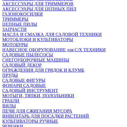
АКСЕССУАРЫ ДЛЯ ТРИММЕРОВ
АКСЕССУАРЫ ДЛЯ ЦЕПНЫХ ПИЛ
ГАЗОНОКОСИЛКИ
ТРИММЕРЫ
ЦЕПНЫЕ ПИЛЫ
ЗАПЧАСТИ
МАСЛА И СМАЗКА ДЛЯ САДОВОЙ ТЕХНИКИ
МОТОБЛОКИ И КУЛЬТИВАТОРЫ
МОТОБУРЫ
НАВЕСНОЕ ОБОРУДОВАНИЕ для С/Х ТЕХНИКИ
САДОВЫЕ ПЫЛЕСОСЫ
СНЕГОУБОРОЧНЫЕ МАШИНЫ
САДОВЫЙ ДЕКОР
ОГРАЖДЕНИЯ ДЛЯ ГРЯДОК И КЛУМБ
ПРУДЫ
САДОВЫЕ ФИГУРЫ
ФОНАРИ САДОВЫЕ
САДОВЫЙ ИНСТРУМЕНТ
МОТЫГИ, ТЯПКИ, ПОЛОЛЬНИКИ
ГРАБЛИ
ВИЛЫ
ПЕЧИ ДЛЯ СЖИГАНИЯ МУСОРА
ИНВЕНТАРЬ ДЛЯ ПОСАДКИ РАСТЕНИЙ
КУЛЬТИВАТОРЫ РУЧНЫЕ
ЧЕРЕНКИ