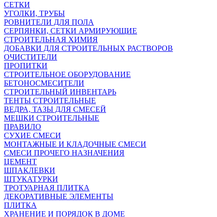
СЕТКИ
УГОЛКИ, ТРУБЫ
РОВНИТЕЛИ ДЛЯ ПОЛА
СЕРПЯНКИ, СЕТКИ АРМИРУЮЩИЕ
СТРОИТЕЛЬНАЯ ХИМИЯ
ДОБАВКИ ДЛЯ СТРОИТЕЛЬНЫХ РАСТВОРОВ
ОЧИСТИТЕЛИ
ПРОПИТКИ
СТРОИТЕЛЬНОЕ ОБОРУДОВАНИЕ
БЕТОНОСМЕСИТЕЛИ
СТРОИТЕЛЬНЫЙ ИНВЕНТАРЬ
ТЕНТЫ СТРОИТЕЛЬНЫЕ
ВЕДРА, ТАЗЫ ДЛЯ СМЕСЕЙ
МЕШКИ СТРОИТЕЛЬНЫЕ
ПРАВИЛО
СУХИЕ СМЕСИ
МОНТАЖНЫЕ И КЛАДОЧНЫЕ СМЕСИ
СМЕСИ ПРОЧЕГО НАЗНАЧЕНИЯ
ЦЕМЕНТ
ШПАКЛЕВКИ
ШТУКАТУРКИ
ТРОТУАРНАЯ ПЛИТКА
ДЕКОРАТИВНЫЕ ЭЛЕМЕНТЫ
ПЛИТКА
ХРАНЕНИЕ И ПОРЯДОК В ДОМЕ