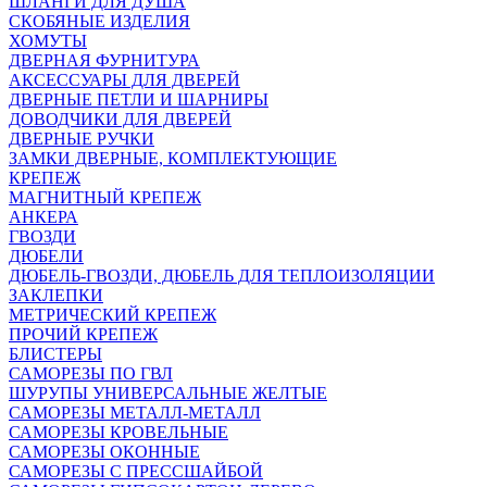
ШЛАНГИ ДЛЯ ДУША
СКОБЯНЫЕ ИЗДЕЛИЯ
ХОМУТЫ
ДВЕРНАЯ ФУРНИТУРА
АКСЕССУАРЫ ДЛЯ ДВЕРЕЙ
ДВЕРНЫЕ ПЕТЛИ И ШАРНИРЫ
ДОВОДЧИКИ ДЛЯ ДВЕРЕЙ
ДВЕРНЫЕ РУЧКИ
ЗАМКИ ДВЕРНЫЕ, КОМПЛЕКТУЮЩИЕ
КРЕПЕЖ
МАГНИТНЫЙ КРЕПЕЖ
АНКЕРА
ГВОЗДИ
ДЮБЕЛИ
ДЮБЕЛЬ-ГВОЗДИ, ДЮБЕЛЬ ДЛЯ ТЕПЛОИЗОЛЯЦИИ
ЗАКЛЕПКИ
МЕТРИЧЕСКИЙ КРЕПЕЖ
ПРОЧИЙ КРЕПЕЖ
БЛИСТЕРЫ
САМОРЕЗЫ ПО ГВЛ
ШУРУПЫ УНИВЕРСАЛЬНЫЕ ЖЕЛТЫЕ
САМОРЕЗЫ МЕТАЛЛ-МЕТАЛЛ
САМОРЕЗЫ КРОВЕЛЬНЫЕ
САМОРЕЗЫ ОКОННЫЕ
САМОРЕЗЫ С ПРЕССШАЙБОЙ