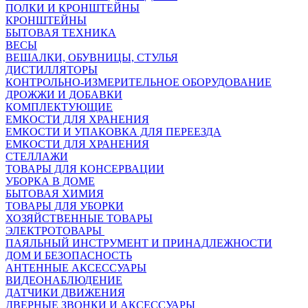
ПОЛКИ И КРОНШТЕЙНЫ
КРОНШТЕЙНЫ
БЫТОВАЯ ТЕХНИКА
ВЕСЫ
ВЕШАЛКИ, ОБУВНИЦЫ, СТУЛЬЯ
ДИСТИЛЛЯТОРЫ
КОНТРОЛЬНО-ИЗМЕРИТЕЛЬНОЕ ОБОРУДОВАНИЕ
ДРОЖЖИ И ДОБАВКИ
КОМПЛЕКТУЮЩИЕ
ЕМКОСТИ ДЛЯ ХРАНЕНИЯ
ЕМКОСТИ И УПАКОВКА ДЛЯ ПЕРЕЕЗДА
ЕМКОСТИ ДЛЯ ХРАНЕНИЯ
СТЕЛЛАЖИ
ТОВАРЫ ДЛЯ КОНСЕРВАЦИИ
УБОРКА В ДОМЕ
БЫТОВАЯ ХИМИЯ
ТОВАРЫ ДЛЯ УБОРКИ
ХОЗЯЙСТВЕННЫЕ ТОВАРЫ
ЭЛЕКТРОТОВАРЫ
ПАЯЛЬНЫЙ ИНСТРУМЕНТ И ПРИНАДЛЕЖНОСТИ
ДОМ И БЕЗОПАСНОСТЬ
АНТЕННЫЕ АКСЕССУАРЫ
ВИДЕОНАБЛЮДЕНИЕ
ДАТЧИКИ ДВИЖЕНИЯ
ДВЕРНЫЕ ЗВОНКИ И АКСЕССУАРЫ