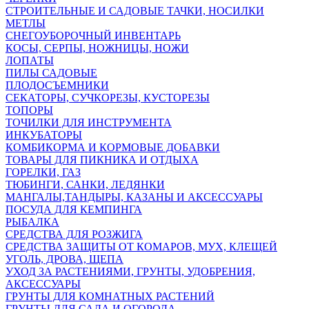
СТРОИТЕЛЬНЫЕ И САДОВЫЕ ТАЧКИ, НОСИЛКИ
МЕТЛЫ
СНЕГОУБОРОЧНЫЙ ИНВЕНТАРЬ
КОСЫ, СЕРПЫ, НОЖНИЦЫ, НОЖИ
ЛОПАТЫ
ПИЛЫ САДОВЫЕ
ПЛОДОСЪЕМНИКИ
СЕКАТОРЫ, СУЧКОРЕЗЫ, КУСТОРЕЗЫ
ТОПОРЫ
ТОЧИЛКИ ДЛЯ ИНСТРУМЕНТА
ИНКУБАТОРЫ
КОМБИКОРМА И КОРМОВЫЕ ДОБАВКИ
ТОВАРЫ ДЛЯ ПИКНИКА И ОТДЫХА
ГОРЕЛКИ, ГАЗ
ТЮБИНГИ, САНКИ, ЛЕДЯНКИ
МАНГАЛЫ,ТАНДЫРЫ, КАЗАНЫ И АКСЕССУАРЫ
ПОСУДА ДЛЯ КЕМПИНГА
РЫБАЛКА
СРЕДСТВА ДЛЯ РОЗЖИГА
СРЕДСТВА ЗАЩИТЫ ОТ КОМАРОВ, МУХ, КЛЕЩЕЙ
УГОЛЬ, ДРОВА, ЩЕПА
УХОД ЗА РАСТЕНИЯМИ, ГРУНТЫ, УДОБРЕНИЯ,
АКСЕССУАРЫ
ГРУНТЫ ДЛЯ КОМНАТНЫХ РАСТЕНИЙ
ГРУНТЫ ДЛЯ САДА И ОГОРОДА