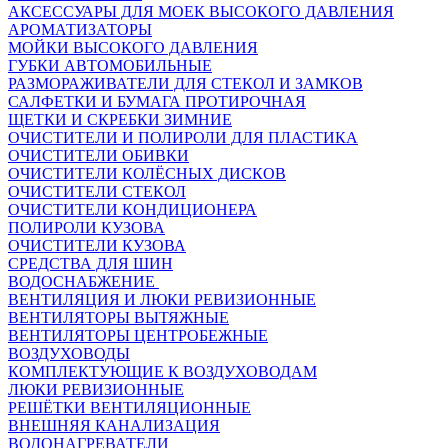
АКСЕССУАРЫ ДЛЯ МОЕК ВЫСОКОГО ДАВЛЕНИЯ
АРОМАТИЗАТОРЫ
МОЙКИ ВЫСОКОГО ДАВЛЕНИЯ
ГУБКИ АВТОМОБИЛЬНЫЕ
РАЗМОРАЖИВАТЕЛИ ДЛЯ СТЕКОЛ И ЗАМКОВ
САЛФЕТКИ И БУМАГА ПРОТИРОЧНАЯ
ЩЕТКИ И СКРЕБКИ ЗИМНИЕ
ОЧИСТИТЕЛИ И ПОЛИРОЛИ ДЛЯ ПЛАСТИКА
ОЧИСТИТЕЛИ ОБИВКИ
ОЧИСТИТЕЛИ КОЛЁСНЫХ ДИСКОВ
ОЧИСТИТЕЛИ СТЕКОЛ
ОЧИСТИТЕЛИ КОНДИЦИОНЕРА
ПОЛИРОЛИ КУЗОВА
ОЧИСТИТЕЛИ КУЗОВА
СРЕДСТВА ДЛЯ ШИН
ВОДОСНАБЖЕНИЕ
ВЕНТИЛЯЦИЯ И ЛЮКИ РЕВИЗИОННЫЕ
ВЕНТИЛЯТОРЫ ВЫТЯЖНЫЕ
ВЕНТИЛЯТОРЫ ЦЕНТРОБЕЖНЫЕ
ВОЗДУХОВОДЫ
КОМПЛЕКТУЮЩИЕ К ВОЗДУХОВОДАМ
ЛЮКИ РЕВИЗИОННЫЕ
РЕШЁТКИ ВЕНТИЛЯЦИОННЫЕ
ВНЕШНЯЯ КАНАЛИЗАЦИЯ
ВОДОНАГРЕВАТЕЛИ