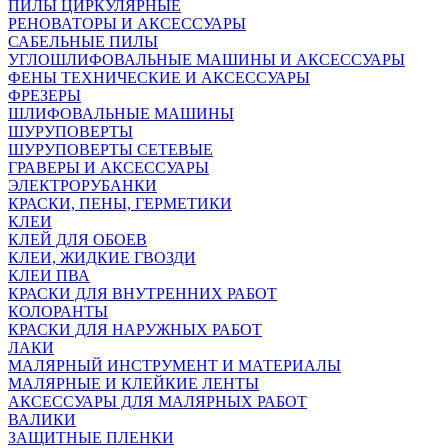
ПИЛЫ ЦИРКУЛЯРНЫЕ
РЕНОВАТОРЫ И АКСЕССУАРЫ
САБЕЛЬНЫЕ ПИЛЫ
УГЛОШЛИФОВАЛЬНЫЕ МАШИНЫ И АКСЕССУАРЫ
ФЕНЫ ТЕХНИЧЕСКИЕ И АКСЕССУАРЫ
ФРЕЗЕРЫ
ШЛИФОВАЛЬНЫЕ МАШИНЫ
ШУРУПОВЕРТЫ
ШУРУПОВЕРТЫ СЕТЕВЫЕ
ГРАВЕРЫ И АКСЕССУАРЫ
ЭЛЕКТРОРУБАНКИ
КРАСКИ, ПЕНЫ, ГЕРМЕТИКИ
КЛЕИ
КЛЕЙ ДЛЯ ОБОЕВ
КЛЕИ, ЖИДКИЕ ГВОЗДИ
КЛЕИ ПВА
КРАСКИ ДЛЯ ВНУТРЕННИХ РАБОТ
КОЛОРАНТЫ
КРАСКИ ДЛЯ НАРУЖНЫХ РАБОТ
ЛАКИ
МАЛЯРНЫЙ ИНСТРУМЕНТ И МАТЕРИАЛЫ
МАЛЯРНЫЕ И КЛЕЙКИЕ ЛЕНТЫ
АКСЕССУАРЫ ДЛЯ МАЛЯРНЫХ РАБОТ
ВАЛИКИ
ЗАЩИТНЫЕ ПЛЕНКИ