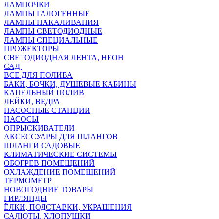
ЛАМПОЧКИ
ЛАМПЫ ГАЛОГЕННЫЕ
ЛАМПЫ НАКАЛИВАНИЯ
ЛАМПЫ СВЕТОДИОДНЫЕ
ЛАМПЫ СПЕЦИАЛЬНЫЕ
ПРОЖЕКТОРЫ
СВЕТОДИОДНАЯ ЛЕНТА, НЕОН
САД
ВСЕ ДЛЯ ПОЛИВА
БАКИ, БОЧКИ, ДУШЕВЫЕ КАБИНЫ
КАПЕЛЬНЫЙ ПОЛИВ
ЛЕЙКИ, ВЕДРА
НАСОСНЫЕ СТАНЦИИ
НАСОСЫ
ОПРЫСКИВАТЕЛИ
АКСЕССУАРЫ ДЛЯ ШЛАНГОВ
ШЛАНГИ САДОВЫЕ
КЛИМАТИЧЕСКИЕ СИСТЕМЫ
ОБОГРЕВ ПОМЕЩЕНИЙ
ОХЛАЖДЕНИЕ ПОМЕЩЕНИЙ
ТЕРМОМЕТР
НОВОГОДНИЕ ТОВАРЫ
ГИРЛЯНДЫ
ЁЛКИ, ПОДСТАВКИ, УКРАШЕНИЯ
САЛЮТЫ, ХЛОПУШКИ