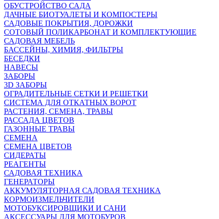
ОБУСТРОЙСТВО САДА
ДАЧНЫЕ БИОТУАЛЕТЫ И КОМПОСТЕРЫ
САДОВЫЕ ПОКРЫТИЯ, ДОРОЖКИ
СОТОВЫЙ ПОЛИКАРБОНАТ И КОМПЛЕКТУЮЩИЕ
САДОВАЯ МЕБЕЛЬ
БАССЕЙНЫ, ХИМИЯ, ФИЛЬТРЫ
БЕСЕДКИ
НАВЕСЫ
ЗАБОРЫ
3D ЗАБОРЫ
ОГРАДИТЕЛЬНЫЕ СЕТКИ И РЕШЕТКИ
СИСТЕМА ДЛЯ ОТКАТНЫХ ВОРОТ
РАСТЕНИЯ, СЕМЕНА, ТРАВЫ
РАССАДА ЦВЕТОВ
ГАЗОННЫЕ ТРАВЫ
СЕМЕНА
СЕМЕНА ЦВЕТОВ
СИДЕРАТЫ
РЕАГЕНТЫ
САДОВАЯ ТЕХНИКА
ГЕНЕРАТОРЫ
АККУМУЛЯТОРНАЯ САДОВАЯ ТЕХНИКА
КОРМОИЗМЕЛЬЧИТЕЛИ
МОТОБУКСИРОВЩИКИ И САНИ
АКСЕССУАРЫ ДЛЯ МОТОБУРОВ