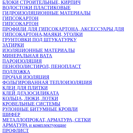
БЛОКИ СТРОИТЕЛЬНЫЕ, КИРПИЧ
ВОДОСТОКИ ПЛАСТИКОВЫЕ
ГИДРОИЗОЛЯЦИОННЫЕ МАТЕРИАЛЫ
ГИПСОКАРТОН
ГИПСОКАРТОН
ПРОФИЛИ ДЛЯ ГИПСОКАРТОНА, АКСЕССУАРЫ ДЛЯ
ГИПСОКАРТОНА,МАЯКИ, УГОЛКИ
ГРУНТОВКИ ПОД ШТУКАТУРКУ
ЗАТИРКИ
ИЗОЛЯЦИОННЫЕ МАТЕРИАЛЫ
МИНЕРАЛЬНАЯ ВАТА
ПАРОИЗОЛЯЦИЯ
ПЕНОПОЛИСТИРОЛ, ПЕНОПЛАСТ
ПОДЛОЖКА
ПРОЧАЯ ИЗОЛЯЦИЯ
ФОЛЬГИРОВАННАЯ ТЕПЛОИЗОЛЯЦИЯ
КЛЕИ ДЛЯ ПЛИТКИ
КЛЕЙ Д/ГАЗОСИЛИКАТА
КОЛЬЦА, ЛЮКИ, ЛОТКИ
КРОВЕЛЬНЫЕ СИСТЕМЫ
РУЛОННЫЕ БИТУМНЫЕ КРОВЛИ
ШИФЕР
МЕТАЛЛОПРОКАТ, АРМАТУРА, СЕТКИ
АРМАТУРА и комплектующие
ПРОФЛИСТ