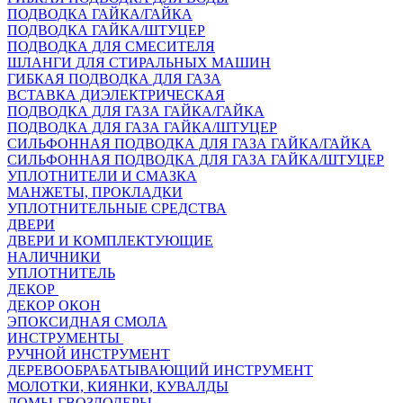
ПОДВОДКА ГАЙКА/ГАЙКА
ПОДВОДКА ГАЙКА/ШТУЦЕР
ПОДВОДКА ДЛЯ СМЕСИТЕЛЯ
ШЛАНГИ ДЛЯ СТИРАЛЬНЫХ МАШИН
ГИБКАЯ ПОДВОДКА ДЛЯ ГАЗА
ВСТАВКА ДИЭЛЕКТРИЧЕСКАЯ
ПОДВОДКА ДЛЯ ГАЗА ГАЙКА/ГАЙКА
ПОДВОДКА ДЛЯ ГАЗА ГАЙКА/ШТУЦЕР
СИЛЬФОННАЯ ПОДВОДКА ДЛЯ ГАЗА ГАЙКА/ГАЙКА
СИЛЬФОННАЯ ПОДВОДКА ДЛЯ ГАЗА ГАЙКА/ШТУЦЕР
УПЛОТНИТЕЛИ И СМАЗКА
МАНЖЕТЫ, ПРОКЛАДКИ
УПЛОТНИТЕЛЬНЫЕ СРЕДСТВА
ДВЕРИ
ДВЕРИ И КОМПЛЕКТУЮЩИЕ
НАЛИЧНИКИ
УПЛОТНИТЕЛЬ
ДЕКОР
ДЕКОР ОКОН
ЭПОКСИДНАЯ СМОЛА
ИНСТРУМЕНТЫ
РУЧНОЙ ИНСТРУМЕНТ
ДЕРЕВООБРАБАТЫВАЮЩИЙ ИНСТРУМЕНТ
МОЛОТКИ, КИЯНКИ, КУВАЛДЫ
ЛОМЫ-ГВОЗДОДЕРЫ