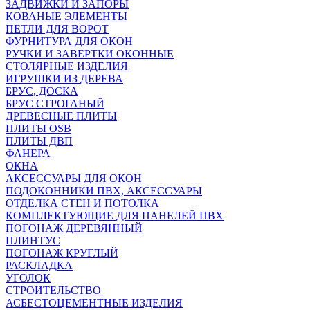
ЗАДВИЖКИ И ЗАПОРЫ
КОВАНЫЕ ЭЛЕМЕНТЫ
ПЕТЛИ ДЛЯ ВОРОТ
ФУРНИТУРА ДЛЯ ОКОН
РУЧКИ И ЗАВЕРТКИ ОКОННЫЕ
СТОЛЯРНЫЕ ИЗДЕЛИЯ
ИГРУШКИ ИЗ ДЕРЕВА
БРУС, ДОСКА
БРУС СТРОГАНЫЙ
ДРЕВЕСНЫЕ ПЛИТЫ
ПЛИТЫ OSB
ПЛИТЫ ДВП
ФАНЕРА
ОКНА
АКСЕССУАРЫ ДЛЯ ОКОН
ПОДОКОННИКИ ПВХ, АКСЕССУАРЫ
ОТДЕЛКА СТЕН И ПОТОЛКА
КОМПЛЕКТУЮЩИЕ ДЛЯ ПАНЕЛЕЙ ПВХ
ПОГОНАЖ ДЕРЕВЯННЫЙ
ПЛИНТУС
ПОГОНАЖ КРУГЛЫЙ
РАСКЛАДКА
УГОЛОК
СТРОИТЕЛЬСТВО
АСБЕСТОЦЕМЕНТНЫЕ ИЗДЕЛИЯ