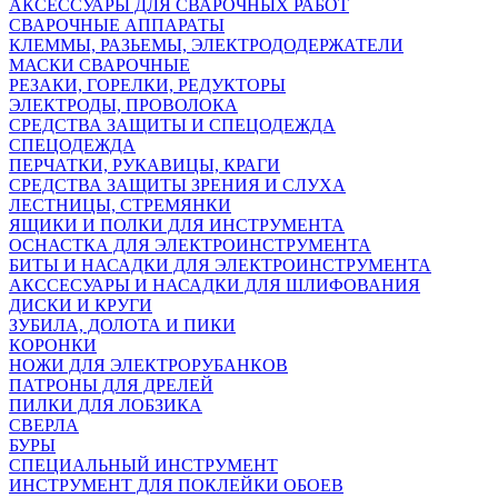
АКСЕССУАРЫ ДЛЯ СВАРОЧНЫХ РАБОТ
СВАРОЧНЫЕ АППАРАТЫ
КЛЕММЫ, РАЗЬЕМЫ, ЭЛЕКТРОДОДЕРЖАТЕЛИ
МАСКИ СВАРОЧНЫЕ
РЕЗАКИ, ГОРЕЛКИ, РЕДУКТОРЫ
ЭЛЕКТРОДЫ, ПРОВОЛОКА
СРЕДСТВА ЗАЩИТЫ И СПЕЦОДЕЖДА
СПЕЦОДЕЖДА
ПЕРЧАТКИ, РУКАВИЦЫ, КРАГИ
СРЕДСТВА ЗАЩИТЫ ЗРЕНИЯ И СЛУХА
ЛЕСТНИЦЫ, СТРЕМЯНКИ
ЯЩИКИ И ПОЛКИ ДЛЯ ИНСТРУМЕНТА
ОСНАСТКА ДЛЯ ЭЛЕКТРОИНСТРУМЕНТА
БИТЫ И НАСАДКИ ДЛЯ ЭЛЕКТРОИНСТРУМЕНТА
АКССЕСУАРЫ И НАСАДКИ ДЛЯ ШЛИФОВАНИЯ
ДИСКИ И КРУГИ
ЗУБИЛА, ДОЛОТА И ПИКИ
КОРОНКИ
НОЖИ ДЛЯ ЭЛЕКТРОРУБАНКОВ
ПАТРОНЫ ДЛЯ ДРЕЛЕЙ
ПИЛКИ ДЛЯ ЛОБЗИКА
СВЕРЛА
БУРЫ
СПЕЦИАЛЬНЫЙ ИНСТРУМЕНТ
ИНСТРУМЕНТ ДЛЯ ПОКЛЕЙКИ ОБОЕВ