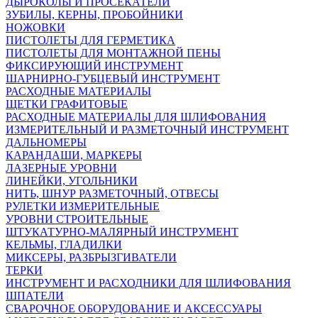
ДЫРОКОЛЫ И ПРОСЕКАТЕЛИ
ЗУБИЛЫ, КЕРНЫ, ПРОБОЙНИКИ
НОЖОВКИ
ПИСТОЛЕТЫ ДЛЯ ГЕРМЕТИКА
ПИСТОЛЕТЫ ДЛЯ МОНТАЖНОЙ ПЕНЫ
ФИКСИРУЮЩИЙ ИНСТРУМЕНТ
ШАРНИРНО-ГУБЦЕВЫЙ ИНСТРУМЕНТ
РАСХОДНЫЕ МАТЕРИАЛЫ
ЩЕТКИ ГРАФИТОВЫЕ
РАСХОДНЫЕ МАТЕРИАЛЫ ДЛЯ ШЛИФОВАНИЯ
ИЗМЕРИТЕЛЬНЫЙ И РАЗМЕТОЧНЫЙ ИНСТРУМЕНТ
ДАЛЬНОМЕРЫ
КАРАНДАШИ, МАРКЕРЫ
ЛАЗЕРНЫЕ УРОВНИ
ЛИНЕЙКИ, УГОЛЬНИКИ
НИТЬ, ШНУР РАЗМЕТОЧНЫЙ, ОТВЕСЫ
РУЛЕТКИ ИЗМЕРИТЕЛЬНЫЕ
УРОВНИ СТРОИТЕЛЬНЫЕ
ШТУКАТУРНО-МАЛЯРНЫЙ ИНСТРУМЕНТ
КЕЛЬМЫ, ГЛАДИЛКИ
МИКСЕРЫ, РАЗБРЫЗГИВАТЕЛИ
ТЕРКИ
ИНСТРУМЕНТ И РАСХОДНИКИ ДЛЯ ШЛИФОВАНИЯ
ШПАТЕЛИ
СВАРОЧНОЕ ОБОРУДОВАНИЕ И АКСЕССУАРЫ