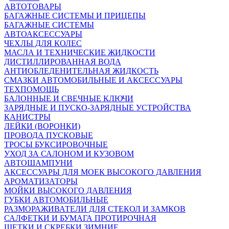
АВТОТОВАРЫ
БАГАЖНЫЕ СИСТЕМЫ И ПРИЦЕПЫ
БАГАЖНЫЕ СИСТЕМЫ
АВТОАКСЕССУАРЫ
ЧЕХЛЫ ДЛЯ КОЛЕС
МАСЛА И ТЕХНИЧЕСКИЕ ЖИДКОСТИ
ДИСТИЛЛИРОВАННАЯ ВОДА
АНТИОБЛЕДЕНИТЕЛЬНАЯ ЖИДКОСТЬ
СМАЗКИ АВТОМОБИЛЬНЫЕ И АКСЕССУАРЫ
ТЕХПОМОЩЬ
БАЛОННЫЕ И СВЕЧНЫЕ КЛЮЧИ
ЗАРЯДНЫЕ И ПУСКО-ЗАРЯДНЫЕ УСТРОЙСТВА
КАНИСТРЫ
ЛЕЙКИ (ВОРОНКИ)
ПРОВОДА ПУСКОВЫЕ
ТРОСЫ БУКСИРОВОЧНЫЕ
УХОД ЗА САЛОНОМ И КУЗОВОМ
АВТОШАМПУНИ
АКСЕССУАРЫ ДЛЯ МОЕК ВЫСОКОГО ДАВЛЕНИЯ
АРОМАТИЗАТОРЫ
МОЙКИ ВЫСОКОГО ДАВЛЕНИЯ
ГУБКИ АВТОМОБИЛЬНЫЕ
РАЗМОРАЖИВАТЕЛИ ДЛЯ СТЕКОЛ И ЗАМКОВ
САЛФЕТКИ И БУМАГА ПРОТИРОЧНАЯ
ЩЕТКИ И СКРЕБКИ ЗИМНИЕ