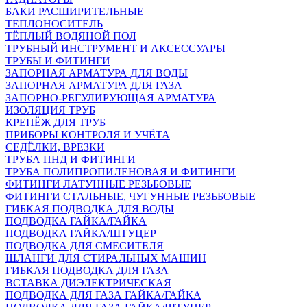
БАКИ РАСШИРИТЕЛЬНЫЕ
ТЕПЛОНОСИТЕЛЬ
ТЁПЛЫЙ ВОДЯНОЙ ПОЛ
ТРУБНЫЙ ИНСТРУМЕНТ И АКСЕССУАРЫ
ТРУБЫ И ФИТИНГИ
ЗАПОРНАЯ АРМАТУРА ДЛЯ ВОДЫ
ЗАПОРНАЯ АРМАТУРА ДЛЯ ГАЗА
ЗАПОРНО-РЕГУЛИРУЮЩАЯ АРМАТУРА
ИЗОЛЯЦИЯ ТРУБ
КРЕПЁЖ ДЛЯ ТРУБ
ПРИБОРЫ КОНТРОЛЯ И УЧЁТА
СЕДЁЛКИ, ВРЕЗКИ
ТРУБА ПНД И ФИТИНГИ
ТРУБА ПОЛИПРОПИЛЕНОВАЯ И ФИТИНГИ
ФИТИНГИ ЛАТУННЫЕ РЕЗЬБОВЫЕ
ФИТИНГИ СТАЛЬНЫЕ, ЧУГУННЫЕ РЕЗЬБОВЫЕ
ГИБКАЯ ПОДВОДКА ДЛЯ ВОДЫ
ПОДВОДКА ГАЙКА/ГАЙКА
ПОДВОДКА ГАЙКА/ШТУЦЕР
ПОДВОДКА ДЛЯ СМЕСИТЕЛЯ
ШЛАНГИ ДЛЯ СТИРАЛЬНЫХ МАШИН
ГИБКАЯ ПОДВОДКА ДЛЯ ГАЗА
ВСТАВКА ДИЭЛЕКТРИЧЕСКАЯ
ПОДВОДКА ДЛЯ ГАЗА ГАЙКА/ГАЙКА