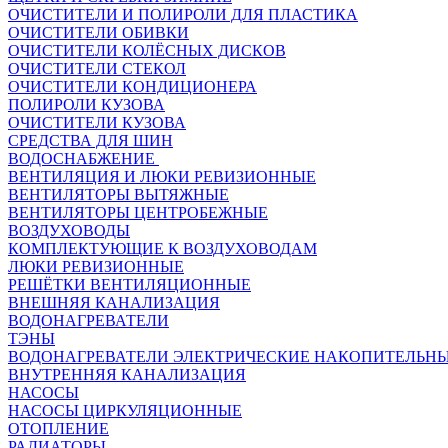
ОЧИСТИТЕЛИ И ПОЛИРОЛИ ДЛЯ ПЛАСТИКА
ОЧИСТИТЕЛИ ОБИВКИ
ОЧИСТИТЕЛИ КОЛЁСНЫХ ДИСКОВ
ОЧИСТИТЕЛИ СТЕКОЛ
ОЧИСТИТЕЛИ КОНДИЦИОНЕРА
ПОЛИРОЛИ КУЗОВА
ОЧИСТИТЕЛИ КУЗОВА
СРЕДСТВА ДЛЯ ШИН
ВОДОСНАБЖЕНИЕ
ВЕНТИЛЯЦИЯ И ЛЮКИ РЕВИЗИОННЫЕ
ВЕНТИЛЯТОРЫ ВЫТЯЖНЫЕ
ВЕНТИЛЯТОРЫ ЦЕНТРОБЕЖНЫЕ
ВОЗДУХОВОДЫ
КОМПЛЕКТУЮЩИЕ К ВОЗДУХОВОДАМ
ЛЮКИ РЕВИЗИОННЫЕ
РЕШЁТКИ ВЕНТИЛЯЦИОННЫЕ
ВНЕШНЯЯ КАНАЛИЗАЦИЯ
ВОДОНАГРЕВАТЕЛИ
ТЭНЫ
ВОДОНАГРЕВАТЕЛИ ЭЛЕКТРИЧЕСКИЕ НАКОПИТЕЛЬН
ВНУТРЕННЯЯ КАНАЛИЗАЦИЯ
НАСОСЫ
НАСОСЫ ЦИРКУЛЯЦИОННЫЕ
ОТОПЛЕНИЕ
РАДИАТОРЫ