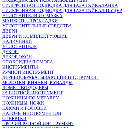
ПОДВОДКА ДЛЯ ГАЗА ГАЙКА/ШТУЦЕР
СИЛЬФОННАЯ ПОДВОДКА ДЛЯ ГАЗА ГАЙКА/ГАЙКА
СИЛЬФОННАЯ ПОДВОДКА ДЛЯ ГАЗА ГАЙКА/ШТУЦЕР
УПЛОТНИТЕЛИ И СМАЗКА
МАНЖЕТЫ, ПРОКЛАДКИ
УПЛОТНИТЕЛЬНЫЕ СРЕДСТВА
ДВЕРИ
ДВЕРИ И КОМПЛЕКТУЮЩИЕ
НАЛИЧНИКИ
УПЛОТНИТЕЛЬ
ДЕКОР
ДЕКОР ОКОН
ЭПОКСИДНАЯ СМОЛА
ИНСТРУМЕНТЫ
РУЧНОЙ ИНСТРУМЕНТ
ДЕРЕВООБРАБАТЫВАЮЩИЙ ИНСТРУМЕНТ
МОЛОТКИ, КИЯНКИ, КУВАЛДЫ
ЛОМЫ-ГВОЗДОДЕРЫ
ЗАЧИСТНОЙ ИНСТРУМЕНТ
НОЖНИЦЫ ПО МЕТАЛЛУ
НОЖНИЦЫ, НОЖИ
КЛЮЧИ И ГОЛОВКИ
НАБОРЫ ИНСТРУМЕНТОВ
ОТВЕРТКИ
ПРОЧИЙ РУЧНОЙ ИНСТРУМЕНТ