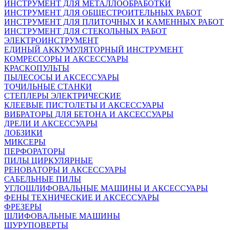
ИНСТРУМЕНТ ДЛЯ МЕТАЛЛООБРАБОТКИ
ИНСТРУМЕНТ ДЛЯ ОБЩЕСТРОИТЕЛЬНЫХ РАБОТ
ИНСТРУМЕНТ ДЛЯ ПЛИТОЧНЫХ И КАМЕННЫХ РАБОТ
ИНСТРУМЕНТ ДЛЯ СТЕКОЛЬНЫХ РАБОТ
ЭЛЕКТРОИНСТРУМЕНТ
ЕДИНЫЙ АККУМУЛЯТОРНЫЙ ИНСТРУМЕНТ
КОМРЕССОРЫ И АКСЕССУАРЫ
КРАСКОПУЛЬТЫ
ПЫЛЕСОСЫ И АКСЕССУАРЫ
ТОЧИЛЬНЫЕ СТАНКИ
СТЕПЛЕРЫ ЭЛЕКТРИЧЕСКИЕ
КЛЕЕВЫЕ ПИСТОЛЕТЫ И АКСЕССУАРЫ
ВИБРАТОРЫ ДЛЯ БЕТОНА И АКСЕССУАРЫ
ДРЕЛИ И АКСЕССУАРЫ
ЛОБЗИКИ
МИКСЕРЫ
ПЕРФОРАТОРЫ
ПИЛЫ ЦИРКУЛЯРНЫЕ
РЕНОВАТОРЫ И АКСЕССУАРЫ
САБЕЛЬНЫЕ ПИЛЫ
УГЛОШЛИФОВАЛЬНЫЕ МАШИНЫ И АКСЕССУАРЫ
ФЕНЫ ТЕХНИЧЕСКИЕ И АКСЕССУАРЫ
ФРЕЗЕРЫ
ШЛИФОВАЛЬНЫЕ МАШИНЫ
ШУРУПОВЕРТЫ