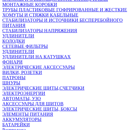
МОНТАЖНЫЕ КОРОБКИ
ТРУБЫ ПЛАСТИКОВЫЕ ГОФРИРОВАННЫЕ И ЖЕСТКИЕ
ХОМУТЫ И СТЯЖКИ КАБЕЛЬНЫЕ
СТАБИЛИЗАТОРЫ И ИСТОЧНИКИ БЕСПЕРЕБОЙНОГО
ПИТАНИЯ
СТАБИЛИЗАТОРЫ НАПРЯЖЕНИЯ
УДЛИНИТЕЛИ
КОЛОДКИ
СЕТЕВЫЕ ФИЛЬТРЫ
УДЛИНИТЕЛИ
УДЛИНИТЕЛИ НА КАТУШКАХ
ФОНАРИ
ЭЛЕКТРИЧЕСКИЕ АКСЕССУАРЫ
ВИЛКИ, РОЗЕТКИ
ПАТРОНЫ
ШНУРЫ
ЭЛЕКТРИЧЕСКИЕ ЩИТЫ,СЧЕТЧИКИ
ЭЛЕКТРОЭНЕРГИИ
АВТОМАТЫ, УЗО
АКСЕССУАРЫ ДЛЯ ЩИТОВ
ЭЛЕКТРИЧЕСКИЕ ЩИТЫ, БОКСЫ
ЭЛЕМЕНТЫ ПИТАНИЯ
АККУМУЛЯТОРЫ
БАТАРЕЙКИ
Распродажа