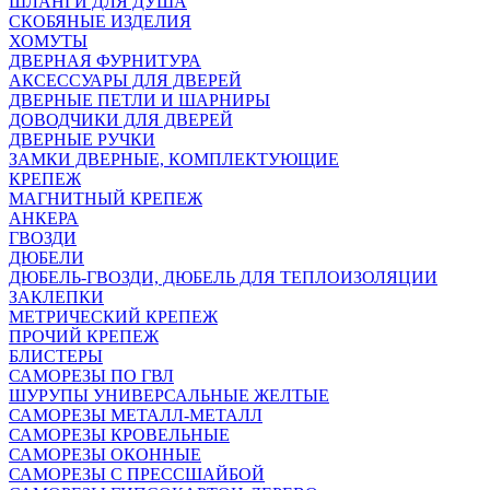
ШЛАНГИ ДЛЯ ДУША
СКОБЯНЫЕ ИЗДЕЛИЯ
ХОМУТЫ
ДВЕРНАЯ ФУРНИТУРА
АКСЕССУАРЫ ДЛЯ ДВЕРЕЙ
ДВЕРНЫЕ ПЕТЛИ И ШАРНИРЫ
ДОВОДЧИКИ ДЛЯ ДВЕРЕЙ
ДВЕРНЫЕ РУЧКИ
ЗАМКИ ДВЕРНЫЕ, КОМПЛЕКТУЮЩИЕ
КРЕПЕЖ
МАГНИТНЫЙ КРЕПЕЖ
АНКЕРА
ГВОЗДИ
ДЮБЕЛИ
ДЮБЕЛЬ-ГВОЗДИ, ДЮБЕЛЬ ДЛЯ ТЕПЛОИЗОЛЯЦИИ
ЗАКЛЕПКИ
МЕТРИЧЕСКИЙ КРЕПЕЖ
ПРОЧИЙ КРЕПЕЖ
БЛИСТЕРЫ
САМОРЕЗЫ ПО ГВЛ
ШУРУПЫ УНИВЕРСАЛЬНЫЕ ЖЕЛТЫЕ
САМОРЕЗЫ МЕТАЛЛ-МЕТАЛЛ
САМОРЕЗЫ КРОВЕЛЬНЫЕ
САМОРЕЗЫ ОКОННЫЕ
САМОРЕЗЫ С ПРЕССШАЙБОЙ