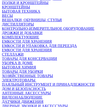
ПОЛКИ И КРОНШТЕЙНЫ
КРОНШТЕЙНЫ
БЫТОВАЯ ТЕХНИКА
ВЕСЫ
ВЕШАЛКИ, ОБУВНИЦЫ, СТУЛЬЯ
ДИСТИЛЛЯТОРЫ
КОНТРОЛЬНО-ИЗМЕРИТЕЛЬНОЕ ОБОРУДОВАНИЕ
ДРОЖЖИ И ДОБАВКИ
КОМПЛЕКТУЮЩИЕ
ЕМКОСТИ ДЛЯ ХРАНЕНИЯ
ЕМКОСТИ И УПАКОВКА ДЛЯ ПЕРЕЕЗДА
ЕМКОСТИ ДЛЯ ХРАНЕНИЯ
СТЕЛЛАЖИ
ТОВАРЫ ДЛЯ КОНСЕРВАЦИИ
УБОРКА В ДОМЕ
БЫТОВАЯ ХИМИЯ
ТОВАРЫ ДЛЯ УБОРКИ
ХОЗЯЙСТВЕННЫЕ ТОВАРЫ
ЭЛЕКТРОТОВАРЫ
ПАЯЛЬНЫЙ ИНСТРУМЕНТ И ПРИНАДЛЕЖНОСТИ
ДОМ И БЕЗОПАСНОСТЬ
АНТЕННЫЕ АКСЕССУАРЫ
ВИДЕОНАБЛЮДЕНИЕ
ДАТЧИКИ ДВИЖЕНИЯ
ДВЕРНЫЕ ЗВОНКИ И АКСЕССУАРЫ