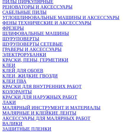
ПИЛЫ ЦИРКУЛЯРНЫЕ
РЕНОВАТОРЫ И АКСЕССУАРЫ
САБЕЛЬНЫЕ ПИЛЫ
УГЛОШЛИФОВАЛЬНЫЕ МАШИНЫ И АКСЕССУАРЫ
ФЕНЫ ТЕХНИЧЕСКИЕ И АКСЕССУАРЫ
ФРЕЗЕРЫ
ШЛИФОВАЛЬНЫЕ МАШИНЫ
ШУРУПОВЕРТЫ
ШУРУПОВЕРТЫ СЕТЕВЫЕ
ГРАВЕРЫ И АКСЕССУАРЫ
ЭЛЕКТРОРУБАНКИ
КРАСКИ, ПЕНЫ, ГЕРМЕТИКИ
КЛЕИ
КЛЕЙ ДЛЯ ОБОЕВ
КЛЕИ, ЖИДКИЕ ГВОЗДИ
КЛЕИ ПВА
КРАСКИ ДЛЯ ВНУТРЕННИХ РАБОТ
КОЛОРАНТЫ
КРАСКИ ДЛЯ НАРУЖНЫХ РАБОТ
ЛАКИ
МАЛЯРНЫЙ ИНСТРУМЕНТ И МАТЕРИАЛЫ
МАЛЯРНЫЕ И КЛЕЙКИЕ ЛЕНТЫ
АКСЕССУАРЫ ДЛЯ МАЛЯРНЫХ РАБОТ
ВАЛИКИ
ЗАЩИТНЫЕ ПЛЕНКИ