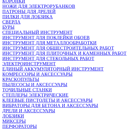
КОРОНКИ
НОЖИ ДЛЯ ЭЛЕКТРОРУБАНКОВ
ПАТРОНЫ ДЛЯ ДРЕЛЕЙ
ПИЛКИ ДЛЯ ЛОБЗИКА
СВЕРЛА
БУРЫ
СПЕЦИАЛЬНЫЙ ИНСТРУМЕНТ
ИНСТРУМЕНТ ДЛЯ ПОКЛЕЙКИ ОБОЕВ
ИНСТРУМЕНТ ДЛЯ МЕТАЛЛООБРАБОТКИ
ИНСТРУМЕНТ ДЛЯ ОБЩЕСТРОИТЕЛЬНЫХ РАБОТ
ИНСТРУМЕНТ ДЛЯ ПЛИТОЧНЫХ И КАМЕННЫХ РАБОТ
ИНСТРУМЕНТ ДЛЯ СТЕКОЛЬНЫХ РАБОТ
ЭЛЕКТРОИНСТРУМЕНТ
ЕДИНЫЙ АККУМУЛЯТОРНЫЙ ИНСТРУМЕНТ
КОМРЕССОРЫ И АКСЕССУАРЫ
КРАСКОПУЛЬТЫ
ПЫЛЕСОСЫ И АКСЕССУАРЫ
ТОЧИЛЬНЫЕ СТАНКИ
СТЕПЛЕРЫ ЭЛЕКТРИЧЕСКИЕ
КЛЕЕВЫЕ ПИСТОЛЕТЫ И АКСЕССУАРЫ
ВИБРАТОРЫ ДЛЯ БЕТОНА И АКСЕССУАРЫ
ДРЕЛИ И АКСЕССУАРЫ
ЛОБЗИКИ
МИКСЕРЫ
ПЕРФОРАТОРЫ