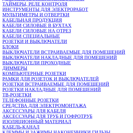
ТАЙМЕРЫ, РЕЛЕ КОНТРОЛЯ
ИНСТРУМЕНТЫ ДЛЯ ЭЛЕКТРОРАБОТ
МУЛЬТИМЕТРЫ И ОТВЕРТКИ
КАБЕЛЬНАЯ ПРОДУКЦИЯ
КАБЕЛИ СИЛОВЫЕ В БУХТАХ
КАБЕЛИ СИЛОВЫЕ НА ОТРЕЗ
КАБЕЛИ СПЕЦИАЛЬНЫЕ
РОЗЕТКИ И ВЫКЛЮЧАТЕЛИ
БЛОКИ
ВЫКЛЮЧАТЕЛИ ВСТРАИВАЕМЫЕ ДЛЯ ПОМЕЩЕНИЙ
ВЫКЛЮЧАТЕЛИ НАКЛАДНЫЕ ДЛЯ ПОМЕЩЕНИЙ
ВЫКЛЮЧАТЕЛИ ПРОХОДНЫЕ
ДИММЕРЫ
КОМПЬЮТЕРНЫЕ РОЗЕТКИ
РАМКИ ДЛЯ РОЗЕТОК И ВЫКЛЮЧАТЕЛЕЙ
РОЗЕТКИ ВСТРАИВАЕМЫЕ ДЛЯ ПОМЕЩЕНИЙ
РОЗЕТКИ НАКЛАДНЫЕ ДЛЯ ПОМЕЩЕНИЙ
ТВ-РОЗЕТКИ
ТЕЛЕФОННЫЕ РОЗЕТКИ
СРЕДСТВА ДЛЯ ЭЛЕКТРОМОНТАЖА
АКСЕССУАРЫ ДЛЯ КАБЕЛЯ
АКСЕССУАРЫ ДЛЯ ТРУБ И ГОФРОТРУБ
ИЗОЛЯЦИОННЫЙ МАТЕРИАЛ
КАБЕЛЬ-КАНАЛ
КЛЕММЫ И ЗАЖИМЫ,НАКОНЕЧНИКИ,ГИЛЬЗЫ