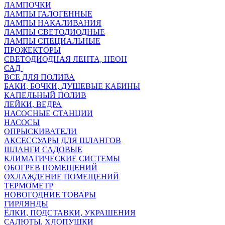
ЛАМПОЧКИ
ЛАМПЫ ГАЛОГЕННЫЕ
ЛАМПЫ НАКАЛИВАНИЯ
ЛАМПЫ СВЕТОДИОДНЫЕ
ЛАМПЫ СПЕЦИАЛЬНЫЕ
ПРОЖЕКТОРЫ
СВЕТОДИОДНАЯ ЛЕНТА, НЕОН
САД
ВСЕ ДЛЯ ПОЛИВА
БАКИ, БОЧКИ, ДУШЕВЫЕ КАБИНЫ
КАПЕЛЬНЫЙ ПОЛИВ
ЛЕЙКИ, ВЕДРА
НАСОСНЫЕ СТАНЦИИ
НАСОСЫ
ОПРЫСКИВАТЕЛИ
АКСЕССУАРЫ ДЛЯ ШЛАНГОВ
ШЛАНГИ САДОВЫЕ
КЛИМАТИЧЕСКИЕ СИСТЕМЫ
ОБОГРЕВ ПОМЕЩЕНИЙ
ОХЛАЖДЕНИЕ ПОМЕЩЕНИЙ
ТЕРМОМЕТР
НОВОГОДНИЕ ТОВАРЫ
ГИРЛЯНДЫ
ЁЛКИ, ПОДСТАВКИ, УКРАШЕНИЯ
САЛЮТЫ, ХЛОПУШКИ