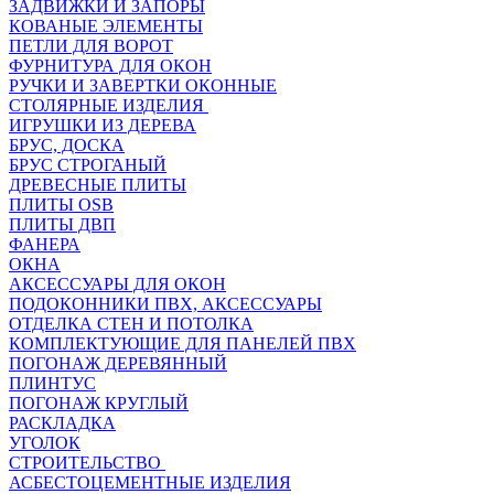
ЗАДВИЖКИ И ЗАПОРЫ
КОВАНЫЕ ЭЛЕМЕНТЫ
ПЕТЛИ ДЛЯ ВОРОТ
ФУРНИТУРА ДЛЯ ОКОН
РУЧКИ И ЗАВЕРТКИ ОКОННЫЕ
СТОЛЯРНЫЕ ИЗДЕЛИЯ
ИГРУШКИ ИЗ ДЕРЕВА
БРУС, ДОСКА
БРУС СТРОГАНЫЙ
ДРЕВЕСНЫЕ ПЛИТЫ
ПЛИТЫ OSB
ПЛИТЫ ДВП
ФАНЕРА
ОКНА
АКСЕССУАРЫ ДЛЯ ОКОН
ПОДОКОННИКИ ПВХ, АКСЕССУАРЫ
ОТДЕЛКА СТЕН И ПОТОЛКА
КОМПЛЕКТУЮЩИЕ ДЛЯ ПАНЕЛЕЙ ПВХ
ПОГОНАЖ ДЕРЕВЯННЫЙ
ПЛИНТУС
ПОГОНАЖ КРУГЛЫЙ
РАСКЛАДКА
УГОЛОК
СТРОИТЕЛЬСТВО
АСБЕСТОЦЕМЕНТНЫЕ ИЗДЕЛИЯ