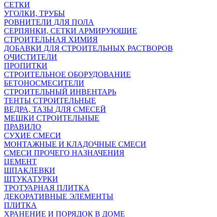
СЕТКИ
УГОЛКИ, ТРУБЫ
РОВНИТЕЛИ ДЛЯ ПОЛА
СЕРПЯНКИ, СЕТКИ АРМИРУЮЩИЕ
СТРОИТЕЛЬНАЯ ХИМИЯ
ДОБАВКИ ДЛЯ СТРОИТЕЛЬНЫХ РАСТВОРОВ
ОЧИСТИТЕЛИ
ПРОПИТКИ
СТРОИТЕЛЬНОЕ ОБОРУДОВАНИЕ
БЕТОНОСМЕСИТЕЛИ
СТРОИТЕЛЬНЫЙ ИНВЕНТАРЬ
ТЕНТЫ СТРОИТЕЛЬНЫЕ
ВЕДРА, ТАЗЫ ДЛЯ СМЕСЕЙ
МЕШКИ СТРОИТЕЛЬНЫЕ
ПРАВИЛО
СУХИЕ СМЕСИ
МОНТАЖНЫЕ И КЛАДОЧНЫЕ СМЕСИ
СМЕСИ ПРОЧЕГО НАЗНАЧЕНИЯ
ЦЕМЕНТ
ШПАКЛЕВКИ
ШТУКАТУРКИ
ТРОТУАРНАЯ ПЛИТКА
ДЕКОРАТИВНЫЕ ЭЛЕМЕНТЫ
ПЛИТКА
ХРАНЕНИЕ И ПОРЯДОК В ДОМЕ