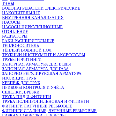
ТЭНЫ
ВОДОНАГРЕВАТЕЛИ ЭЛЕКТРИЧЕСКИЕ
НАКОПИТЕЛЬНЫЕ
ВНУТРЕННЯЯ КАНАЛИЗАЦИЯ
НАСОСЫ
НАСОСЫ ЦИРКУЛЯЦИОННЫЕ
ОТОПЛЕНИЕ
РАДИАТОРЫ
БАКИ РАСШИРИТЕЛЬНЫЕ
ТЕПЛОНОСИТЕЛЬ
ТЁПЛЫЙ ВОДЯНОЙ ПОЛ
ТРУБНЫЙ ИНСТРУМЕНТ И АКСЕССУАРЫ
ТРУБЫ И ФИТИНГИ
ЗАПОРНАЯ АРМАТУРА ДЛЯ ВОДЫ
ЗАПОРНАЯ АРМАТУРА ДЛЯ ГАЗА
ЗАПОРНО-РЕГУЛИРУЮЩАЯ АРМАТУРА
ИЗОЛЯЦИЯ ТРУБ
КРЕПЁЖ ДЛЯ ТРУБ
ПРИБОРЫ КОНТРОЛЯ И УЧЁТА
СЕДЁЛКИ, ВРЕЗКИ
ТРУБА ПНД И ФИТИНГИ
ТРУБА ПОЛИПРОПИЛЕНОВАЯ И ФИТИНГИ
ФИТИНГИ ЛАТУННЫЕ РЕЗЬБОВЫЕ
ФИТИНГИ СТАЛЬНЫЕ, ЧУГУННЫЕ РЕЗЬБОВЫЕ
ГИБКАЯ ПОДВОДКА ДЛЯ ВОДЫ