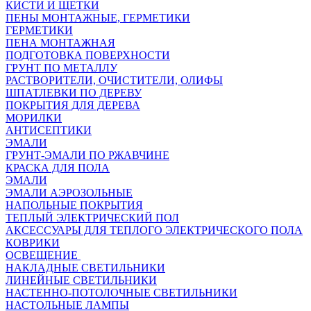
КИСТИ И ЩЕТКИ
ПЕНЫ МОНТАЖНЫЕ, ГЕРМЕТИКИ
ГЕРМЕТИКИ
ПЕНА МОНТАЖНАЯ
ПОДГОТОВКА ПОВЕРХНОСТИ
ГРУНТ ПО МЕТАЛЛУ
РАСТВОРИТЕЛИ, ОЧИСТИТЕЛИ, ОЛИФЫ
ШПАТЛЕВКИ ПО ДЕРЕВУ
ПОКРЫТИЯ ДЛЯ ДЕРЕВА
МОРИЛКИ
АНТИСЕПТИКИ
ЭМАЛИ
ГРУНТ-ЭМАЛИ ПО РЖАВЧИНЕ
КРАСКА ДЛЯ ПОЛА
ЭМАЛИ
ЭМАЛИ АЭРОЗОЛЬНЫЕ
НАПОЛЬНЫЕ ПОКРЫТИЯ
ТЕПЛЫЙ ЭЛЕКТРИЧЕСКИЙ ПОЛ
АКСЕССУАРЫ ДЛЯ ТЕПЛОГО ЭЛЕКТРИЧЕСКОГО ПОЛА
КОВРИКИ
ОСВЕЩЕНИЕ
НАКЛАДНЫЕ СВЕТИЛЬНИКИ
ЛИНЕЙНЫЕ СВЕТИЛЬНИКИ
НАСТЕННО-ПОТОЛОЧНЫЕ СВЕТИЛЬНИКИ
НАСТОЛЬНЫЕ ЛАМПЫ