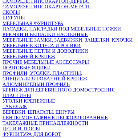
САМОРЕЗЫ ГИПСОКАРТОН-ДЕРЕВО
САМОРЕЗЫ ГИПСОКАРТОН-МЕТАЛЛ
СКОБЫ
ШУРУПЫ
МЕБЕЛЬНАЯ ФУРНИТУРА
НАСАДКИ, НАКЛАДКИ ПОД МЕБЕЛЬНЫЕ НОЖКИ
КРЮЧКИ И ВЕШАЛКИ НАСТЕННЫЕ
МЕБЕЛЬНЫЕ ЗАМКИ, ЗАДВИЖКИ, ЗАЩЕЛКИ, КРЮЧКИ
МЕБЕЛЬНЫЕ КОЛЕСА И РОЛИКИ
МЕБЕЛЬНЫЕ ПЕТЛИ И ДОВОДЧИКИ
МЕБЕЛЬНЫЙ КРЕПЕЖ
ПРОЧИЕ МЕБЕЛЬНЫЕ АКСЕССУАРЫ
ПОЧТОВЫЕ ЯЩИКИ
ПРОФИЛИ, УГОЛКИ, ПЛАСТИНЫ,
СПЕЦИАЛИЗИРОВАННЫЙ КРЕПЕЖ
АЛЮМИНИЕВЫЙ ПРОФИЛЬ
КРЕПЕЖ ДЛЯ ДЕРЕВЯННОГО ДОМОСТРОЕНИЯ
ПЛАСТИНЫ
УГОЛКИ КРЕПЕЖНЫЕ
ТАКЕЛАЖ
ВЕРЕВКИ, ШПАГАТЫ, ШНУРЫ
ЛЕНТЫ МОНТАЖНЫЕ ПЕРФОРИРОВАННЫЕ
ТАКЕЛАЖНЫЕ ПРИНАДЛЕЖНОСТИ
ЦЕПИ И ТРОСЫ
ФУРНИТУРА ДЛЯ ВОРОТ