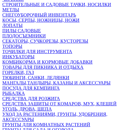
СТРОИТЕЛЬНЫЕ И САДОВЫЕ ТАЧКИ, НОСИЛКИ
МЕТЛЫ
СНЕГОУБОРОЧНЫЙ ИНВЕНТАРЬ
КОСЫ, СЕРПЫ, НОЖНИЦЫ, НОЖИ
ЛОПАТЫ
ПИЛЫ САДОВЫЕ
ПЛОДОСЪЕМНИКИ
СЕКАТОРЫ, СУЧКОРЕЗЫ, КУСТОРЕЗЫ
ТОПОРЫ
ТОЧИЛКИ ДЛЯ ИНСТРУМЕНТА
ИНКУБАТОРЫ
КОМБИКОРМА И КОРМОВЫЕ ДОБАВКИ
ТОВАРЫ ДЛЯ ПИКНИКА И ОТДЫХА
ГОРЕЛКИ, ГАЗ
ТЮБИНГИ, САНКИ, ЛЕДЯНКИ
МАНГАЛЫ,ТАНДЫРЫ, КАЗАНЫ И АКСЕССУАРЫ
ПОСУДА ДЛЯ КЕМПИНГА
РЫБАЛКА
СРЕДСТВА ДЛЯ РОЗЖИГА
СРЕДСТВА ЗАЩИТЫ ОТ КОМАРОВ, МУХ, КЛЕЩЕЙ
УГОЛЬ, ДРОВА, ЩЕПА
УХОД ЗА РАСТЕНИЯМИ, ГРУНТЫ, УДОБРЕНИЯ,
АКСЕССУАРЫ
ГРУНТЫ ДЛЯ КОМНАТНЫХ РАСТЕНИЙ
ГРУНТЫ ДЛЯ САДА И ОГОРОДА