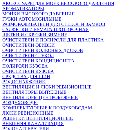
АКСЕССУАРЫ ДЛЯ МОЕК ВЫСОКОГО ДАВЛЕНИЯ
АРОМАТИЗАТОРЫ
МОЙКИ ВЫСОКОГО ДАВЛЕНИЯ
ГУБКИ АВТОМОБИЛЬНЫЕ
РАЗМОРАЖИВАТЕЛИ ДЛЯ СТЕКОЛ И ЗАМКОВ
САЛФЕТКИ И БУМАГА ПРОТИРОЧНАЯ
ЩЕТКИ И СКРЕБКИ ЗИМНИЕ
ОЧИСТИТЕЛИ И ПОЛИРОЛИ ДЛЯ ПЛАСТИКА
ОЧИСТИТЕЛИ ОБИВКИ
ОЧИСТИТЕЛИ КОЛЁСНЫХ ДИСКОВ
ОЧИСТИТЕЛИ СТЕКОЛ
ОЧИСТИТЕЛИ КОНДИЦИОНЕРА
ПОЛИРОЛИ КУЗОВА
ОЧИСТИТЕЛИ КУЗОВА
СРЕДСТВА ДЛЯ ШИН
ВОДОСНАБЖЕНИЕ
ВЕНТИЛЯЦИЯ И ЛЮКИ РЕВИЗИОННЫЕ
ВЕНТИЛЯТОРЫ ВЫТЯЖНЫЕ
ВЕНТИЛЯТОРЫ ЦЕНТРОБЕЖНЫЕ
ВОЗДУХОВОДЫ
КОМПЛЕКТУЮЩИЕ К ВОЗДУХОВОДАМ
ЛЮКИ РЕВИЗИОННЫЕ
РЕШЁТКИ ВЕНТИЛЯЦИОННЫЕ
ВНЕШНЯЯ КАНАЛИЗАЦИЯ
ВОДОНАГРЕВАТЕЛИ