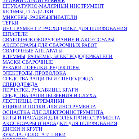
УРОВНИ СТРОИТЕЛЬНЫЕ
ШТУКАТУРНО-МАЛЯРНЫЙ ИНСТРУМЕНТ
КЕЛЬМЫ, ГЛАДИЛКИ
МИКСЕРЫ, РАЗБРЫЗГИВАТЕЛИ
ТЕРКИ
ИНСТРУМЕНТ И РАСХОДНИКИ ДЛЯ ШЛИФОВАНИЯ
ШПАТЕЛИ
СВАРОЧНОЕ ОБОРУДОВАНИЕ И АКСЕССУАРЫ
АКСЕССУАРЫ ДЛЯ СВАРОЧНЫХ РАБОТ
СВАРОЧНЫЕ АППАРАТЫ
КЛЕММЫ, РАЗЬЕМЫ, ЭЛЕКТРОДОДЕРЖАТЕЛИ
МАСКИ СВАРОЧНЫЕ
РЕЗАКИ, ГОРЕЛКИ, РЕДУКТОРЫ
ЭЛЕКТРОДЫ, ПРОВОЛОКА
СРЕДСТВА ЗАЩИТЫ И СПЕЦОДЕЖДА
СПЕЦОДЕЖДА
ПЕРЧАТКИ, РУКАВИЦЫ, КРАГИ
СРЕДСТВА ЗАЩИТЫ ЗРЕНИЯ И СЛУХА
ЛЕСТНИЦЫ, СТРЕМЯНКИ
ЯЩИКИ И ПОЛКИ ДЛЯ ИНСТРУМЕНТА
ОСНАСТКА ДЛЯ ЭЛЕКТРОИНСТРУМЕНТА
БИТЫ И НАСАДКИ ДЛЯ ЭЛЕКТРОИНСТРУМЕНТА
АКССЕСУАРЫ И НАСАДКИ ДЛЯ ШЛИФОВАНИЯ
ДИСКИ И КРУГИ
ЗУБИЛА, ДОЛОТА И ПИКИ