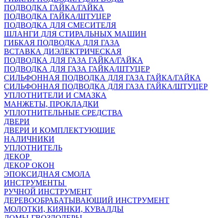
ПОДВОДКА ГАЙКА/ГАЙКА
ПОДВОДКА ГАЙКА/ШТУЦЕР
ПОДВОДКА ДЛЯ СМЕСИТЕЛЯ
ШЛАНГИ ДЛЯ СТИРАЛЬНЫХ МАШИН
ГИБКАЯ ПОДВОДКА ДЛЯ ГАЗА
ВСТАВКА ДИЭЛЕКТРИЧЕСКАЯ
ПОДВОДКА ДЛЯ ГАЗА ГАЙКА/ГАЙКА
ПОДВОДКА ДЛЯ ГАЗА ГАЙКА/ШТУЦЕР
СИЛЬФОННАЯ ПОДВОДКА ДЛЯ ГАЗА ГАЙКА/ГАЙКА
СИЛЬФОННАЯ ПОДВОДКА ДЛЯ ГАЗА ГАЙКА/ШТУЦЕР
УПЛОТНИТЕЛИ И СМАЗКА
МАНЖЕТЫ, ПРОКЛАДКИ
УПЛОТНИТЕЛЬНЫЕ СРЕДСТВА
ДВЕРИ
ДВЕРИ И КОМПЛЕКТУЮЩИЕ
НАЛИЧНИКИ
УПЛОТНИТЕЛЬ
ДЕКОР
ДЕКОР ОКОН
ЭПОКСИДНАЯ СМОЛА
ИНСТРУМЕНТЫ
РУЧНОЙ ИНСТРУМЕНТ
ДЕРЕВООБРАБАТЫВАЮЩИЙ ИНСТРУМЕНТ
МОЛОТКИ, КИЯНКИ, КУВАЛДЫ
ЛОМЫ-ГВОЗДОДЕРЫ