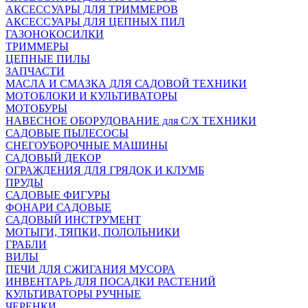
АКСЕССУАРЫ ДЛЯ ТРИММЕРОВ
АКСЕССУАРЫ ДЛЯ ЦЕПНЫХ ПИЛ
ГАЗОНОКОСИЛКИ
ТРИММЕРЫ
ЦЕПНЫЕ ПИЛЫ
ЗАПЧАСТИ
МАСЛА И СМАЗКА ДЛЯ САДОВОЙ ТЕХНИКИ
МОТОБЛОКИ И КУЛЬТИВАТОРЫ
МОТОБУРЫ
НАВЕСНОЕ ОБОРУДОВАНИЕ для С/Х ТЕХНИКИ
САДОВЫЕ ПЫЛЕСОСЫ
СНЕГОУБОРОЧНЫЕ МАШИНЫ
САДОВЫЙ ДЕКОР
ОГРАЖДЕНИЯ ДЛЯ ГРЯДОК И КЛУМБ
ПРУДЫ
САДОВЫЕ ФИГУРЫ
ФОНАРИ САДОВЫЕ
САДОВЫЙ ИНСТРУМЕНТ
МОТЫГИ, ТЯПКИ, ПОЛОЛЬНИКИ
ГРАБЛИ
ВИЛЫ
ПЕЧИ ДЛЯ СЖИГАНИЯ МУСОРА
ИНВЕНТАРЬ ДЛЯ ПОСАДКИ РАСТЕНИЙ
КУЛЬТИВАТОРЫ РУЧНЫЕ
ЧЕРЕНКИ