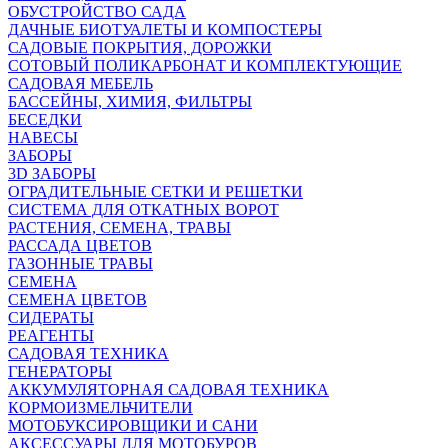
ОБУСТРОЙСТВО САДА
ДАЧНЫЕ БИОТУАЛЕТЫ И КОМПОСТЕРЫ
САДОВЫЕ ПОКРЫТИЯ, ДОРОЖКИ
СОТОВЫЙ ПОЛИКАРБОНАТ И КОМПЛЕКТУЮЩИЕ
САДОВАЯ МЕБЕЛЬ
БАССЕЙНЫ, ХИМИЯ, ФИЛЬТРЫ
БЕСЕДКИ
НАВЕСЫ
ЗАБОРЫ
3D ЗАБОРЫ
ОГРАДИТЕЛЬНЫЕ СЕТКИ И РЕШЕТКИ
СИСТЕМА ДЛЯ ОТКАТНЫХ ВОРОТ
РАСТЕНИЯ, СЕМЕНА, ТРАВЫ
РАССАДА ЦВЕТОВ
ГАЗОННЫЕ ТРАВЫ
СЕМЕНА
СЕМЕНА ЦВЕТОВ
СИДЕРАТЫ
РЕАГЕНТЫ
САДОВАЯ ТЕХНИКА
ГЕНЕРАТОРЫ
АККУМУЛЯТОРНАЯ САДОВАЯ ТЕХНИКА
КОРМОИЗМЕЛЬЧИТЕЛИ
МОТОБУКСИРОВЩИКИ И САНИ
АКСЕССУАРЫ ДЛЯ МОТОБУРОВ