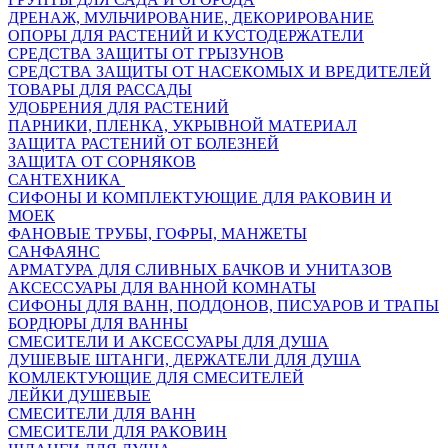
ДРЕНАЖ, МУЛЬЧИРОВАНИЕ, ДЕКОРИРОВАНИЕ
ОПОРЫ ДЛЯ РАСТЕНИЙ И КУСТОДЕРЖАТЕЛИ
СРЕДСТВА ЗАЩИТЫ ОТ ГРЫЗУНОВ
СРЕДСТВА ЗАЩИТЫ ОТ НАСЕКОМЫХ И ВРЕДИТЕЛЕЙ
ТОВАРЫ ДЛЯ РАССАДЫ
УДОБРЕНИЯ ДЛЯ РАСТЕНИЙ
ПАРНИКИ, ПЛЕНКА, УКРЫВНОЙ МАТЕРИАЛ
ЗАЩИТА РАСТЕНИЙ ОТ БОЛЕЗНЕЙ
ЗАЩИТА ОТ СОРНЯКОВ
САНТЕХНИКА
СИФОНЫ И КОМПЛЕКТУЮЩИЕ ДЛЯ РАКОВИН И
МОЕК
ФАНОВЫЕ ТРУБЫ, ГОФРЫ, МАНЖЕТЫ
САНФАЯНС
АРМАТУРА ДЛЯ СЛИВНЫХ БАЧКОВ И УНИТАЗОВ
АКСЕССУАРЫ ДЛЯ ВАННОЙ КОМНАТЫ
СИФОНЫ ДЛЯ ВАНН, ПОДДОНОВ, ПИСУАРОВ И ТРАПЫ
БОРДЮРЫ ДЛЯ ВАННЫ
СМЕСИТЕЛИ И АКСЕССУАРЫ ДЛЯ ДУША
ДУШЕВЫЕ ШТАНГИ, ДЕРЖАТЕЛИ ДЛЯ ДУША
КОМЛЕКТУЮЩИЕ ДЛЯ СМЕСИТЕЛЕЙ
ЛЕЙКИ ДУШЕВЫЕ
СМЕСИТЕЛИ ДЛЯ ВАНН
СМЕСИТЕЛИ ДЛЯ РАКОВИН