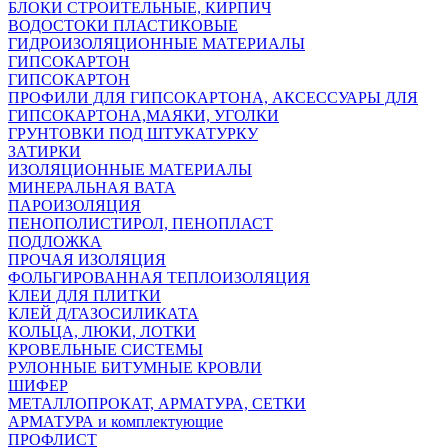
БЛОКИ СТРОИТЕЛЬНЫЕ, КИРПИЧ
ВОДОСТОКИ ПЛАСТИКОВЫЕ
ГИДРОИЗОЛЯЦИОННЫЕ МАТЕРИАЛЫ
ГИПСОКАРТОН
ГИПСОКАРТОН
ПРОФИЛИ ДЛЯ ГИПСОКАРТОНА, АКСЕССУАРЫ ДЛЯ
ГИПСОКАРТОНА,МАЯКИ, УГОЛКИ
ГРУНТОВКИ ПОД ШТУКАТУРКУ
ЗАТИРКИ
ИЗОЛЯЦИОННЫЕ МАТЕРИАЛЫ
МИНЕРАЛЬНАЯ ВАТА
ПАРОИЗОЛЯЦИЯ
ПЕНОПОЛИСТИРОЛ, ПЕНОПЛАСТ
ПОДЛОЖКА
ПРОЧАЯ ИЗОЛЯЦИЯ
ФОЛЬГИРОВАННАЯ ТЕПЛОИЗОЛЯЦИЯ
КЛЕИ ДЛЯ ПЛИТКИ
КЛЕЙ Д/ГАЗОСИЛИКАТА
КОЛЬЦА, ЛЮКИ, ЛОТКИ
КРОВЕЛЬНЫЕ СИСТЕМЫ
РУЛОННЫЕ БИТУМНЫЕ КРОВЛИ
ШИФЕР
МЕТАЛЛОПРОКАТ, АРМАТУРА, СЕТКИ
АРМАТУРА и комплектующие
ПРОФЛИСТ