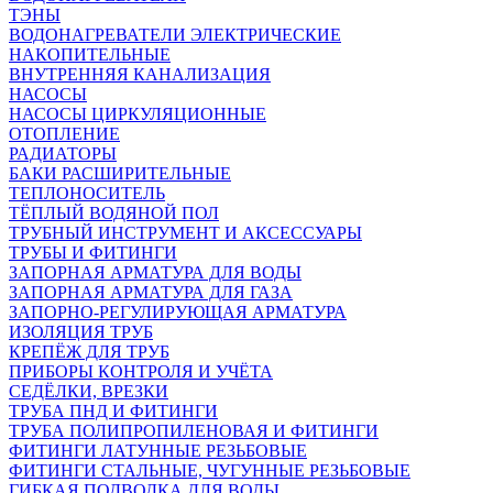
ТЭНЫ
ВОДОНАГРЕВАТЕЛИ ЭЛЕКТРИЧЕСКИЕ
НАКОПИТЕЛЬНЫЕ
ВНУТРЕННЯЯ КАНАЛИЗАЦИЯ
НАСОСЫ
НАСОСЫ ЦИРКУЛЯЦИОННЫЕ
ОТОПЛЕНИЕ
РАДИАТОРЫ
БАКИ РАСШИРИТЕЛЬНЫЕ
ТЕПЛОНОСИТЕЛЬ
ТЁПЛЫЙ ВОДЯНОЙ ПОЛ
ТРУБНЫЙ ИНСТРУМЕНТ И АКСЕССУАРЫ
ТРУБЫ И ФИТИНГИ
ЗАПОРНАЯ АРМАТУРА ДЛЯ ВОДЫ
ЗАПОРНАЯ АРМАТУРА ДЛЯ ГАЗА
ЗАПОРНО-РЕГУЛИРУЮЩАЯ АРМАТУРА
ИЗОЛЯЦИЯ ТРУБ
КРЕПЁЖ ДЛЯ ТРУБ
ПРИБОРЫ КОНТРОЛЯ И УЧЁТА
СЕДЁЛКИ, ВРЕЗКИ
ТРУБА ПНД И ФИТИНГИ
ТРУБА ПОЛИПРОПИЛЕНОВАЯ И ФИТИНГИ
ФИТИНГИ ЛАТУННЫЕ РЕЗЬБОВЫЕ
ФИТИНГИ СТАЛЬНЫЕ, ЧУГУННЫЕ РЕЗЬБОВЫЕ
ГИБКАЯ ПОДВОДКА ДЛЯ ВОДЫ