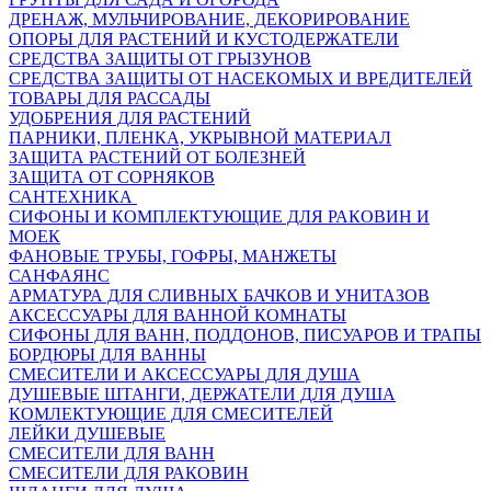
ДРЕНАЖ, МУЛЬЧИРОВАНИЕ, ДЕКОРИРОВАНИЕ
ОПОРЫ ДЛЯ РАСТЕНИЙ И КУСТОДЕРЖАТЕЛИ
СРЕДСТВА ЗАЩИТЫ ОТ ГРЫЗУНОВ
СРЕДСТВА ЗАЩИТЫ ОТ НАСЕКОМЫХ И ВРЕДИТЕЛЕЙ
ТОВАРЫ ДЛЯ РАССАДЫ
УДОБРЕНИЯ ДЛЯ РАСТЕНИЙ
ПАРНИКИ, ПЛЕНКА, УКРЫВНОЙ МАТЕРИАЛ
ЗАЩИТА РАСТЕНИЙ ОТ БОЛЕЗНЕЙ
ЗАЩИТА ОТ СОРНЯКОВ
САНТЕХНИКА
СИФОНЫ И КОМПЛЕКТУЮЩИЕ ДЛЯ РАКОВИН И
МОЕК
ФАНОВЫЕ ТРУБЫ, ГОФРЫ, МАНЖЕТЫ
САНФАЯНС
АРМАТУРА ДЛЯ СЛИВНЫХ БАЧКОВ И УНИТАЗОВ
АКСЕССУАРЫ ДЛЯ ВАННОЙ КОМНАТЫ
СИФОНЫ ДЛЯ ВАНН, ПОДДОНОВ, ПИСУАРОВ И ТРАПЫ
БОРДЮРЫ ДЛЯ ВАННЫ
СМЕСИТЕЛИ И АКСЕССУАРЫ ДЛЯ ДУША
ДУШЕВЫЕ ШТАНГИ, ДЕРЖАТЕЛИ ДЛЯ ДУША
КОМЛЕКТУЮЩИЕ ДЛЯ СМЕСИТЕЛЕЙ
ЛЕЙКИ ДУШЕВЫЕ
СМЕСИТЕЛИ ДЛЯ ВАНН
СМЕСИТЕЛИ ДЛЯ РАКОВИН