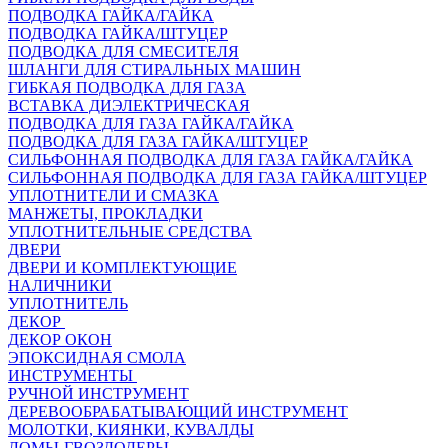
ПОДВОДКА ГАЙКА/ГАЙКА
ПОДВОДКА ГАЙКА/ШТУЦЕР
ПОДВОДКА ДЛЯ СМЕСИТЕЛЯ
ШЛАНГИ ДЛЯ СТИРАЛЬНЫХ МАШИН
ГИБКАЯ ПОДВОДКА ДЛЯ ГАЗА
ВСТАВКА ДИЭЛЕКТРИЧЕСКАЯ
ПОДВОДКА ДЛЯ ГАЗА ГАЙКА/ГАЙКА
ПОДВОДКА ДЛЯ ГАЗА ГАЙКА/ШТУЦЕР
СИЛЬФОННАЯ ПОДВОДКА ДЛЯ ГАЗА ГАЙКА/ГАЙКА
СИЛЬФОННАЯ ПОДВОДКА ДЛЯ ГАЗА ГАЙКА/ШТУЦЕР
УПЛОТНИТЕЛИ И СМАЗКА
МАНЖЕТЫ, ПРОКЛАДКИ
УПЛОТНИТЕЛЬНЫЕ СРЕДСТВА
ДВЕРИ
ДВЕРИ И КОМПЛЕКТУЮЩИЕ
НАЛИЧНИКИ
УПЛОТНИТЕЛЬ
ДЕКОР
ДЕКОР ОКОН
ЭПОКСИДНАЯ СМОЛА
ИНСТРУМЕНТЫ
РУЧНОЙ ИНСТРУМЕНТ
ДЕРЕВООБРАБАТЫВАЮЩИЙ ИНСТРУМЕНТ
МОЛОТКИ, КИЯНКИ, КУВАЛДЫ
ЛОМЫ-ГВОЗДОДЕРЫ