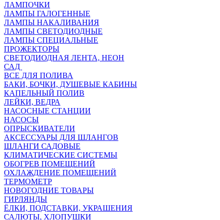
ЛАМПОЧКИ
ЛАМПЫ ГАЛОГЕННЫЕ
ЛАМПЫ НАКАЛИВАНИЯ
ЛАМПЫ СВЕТОДИОДНЫЕ
ЛАМПЫ СПЕЦИАЛЬНЫЕ
ПРОЖЕКТОРЫ
СВЕТОДИОДНАЯ ЛЕНТА, НЕОН
САД
ВСЕ ДЛЯ ПОЛИВА
БАКИ, БОЧКИ, ДУШЕВЫЕ КАБИНЫ
КАПЕЛЬНЫЙ ПОЛИВ
ЛЕЙКИ, ВЕДРА
НАСОСНЫЕ СТАНЦИИ
НАСОСЫ
ОПРЫСКИВАТЕЛИ
АКСЕССУАРЫ ДЛЯ ШЛАНГОВ
ШЛАНГИ САДОВЫЕ
КЛИМАТИЧЕСКИЕ СИСТЕМЫ
ОБОГРЕВ ПОМЕЩЕНИЙ
ОХЛАЖДЕНИЕ ПОМЕЩЕНИЙ
ТЕРМОМЕТР
НОВОГОДНИЕ ТОВАРЫ
ГИРЛЯНДЫ
ЁЛКИ, ПОДСТАВКИ, УКРАШЕНИЯ
САЛЮТЫ, ХЛОПУШКИ