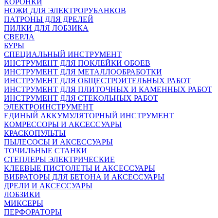
КОРОНКИ
НОЖИ ДЛЯ ЭЛЕКТРОРУБАНКОВ
ПАТРОНЫ ДЛЯ ДРЕЛЕЙ
ПИЛКИ ДЛЯ ЛОБЗИКА
СВЕРЛА
БУРЫ
СПЕЦИАЛЬНЫЙ ИНСТРУМЕНТ
ИНСТРУМЕНТ ДЛЯ ПОКЛЕЙКИ ОБОЕВ
ИНСТРУМЕНТ ДЛЯ МЕТАЛЛООБРАБОТКИ
ИНСТРУМЕНТ ДЛЯ ОБЩЕСТРОИТЕЛЬНЫХ РАБОТ
ИНСТРУМЕНТ ДЛЯ ПЛИТОЧНЫХ И КАМЕННЫХ РАБОТ
ИНСТРУМЕНТ ДЛЯ СТЕКОЛЬНЫХ РАБОТ
ЭЛЕКТРОИНСТРУМЕНТ
ЕДИНЫЙ АККУМУЛЯТОРНЫЙ ИНСТРУМЕНТ
КОМРЕССОРЫ И АКСЕССУАРЫ
КРАСКОПУЛЬТЫ
ПЫЛЕСОСЫ И АКСЕССУАРЫ
ТОЧИЛЬНЫЕ СТАНКИ
СТЕПЛЕРЫ ЭЛЕКТРИЧЕСКИЕ
КЛЕЕВЫЕ ПИСТОЛЕТЫ И АКСЕССУАРЫ
ВИБРАТОРЫ ДЛЯ БЕТОНА И АКСЕССУАРЫ
ДРЕЛИ И АКСЕССУАРЫ
ЛОБЗИКИ
МИКСЕРЫ
ПЕРФОРАТОРЫ