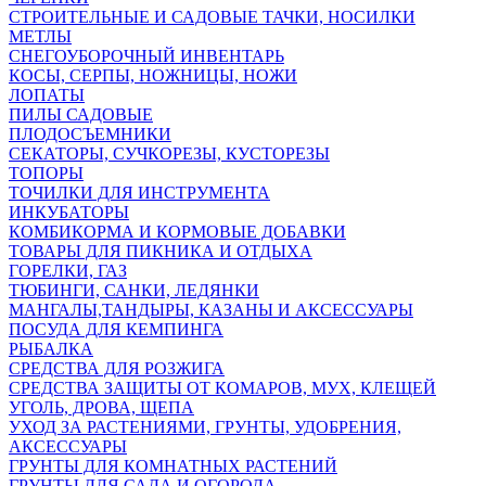
СТРОИТЕЛЬНЫЕ И САДОВЫЕ ТАЧКИ, НОСИЛКИ
МЕТЛЫ
СНЕГОУБОРОЧНЫЙ ИНВЕНТАРЬ
КОСЫ, СЕРПЫ, НОЖНИЦЫ, НОЖИ
ЛОПАТЫ
ПИЛЫ САДОВЫЕ
ПЛОДОСЪЕМНИКИ
СЕКАТОРЫ, СУЧКОРЕЗЫ, КУСТОРЕЗЫ
ТОПОРЫ
ТОЧИЛКИ ДЛЯ ИНСТРУМЕНТА
ИНКУБАТОРЫ
КОМБИКОРМА И КОРМОВЫЕ ДОБАВКИ
ТОВАРЫ ДЛЯ ПИКНИКА И ОТДЫХА
ГОРЕЛКИ, ГАЗ
ТЮБИНГИ, САНКИ, ЛЕДЯНКИ
МАНГАЛЫ,ТАНДЫРЫ, КАЗАНЫ И АКСЕССУАРЫ
ПОСУДА ДЛЯ КЕМПИНГА
РЫБАЛКА
СРЕДСТВА ДЛЯ РОЗЖИГА
СРЕДСТВА ЗАЩИТЫ ОТ КОМАРОВ, МУХ, КЛЕЩЕЙ
УГОЛЬ, ДРОВА, ЩЕПА
УХОД ЗА РАСТЕНИЯМИ, ГРУНТЫ, УДОБРЕНИЯ,
АКСЕССУАРЫ
ГРУНТЫ ДЛЯ КОМНАТНЫХ РАСТЕНИЙ
ГРУНТЫ ДЛЯ САДА И ОГОРОДА