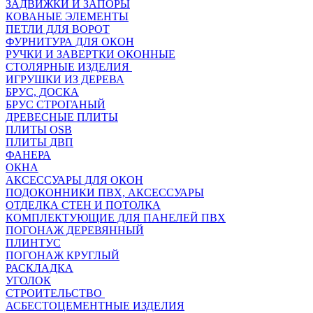
ЗАДВИЖКИ И ЗАПОРЫ
КОВАНЫЕ ЭЛЕМЕНТЫ
ПЕТЛИ ДЛЯ ВОРОТ
ФУРНИТУРА ДЛЯ ОКОН
РУЧКИ И ЗАВЕРТКИ ОКОННЫЕ
СТОЛЯРНЫЕ ИЗДЕЛИЯ
ИГРУШКИ ИЗ ДЕРЕВА
БРУС, ДОСКА
БРУС СТРОГАНЫЙ
ДРЕВЕСНЫЕ ПЛИТЫ
ПЛИТЫ OSB
ПЛИТЫ ДВП
ФАНЕРА
ОКНА
АКСЕССУАРЫ ДЛЯ ОКОН
ПОДОКОННИКИ ПВХ, АКСЕССУАРЫ
ОТДЕЛКА СТЕН И ПОТОЛКА
КОМПЛЕКТУЮЩИЕ ДЛЯ ПАНЕЛЕЙ ПВХ
ПОГОНАЖ ДЕРЕВЯННЫЙ
ПЛИНТУС
ПОГОНАЖ КРУГЛЫЙ
РАСКЛАДКА
УГОЛОК
СТРОИТЕЛЬСТВО
АСБЕСТОЦЕМЕНТНЫЕ ИЗДЕЛИЯ