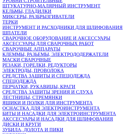
УРОВНИ СТРОИТЕЛЬНЫЕ
ШТУКАТУРНО-МАЛЯРНЫЙ ИНСТРУМЕНТ
КЕЛЬМЫ, ГЛАДИЛКИ
МИКСЕРЫ, РАЗБРЫЗГИВАТЕЛИ
ТЕРКИ
ИНСТРУМЕНТ И РАСХОДНИКИ ДЛЯ ШЛИФОВАНИЯ
ШПАТЕЛИ
СВАРОЧНОЕ ОБОРУДОВАНИЕ И АКСЕССУАРЫ
АКСЕССУАРЫ ДЛЯ СВАРОЧНЫХ РАБОТ
СВАРОЧНЫЕ АППАРАТЫ
КЛЕММЫ, РАЗЬЕМЫ, ЭЛЕКТРОДОДЕРЖАТЕЛИ
МАСКИ СВАРОЧНЫЕ
РЕЗАКИ, ГОРЕЛКИ, РЕДУКТОРЫ
ЭЛЕКТРОДЫ, ПРОВОЛОКА
СРЕДСТВА ЗАЩИТЫ И СПЕЦОДЕЖДА
СПЕЦОДЕЖДА
ПЕРЧАТКИ, РУКАВИЦЫ, КРАГИ
СРЕДСТВА ЗАЩИТЫ ЗРЕНИЯ И СЛУХА
ЛЕСТНИЦЫ, СТРЕМЯНКИ
ЯЩИКИ И ПОЛКИ ДЛЯ ИНСТРУМЕНТА
ОСНАСТКА ДЛЯ ЭЛЕКТРОИНСТРУМЕНТА
БИТЫ И НАСАДКИ ДЛЯ ЭЛЕКТРОИНСТРУМЕНТА
АКССЕСУАРЫ И НАСАДКИ ДЛЯ ШЛИФОВАНИЯ
ДИСКИ И КРУГИ
ЗУБИЛА, ДОЛОТА И ПИКИ