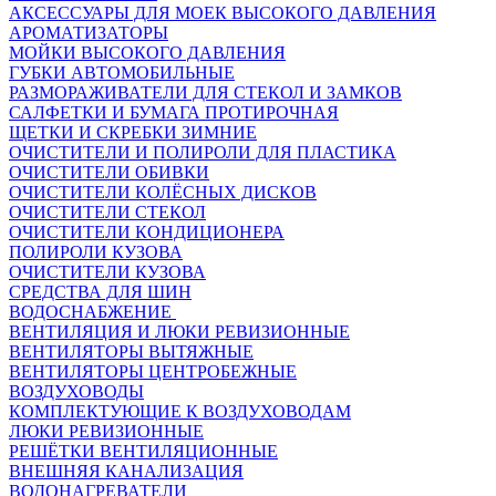
АКСЕССУАРЫ ДЛЯ МОЕК ВЫСОКОГО ДАВЛЕНИЯ
АРОМАТИЗАТОРЫ
МОЙКИ ВЫСОКОГО ДАВЛЕНИЯ
ГУБКИ АВТОМОБИЛЬНЫЕ
РАЗМОРАЖИВАТЕЛИ ДЛЯ СТЕКОЛ И ЗАМКОВ
САЛФЕТКИ И БУМАГА ПРОТИРОЧНАЯ
ЩЕТКИ И СКРЕБКИ ЗИМНИЕ
ОЧИСТИТЕЛИ И ПОЛИРОЛИ ДЛЯ ПЛАСТИКА
ОЧИСТИТЕЛИ ОБИВКИ
ОЧИСТИТЕЛИ КОЛЁСНЫХ ДИСКОВ
ОЧИСТИТЕЛИ СТЕКОЛ
ОЧИСТИТЕЛИ КОНДИЦИОНЕРА
ПОЛИРОЛИ КУЗОВА
ОЧИСТИТЕЛИ КУЗОВА
СРЕДСТВА ДЛЯ ШИН
ВОДОСНАБЖЕНИЕ
ВЕНТИЛЯЦИЯ И ЛЮКИ РЕВИЗИОННЫЕ
ВЕНТИЛЯТОРЫ ВЫТЯЖНЫЕ
ВЕНТИЛЯТОРЫ ЦЕНТРОБЕЖНЫЕ
ВОЗДУХОВОДЫ
КОМПЛЕКТУЮЩИЕ К ВОЗДУХОВОДАМ
ЛЮКИ РЕВИЗИОННЫЕ
РЕШЁТКИ ВЕНТИЛЯЦИОННЫЕ
ВНЕШНЯЯ КАНАЛИЗАЦИЯ
ВОДОНАГРЕВАТЕЛИ