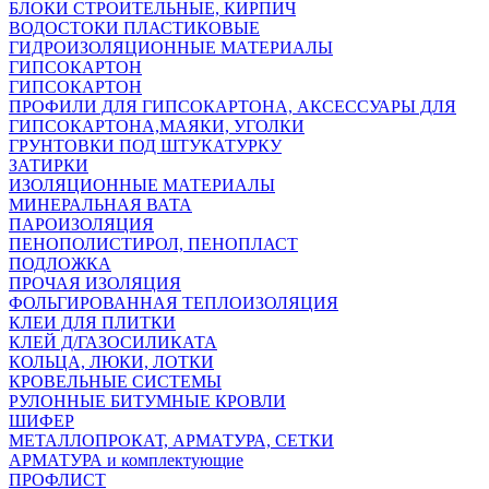
БЛОКИ СТРОИТЕЛЬНЫЕ, КИРПИЧ
ВОДОСТОКИ ПЛАСТИКОВЫЕ
ГИДРОИЗОЛЯЦИОННЫЕ МАТЕРИАЛЫ
ГИПСОКАРТОН
ГИПСОКАРТОН
ПРОФИЛИ ДЛЯ ГИПСОКАРТОНА, АКСЕССУАРЫ ДЛЯ
ГИПСОКАРТОНА,МАЯКИ, УГОЛКИ
ГРУНТОВКИ ПОД ШТУКАТУРКУ
ЗАТИРКИ
ИЗОЛЯЦИОННЫЕ МАТЕРИАЛЫ
МИНЕРАЛЬНАЯ ВАТА
ПАРОИЗОЛЯЦИЯ
ПЕНОПОЛИСТИРОЛ, ПЕНОПЛАСТ
ПОДЛОЖКА
ПРОЧАЯ ИЗОЛЯЦИЯ
ФОЛЬГИРОВАННАЯ ТЕПЛОИЗОЛЯЦИЯ
КЛЕИ ДЛЯ ПЛИТКИ
КЛЕЙ Д/ГАЗОСИЛИКАТА
КОЛЬЦА, ЛЮКИ, ЛОТКИ
КРОВЕЛЬНЫЕ СИСТЕМЫ
РУЛОННЫЕ БИТУМНЫЕ КРОВЛИ
ШИФЕР
МЕТАЛЛОПРОКАТ, АРМАТУРА, СЕТКИ
АРМАТУРА и комплектующие
ПРОФЛИСТ