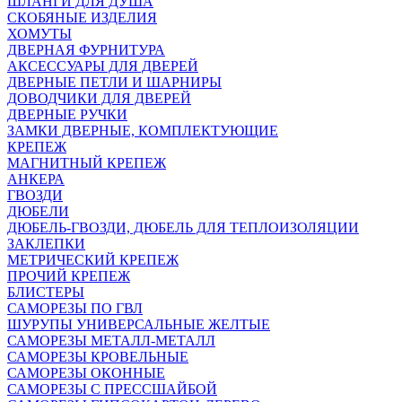
ШЛАНГИ ДЛЯ ДУША
СКОБЯНЫЕ ИЗДЕЛИЯ
ХОМУТЫ
ДВЕРНАЯ ФУРНИТУРА
АКСЕССУАРЫ ДЛЯ ДВЕРЕЙ
ДВЕРНЫЕ ПЕТЛИ И ШАРНИРЫ
ДОВОДЧИКИ ДЛЯ ДВЕРЕЙ
ДВЕРНЫЕ РУЧКИ
ЗАМКИ ДВЕРНЫЕ, КОМПЛЕКТУЮЩИЕ
КРЕПЕЖ
МАГНИТНЫЙ КРЕПЕЖ
АНКЕРА
ГВОЗДИ
ДЮБЕЛИ
ДЮБЕЛЬ-ГВОЗДИ, ДЮБЕЛЬ ДЛЯ ТЕПЛОИЗОЛЯЦИИ
ЗАКЛЕПКИ
МЕТРИЧЕСКИЙ КРЕПЕЖ
ПРОЧИЙ КРЕПЕЖ
БЛИСТЕРЫ
САМОРЕЗЫ ПО ГВЛ
ШУРУПЫ УНИВЕРСАЛЬНЫЕ ЖЕЛТЫЕ
САМОРЕЗЫ МЕТАЛЛ-МЕТАЛЛ
САМОРЕЗЫ КРОВЕЛЬНЫЕ
САМОРЕЗЫ ОКОННЫЕ
САМОРЕЗЫ С ПРЕССШАЙБОЙ