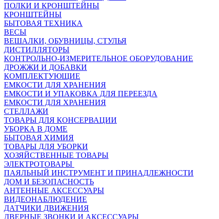
ПОЛКИ И КРОНШТЕЙНЫ
КРОНШТЕЙНЫ
БЫТОВАЯ ТЕХНИКА
ВЕСЫ
ВЕШАЛКИ, ОБУВНИЦЫ, СТУЛЬЯ
ДИСТИЛЛЯТОРЫ
КОНТРОЛЬНО-ИЗМЕРИТЕЛЬНОЕ ОБОРУДОВАНИЕ
ДРОЖЖИ И ДОБАВКИ
КОМПЛЕКТУЮЩИЕ
ЕМКОСТИ ДЛЯ ХРАНЕНИЯ
ЕМКОСТИ И УПАКОВКА ДЛЯ ПЕРЕЕЗДА
ЕМКОСТИ ДЛЯ ХРАНЕНИЯ
СТЕЛЛАЖИ
ТОВАРЫ ДЛЯ КОНСЕРВАЦИИ
УБОРКА В ДОМЕ
БЫТОВАЯ ХИМИЯ
ТОВАРЫ ДЛЯ УБОРКИ
ХОЗЯЙСТВЕННЫЕ ТОВАРЫ
ЭЛЕКТРОТОВАРЫ
ПАЯЛЬНЫЙ ИНСТРУМЕНТ И ПРИНАДЛЕЖНОСТИ
ДОМ И БЕЗОПАСНОСТЬ
АНТЕННЫЕ АКСЕССУАРЫ
ВИДЕОНАБЛЮДЕНИЕ
ДАТЧИКИ ДВИЖЕНИЯ
ДВЕРНЫЕ ЗВОНКИ И АКСЕССУАРЫ