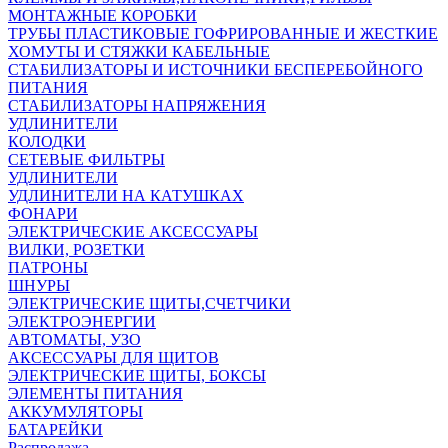
МОНТАЖНЫЕ КОРОБКИ
ТРУБЫ ПЛАСТИКОВЫЕ ГОФРИРОВАННЫЕ И ЖЕСТКИЕ
ХОМУТЫ И СТЯЖКИ КАБЕЛЬНЫЕ
СТАБИЛИЗАТОРЫ И ИСТОЧНИКИ БЕСПЕРЕБОЙНОГО
ПИТАНИЯ
СТАБИЛИЗАТОРЫ НАПРЯЖЕНИЯ
УДЛИНИТЕЛИ
КОЛОДКИ
СЕТЕВЫЕ ФИЛЬТРЫ
УДЛИНИТЕЛИ
УДЛИНИТЕЛИ НА КАТУШКАХ
ФОНАРИ
ЭЛЕКТРИЧЕСКИЕ АКСЕССУАРЫ
ВИЛКИ, РОЗЕТКИ
ПАТРОНЫ
ШНУРЫ
ЭЛЕКТРИЧЕСКИЕ ЩИТЫ,СЧЕТЧИКИ
ЭЛЕКТРОЭНЕРГИИ
АВТОМАТЫ, УЗО
АКСЕССУАРЫ ДЛЯ ЩИТОВ
ЭЛЕКТРИЧЕСКИЕ ЩИТЫ, БОКСЫ
ЭЛЕМЕНТЫ ПИТАНИЯ
АККУМУЛЯТОРЫ
БАТАРЕЙКИ
Распродажа