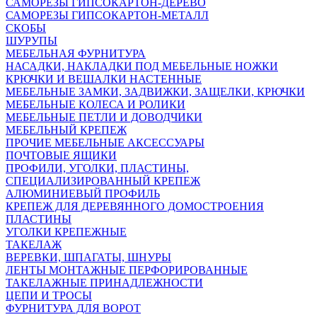
САМОРЕЗЫ ГИПСОКАРТОН-ДЕРЕВО
САМОРЕЗЫ ГИПСОКАРТОН-МЕТАЛЛ
СКОБЫ
ШУРУПЫ
МЕБЕЛЬНАЯ ФУРНИТУРА
НАСАДКИ, НАКЛАДКИ ПОД МЕБЕЛЬНЫЕ НОЖКИ
КРЮЧКИ И ВЕШАЛКИ НАСТЕННЫЕ
МЕБЕЛЬНЫЕ ЗАМКИ, ЗАДВИЖКИ, ЗАЩЕЛКИ, КРЮЧКИ
МЕБЕЛЬНЫЕ КОЛЕСА И РОЛИКИ
МЕБЕЛЬНЫЕ ПЕТЛИ И ДОВОДЧИКИ
МЕБЕЛЬНЫЙ КРЕПЕЖ
ПРОЧИЕ МЕБЕЛЬНЫЕ АКСЕССУАРЫ
ПОЧТОВЫЕ ЯЩИКИ
ПРОФИЛИ, УГОЛКИ, ПЛАСТИНЫ,
СПЕЦИАЛИЗИРОВАННЫЙ КРЕПЕЖ
АЛЮМИНИЕВЫЙ ПРОФИЛЬ
КРЕПЕЖ ДЛЯ ДЕРЕВЯННОГО ДОМОСТРОЕНИЯ
ПЛАСТИНЫ
УГОЛКИ КРЕПЕЖНЫЕ
ТАКЕЛАЖ
ВЕРЕВКИ, ШПАГАТЫ, ШНУРЫ
ЛЕНТЫ МОНТАЖНЫЕ ПЕРФОРИРОВАННЫЕ
ТАКЕЛАЖНЫЕ ПРИНАДЛЕЖНОСТИ
ЦЕПИ И ТРОСЫ
ФУРНИТУРА ДЛЯ ВОРОТ