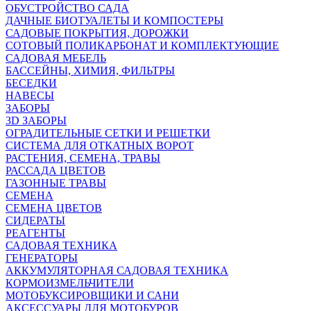
ОБУСТРОЙСТВО САДА
ДАЧНЫЕ БИОТУАЛЕТЫ И КОМПОСТЕРЫ
САДОВЫЕ ПОКРЫТИЯ, ДОРОЖКИ
СОТОВЫЙ ПОЛИКАРБОНАТ И КОМПЛЕКТУЮЩИЕ
САДОВАЯ МЕБЕЛЬ
БАССЕЙНЫ, ХИМИЯ, ФИЛЬТРЫ
БЕСЕДКИ
НАВЕСЫ
ЗАБОРЫ
3D ЗАБОРЫ
ОГРАДИТЕЛЬНЫЕ СЕТКИ И РЕШЕТКИ
СИСТЕМА ДЛЯ ОТКАТНЫХ ВОРОТ
РАСТЕНИЯ, СЕМЕНА, ТРАВЫ
РАССАДА ЦВЕТОВ
ГАЗОННЫЕ ТРАВЫ
СЕМЕНА
СЕМЕНА ЦВЕТОВ
СИДЕРАТЫ
РЕАГЕНТЫ
САДОВАЯ ТЕХНИКА
ГЕНЕРАТОРЫ
АККУМУЛЯТОРНАЯ САДОВАЯ ТЕХНИКА
КОРМОИЗМЕЛЬЧИТЕЛИ
МОТОБУКСИРОВЩИКИ И САНИ
АКСЕССУАРЫ ДЛЯ МОТОБУРОВ