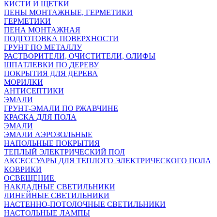
КИСТИ И ЩЕТКИ
ПЕНЫ МОНТАЖНЫЕ, ГЕРМЕТИКИ
ГЕРМЕТИКИ
ПЕНА МОНТАЖНАЯ
ПОДГОТОВКА ПОВЕРХНОСТИ
ГРУНТ ПО МЕТАЛЛУ
РАСТВОРИТЕЛИ, ОЧИСТИТЕЛИ, ОЛИФЫ
ШПАТЛЕВКИ ПО ДЕРЕВУ
ПОКРЫТИЯ ДЛЯ ДЕРЕВА
МОРИЛКИ
АНТИСЕПТИКИ
ЭМАЛИ
ГРУНТ-ЭМАЛИ ПО РЖАВЧИНЕ
КРАСКА ДЛЯ ПОЛА
ЭМАЛИ
ЭМАЛИ АЭРОЗОЛЬНЫЕ
НАПОЛЬНЫЕ ПОКРЫТИЯ
ТЕПЛЫЙ ЭЛЕКТРИЧЕСКИЙ ПОЛ
АКСЕССУАРЫ ДЛЯ ТЕПЛОГО ЭЛЕКТРИЧЕСКОГО ПОЛА
КОВРИКИ
ОСВЕЩЕНИЕ
НАКЛАДНЫЕ СВЕТИЛЬНИКИ
ЛИНЕЙНЫЕ СВЕТИЛЬНИКИ
НАСТЕННО-ПОТОЛОЧНЫЕ СВЕТИЛЬНИКИ
НАСТОЛЬНЫЕ ЛАМПЫ