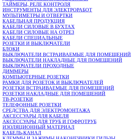
ТАЙМЕРЫ, РЕЛЕ КОНТРОЛЯ
ИНСТРУМЕНТЫ ДЛЯ ЭЛЕКТРОРАБОТ
МУЛЬТИМЕТРЫ И ОТВЕРТКИ
КАБЕЛЬНАЯ ПРОДУКЦИЯ
КАБЕЛИ СИЛОВЫЕ В БУХТАХ
КАБЕЛИ СИЛОВЫЕ НА ОТРЕЗ
КАБЕЛИ СПЕЦИАЛЬНЫЕ
РОЗЕТКИ И ВЫКЛЮЧАТЕЛИ
БЛОКИ
ВЫКЛЮЧАТЕЛИ ВСТРАИВАЕМЫЕ ДЛЯ ПОМЕЩЕНИЙ
ВЫКЛЮЧАТЕЛИ НАКЛАДНЫЕ ДЛЯ ПОМЕЩЕНИЙ
ВЫКЛЮЧАТЕЛИ ПРОХОДНЫЕ
ДИММЕРЫ
КОМПЬЮТЕРНЫЕ РОЗЕТКИ
РАМКИ ДЛЯ РОЗЕТОК И ВЫКЛЮЧАТЕЛЕЙ
РОЗЕТКИ ВСТРАИВАЕМЫЕ ДЛЯ ПОМЕЩЕНИЙ
РОЗЕТКИ НАКЛАДНЫЕ ДЛЯ ПОМЕЩЕНИЙ
ТВ-РОЗЕТКИ
ТЕЛЕФОННЫЕ РОЗЕТКИ
СРЕДСТВА ДЛЯ ЭЛЕКТРОМОНТАЖА
АКСЕССУАРЫ ДЛЯ КАБЕЛЯ
АКСЕССУАРЫ ДЛЯ ТРУБ И ГОФРОТРУБ
ИЗОЛЯЦИОННЫЙ МАТЕРИАЛ
КАБЕЛЬ-КАНАЛ
КЛЕММЫ И ЗАЖИМЫ,НАКОНЕЧНИКИ,ГИЛЬЗЫ