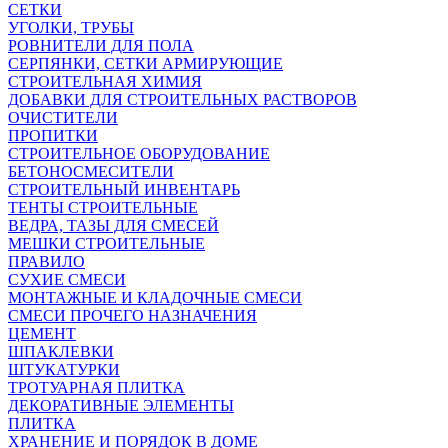
СЕТКИ
УГОЛКИ, ТРУБЫ
РОВНИТЕЛИ ДЛЯ ПОЛА
СЕРПЯНКИ, СЕТКИ АРМИРУЮЩИЕ
СТРОИТЕЛЬНАЯ ХИМИЯ
ДОБАВКИ ДЛЯ СТРОИТЕЛЬНЫХ РАСТВОРОВ
ОЧИСТИТЕЛИ
ПРОПИТКИ
СТРОИТЕЛЬНОЕ ОБОРУДОВАНИЕ
БЕТОНОСМЕСИТЕЛИ
СТРОИТЕЛЬНЫЙ ИНВЕНТАРЬ
ТЕНТЫ СТРОИТЕЛЬНЫЕ
ВЕДРА, ТАЗЫ ДЛЯ СМЕСЕЙ
МЕШКИ СТРОИТЕЛЬНЫЕ
ПРАВИЛО
СУХИЕ СМЕСИ
МОНТАЖНЫЕ И КЛАДОЧНЫЕ СМЕСИ
СМЕСИ ПРОЧЕГО НАЗНАЧЕНИЯ
ЦЕМЕНТ
ШПАКЛЕВКИ
ШТУКАТУРКИ
ТРОТУАРНАЯ ПЛИТКА
ДЕКОРАТИВНЫЕ ЭЛЕМЕНТЫ
ПЛИТКА
ХРАНЕНИЕ И ПОРЯДОК В ДОМЕ