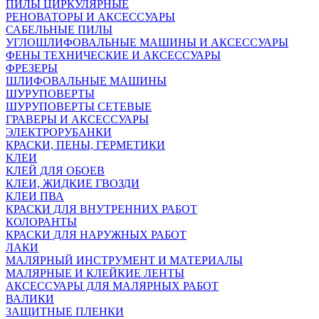
ПИЛЫ ЦИРКУЛЯРНЫЕ
РЕНОВАТОРЫ И АКСЕССУАРЫ
САБЕЛЬНЫЕ ПИЛЫ
УГЛОШЛИФОВАЛЬНЫЕ МАШИНЫ И АКСЕССУАРЫ
ФЕНЫ ТЕХНИЧЕСКИЕ И АКСЕССУАРЫ
ФРЕЗЕРЫ
ШЛИФОВАЛЬНЫЕ МАШИНЫ
ШУРУПОВЕРТЫ
ШУРУПОВЕРТЫ СЕТЕВЫЕ
ГРАВЕРЫ И АКСЕССУАРЫ
ЭЛЕКТРОРУБАНКИ
КРАСКИ, ПЕНЫ, ГЕРМЕТИКИ
КЛЕИ
КЛЕЙ ДЛЯ ОБОЕВ
КЛЕИ, ЖИДКИЕ ГВОЗДИ
КЛЕИ ПВА
КРАСКИ ДЛЯ ВНУТРЕННИХ РАБОТ
КОЛОРАНТЫ
КРАСКИ ДЛЯ НАРУЖНЫХ РАБОТ
ЛАКИ
МАЛЯРНЫЙ ИНСТРУМЕНТ И МАТЕРИАЛЫ
МАЛЯРНЫЕ И КЛЕЙКИЕ ЛЕНТЫ
АКСЕССУАРЫ ДЛЯ МАЛЯРНЫХ РАБОТ
ВАЛИКИ
ЗАЩИТНЫЕ ПЛЕНКИ