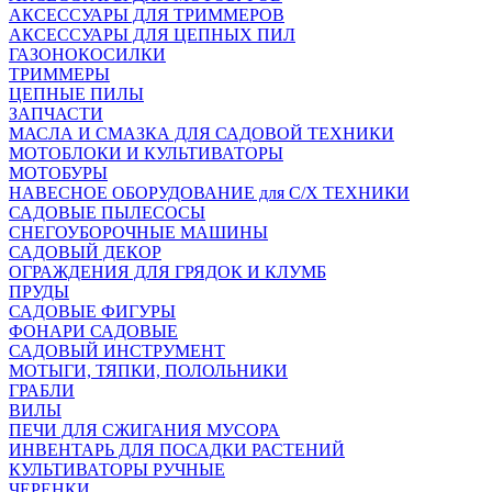
АКСЕССУАРЫ ДЛЯ ТРИММЕРОВ
АКСЕССУАРЫ ДЛЯ ЦЕПНЫХ ПИЛ
ГАЗОНОКОСИЛКИ
ТРИММЕРЫ
ЦЕПНЫЕ ПИЛЫ
ЗАПЧАСТИ
МАСЛА И СМАЗКА ДЛЯ САДОВОЙ ТЕХНИКИ
МОТОБЛОКИ И КУЛЬТИВАТОРЫ
МОТОБУРЫ
НАВЕСНОЕ ОБОРУДОВАНИЕ для С/Х ТЕХНИКИ
САДОВЫЕ ПЫЛЕСОСЫ
СНЕГОУБОРОЧНЫЕ МАШИНЫ
САДОВЫЙ ДЕКОР
ОГРАЖДЕНИЯ ДЛЯ ГРЯДОК И КЛУМБ
ПРУДЫ
САДОВЫЕ ФИГУРЫ
ФОНАРИ САДОВЫЕ
САДОВЫЙ ИНСТРУМЕНТ
МОТЫГИ, ТЯПКИ, ПОЛОЛЬНИКИ
ГРАБЛИ
ВИЛЫ
ПЕЧИ ДЛЯ СЖИГАНИЯ МУСОРА
ИНВЕНТАРЬ ДЛЯ ПОСАДКИ РАСТЕНИЙ
КУЛЬТИВАТОРЫ РУЧНЫЕ
ЧЕРЕНКИ