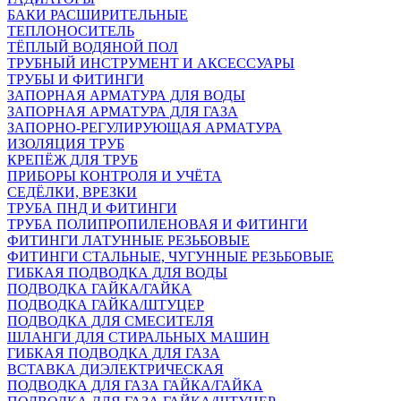
БАКИ РАСШИРИТЕЛЬНЫЕ
ТЕПЛОНОСИТЕЛЬ
ТЁПЛЫЙ ВОДЯНОЙ ПОЛ
ТРУБНЫЙ ИНСТРУМЕНТ И АКСЕССУАРЫ
ТРУБЫ И ФИТИНГИ
ЗАПОРНАЯ АРМАТУРА ДЛЯ ВОДЫ
ЗАПОРНАЯ АРМАТУРА ДЛЯ ГАЗА
ЗАПОРНО-РЕГУЛИРУЮЩАЯ АРМАТУРА
ИЗОЛЯЦИЯ ТРУБ
КРЕПЁЖ ДЛЯ ТРУБ
ПРИБОРЫ КОНТРОЛЯ И УЧЁТА
СЕДЁЛКИ, ВРЕЗКИ
ТРУБА ПНД И ФИТИНГИ
ТРУБА ПОЛИПРОПИЛЕНОВАЯ И ФИТИНГИ
ФИТИНГИ ЛАТУННЫЕ РЕЗЬБОВЫЕ
ФИТИНГИ СТАЛЬНЫЕ, ЧУГУННЫЕ РЕЗЬБОВЫЕ
ГИБКАЯ ПОДВОДКА ДЛЯ ВОДЫ
ПОДВОДКА ГАЙКА/ГАЙКА
ПОДВОДКА ГАЙКА/ШТУЦЕР
ПОДВОДКА ДЛЯ СМЕСИТЕЛЯ
ШЛАНГИ ДЛЯ СТИРАЛЬНЫХ МАШИН
ГИБКАЯ ПОДВОДКА ДЛЯ ГАЗА
ВСТАВКА ДИЭЛЕКТРИЧЕСКАЯ
ПОДВОДКА ДЛЯ ГАЗА ГАЙКА/ГАЙКА