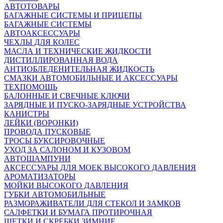
АВТОТОВАРЫ
БАГАЖНЫЕ СИСТЕМЫ И ПРИЦЕПЫ
БАГАЖНЫЕ СИСТЕМЫ
АВТОАКСЕССУАРЫ
ЧЕХЛЫ ДЛЯ КОЛЕС
МАСЛА И ТЕХНИЧЕСКИЕ ЖИДКОСТИ
ДИСТИЛЛИРОВАННАЯ ВОДА
АНТИОБЛЕДЕНИТЕЛЬНАЯ ЖИДКОСТЬ
СМАЗКИ АВТОМОБИЛЬНЫЕ И АКСЕССУАРЫ
ТЕХПОМОЩЬ
БАЛОННЫЕ И СВЕЧНЫЕ КЛЮЧИ
ЗАРЯДНЫЕ И ПУСКО-ЗАРЯДНЫЕ УСТРОЙСТВА
КАНИСТРЫ
ЛЕЙКИ (ВОРОНКИ)
ПРОВОДА ПУСКОВЫЕ
ТРОСЫ БУКСИРОВОЧНЫЕ
УХОД ЗА САЛОНОМ И КУЗОВОМ
АВТОШАМПУНИ
АКСЕССУАРЫ ДЛЯ МОЕК ВЫСОКОГО ДАВЛЕНИЯ
АРОМАТИЗАТОРЫ
МОЙКИ ВЫСОКОГО ДАВЛЕНИЯ
ГУБКИ АВТОМОБИЛЬНЫЕ
РАЗМОРАЖИВАТЕЛИ ДЛЯ СТЕКОЛ И ЗАМКОВ
САЛФЕТКИ И БУМАГА ПРОТИРОЧНАЯ
ЩЕТКИ И СКРЕБКИ ЗИМНИЕ