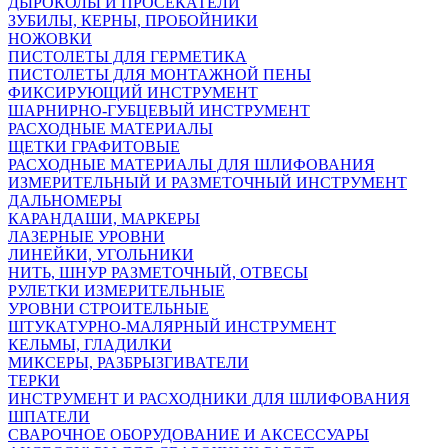
ДЫРОКОЛЫ И ПРОСЕКАТЕЛИ
ЗУБИЛЫ, КЕРНЫ, ПРОБОЙНИКИ
НОЖОВКИ
ПИСТОЛЕТЫ ДЛЯ ГЕРМЕТИКА
ПИСТОЛЕТЫ ДЛЯ МОНТАЖНОЙ ПЕНЫ
ФИКСИРУЮЩИЙ ИНСТРУМЕНТ
ШАРНИРНО-ГУБЦЕВЫЙ ИНСТРУМЕНТ
РАСХОДНЫЕ МАТЕРИАЛЫ
ЩЕТКИ ГРАФИТОВЫЕ
РАСХОДНЫЕ МАТЕРИАЛЫ ДЛЯ ШЛИФОВАНИЯ
ИЗМЕРИТЕЛЬНЫЙ И РАЗМЕТОЧНЫЙ ИНСТРУМЕНТ
ДАЛЬНОМЕРЫ
КАРАНДАШИ, МАРКЕРЫ
ЛАЗЕРНЫЕ УРОВНИ
ЛИНЕЙКИ, УГОЛЬНИКИ
НИТЬ, ШНУР РАЗМЕТОЧНЫЙ, ОТВЕСЫ
РУЛЕТКИ ИЗМЕРИТЕЛЬНЫЕ
УРОВНИ СТРОИТЕЛЬНЫЕ
ШТУКАТУРНО-МАЛЯРНЫЙ ИНСТРУМЕНТ
КЕЛЬМЫ, ГЛАДИЛКИ
МИКСЕРЫ, РАЗБРЫЗГИВАТЕЛИ
ТЕРКИ
ИНСТРУМЕНТ И РАСХОДНИКИ ДЛЯ ШЛИФОВАНИЯ
ШПАТЕЛИ
СВАРОЧНОЕ ОБОРУДОВАНИЕ И АКСЕССУАРЫ