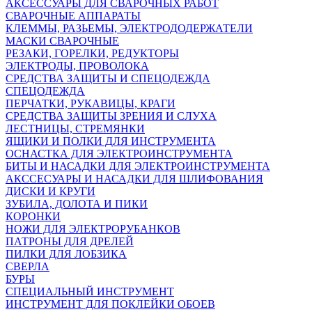
АКСЕССУАРЫ ДЛЯ СВАРОЧНЫХ РАБОТ
СВАРОЧНЫЕ АППАРАТЫ
КЛЕММЫ, РАЗЬЕМЫ, ЭЛЕКТРОДОДЕРЖАТЕЛИ
МАСКИ СВАРОЧНЫЕ
РЕЗАКИ, ГОРЕЛКИ, РЕДУКТОРЫ
ЭЛЕКТРОДЫ, ПРОВОЛОКА
СРЕДСТВА ЗАЩИТЫ И СПЕЦОДЕЖДА
СПЕЦОДЕЖДА
ПЕРЧАТКИ, РУКАВИЦЫ, КРАГИ
СРЕДСТВА ЗАЩИТЫ ЗРЕНИЯ И СЛУХА
ЛЕСТНИЦЫ, СТРЕМЯНКИ
ЯЩИКИ И ПОЛКИ ДЛЯ ИНСТРУМЕНТА
ОСНАСТКА ДЛЯ ЭЛЕКТРОИНСТРУМЕНТА
БИТЫ И НАСАДКИ ДЛЯ ЭЛЕКТРОИНСТРУМЕНТА
АКССЕСУАРЫ И НАСАДКИ ДЛЯ ШЛИФОВАНИЯ
ДИСКИ И КРУГИ
ЗУБИЛА, ДОЛОТА И ПИКИ
КОРОНКИ
НОЖИ ДЛЯ ЭЛЕКТРОРУБАНКОВ
ПАТРОНЫ ДЛЯ ДРЕЛЕЙ
ПИЛКИ ДЛЯ ЛОБЗИКА
СВЕРЛА
БУРЫ
СПЕЦИАЛЬНЫЙ ИНСТРУМЕНТ
ИНСТРУМЕНТ ДЛЯ ПОКЛЕЙКИ ОБОЕВ