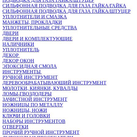
ПОДВОДКА ДЛЯ ГАЗА ГАЙКА/ШТУЦЕР
СИЛЬФОННАЯ ПОДВОДКА ДЛЯ ГАЗА ГАЙКА/ГАЙКА
СИЛЬФОННАЯ ПОДВОДКА ДЛЯ ГАЗА ГАЙКА/ШТУЦЕР
УПЛОТНИТЕЛИ И СМАЗКА
МАНЖЕТЫ, ПРОКЛАДКИ
УПЛОТНИТЕЛЬНЫЕ СРЕДСТВА
ДВЕРИ
ДВЕРИ И КОМПЛЕКТУЮЩИЕ
НАЛИЧНИКИ
УПЛОТНИТЕЛЬ
ДЕКОР
ДЕКОР ОКОН
ЭПОКСИДНАЯ СМОЛА
ИНСТРУМЕНТЫ
РУЧНОЙ ИНСТРУМЕНТ
ДЕРЕВООБРАБАТЫВАЮЩИЙ ИНСТРУМЕНТ
МОЛОТКИ, КИЯНКИ, КУВАЛДЫ
ЛОМЫ-ГВОЗДОДЕРЫ
ЗАЧИСТНОЙ ИНСТРУМЕНТ
НОЖНИЦЫ ПО МЕТАЛЛУ
НОЖНИЦЫ, НОЖИ
КЛЮЧИ И ГОЛОВКИ
НАБОРЫ ИНСТРУМЕНТОВ
ОТВЕРТКИ
ПРОЧИЙ РУЧНОЙ ИНСТРУМЕНТ