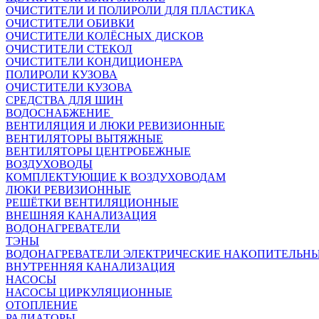
ОЧИСТИТЕЛИ И ПОЛИРОЛИ ДЛЯ ПЛАСТИКА
ОЧИСТИТЕЛИ ОБИВКИ
ОЧИСТИТЕЛИ КОЛЁСНЫХ ДИСКОВ
ОЧИСТИТЕЛИ СТЕКОЛ
ОЧИСТИТЕЛИ КОНДИЦИОНЕРА
ПОЛИРОЛИ КУЗОВА
ОЧИСТИТЕЛИ КУЗОВА
СРЕДСТВА ДЛЯ ШИН
ВОДОСНАБЖЕНИЕ
ВЕНТИЛЯЦИЯ И ЛЮКИ РЕВИЗИОННЫЕ
ВЕНТИЛЯТОРЫ ВЫТЯЖНЫЕ
ВЕНТИЛЯТОРЫ ЦЕНТРОБЕЖНЫЕ
ВОЗДУХОВОДЫ
КОМПЛЕКТУЮЩИЕ К ВОЗДУХОВОДАМ
ЛЮКИ РЕВИЗИОННЫЕ
РЕШЁТКИ ВЕНТИЛЯЦИОННЫЕ
ВНЕШНЯЯ КАНАЛИЗАЦИЯ
ВОДОНАГРЕВАТЕЛИ
ТЭНЫ
ВОДОНАГРЕВАТЕЛИ ЭЛЕКТРИЧЕСКИЕ НАКОПИТЕЛЬН
ВНУТРЕННЯЯ КАНАЛИЗАЦИЯ
НАСОСЫ
НАСОСЫ ЦИРКУЛЯЦИОННЫЕ
ОТОПЛЕНИЕ
РАДИАТОРЫ