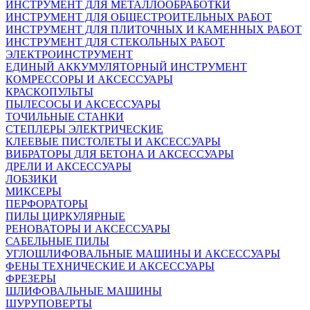
ИНСТРУМЕНТ ДЛЯ МЕТАЛЛООБРАБОТКИ
ИНСТРУМЕНТ ДЛЯ ОБЩЕСТРОИТЕЛЬНЫХ РАБОТ
ИНСТРУМЕНТ ДЛЯ ПЛИТОЧНЫХ И КАМЕННЫХ РАБОТ
ИНСТРУМЕНТ ДЛЯ СТЕКОЛЬНЫХ РАБОТ
ЭЛЕКТРОИНСТРУМЕНТ
ЕДИНЫЙ АККУМУЛЯТОРНЫЙ ИНСТРУМЕНТ
КОМРЕССОРЫ И АКСЕССУАРЫ
КРАСКОПУЛЬТЫ
ПЫЛЕСОСЫ И АКСЕССУАРЫ
ТОЧИЛЬНЫЕ СТАНКИ
СТЕПЛЕРЫ ЭЛЕКТРИЧЕСКИЕ
КЛЕЕВЫЕ ПИСТОЛЕТЫ И АКСЕССУАРЫ
ВИБРАТОРЫ ДЛЯ БЕТОНА И АКСЕССУАРЫ
ДРЕЛИ И АКСЕССУАРЫ
ЛОБЗИКИ
МИКСЕРЫ
ПЕРФОРАТОРЫ
ПИЛЫ ЦИРКУЛЯРНЫЕ
РЕНОВАТОРЫ И АКСЕССУАРЫ
САБЕЛЬНЫЕ ПИЛЫ
УГЛОШЛИФОВАЛЬНЫЕ МАШИНЫ И АКСЕССУАРЫ
ФЕНЫ ТЕХНИЧЕСКИЕ И АКСЕССУАРЫ
ФРЕЗЕРЫ
ШЛИФОВАЛЬНЫЕ МАШИНЫ
ШУРУПОВЕРТЫ