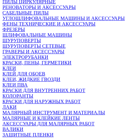
ПИЛЫ ЦИРКУЛЯРНЫЕ
РЕНОВАТОРЫ И АКСЕССУАРЫ
САБЕЛЬНЫЕ ПИЛЫ
УГЛОШЛИФОВАЛЬНЫЕ МАШИНЫ И АКСЕССУАРЫ
ФЕНЫ ТЕХНИЧЕСКИЕ И АКСЕССУАРЫ
ФРЕЗЕРЫ
ШЛИФОВАЛЬНЫЕ МАШИНЫ
ШУРУПОВЕРТЫ
ШУРУПОВЕРТЫ СЕТЕВЫЕ
ГРАВЕРЫ И АКСЕССУАРЫ
ЭЛЕКТРОРУБАНКИ
КРАСКИ, ПЕНЫ, ГЕРМЕТИКИ
КЛЕИ
КЛЕЙ ДЛЯ ОБОЕВ
КЛЕИ, ЖИДКИЕ ГВОЗДИ
КЛЕИ ПВА
КРАСКИ ДЛЯ ВНУТРЕННИХ РАБОТ
КОЛОРАНТЫ
КРАСКИ ДЛЯ НАРУЖНЫХ РАБОТ
ЛАКИ
МАЛЯРНЫЙ ИНСТРУМЕНТ И МАТЕРИАЛЫ
МАЛЯРНЫЕ И КЛЕЙКИЕ ЛЕНТЫ
АКСЕССУАРЫ ДЛЯ МАЛЯРНЫХ РАБОТ
ВАЛИКИ
ЗАЩИТНЫЕ ПЛЕНКИ