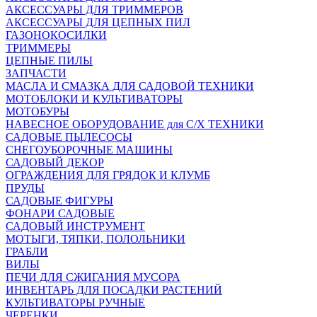
АКСЕССУАРЫ ДЛЯ ТРИММЕРОВ
АКСЕССУАРЫ ДЛЯ ЦЕПНЫХ ПИЛ
ГАЗОНОКОСИЛКИ
ТРИММЕРЫ
ЦЕПНЫЕ ПИЛЫ
ЗАПЧАСТИ
МАСЛА И СМАЗКА ДЛЯ САДОВОЙ ТЕХНИКИ
МОТОБЛОКИ И КУЛЬТИВАТОРЫ
МОТОБУРЫ
НАВЕСНОЕ ОБОРУДОВАНИЕ для С/Х ТЕХНИКИ
САДОВЫЕ ПЫЛЕСОСЫ
СНЕГОУБОРОЧНЫЕ МАШИНЫ
САДОВЫЙ ДЕКОР
ОГРАЖДЕНИЯ ДЛЯ ГРЯДОК И КЛУМБ
ПРУДЫ
САДОВЫЕ ФИГУРЫ
ФОНАРИ САДОВЫЕ
САДОВЫЙ ИНСТРУМЕНТ
МОТЫГИ, ТЯПКИ, ПОЛОЛЬНИКИ
ГРАБЛИ
ВИЛЫ
ПЕЧИ ДЛЯ СЖИГАНИЯ МУСОРА
ИНВЕНТАРЬ ДЛЯ ПОСАДКИ РАСТЕНИЙ
КУЛЬТИВАТОРЫ РУЧНЫЕ
ЧЕРЕНКИ