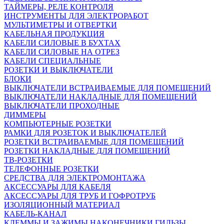
ТАЙМЕРЫ, РЕЛЕ КОНТРОЛЯ
ИНСТРУМЕНТЫ ДЛЯ ЭЛЕКТРОРАБОТ
МУЛЬТИМЕТРЫ И ОТВЕРТКИ
КАБЕЛЬНАЯ ПРОДУКЦИЯ
КАБЕЛИ СИЛОВЫЕ В БУХТАХ
КАБЕЛИ СИЛОВЫЕ НА ОТРЕЗ
КАБЕЛИ СПЕЦИАЛЬНЫЕ
РОЗЕТКИ И ВЫКЛЮЧАТЕЛИ
БЛОКИ
ВЫКЛЮЧАТЕЛИ ВСТРАИВАЕМЫЕ ДЛЯ ПОМЕЩЕНИЙ
ВЫКЛЮЧАТЕЛИ НАКЛАДНЫЕ ДЛЯ ПОМЕЩЕНИЙ
ВЫКЛЮЧАТЕЛИ ПРОХОДНЫЕ
ДИММЕРЫ
КОМПЬЮТЕРНЫЕ РОЗЕТКИ
РАМКИ ДЛЯ РОЗЕТОК И ВЫКЛЮЧАТЕЛЕЙ
РОЗЕТКИ ВСТРАИВАЕМЫЕ ДЛЯ ПОМЕЩЕНИЙ
РОЗЕТКИ НАКЛАДНЫЕ ДЛЯ ПОМЕЩЕНИЙ
ТВ-РОЗЕТКИ
ТЕЛЕФОННЫЕ РОЗЕТКИ
СРЕДСТВА ДЛЯ ЭЛЕКТРОМОНТАЖА
АКСЕССУАРЫ ДЛЯ КАБЕЛЯ
АКСЕССУАРЫ ДЛЯ ТРУБ И ГОФРОТРУБ
ИЗОЛЯЦИОННЫЙ МАТЕРИАЛ
КАБЕЛЬ-КАНАЛ
КЛЕММЫ И ЗАЖИМЫ,НАКОНЕЧНИКИ,ГИЛЬЗЫ