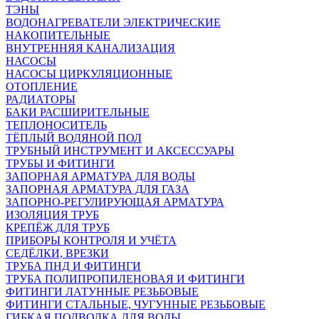
ТЭНЫ
ВОДОНАГРЕВАТЕЛИ ЭЛЕКТРИЧЕСКИЕ
НАКОПИТЕЛЬНЫЕ
ВНУТРЕННЯЯ КАНАЛИЗАЦИЯ
НАСОСЫ
НАСОСЫ ЦИРКУЛЯЦИОННЫЕ
ОТОПЛЕНИЕ
РАДИАТОРЫ
БАКИ РАСШИРИТЕЛЬНЫЕ
ТЕПЛОНОСИТЕЛЬ
ТЁПЛЫЙ ВОДЯНОЙ ПОЛ
ТРУБНЫЙ ИНСТРУМЕНТ И АКСЕССУАРЫ
ТРУБЫ И ФИТИНГИ
ЗАПОРНАЯ АРМАТУРА ДЛЯ ВОДЫ
ЗАПОРНАЯ АРМАТУРА ДЛЯ ГАЗА
ЗАПОРНО-РЕГУЛИРУЮЩАЯ АРМАТУРА
ИЗОЛЯЦИЯ ТРУБ
КРЕПЁЖ ДЛЯ ТРУБ
ПРИБОРЫ КОНТРОЛЯ И УЧЁТА
СЕДЁЛКИ, ВРЕЗКИ
ТРУБА ПНД И ФИТИНГИ
ТРУБА ПОЛИПРОПИЛЕНОВАЯ И ФИТИНГИ
ФИТИНГИ ЛАТУННЫЕ РЕЗЬБОВЫЕ
ФИТИНГИ СТАЛЬНЫЕ, ЧУГУННЫЕ РЕЗЬБОВЫЕ
ГИБКАЯ ПОДВОДКА ДЛЯ ВОДЫ