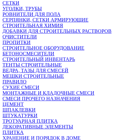
СЕТКИ
УГОЛКИ, ТРУБЫ
РОВНИТЕЛИ ДЛЯ ПОЛА
СЕРПЯНКИ, СЕТКИ АРМИРУЮЩИЕ
СТРОИТЕЛЬНАЯ ХИМИЯ
ДОБАВКИ ДЛЯ СТРОИТЕЛЬНЫХ РАСТВОРОВ
ОЧИСТИТЕЛИ
ПРОПИТКИ
СТРОИТЕЛЬНОЕ ОБОРУДОВАНИЕ
БЕТОНОСМЕСИТЕЛИ
СТРОИТЕЛЬНЫЙ ИНВЕНТАРЬ
ТЕНТЫ СТРОИТЕЛЬНЫЕ
ВЕДРА, ТАЗЫ ДЛЯ СМЕСЕЙ
МЕШКИ СТРОИТЕЛЬНЫЕ
ПРАВИЛО
СУХИЕ СМЕСИ
МОНТАЖНЫЕ И КЛАДОЧНЫЕ СМЕСИ
СМЕСИ ПРОЧЕГО НАЗНАЧЕНИЯ
ЦЕМЕНТ
ШПАКЛЕВКИ
ШТУКАТУРКИ
ТРОТУАРНАЯ ПЛИТКА
ДЕКОРАТИВНЫЕ ЭЛЕМЕНТЫ
ПЛИТКА
ХРАНЕНИЕ И ПОРЯДОК В ДОМЕ