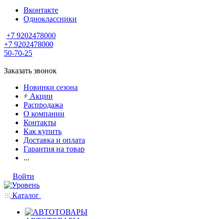
Вконтакте
Одноклассники
+7 9202478000
+7 9202478000
50-70-25
Заказать звонок
Новинки сезона
Акции
Распродажа
О компании
Контакты
Как купить
Доставка и оплата
Гарантия на товар
...
Войти
Каталог