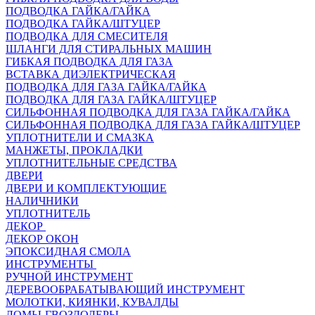
ПОДВОДКА ГАЙКА/ГАЙКА
ПОДВОДКА ГАЙКА/ШТУЦЕР
ПОДВОДКА ДЛЯ СМЕСИТЕЛЯ
ШЛАНГИ ДЛЯ СТИРАЛЬНЫХ МАШИН
ГИБКАЯ ПОДВОДКА ДЛЯ ГАЗА
ВСТАВКА ДИЭЛЕКТРИЧЕСКАЯ
ПОДВОДКА ДЛЯ ГАЗА ГАЙКА/ГАЙКА
ПОДВОДКА ДЛЯ ГАЗА ГАЙКА/ШТУЦЕР
СИЛЬФОННАЯ ПОДВОДКА ДЛЯ ГАЗА ГАЙКА/ГАЙКА
СИЛЬФОННАЯ ПОДВОДКА ДЛЯ ГАЗА ГАЙКА/ШТУЦЕР
УПЛОТНИТЕЛИ И СМАЗКА
МАНЖЕТЫ, ПРОКЛАДКИ
УПЛОТНИТЕЛЬНЫЕ СРЕДСТВА
ДВЕРИ
ДВЕРИ И КОМПЛЕКТУЮЩИЕ
НАЛИЧНИКИ
УПЛОТНИТЕЛЬ
ДЕКОР
ДЕКОР ОКОН
ЭПОКСИДНАЯ СМОЛА
ИНСТРУМЕНТЫ
РУЧНОЙ ИНСТРУМЕНТ
ДЕРЕВООБРАБАТЫВАЮЩИЙ ИНСТРУМЕНТ
МОЛОТКИ, КИЯНКИ, КУВАЛДЫ
ЛОМЫ-ГВОЗДОДЕРЫ