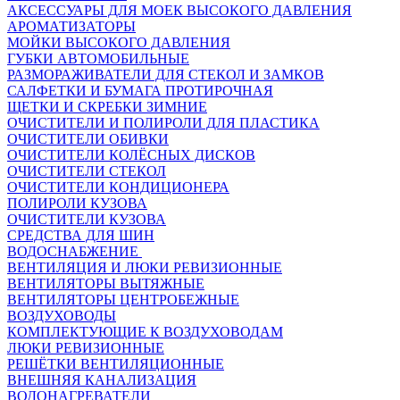
АКСЕССУАРЫ ДЛЯ МОЕК ВЫСОКОГО ДАВЛЕНИЯ
АРОМАТИЗАТОРЫ
МОЙКИ ВЫСОКОГО ДАВЛЕНИЯ
ГУБКИ АВТОМОБИЛЬНЫЕ
РАЗМОРАЖИВАТЕЛИ ДЛЯ СТЕКОЛ И ЗАМКОВ
САЛФЕТКИ И БУМАГА ПРОТИРОЧНАЯ
ЩЕТКИ И СКРЕБКИ ЗИМНИЕ
ОЧИСТИТЕЛИ И ПОЛИРОЛИ ДЛЯ ПЛАСТИКА
ОЧИСТИТЕЛИ ОБИВКИ
ОЧИСТИТЕЛИ КОЛЁСНЫХ ДИСКОВ
ОЧИСТИТЕЛИ СТЕКОЛ
ОЧИСТИТЕЛИ КОНДИЦИОНЕРА
ПОЛИРОЛИ КУЗОВА
ОЧИСТИТЕЛИ КУЗОВА
СРЕДСТВА ДЛЯ ШИН
ВОДОСНАБЖЕНИЕ
ВЕНТИЛЯЦИЯ И ЛЮКИ РЕВИЗИОННЫЕ
ВЕНТИЛЯТОРЫ ВЫТЯЖНЫЕ
ВЕНТИЛЯТОРЫ ЦЕНТРОБЕЖНЫЕ
ВОЗДУХОВОДЫ
КОМПЛЕКТУЮЩИЕ К ВОЗДУХОВОДАМ
ЛЮКИ РЕВИЗИОННЫЕ
РЕШЁТКИ ВЕНТИЛЯЦИОННЫЕ
ВНЕШНЯЯ КАНАЛИЗАЦИЯ
ВОДОНАГРЕВАТЕЛИ