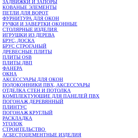
ЗАДВИЖКИ И ЗАПОРЫ
КОВАНЫЕ ЭЛЕМЕНТЫ
ПЕТЛИ ДЛЯ ВОРОТ
ФУРНИТУРА ДЛЯ ОКОН
РУЧКИ И ЗАВЕРТКИ ОКОННЫЕ
СТОЛЯРНЫЕ ИЗДЕЛИЯ
ИГРУШКИ ИЗ ДЕРЕВА
БРУС, ДОСКА
БРУС СТРОГАНЫЙ
ДРЕВЕСНЫЕ ПЛИТЫ
ПЛИТЫ OSB
ПЛИТЫ ДВП
ФАНЕРА
ОКНА
АКСЕССУАРЫ ДЛЯ ОКОН
ПОДОКОННИКИ ПВХ, АКСЕССУАРЫ
ОТДЕЛКА СТЕН И ПОТОЛКА
КОМПЛЕКТУЮЩИЕ ДЛЯ ПАНЕЛЕЙ ПВХ
ПОГОНАЖ ДЕРЕВЯННЫЙ
ПЛИНТУС
ПОГОНАЖ КРУГЛЫЙ
РАСКЛАДКА
УГОЛОК
СТРОИТЕЛЬСТВО
АСБЕСТОЦЕМЕНТНЫЕ ИЗДЕЛИЯ