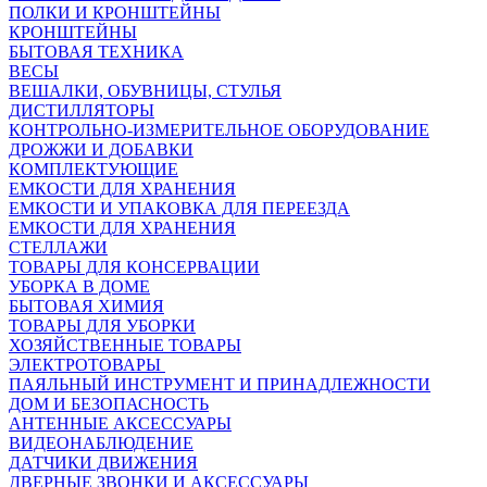
ПОЛКИ И КРОНШТЕЙНЫ
КРОНШТЕЙНЫ
БЫТОВАЯ ТЕХНИКА
ВЕСЫ
ВЕШАЛКИ, ОБУВНИЦЫ, СТУЛЬЯ
ДИСТИЛЛЯТОРЫ
КОНТРОЛЬНО-ИЗМЕРИТЕЛЬНОЕ ОБОРУДОВАНИЕ
ДРОЖЖИ И ДОБАВКИ
КОМПЛЕКТУЮЩИЕ
ЕМКОСТИ ДЛЯ ХРАНЕНИЯ
ЕМКОСТИ И УПАКОВКА ДЛЯ ПЕРЕЕЗДА
ЕМКОСТИ ДЛЯ ХРАНЕНИЯ
СТЕЛЛАЖИ
ТОВАРЫ ДЛЯ КОНСЕРВАЦИИ
УБОРКА В ДОМЕ
БЫТОВАЯ ХИМИЯ
ТОВАРЫ ДЛЯ УБОРКИ
ХОЗЯЙСТВЕННЫЕ ТОВАРЫ
ЭЛЕКТРОТОВАРЫ
ПАЯЛЬНЫЙ ИНСТРУМЕНТ И ПРИНАДЛЕЖНОСТИ
ДОМ И БЕЗОПАСНОСТЬ
АНТЕННЫЕ АКСЕССУАРЫ
ВИДЕОНАБЛЮДЕНИЕ
ДАТЧИКИ ДВИЖЕНИЯ
ДВЕРНЫЕ ЗВОНКИ И АКСЕССУАРЫ