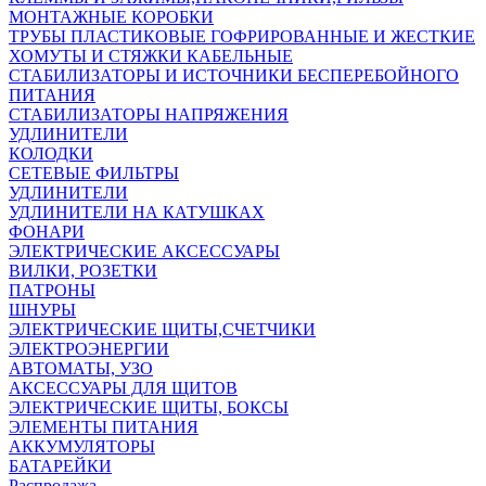
МОНТАЖНЫЕ КОРОБКИ
ТРУБЫ ПЛАСТИКОВЫЕ ГОФРИРОВАННЫЕ И ЖЕСТКИЕ
ХОМУТЫ И СТЯЖКИ КАБЕЛЬНЫЕ
СТАБИЛИЗАТОРЫ И ИСТОЧНИКИ БЕСПЕРЕБОЙНОГО
ПИТАНИЯ
СТАБИЛИЗАТОРЫ НАПРЯЖЕНИЯ
УДЛИНИТЕЛИ
КОЛОДКИ
СЕТЕВЫЕ ФИЛЬТРЫ
УДЛИНИТЕЛИ
УДЛИНИТЕЛИ НА КАТУШКАХ
ФОНАРИ
ЭЛЕКТРИЧЕСКИЕ АКСЕССУАРЫ
ВИЛКИ, РОЗЕТКИ
ПАТРОНЫ
ШНУРЫ
ЭЛЕКТРИЧЕСКИЕ ЩИТЫ,СЧЕТЧИКИ
ЭЛЕКТРОЭНЕРГИИ
АВТОМАТЫ, УЗО
АКСЕССУАРЫ ДЛЯ ЩИТОВ
ЭЛЕКТРИЧЕСКИЕ ЩИТЫ, БОКСЫ
ЭЛЕМЕНТЫ ПИТАНИЯ
АККУМУЛЯТОРЫ
БАТАРЕЙКИ
Распродажа