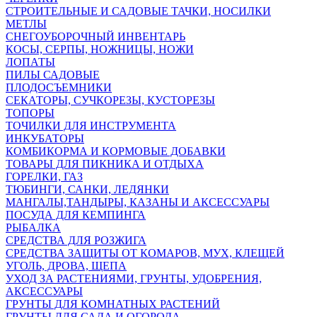
СТРОИТЕЛЬНЫЕ И САДОВЫЕ ТАЧКИ, НОСИЛКИ
МЕТЛЫ
СНЕГОУБОРОЧНЫЙ ИНВЕНТАРЬ
КОСЫ, СЕРПЫ, НОЖНИЦЫ, НОЖИ
ЛОПАТЫ
ПИЛЫ САДОВЫЕ
ПЛОДОСЪЕМНИКИ
СЕКАТОРЫ, СУЧКОРЕЗЫ, КУСТОРЕЗЫ
ТОПОРЫ
ТОЧИЛКИ ДЛЯ ИНСТРУМЕНТА
ИНКУБАТОРЫ
КОМБИКОРМА И КОРМОВЫЕ ДОБАВКИ
ТОВАРЫ ДЛЯ ПИКНИКА И ОТДЫХА
ГОРЕЛКИ, ГАЗ
ТЮБИНГИ, САНКИ, ЛЕДЯНКИ
МАНГАЛЫ,ТАНДЫРЫ, КАЗАНЫ И АКСЕССУАРЫ
ПОСУДА ДЛЯ КЕМПИНГА
РЫБАЛКА
СРЕДСТВА ДЛЯ РОЗЖИГА
СРЕДСТВА ЗАЩИТЫ ОТ КОМАРОВ, МУХ, КЛЕЩЕЙ
УГОЛЬ, ДРОВА, ЩЕПА
УХОД ЗА РАСТЕНИЯМИ, ГРУНТЫ, УДОБРЕНИЯ,
АКСЕССУАРЫ
ГРУНТЫ ДЛЯ КОМНАТНЫХ РАСТЕНИЙ
ГРУНТЫ ДЛЯ САДА И ОГОРОДА