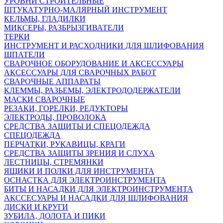
УРОВНИ СТРОИТЕЛЬНЫЕ
ШТУКАТУРНО-МАЛЯРНЫЙ ИНСТРУМЕНТ
КЕЛЬМЫ, ГЛАДИЛКИ
МИКСЕРЫ, РАЗБРЫЗГИВАТЕЛИ
ТЕРКИ
ИНСТРУМЕНТ И РАСХОДНИКИ ДЛЯ ШЛИФОВАНИЯ
ШПАТЕЛИ
СВАРОЧНОЕ ОБОРУДОВАНИЕ И АКСЕССУАРЫ
АКСЕССУАРЫ ДЛЯ СВАРОЧНЫХ РАБОТ
СВАРОЧНЫЕ АППАРАТЫ
КЛЕММЫ, РАЗЬЕМЫ, ЭЛЕКТРОДОДЕРЖАТЕЛИ
МАСКИ СВАРОЧНЫЕ
РЕЗАКИ, ГОРЕЛКИ, РЕДУКТОРЫ
ЭЛЕКТРОДЫ, ПРОВОЛОКА
СРЕДСТВА ЗАЩИТЫ И СПЕЦОДЕЖДА
СПЕЦОДЕЖДА
ПЕРЧАТКИ, РУКАВИЦЫ, КРАГИ
СРЕДСТВА ЗАЩИТЫ ЗРЕНИЯ И СЛУХА
ЛЕСТНИЦЫ, СТРЕМЯНКИ
ЯЩИКИ И ПОЛКИ ДЛЯ ИНСТРУМЕНТА
ОСНАСТКА ДЛЯ ЭЛЕКТРОИНСТРУМЕНТА
БИТЫ И НАСАДКИ ДЛЯ ЭЛЕКТРОИНСТРУМЕНТА
АКССЕСУАРЫ И НАСАДКИ ДЛЯ ШЛИФОВАНИЯ
ДИСКИ И КРУГИ
ЗУБИЛА, ДОЛОТА И ПИКИ