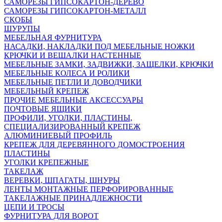
САМОРЕЗЫ ГИПСОКАРТОН-ДЕРЕВО
САМОРЕЗЫ ГИПСОКАРТОН-МЕТАЛЛ
СКОБЫ
ШУРУПЫ
МЕБЕЛЬНАЯ ФУРНИТУРА
НАСАДКИ, НАКЛАДКИ ПОД МЕБЕЛЬНЫЕ НОЖКИ
КРЮЧКИ И ВЕШАЛКИ НАСТЕННЫЕ
МЕБЕЛЬНЫЕ ЗАМКИ, ЗАДВИЖКИ, ЗАЩЕЛКИ, КРЮЧКИ
МЕБЕЛЬНЫЕ КОЛЕСА И РОЛИКИ
МЕБЕЛЬНЫЕ ПЕТЛИ И ДОВОДЧИКИ
МЕБЕЛЬНЫЙ КРЕПЕЖ
ПРОЧИЕ МЕБЕЛЬНЫЕ АКСЕССУАРЫ
ПОЧТОВЫЕ ЯЩИКИ
ПРОФИЛИ, УГОЛКИ, ПЛАСТИНЫ,
СПЕЦИАЛИЗИРОВАННЫЙ КРЕПЕЖ
АЛЮМИНИЕВЫЙ ПРОФИЛЬ
КРЕПЕЖ ДЛЯ ДЕРЕВЯННОГО ДОМОСТРОЕНИЯ
ПЛАСТИНЫ
УГОЛКИ КРЕПЕЖНЫЕ
ТАКЕЛАЖ
ВЕРЕВКИ, ШПАГАТЫ, ШНУРЫ
ЛЕНТЫ МОНТАЖНЫЕ ПЕРФОРИРОВАННЫЕ
ТАКЕЛАЖНЫЕ ПРИНАДЛЕЖНОСТИ
ЦЕПИ И ТРОСЫ
ФУРНИТУРА ДЛЯ ВОРОТ