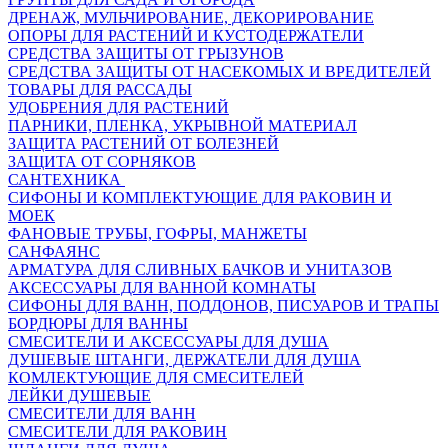
ДРЕНАЖ, МУЛЬЧИРОВАНИЕ, ДЕКОРИРОВАНИЕ
ОПОРЫ ДЛЯ РАСТЕНИЙ И КУСТОДЕРЖАТЕЛИ
СРЕДСТВА ЗАЩИТЫ ОТ ГРЫЗУНОВ
СРЕДСТВА ЗАЩИТЫ ОТ НАСЕКОМЫХ И ВРЕДИТЕЛЕЙ
ТОВАРЫ ДЛЯ РАССАДЫ
УДОБРЕНИЯ ДЛЯ РАСТЕНИЙ
ПАРНИКИ, ПЛЕНКА, УКРЫВНОЙ МАТЕРИАЛ
ЗАЩИТА РАСТЕНИЙ ОТ БОЛЕЗНЕЙ
ЗАЩИТА ОТ СОРНЯКОВ
САНТЕХНИКА
СИФОНЫ И КОМПЛЕКТУЮЩИЕ ДЛЯ РАКОВИН И
МОЕК
ФАНОВЫЕ ТРУБЫ, ГОФРЫ, МАНЖЕТЫ
САНФАЯНС
АРМАТУРА ДЛЯ СЛИВНЫХ БАЧКОВ И УНИТАЗОВ
АКСЕССУАРЫ ДЛЯ ВАННОЙ КОМНАТЫ
СИФОНЫ ДЛЯ ВАНН, ПОДДОНОВ, ПИСУАРОВ И ТРАПЫ
БОРДЮРЫ ДЛЯ ВАННЫ
СМЕСИТЕЛИ И АКСЕССУАРЫ ДЛЯ ДУША
ДУШЕВЫЕ ШТАНГИ, ДЕРЖАТЕЛИ ДЛЯ ДУША
КОМЛЕКТУЮЩИЕ ДЛЯ СМЕСИТЕЛЕЙ
ЛЕЙКИ ДУШЕВЫЕ
СМЕСИТЕЛИ ДЛЯ ВАНН
СМЕСИТЕЛИ ДЛЯ РАКОВИН