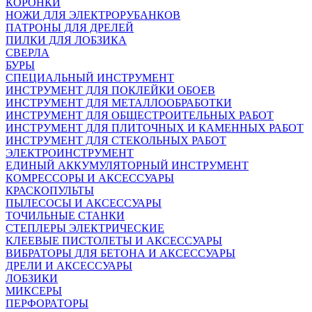
КОРОНКИ
НОЖИ ДЛЯ ЭЛЕКТРОРУБАНКОВ
ПАТРОНЫ ДЛЯ ДРЕЛЕЙ
ПИЛКИ ДЛЯ ЛОБЗИКА
СВЕРЛА
БУРЫ
СПЕЦИАЛЬНЫЙ ИНСТРУМЕНТ
ИНСТРУМЕНТ ДЛЯ ПОКЛЕЙКИ ОБОЕВ
ИНСТРУМЕНТ ДЛЯ МЕТАЛЛООБРАБОТКИ
ИНСТРУМЕНТ ДЛЯ ОБЩЕСТРОИТЕЛЬНЫХ РАБОТ
ИНСТРУМЕНТ ДЛЯ ПЛИТОЧНЫХ И КАМЕННЫХ РАБОТ
ИНСТРУМЕНТ ДЛЯ СТЕКОЛЬНЫХ РАБОТ
ЭЛЕКТРОИНСТРУМЕНТ
ЕДИНЫЙ АККУМУЛЯТОРНЫЙ ИНСТРУМЕНТ
КОМРЕССОРЫ И АКСЕССУАРЫ
КРАСКОПУЛЬТЫ
ПЫЛЕСОСЫ И АКСЕССУАРЫ
ТОЧИЛЬНЫЕ СТАНКИ
СТЕПЛЕРЫ ЭЛЕКТРИЧЕСКИЕ
КЛЕЕВЫЕ ПИСТОЛЕТЫ И АКСЕССУАРЫ
ВИБРАТОРЫ ДЛЯ БЕТОНА И АКСЕССУАРЫ
ДРЕЛИ И АКСЕССУАРЫ
ЛОБЗИКИ
МИКСЕРЫ
ПЕРФОРАТОРЫ