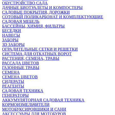
ОБУСТРОЙСТВО САДА
ДАЧНЫЕ БИОТУАЛЕТЫ И КОМПОСТЕРЫ
САДОВЫЕ ПОКРЫТИЯ, ДОРОЖКИ
СОТОВЫЙ ПОЛИКАРБОНАТ И КОМПЛЕКТУЮЩИЕ
САДОВАЯ МЕБЕЛЬ
БАССЕЙНЫ, ХИМИЯ, ФИЛЬТРЫ
БЕСЕДКИ
НАВЕСЫ
ЗАБОРЫ
3D ЗАБОРЫ
ОГРАДИТЕЛЬНЫЕ СЕТКИ И РЕШЕТКИ
СИСТЕМА ДЛЯ ОТКАТНЫХ ВОРОТ
РАСТЕНИЯ, СЕМЕНА, ТРАВЫ
РАССАДА ЦВЕТОВ
ГАЗОННЫЕ ТРАВЫ
СЕМЕНА
СЕМЕНА ЦВЕТОВ
СИДЕРАТЫ
РЕАГЕНТЫ
САДОВАЯ ТЕХНИКА
ГЕНЕРАТОРЫ
АККУМУЛЯТОРНАЯ САДОВАЯ ТЕХНИКА
КОРМОИЗМЕЛЬЧИТЕЛИ
МОТОБУКСИРОВЩИКИ И САНИ
АКСЕССУАРЫ ДЛЯ МОТОБУРОВ