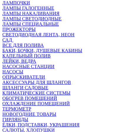
ЛАМПОЧКИ
ЛАМПЫ ГАЛОГЕННЫЕ
ЛАМПЫ НАКАЛИВАНИЯ
ЛАМПЫ СВЕТОДИОДНЫЕ
ЛАМПЫ СПЕЦИАЛЬНЫЕ
ПРОЖЕКТОРЫ
СВЕТОДИОДНАЯ ЛЕНТА, НЕОН
САД
ВСЕ ДЛЯ ПОЛИВА
БАКИ, БОЧКИ, ДУШЕВЫЕ КАБИНЫ
КАПЕЛЬНЫЙ ПОЛИВ
ЛЕЙКИ, ВЕДРА
НАСОСНЫЕ СТАНЦИИ
НАСОСЫ
ОПРЫСКИВАТЕЛИ
АКСЕССУАРЫ ДЛЯ ШЛАНГОВ
ШЛАНГИ САДОВЫЕ
КЛИМАТИЧЕСКИЕ СИСТЕМЫ
ОБОГРЕВ ПОМЕЩЕНИЙ
ОХЛАЖДЕНИЕ ПОМЕЩЕНИЙ
ТЕРМОМЕТР
НОВОГОДНИЕ ТОВАРЫ
ГИРЛЯНДЫ
ЁЛКИ, ПОДСТАВКИ, УКРАШЕНИЯ
САЛЮТЫ, ХЛОПУШКИ