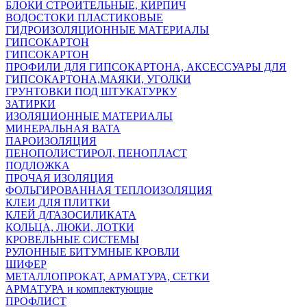
БЛОКИ СТРОИТЕЛЬНЫЕ, КИРПИЧ
ВОДОСТОКИ ПЛАСТИКОВЫЕ
ГИДРОИЗОЛЯЦИОННЫЕ МАТЕРИАЛЫ
ГИПСОКАРТОН
ГИПСОКАРТОН
ПРОФИЛИ ДЛЯ ГИПСОКАРТОНА, АКСЕССУАРЫ ДЛЯ
ГИПСОКАРТОНА,МАЯКИ, УГОЛКИ
ГРУНТОВКИ ПОД ШТУКАТУРКУ
ЗАТИРКИ
ИЗОЛЯЦИОННЫЕ МАТЕРИАЛЫ
МИНЕРАЛЬНАЯ ВАТА
ПАРОИЗОЛЯЦИЯ
ПЕНОПОЛИСТИРОЛ, ПЕНОПЛАСТ
ПОДЛОЖКА
ПРОЧАЯ ИЗОЛЯЦИЯ
ФОЛЬГИРОВАННАЯ ТЕПЛОИЗОЛЯЦИЯ
КЛЕИ ДЛЯ ПЛИТКИ
КЛЕЙ Д/ГАЗОСИЛИКАТА
КОЛЬЦА, ЛЮКИ, ЛОТКИ
КРОВЕЛЬНЫЕ СИСТЕМЫ
РУЛОННЫЕ БИТУМНЫЕ КРОВЛИ
ШИФЕР
МЕТАЛЛОПРОКАТ, АРМАТУРА, СЕТКИ
АРМАТУРА и комплектующие
ПРОФЛИСТ