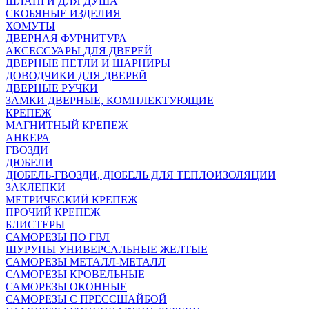
ШЛАНГИ ДЛЯ ДУША
СКОБЯНЫЕ ИЗДЕЛИЯ
ХОМУТЫ
ДВЕРНАЯ ФУРНИТУРА
АКСЕССУАРЫ ДЛЯ ДВЕРЕЙ
ДВЕРНЫЕ ПЕТЛИ И ШАРНИРЫ
ДОВОДЧИКИ ДЛЯ ДВЕРЕЙ
ДВЕРНЫЕ РУЧКИ
ЗАМКИ ДВЕРНЫЕ, КОМПЛЕКТУЮЩИЕ
КРЕПЕЖ
МАГНИТНЫЙ КРЕПЕЖ
АНКЕРА
ГВОЗДИ
ДЮБЕЛИ
ДЮБЕЛЬ-ГВОЗДИ, ДЮБЕЛЬ ДЛЯ ТЕПЛОИЗОЛЯЦИИ
ЗАКЛЕПКИ
МЕТРИЧЕСКИЙ КРЕПЕЖ
ПРОЧИЙ КРЕПЕЖ
БЛИСТЕРЫ
САМОРЕЗЫ ПО ГВЛ
ШУРУПЫ УНИВЕРСАЛЬНЫЕ ЖЕЛТЫЕ
САМОРЕЗЫ МЕТАЛЛ-МЕТАЛЛ
САМОРЕЗЫ КРОВЕЛЬНЫЕ
САМОРЕЗЫ ОКОННЫЕ
САМОРЕЗЫ С ПРЕССШАЙБОЙ