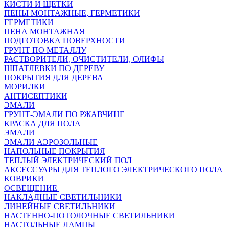
КИСТИ И ЩЕТКИ
ПЕНЫ МОНТАЖНЫЕ, ГЕРМЕТИКИ
ГЕРМЕТИКИ
ПЕНА МОНТАЖНАЯ
ПОДГОТОВКА ПОВЕРХНОСТИ
ГРУНТ ПО МЕТАЛЛУ
РАСТВОРИТЕЛИ, ОЧИСТИТЕЛИ, ОЛИФЫ
ШПАТЛЕВКИ ПО ДЕРЕВУ
ПОКРЫТИЯ ДЛЯ ДЕРЕВА
МОРИЛКИ
АНТИСЕПТИКИ
ЭМАЛИ
ГРУНТ-ЭМАЛИ ПО РЖАВЧИНЕ
КРАСКА ДЛЯ ПОЛА
ЭМАЛИ
ЭМАЛИ АЭРОЗОЛЬНЫЕ
НАПОЛЬНЫЕ ПОКРЫТИЯ
ТЕПЛЫЙ ЭЛЕКТРИЧЕСКИЙ ПОЛ
АКСЕССУАРЫ ДЛЯ ТЕПЛОГО ЭЛЕКТРИЧЕСКОГО ПОЛА
КОВРИКИ
ОСВЕЩЕНИЕ
НАКЛАДНЫЕ СВЕТИЛЬНИКИ
ЛИНЕЙНЫЕ СВЕТИЛЬНИКИ
НАСТЕННО-ПОТОЛОЧНЫЕ СВЕТИЛЬНИКИ
НАСТОЛЬНЫЕ ЛАМПЫ