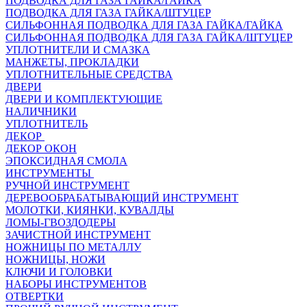
ПОДВОДКА ДЛЯ ГАЗА ГАЙКА/ГАЙКА
ПОДВОДКА ДЛЯ ГАЗА ГАЙКА/ШТУЦЕР
СИЛЬФОННАЯ ПОДВОДКА ДЛЯ ГАЗА ГАЙКА/ГАЙКА
СИЛЬФОННАЯ ПОДВОДКА ДЛЯ ГАЗА ГАЙКА/ШТУЦЕР
УПЛОТНИТЕЛИ И СМАЗКА
МАНЖЕТЫ, ПРОКЛАДКИ
УПЛОТНИТЕЛЬНЫЕ СРЕДСТВА
ДВЕРИ
ДВЕРИ И КОМПЛЕКТУЮЩИЕ
НАЛИЧНИКИ
УПЛОТНИТЕЛЬ
ДЕКОР
ДЕКОР ОКОН
ЭПОКСИДНАЯ СМОЛА
ИНСТРУМЕНТЫ
РУЧНОЙ ИНСТРУМЕНТ
ДЕРЕВООБРАБАТЫВАЮЩИЙ ИНСТРУМЕНТ
МОЛОТКИ, КИЯНКИ, КУВАЛДЫ
ЛОМЫ-ГВОЗДОДЕРЫ
ЗАЧИСТНОЙ ИНСТРУМЕНТ
НОЖНИЦЫ ПО МЕТАЛЛУ
НОЖНИЦЫ, НОЖИ
КЛЮЧИ И ГОЛОВКИ
НАБОРЫ ИНСТРУМЕНТОВ
ОТВЕРТКИ