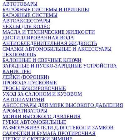
АВТОТОВАРЫ
БАГАЖНЫЕ СИСТЕМЫ И ПРИЦЕПЫ
БАГАЖНЫЕ СИСТЕМЫ
АВТОАКСЕССУАРЫ
ЧЕХЛЫ ДЛЯ КОЛЕС
МАСЛА И ТЕХНИЧЕСКИЕ ЖИДКОСТИ
ДИСТИЛЛИРОВАННАЯ ВОДА
АНТИОБЛЕДЕНИТЕЛЬНАЯ ЖИДКОСТЬ
СМАЗКИ АВТОМОБИЛЬНЫЕ И АКСЕССУАРЫ
ТЕХПОМОЩЬ
БАЛОННЫЕ И СВЕЧНЫЕ КЛЮЧИ
ЗАРЯДНЫЕ И ПУСКО-ЗАРЯДНЫЕ УСТРОЙСТВА
КАНИСТРЫ
ЛЕЙКИ (ВОРОНКИ)
ПРОВОДА ПУСКОВЫЕ
ТРОСЫ БУКСИРОВОЧНЫЕ
УХОД ЗА САЛОНОМ И КУЗОВОМ
АВТОШАМПУНИ
АКСЕССУАРЫ ДЛЯ МОЕК ВЫСОКОГО ДАВЛЕНИЯ
АРОМАТИЗАТОРЫ
МОЙКИ ВЫСОКОГО ДАВЛЕНИЯ
ГУБКИ АВТОМОБИЛЬНЫЕ
РАЗМОРАЖИВАТЕЛИ ДЛЯ СТЕКОЛ И ЗАМКОВ
САЛФЕТКИ И БУМАГА ПРОТИРОЧНАЯ
ЩЕТКИ И СКРЕБКИ ЗИМНИЕ