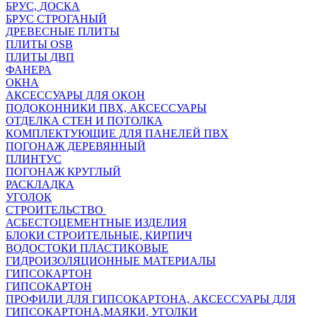
БРУС, ДОСКА
БРУС СТРОГАНЫЙ
ДРЕВЕСНЫЕ ПЛИТЫ
ПЛИТЫ OSB
ПЛИТЫ ДВП
ФАНЕРА
ОКНА
АКСЕССУАРЫ ДЛЯ ОКОН
ПОДОКОННИКИ ПВХ, АКСЕССУАРЫ
ОТДЕЛКА СТЕН И ПОТОЛКА
КОМПЛЕКТУЮЩИЕ ДЛЯ ПАНЕЛЕЙ ПВХ
ПОГОНАЖ ДЕРЕВЯННЫЙ
ПЛИНТУС
ПОГОНАЖ КРУГЛЫЙ
РАСКЛАДКА
УГОЛОК
СТРОИТЕЛЬСТВО
АСБЕСТОЦЕМЕНТНЫЕ ИЗДЕЛИЯ
БЛОКИ СТРОИТЕЛЬНЫЕ, КИРПИЧ
ВОДОСТОКИ ПЛАСТИКОВЫЕ
ГИДРОИЗОЛЯЦИОННЫЕ МАТЕРИАЛЫ
ГИПСОКАРТОН
ГИПСОКАРТОН
ПРОФИЛИ ДЛЯ ГИПСОКАРТОНА, АКСЕССУАРЫ ДЛЯ
ГИПСОКАРТОНА,МАЯКИ, УГОЛКИ