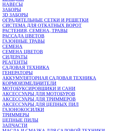
НАВЕСЫ
ЗАБОРЫ
3D ЗАБОРЫ
ОГРАДИТЕЛЬНЫЕ СЕТКИ И РЕШЕТКИ
СИСТЕМА ДЛЯ ОТКАТНЫХ ВОРОТ
РАСТЕНИЯ, СЕМЕНА, ТРАВЫ
РАССАДА ЦВЕТОВ
ГАЗОННЫЕ ТРАВЫ
СЕМЕНА
СЕМЕНА ЦВЕТОВ
СИДЕРАТЫ
РЕАГЕНТЫ
САДОВАЯ ТЕХНИКА
ГЕНЕРАТОРЫ
АККУМУЛЯТОРНАЯ САДОВАЯ ТЕХНИКА
КОРМОИЗМЕЛЬЧИТЕЛИ
МОТОБУКСИРОВЩИКИ И САНИ
АКСЕССУАРЫ ДЛЯ МОТОБУРОВ
АКСЕССУАРЫ ДЛЯ ТРИММЕРОВ
АКСЕССУАРЫ ДЛЯ ЦЕПНЫХ ПИЛ
ГАЗОНОКОСИЛКИ
ТРИММЕРЫ
ЦЕПНЫЕ ПИЛЫ
ЗАПЧАСТИ
МАСЛА И СМАЗКА ДЛЯ САДОВОЙ ТЕХНИКИ