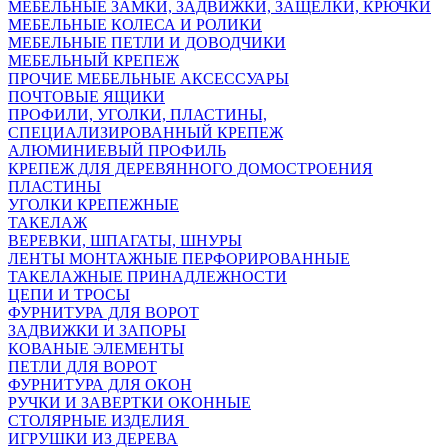
МЕБЕЛЬНЫЕ ЗАМКИ, ЗАДВИЖКИ, ЗАЩЕЛКИ, КРЮЧКИ
МЕБЕЛЬНЫЕ КОЛЕСА И РОЛИКИ
МЕБЕЛЬНЫЕ ПЕТЛИ И ДОВОДЧИКИ
МЕБЕЛЬНЫЙ КРЕПЕЖ
ПРОЧИЕ МЕБЕЛЬНЫЕ АКСЕССУАРЫ
ПОЧТОВЫЕ ЯЩИКИ
ПРОФИЛИ, УГОЛКИ, ПЛАСТИНЫ,
СПЕЦИАЛИЗИРОВАННЫЙ КРЕПЕЖ
АЛЮМИНИЕВЫЙ ПРОФИЛЬ
КРЕПЕЖ ДЛЯ ДЕРЕВЯННОГО ДОМОСТРОЕНИЯ
ПЛАСТИНЫ
УГОЛКИ КРЕПЕЖНЫЕ
ТАКЕЛАЖ
ВЕРЕВКИ, ШПАГАТЫ, ШНУРЫ
ЛЕНТЫ МОНТАЖНЫЕ ПЕРФОРИРОВАННЫЕ
ТАКЕЛАЖНЫЕ ПРИНАДЛЕЖНОСТИ
ЦЕПИ И ТРОСЫ
ФУРНИТУРА ДЛЯ ВОРОТ
ЗАДВИЖКИ И ЗАПОРЫ
КОВАНЫЕ ЭЛЕМЕНТЫ
ПЕТЛИ ДЛЯ ВОРОТ
ФУРНИТУРА ДЛЯ ОКОН
РУЧКИ И ЗАВЕРТКИ ОКОННЫЕ
СТОЛЯРНЫЕ ИЗДЕЛИЯ
ИГРУШКИ ИЗ ДЕРЕВА