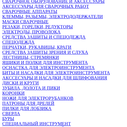
СВАРОЧНОЕ ОБОРУДОВАНИЕ И АКСЕССУАРЫ
АКСЕССУАРЫ ДЛЯ СВАРОЧНЫХ РАБОТ
СВАРОЧНЫЕ АППАРАТЫ
КЛЕММЫ, РАЗЬЕМЫ, ЭЛЕКТРОДОДЕРЖАТЕЛИ
МАСКИ СВАРОЧНЫЕ
РЕЗАКИ, ГОРЕЛКИ, РЕДУКТОРЫ
ЭЛЕКТРОДЫ, ПРОВОЛОКА
СРЕДСТВА ЗАЩИТЫ И СПЕЦОДЕЖДА
СПЕЦОДЕЖДА
ПЕРЧАТКИ, РУКАВИЦЫ, КРАГИ
СРЕДСТВА ЗАЩИТЫ ЗРЕНИЯ И СЛУХА
ЛЕСТНИЦЫ, СТРЕМЯНКИ
ЯЩИКИ И ПОЛКИ ДЛЯ ИНСТРУМЕНТА
ОСНАСТКА ДЛЯ ЭЛЕКТРОИНСТРУМЕНТА
БИТЫ И НАСАДКИ ДЛЯ ЭЛЕКТРОИНСТРУМЕНТА
АКССЕСУАРЫ И НАСАДКИ ДЛЯ ШЛИФОВАНИЯ
ДИСКИ И КРУГИ
ЗУБИЛА, ДОЛОТА И ПИКИ
КОРОНКИ
НОЖИ ДЛЯ ЭЛЕКТРОРУБАНКОВ
ПАТРОНЫ ДЛЯ ДРЕЛЕЙ
ПИЛКИ ДЛЯ ЛОБЗИКА
СВЕРЛА
БУРЫ
СПЕЦИАЛЬНЫЙ ИНСТРУМЕНТ