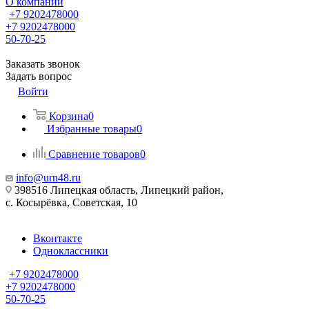
О компании
+7 9202478000
+7 9202478000
50-70-25
Заказать звонок
Задать вопрос
Войти
Корзина
0
Избранные товары
0
Сравнение товаров
0
info@urn48.ru
398516 Липецкая область, Липецкий район,
с. Косырёвка, Советская, 10
Вконтакте
Одноклассники
+7 9202478000
+7 9202478000
50-70-25