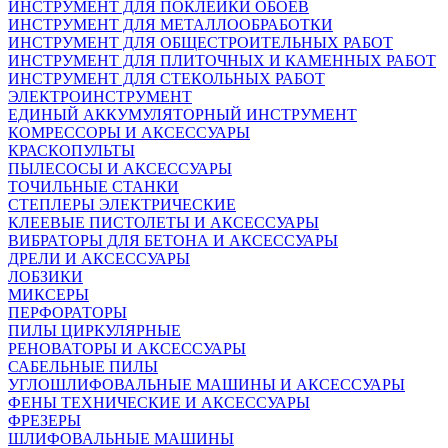
ИНСТРУМЕНТ ДЛЯ ПОКЛЕЙКИ ОБОЕВ
ИНСТРУМЕНТ ДЛЯ МЕТАЛЛООБРАБОТКИ
ИНСТРУМЕНТ ДЛЯ ОБЩЕСТРОИТЕЛЬНЫХ РАБОТ
ИНСТРУМЕНТ ДЛЯ ПЛИТОЧНЫХ И КАМЕННЫХ РАБОТ
ИНСТРУМЕНТ ДЛЯ СТЕКОЛЬНЫХ РАБОТ
ЭЛЕКТРОИНСТРУМЕНТ
ЕДИНЫЙ АККУМУЛЯТОРНЫЙ ИНСТРУМЕНТ
КОМРЕССОРЫ И АКСЕССУАРЫ
КРАСКОПУЛЬТЫ
ПЫЛЕСОСЫ И АКСЕССУАРЫ
ТОЧИЛЬНЫЕ СТАНКИ
СТЕПЛЕРЫ ЭЛЕКТРИЧЕСКИЕ
КЛЕЕВЫЕ ПИСТОЛЕТЫ И АКСЕССУАРЫ
ВИБРАТОРЫ ДЛЯ БЕТОНА И АКСЕССУАРЫ
ДРЕЛИ И АКСЕССУАРЫ
ЛОБЗИКИ
МИКСЕРЫ
ПЕРФОРАТОРЫ
ПИЛЫ ЦИРКУЛЯРНЫЕ
РЕНОВАТОРЫ И АКСЕССУАРЫ
САБЕЛЬНЫЕ ПИЛЫ
УГЛОШЛИФОВАЛЬНЫЕ МАШИНЫ И АКСЕССУАРЫ
ФЕНЫ ТЕХНИЧЕСКИЕ И АКСЕССУАРЫ
ФРЕЗЕРЫ
ШЛИФОВАЛЬНЫЕ МАШИНЫ