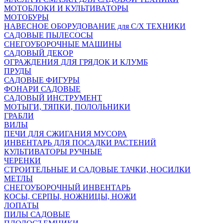
МОТОБЛОКИ И КУЛЬТИВАТОРЫ
МОТОБУРЫ
НАВЕСНОЕ ОБОРУДОВАНИЕ для С/Х ТЕХНИКИ
САДОВЫЕ ПЫЛЕСОСЫ
СНЕГОУБОРОЧНЫЕ МАШИНЫ
САДОВЫЙ ДЕКОР
ОГРАЖДЕНИЯ ДЛЯ ГРЯДОК И КЛУМБ
ПРУДЫ
САДОВЫЕ ФИГУРЫ
ФОНАРИ САДОВЫЕ
САДОВЫЙ ИНСТРУМЕНТ
МОТЫГИ, ТЯПКИ, ПОЛОЛЬНИКИ
ГРАБЛИ
ВИЛЫ
ПЕЧИ ДЛЯ СЖИГАНИЯ МУСОРА
ИНВЕНТАРЬ ДЛЯ ПОСАДКИ РАСТЕНИЙ
КУЛЬТИВАТОРЫ РУЧНЫЕ
ЧЕРЕНКИ
СТРОИТЕЛЬНЫЕ И САДОВЫЕ ТАЧКИ, НОСИЛКИ
МЕТЛЫ
СНЕГОУБОРОЧНЫЙ ИНВЕНТАРЬ
КОСЫ, СЕРПЫ, НОЖНИЦЫ, НОЖИ
ЛОПАТЫ
ПИЛЫ САДОВЫЕ