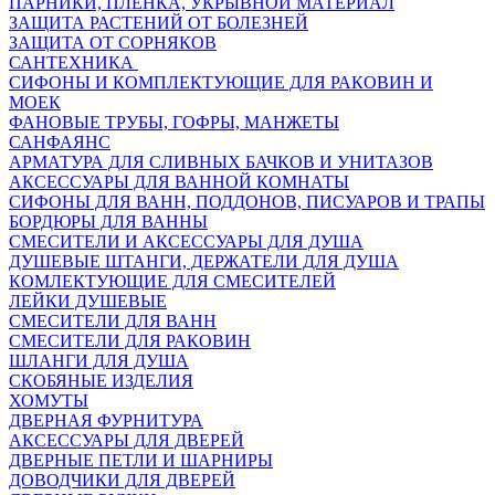
ПАРНИКИ, ПЛЕНКА, УКРЫВНОЙ МАТЕРИАЛ
ЗАЩИТА РАСТЕНИЙ ОТ БОЛЕЗНЕЙ
ЗАЩИТА ОТ СОРНЯКОВ
САНТЕХНИКА
СИФОНЫ И КОМПЛЕКТУЮЩИЕ ДЛЯ РАКОВИН И
МОЕК
ФАНОВЫЕ ТРУБЫ, ГОФРЫ, МАНЖЕТЫ
САНФАЯНС
АРМАТУРА ДЛЯ СЛИВНЫХ БАЧКОВ И УНИТАЗОВ
АКСЕССУАРЫ ДЛЯ ВАННОЙ КОМНАТЫ
СИФОНЫ ДЛЯ ВАНН, ПОДДОНОВ, ПИСУАРОВ И ТРАПЫ
БОРДЮРЫ ДЛЯ ВАННЫ
СМЕСИТЕЛИ И АКСЕССУАРЫ ДЛЯ ДУША
ДУШЕВЫЕ ШТАНГИ, ДЕРЖАТЕЛИ ДЛЯ ДУША
КОМЛЕКТУЮЩИЕ ДЛЯ СМЕСИТЕЛЕЙ
ЛЕЙКИ ДУШЕВЫЕ
СМЕСИТЕЛИ ДЛЯ ВАНН
СМЕСИТЕЛИ ДЛЯ РАКОВИН
ШЛАНГИ ДЛЯ ДУША
СКОБЯНЫЕ ИЗДЕЛИЯ
ХОМУТЫ
ДВЕРНАЯ ФУРНИТУРА
АКСЕССУАРЫ ДЛЯ ДВЕРЕЙ
ДВЕРНЫЕ ПЕТЛИ И ШАРНИРЫ
ДОВОДЧИКИ ДЛЯ ДВЕРЕЙ