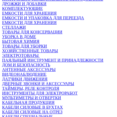
ДРОЖЖИ И ДОБАВКИ
КОМПЛЕКТУЮЩИЕ
ЕМКОСТИ ДЛЯ ХРАНЕНИЯ
ЕМКОСТИ И УПАКОВКА ДЛЯ ПЕРЕЕЗДА
ЕМКОСТИ ДЛЯ ХРАНЕНИЯ
СТЕЛЛАЖИ
ТОВАРЫ ДЛЯ КОНСЕРВАЦИИ
УБОРКА В ДОМЕ
БЫТОВАЯ ХИМИЯ
ТОВАРЫ ДЛЯ УБОРКИ
ХОЗЯЙСТВЕННЫЕ ТОВАРЫ
ЭЛЕКТРОТОВАРЫ
ПАЯЛЬНЫЙ ИНСТРУМЕНТ И ПРИНАДЛЕЖНОСТИ
ДОМ И БЕЗОПАСНОСТЬ
АНТЕННЫЕ АКСЕССУАРЫ
ВИДЕОНАБЛЮДЕНИЕ
ДАТЧИКИ ДВИЖЕНИЯ
ДВЕРНЫЕ ЗВОНКИ И АКСЕССУАРЫ
ТАЙМЕРЫ, РЕЛЕ КОНТРОЛЯ
ИНСТРУМЕНТЫ ДЛЯ ЭЛЕКТРОРАБОТ
МУЛЬТИМЕТРЫ И ОТВЕРТКИ
КАБЕЛЬНАЯ ПРОДУКЦИЯ
КАБЕЛИ СИЛОВЫЕ В БУХТАХ
КАБЕЛИ СИЛОВЫЕ НА ОТРЕЗ
КАБЕЛИ СПЕЦИАЛЬНЫЕ