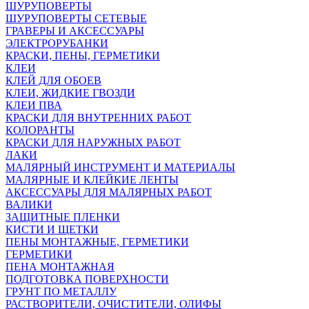
ШУРУПОВЕРТЫ
ШУРУПОВЕРТЫ СЕТЕВЫЕ
ГРАВЕРЫ И АКСЕССУАРЫ
ЭЛЕКТРОРУБАНКИ
КРАСКИ, ПЕНЫ, ГЕРМЕТИКИ
КЛЕИ
КЛЕЙ ДЛЯ ОБОЕВ
КЛЕИ, ЖИДКИЕ ГВОЗДИ
КЛЕИ ПВА
КРАСКИ ДЛЯ ВНУТРЕННИХ РАБОТ
КОЛОРАНТЫ
КРАСКИ ДЛЯ НАРУЖНЫХ РАБОТ
ЛАКИ
МАЛЯРНЫЙ ИНСТРУМЕНТ И МАТЕРИАЛЫ
МАЛЯРНЫЕ И КЛЕЙКИЕ ЛЕНТЫ
АКСЕССУАРЫ ДЛЯ МАЛЯРНЫХ РАБОТ
ВАЛИКИ
ЗАЩИТНЫЕ ПЛЕНКИ
КИСТИ И ЩЕТКИ
ПЕНЫ МОНТАЖНЫЕ, ГЕРМЕТИКИ
ГЕРМЕТИКИ
ПЕНА МОНТАЖНАЯ
ПОДГОТОВКА ПОВЕРХНОСТИ
ГРУНТ ПО МЕТАЛЛУ
РАСТВОРИТЕЛИ, ОЧИСТИТЕЛИ, ОЛИФЫ