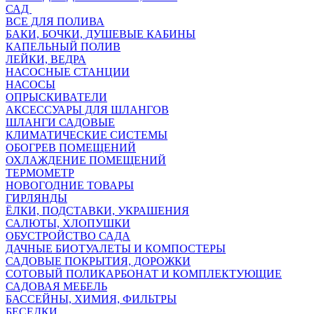
САД
ВСЕ ДЛЯ ПОЛИВА
БАКИ, БОЧКИ, ДУШЕВЫЕ КАБИНЫ
КАПЕЛЬНЫЙ ПОЛИВ
ЛЕЙКИ, ВЕДРА
НАСОСНЫЕ СТАНЦИИ
НАСОСЫ
ОПРЫСКИВАТЕЛИ
АКСЕССУАРЫ ДЛЯ ШЛАНГОВ
ШЛАНГИ САДОВЫЕ
КЛИМАТИЧЕСКИЕ СИСТЕМЫ
ОБОГРЕВ ПОМЕЩЕНИЙ
ОХЛАЖДЕНИЕ ПОМЕЩЕНИЙ
ТЕРМОМЕТР
НОВОГОДНИЕ ТОВАРЫ
ГИРЛЯНДЫ
ЁЛКИ, ПОДСТАВКИ, УКРАШЕНИЯ
САЛЮТЫ, ХЛОПУШКИ
ОБУСТРОЙСТВО САДА
ДАЧНЫЕ БИОТУАЛЕТЫ И КОМПОСТЕРЫ
САДОВЫЕ ПОКРЫТИЯ, ДОРОЖКИ
СОТОВЫЙ ПОЛИКАРБОНАТ И КОМПЛЕКТУЮЩИЕ
САДОВАЯ МЕБЕЛЬ
БАССЕЙНЫ, ХИМИЯ, ФИЛЬТРЫ
БЕСЕДКИ