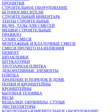
ПРОПИТКИ
СТРОИТЕЛЬНОЕ ОБОРУДОВАНИЕ
БЕТОНОСМЕСИТЕЛИ
СТРОИТЕЛЬНЫЙ ИНВЕНТАРЬ
ТЕНТЫ СТРОИТЕЛЬНЫЕ
ВЕДРА, ТАЗЫ ДЛЯ СМЕСЕЙ
МЕШКИ СТРОИТЕЛЬНЫЕ
ПРАВИЛО
СУХИЕ СМЕСИ
МОНТАЖНЫЕ И КЛАДОЧНЫЕ СМЕСИ
СМЕСИ ПРОЧЕГО НАЗНАЧЕНИЯ
ЦЕМЕНТ
ШПАКЛЕВКИ
ШТУКАТУРКИ
ТРОТУАРНАЯ ПЛИТКА
ДЕКОРАТИВНЫЕ ЭЛЕМЕНТЫ
ПЛИТКА
ХРАНЕНИЕ И ПОРЯДОК В ДОМЕ
ПОЛКИ И КРОНШТЕЙНЫ
КРОНШТЕЙНЫ
БЫТОВАЯ ТЕХНИКА
ВЕСЫ
ВЕШАЛКИ, ОБУВНИЦЫ, СТУЛЬЯ
ДИСТИЛЛЯТОРЫ
КОНТРОЛЬНО-ИЗМЕРИТЕЛЬНОЕ ОБОРУДОВАНИЕ