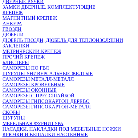
ДВЕРНЫЕ РУЧКИ
ЗАМКИ ДВЕРНЫЕ, КОМПЛЕКТУЮЩИЕ
КРЕПЕЖ
МАГНИТНЫЙ КРЕПЕЖ
АНКЕРА
ГВОЗДИ
ДЮБЕЛИ
ДЮБЕЛЬ-ГВОЗДИ, ДЮБЕЛЬ ДЛЯ ТЕПЛОИЗОЛЯЦИИ
ЗАКЛЕПКИ
МЕТРИЧЕСКИЙ КРЕПЕЖ
ПРОЧИЙ КРЕПЕЖ
БЛИСТЕРЫ
САМОРЕЗЫ ПО ГВЛ
ШУРУПЫ УНИВЕРСАЛЬНЫЕ ЖЕЛТЫЕ
САМОРЕЗЫ МЕТАЛЛ-МЕТАЛЛ
САМОРЕЗЫ КРОВЕЛЬНЫЕ
САМОРЕЗЫ ОКОННЫЕ
САМОРЕЗЫ С ПРЕССШАЙБОЙ
САМОРЕЗЫ ГИПСОКАРТОН-ДЕРЕВО
САМОРЕЗЫ ГИПСОКАРТОН-МЕТАЛЛ
СКОБЫ
ШУРУПЫ
МЕБЕЛЬНАЯ ФУРНИТУРА
НАСАДКИ, НАКЛАДКИ ПОД МЕБЕЛЬНЫЕ НОЖКИ
КРЮЧКИ И ВЕШАЛКИ НАСТЕННЫЕ