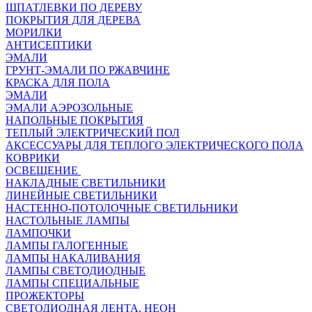
ШПАТЛЕВКИ ПО ДЕРЕВУ
ПОКРЫТИЯ ДЛЯ ДЕРЕВА
МОРИЛКИ
АНТИСЕПТИКИ
ЭМАЛИ
ГРУНТ-ЭМАЛИ ПО РЖАВЧИНЕ
КРАСКА ДЛЯ ПОЛА
ЭМАЛИ
ЭМАЛИ АЭРОЗОЛЬНЫЕ
НАПОЛЬНЫЕ ПОКРЫТИЯ
ТЕПЛЫЙ ЭЛЕКТРИЧЕСКИЙ ПОЛ
АКСЕССУАРЫ ДЛЯ ТЕПЛОГО ЭЛЕКТРИЧЕСКОГО ПОЛА
КОВРИКИ
ОСВЕЩЕНИЕ
НАКЛАДНЫЕ СВЕТИЛЬНИКИ
ЛИНЕЙНЫЕ СВЕТИЛЬНИКИ
НАСТЕННО-ПОТОЛОЧНЫЕ СВЕТИЛЬНИКИ
НАСТОЛЬНЫЕ ЛАМПЫ
ЛАМПОЧКИ
ЛАМПЫ ГАЛОГЕННЫЕ
ЛАМПЫ НАКАЛИВАНИЯ
ЛАМПЫ СВЕТОДИОДНЫЕ
ЛАМПЫ СПЕЦИАЛЬНЫЕ
ПРОЖЕКТОРЫ
СВЕТОДИОДНАЯ ЛЕНТА, НЕОН