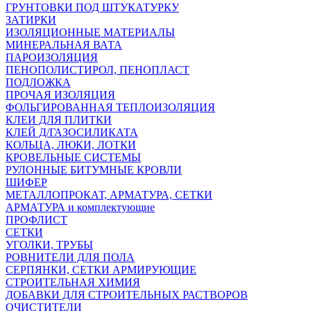
ГРУНТОВКИ ПОД ШТУКАТУРКУ
ЗАТИРКИ
ИЗОЛЯЦИОННЫЕ МАТЕРИАЛЫ
МИНЕРАЛЬНАЯ ВАТА
ПАРОИЗОЛЯЦИЯ
ПЕНОПОЛИСТИРОЛ, ПЕНОПЛАСТ
ПОДЛОЖКА
ПРОЧАЯ ИЗОЛЯЦИЯ
ФОЛЬГИРОВАННАЯ ТЕПЛОИЗОЛЯЦИЯ
КЛЕИ ДЛЯ ПЛИТКИ
КЛЕЙ Д/ГАЗОСИЛИКАТА
КОЛЬЦА, ЛЮКИ, ЛОТКИ
КРОВЕЛЬНЫЕ СИСТЕМЫ
РУЛОННЫЕ БИТУМНЫЕ КРОВЛИ
ШИФЕР
МЕТАЛЛОПРОКАТ, АРМАТУРА, СЕТКИ
АРМАТУРА и комплектующие
ПРОФЛИСТ
СЕТКИ
УГОЛКИ, ТРУБЫ
РОВНИТЕЛИ ДЛЯ ПОЛА
СЕРПЯНКИ, СЕТКИ АРМИРУЮЩИЕ
СТРОИТЕЛЬНАЯ ХИМИЯ
ДОБАВКИ ДЛЯ СТРОИТЕЛЬНЫХ РАСТВОРОВ
ОЧИСТИТЕЛИ