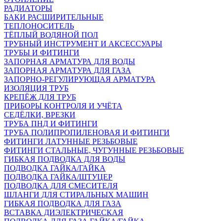
РАДИАТОРЫ
БАКИ РАСШИРИТЕЛЬНЫЕ
ТЕПЛОНОСИТЕЛЬ
ТЁПЛЫЙ ВОДЯНОЙ ПОЛ
ТРУБНЫЙ ИНСТРУМЕНТ И АКСЕССУАРЫ
ТРУБЫ И ФИТИНГИ
ЗАПОРНАЯ АРМАТУРА ДЛЯ ВОДЫ
ЗАПОРНАЯ АРМАТУРА ДЛЯ ГАЗА
ЗАПОРНО-РЕГУЛИРУЮЩАЯ АРМАТУРА
ИЗОЛЯЦИЯ ТРУБ
КРЕПЁЖ ДЛЯ ТРУБ
ПРИБОРЫ КОНТРОЛЯ И УЧЁТА
СЕДЁЛКИ, ВРЕЗКИ
ТРУБА ПНД И ФИТИНГИ
ТРУБА ПОЛИПРОПИЛЕНОВАЯ И ФИТИНГИ
ФИТИНГИ ЛАТУННЫЕ РЕЗЬБОВЫЕ
ФИТИНГИ СТАЛЬНЫЕ, ЧУГУННЫЕ РЕЗЬБОВЫЕ
ГИБКАЯ ПОДВОДКА ДЛЯ ВОДЫ
ПОДВОДКА ГАЙКА/ГАЙКА
ПОДВОДКА ГАЙКА/ШТУЦЕР
ПОДВОДКА ДЛЯ СМЕСИТЕЛЯ
ШЛАНГИ ДЛЯ СТИРАЛЬНЫХ МАШИН
ГИБКАЯ ПОДВОДКА ДЛЯ ГАЗА
ВСТАВКА ДИЭЛЕКТРИЧЕСКАЯ