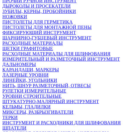
ПРОЧИЙ РУЧНОЙ ИНСТРУМЕНТ
ДЫРОКОЛЫ И ПРОСЕКАТЕЛИ
ЗУБИЛЫ, КЕРНЫ, ПРОБОЙНИКИ
НОЖОВКИ
ПИСТОЛЕТЫ ДЛЯ ГЕРМЕТИКА
ПИСТОЛЕТЫ ДЛЯ МОНТАЖНОЙ ПЕНЫ
ФИКСИРУЮЩИЙ ИНСТРУМЕНТ
ШАРНИРНО-ГУБЦЕВЫЙ ИНСТРУМЕНТ
РАСХОДНЫЕ МАТЕРИАЛЫ
ЩЕТКИ ГРАФИТОВЫЕ
РАСХОДНЫЕ МАТЕРИАЛЫ ДЛЯ ШЛИФОВАНИЯ
ИЗМЕРИТЕЛЬНЫЙ И РАЗМЕТОЧНЫЙ ИНСТРУМЕНТ
ДАЛЬНОМЕРЫ
КАРАНДАШИ, МАРКЕРЫ
ЛАЗЕРНЫЕ УРОВНИ
ЛИНЕЙКИ, УГОЛЬНИКИ
НИТЬ, ШНУР РАЗМЕТОЧНЫЙ, ОТВЕСЫ
РУЛЕТКИ ИЗМЕРИТЕЛЬНЫЕ
УРОВНИ СТРОИТЕЛЬНЫЕ
ШТУКАТУРНО-МАЛЯРНЫЙ ИНСТРУМЕНТ
КЕЛЬМЫ, ГЛАДИЛКИ
МИКСЕРЫ, РАЗБРЫЗГИВАТЕЛИ
ТЕРКИ
ИНСТРУМЕНТ И РАСХОДНИКИ ДЛЯ ШЛИФОВАНИЯ
ШПАТЕЛИ