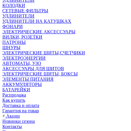
УДЛИНИТЕЛИ
КОЛОДКИ
СЕТЕВЫЕ ФИЛЬТРЫ
УДЛИНИТЕЛИ
УДЛИНИТЕЛИ НА КАТУШКАХ
ФОНАРИ
ЭЛЕКТРИЧЕСКИЕ АКСЕССУАРЫ
ВИЛКИ, РОЗЕТКИ
ПАТРОНЫ
ШНУРЫ
ЭЛЕКТРИЧЕСКИЕ ЩИТЫ,СЧЕТЧИКИ
ЭЛЕКТРОЭНЕРГИИ
АВТОМАТЫ, УЗО
АКСЕССУАРЫ ДЛЯ ЩИТОВ
ЭЛЕКТРИЧЕСКИЕ ЩИТЫ, БОКСЫ
ЭЛЕМЕНТЫ ПИТАНИЯ
АККУМУЛЯТОРЫ
БАТАРЕЙКИ
Распродажа
Как купить
Доставка и оплата
Гарантия на товар
Акции
Новинки сезона
Контакты