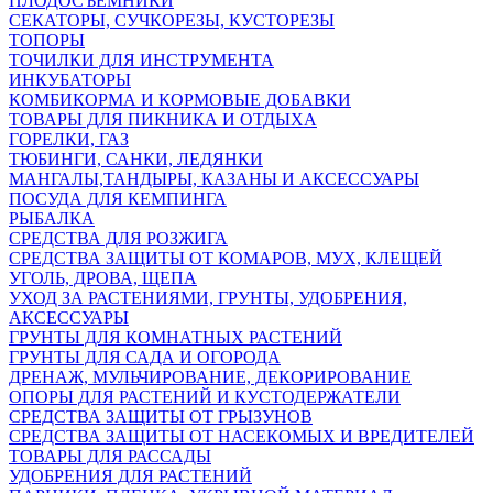
ПЛОДОСЪЕМНИКИ
СЕКАТОРЫ, СУЧКОРЕЗЫ, КУСТОРЕЗЫ
ТОПОРЫ
ТОЧИЛКИ ДЛЯ ИНСТРУМЕНТА
ИНКУБАТОРЫ
КОМБИКОРМА И КОРМОВЫЕ ДОБАВКИ
ТОВАРЫ ДЛЯ ПИКНИКА И ОТДЫХА
ГОРЕЛКИ, ГАЗ
ТЮБИНГИ, САНКИ, ЛЕДЯНКИ
МАНГАЛЫ,ТАНДЫРЫ, КАЗАНЫ И АКСЕССУАРЫ
ПОСУДА ДЛЯ КЕМПИНГА
РЫБАЛКА
СРЕДСТВА ДЛЯ РОЗЖИГА
СРЕДСТВА ЗАЩИТЫ ОТ КОМАРОВ, МУХ, КЛЕЩЕЙ
УГОЛЬ, ДРОВА, ЩЕПА
УХОД ЗА РАСТЕНИЯМИ, ГРУНТЫ, УДОБРЕНИЯ,
АКСЕССУАРЫ
ГРУНТЫ ДЛЯ КОМНАТНЫХ РАСТЕНИЙ
ГРУНТЫ ДЛЯ САДА И ОГОРОДА
ДРЕНАЖ, МУЛЬЧИРОВАНИЕ, ДЕКОРИРОВАНИЕ
ОПОРЫ ДЛЯ РАСТЕНИЙ И КУСТОДЕРЖАТЕЛИ
СРЕДСТВА ЗАЩИТЫ ОТ ГРЫЗУНОВ
СРЕДСТВА ЗАЩИТЫ ОТ НАСЕКОМЫХ И ВРЕДИТЕЛЕЙ
ТОВАРЫ ДЛЯ РАССАДЫ
УДОБРЕНИЯ ДЛЯ РАСТЕНИЙ