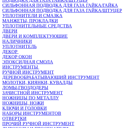
ПОДВОДКА ДЛЯ ГАЗА ГАЙКА/ШТУЦЕР
СИЛЬФОННАЯ ПОДВОДКА ДЛЯ ГАЗА ГАЙКА/ГАЙКА
СИЛЬФОННАЯ ПОДВОДКА ДЛЯ ГАЗА ГАЙКА/ШТУЦЕР
УПЛОТНИТЕЛИ И СМАЗКА
МАНЖЕТЫ, ПРОКЛАДКИ
УПЛОТНИТЕЛЬНЫЕ СРЕДСТВА
ДВЕРИ
ДВЕРИ И КОМПЛЕКТУЮЩИЕ
НАЛИЧНИКИ
УПЛОТНИТЕЛЬ
ДЕКОР
ДЕКОР ОКОН
ЭПОКСИДНАЯ СМОЛА
ИНСТРУМЕНТЫ
РУЧНОЙ ИНСТРУМЕНТ
ДЕРЕВООБРАБАТЫВАЮЩИЙ ИНСТРУМЕНТ
МОЛОТКИ, КИЯНКИ, КУВАЛДЫ
ЛОМЫ-ГВОЗДОДЕРЫ
ЗАЧИСТНОЙ ИНСТРУМЕНТ
НОЖНИЦЫ ПО МЕТАЛЛУ
НОЖНИЦЫ, НОЖИ
КЛЮЧИ И ГОЛОВКИ
НАБОРЫ ИНСТРУМЕНТОВ
ОТВЕРТКИ
ПРОЧИЙ РУЧНОЙ ИНСТРУМЕНТ