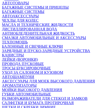
АВТОТОВАРЫ
БАГАЖНЫЕ СИСТЕМЫ И ПРИЦЕПЫ
БАГАЖНЫЕ СИСТЕМЫ
АВТОАКСЕССУАРЫ
ЧЕХЛЫ ДЛЯ КОЛЕС
МАСЛА И ТЕХНИЧЕСКИЕ ЖИДКОСТИ
ДИСТИЛЛИРОВАННАЯ ВОДА
АНТИОБЛЕДЕНИТЕЛЬНАЯ ЖИДКОСТЬ
СМАЗКИ АВТОМОБИЛЬНЫЕ И АКСЕССУАРЫ
ТЕХПОМОЩЬ
БАЛОННЫЕ И СВЕЧНЫЕ КЛЮЧИ
ЗАРЯДНЫЕ И ПУСКО-ЗАРЯДНЫЕ УСТРОЙСТВА
КАНИСТРЫ
ЛЕЙКИ (ВОРОНКИ)
ПРОВОДА ПУСКОВЫЕ
ТРОСЫ БУКСИРОВОЧНЫЕ
УХОД ЗА САЛОНОМ И КУЗОВОМ
АВТОШАМПУНИ
АКСЕССУАРЫ ДЛЯ МОЕК ВЫСОКОГО ДАВЛЕНИЯ
АРОМАТИЗАТОРЫ
МОЙКИ ВЫСОКОГО ДАВЛЕНИЯ
ГУБКИ АВТОМОБИЛЬНЫЕ
РАЗМОРАЖИВАТЕЛИ ДЛЯ СТЕКОЛ И ЗАМКОВ
САЛФЕТКИ И БУМАГА ПРОТИРОЧНАЯ
ЩЕТКИ И СКРЕБКИ ЗИМНИЕ