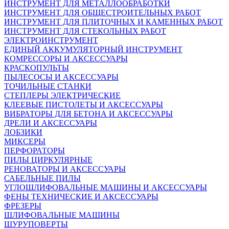
ИНСТРУМЕНТ ДЛЯ МЕТАЛЛООБРАБОТКИ
ИНСТРУМЕНТ ДЛЯ ОБЩЕСТРОИТЕЛЬНЫХ РАБОТ
ИНСТРУМЕНТ ДЛЯ ПЛИТОЧНЫХ И КАМЕННЫХ РАБОТ
ИНСТРУМЕНТ ДЛЯ СТЕКОЛЬНЫХ РАБОТ
ЭЛЕКТРОИНСТРУМЕНТ
ЕДИНЫЙ АККУМУЛЯТОРНЫЙ ИНСТРУМЕНТ
КОМРЕССОРЫ И АКСЕССУАРЫ
КРАСКОПУЛЬТЫ
ПЫЛЕСОСЫ И АКСЕССУАРЫ
ТОЧИЛЬНЫЕ СТАНКИ
СТЕПЛЕРЫ ЭЛЕКТРИЧЕСКИЕ
КЛЕЕВЫЕ ПИСТОЛЕТЫ И АКСЕССУАРЫ
ВИБРАТОРЫ ДЛЯ БЕТОНА И АКСЕССУАРЫ
ДРЕЛИ И АКСЕССУАРЫ
ЛОБЗИКИ
МИКСЕРЫ
ПЕРФОРАТОРЫ
ПИЛЫ ЦИРКУЛЯРНЫЕ
РЕНОВАТОРЫ И АКСЕССУАРЫ
САБЕЛЬНЫЕ ПИЛЫ
УГЛОШЛИФОВАЛЬНЫЕ МАШИНЫ И АКСЕССУАРЫ
ФЕНЫ ТЕХНИЧЕСКИЕ И АКСЕССУАРЫ
ФРЕЗЕРЫ
ШЛИФОВАЛЬНЫЕ МАШИНЫ
ШУРУПОВЕРТЫ