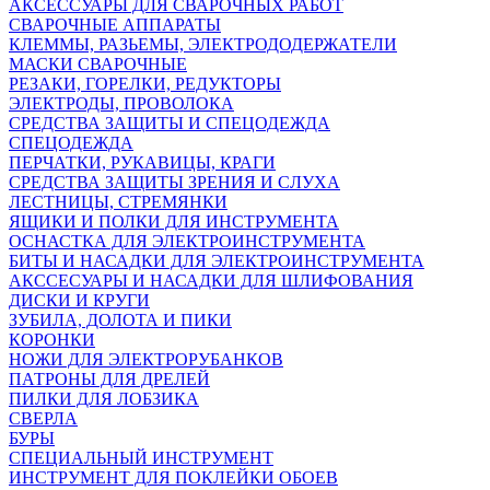
АКСЕССУАРЫ ДЛЯ СВАРОЧНЫХ РАБОТ
СВАРОЧНЫЕ АППАРАТЫ
КЛЕММЫ, РАЗЬЕМЫ, ЭЛЕКТРОДОДЕРЖАТЕЛИ
МАСКИ СВАРОЧНЫЕ
РЕЗАКИ, ГОРЕЛКИ, РЕДУКТОРЫ
ЭЛЕКТРОДЫ, ПРОВОЛОКА
СРЕДСТВА ЗАЩИТЫ И СПЕЦОДЕЖДА
СПЕЦОДЕЖДА
ПЕРЧАТКИ, РУКАВИЦЫ, КРАГИ
СРЕДСТВА ЗАЩИТЫ ЗРЕНИЯ И СЛУХА
ЛЕСТНИЦЫ, СТРЕМЯНКИ
ЯЩИКИ И ПОЛКИ ДЛЯ ИНСТРУМЕНТА
ОСНАСТКА ДЛЯ ЭЛЕКТРОИНСТРУМЕНТА
БИТЫ И НАСАДКИ ДЛЯ ЭЛЕКТРОИНСТРУМЕНТА
АКССЕСУАРЫ И НАСАДКИ ДЛЯ ШЛИФОВАНИЯ
ДИСКИ И КРУГИ
ЗУБИЛА, ДОЛОТА И ПИКИ
КОРОНКИ
НОЖИ ДЛЯ ЭЛЕКТРОРУБАНКОВ
ПАТРОНЫ ДЛЯ ДРЕЛЕЙ
ПИЛКИ ДЛЯ ЛОБЗИКА
СВЕРЛА
БУРЫ
СПЕЦИАЛЬНЫЙ ИНСТРУМЕНТ
ИНСТРУМЕНТ ДЛЯ ПОКЛЕЙКИ ОБОЕВ