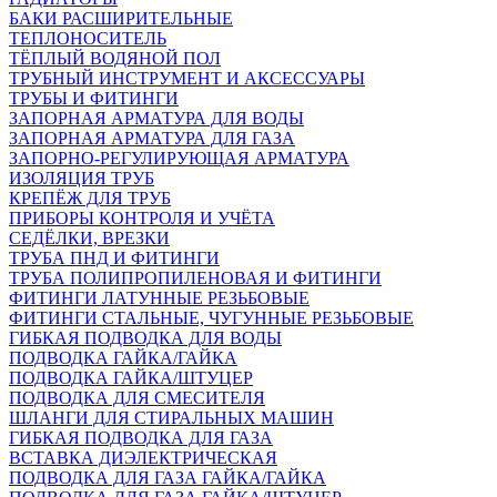
БАКИ РАСШИРИТЕЛЬНЫЕ
ТЕПЛОНОСИТЕЛЬ
ТЁПЛЫЙ ВОДЯНОЙ ПОЛ
ТРУБНЫЙ ИНСТРУМЕНТ И АКСЕССУАРЫ
ТРУБЫ И ФИТИНГИ
ЗАПОРНАЯ АРМАТУРА ДЛЯ ВОДЫ
ЗАПОРНАЯ АРМАТУРА ДЛЯ ГАЗА
ЗАПОРНО-РЕГУЛИРУЮЩАЯ АРМАТУРА
ИЗОЛЯЦИЯ ТРУБ
КРЕПЁЖ ДЛЯ ТРУБ
ПРИБОРЫ КОНТРОЛЯ И УЧЁТА
СЕДЁЛКИ, ВРЕЗКИ
ТРУБА ПНД И ФИТИНГИ
ТРУБА ПОЛИПРОПИЛЕНОВАЯ И ФИТИНГИ
ФИТИНГИ ЛАТУННЫЕ РЕЗЬБОВЫЕ
ФИТИНГИ СТАЛЬНЫЕ, ЧУГУННЫЕ РЕЗЬБОВЫЕ
ГИБКАЯ ПОДВОДКА ДЛЯ ВОДЫ
ПОДВОДКА ГАЙКА/ГАЙКА
ПОДВОДКА ГАЙКА/ШТУЦЕР
ПОДВОДКА ДЛЯ СМЕСИТЕЛЯ
ШЛАНГИ ДЛЯ СТИРАЛЬНЫХ МАШИН
ГИБКАЯ ПОДВОДКА ДЛЯ ГАЗА
ВСТАВКА ДИЭЛЕКТРИЧЕСКАЯ
ПОДВОДКА ДЛЯ ГАЗА ГАЙКА/ГАЙКА