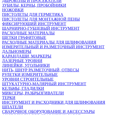
ДЫРОКОЛЫ И ПРОСЕКАТЕЛИ
ЗУБИЛЫ, КЕРНЫ, ПРОБОЙНИКИ
НОЖОВКИ
ПИСТОЛЕТЫ ДЛЯ ГЕРМЕТИКА
ПИСТОЛЕТЫ ДЛЯ МОНТАЖНОЙ ПЕНЫ
ФИКСИРУЮЩИЙ ИНСТРУМЕНТ
ШАРНИРНО-ГУБЦЕВЫЙ ИНСТРУМЕНТ
РАСХОДНЫЕ МАТЕРИАЛЫ
ЩЕТКИ ГРАФИТОВЫЕ
РАСХОДНЫЕ МАТЕРИАЛЫ ДЛЯ ШЛИФОВАНИЯ
ИЗМЕРИТЕЛЬНЫЙ И РАЗМЕТОЧНЫЙ ИНСТРУМЕНТ
ДАЛЬНОМЕРЫ
КАРАНДАШИ, МАРКЕРЫ
ЛАЗЕРНЫЕ УРОВНИ
ЛИНЕЙКИ, УГОЛЬНИКИ
НИТЬ, ШНУР РАЗМЕТОЧНЫЙ, ОТВЕСЫ
РУЛЕТКИ ИЗМЕРИТЕЛЬНЫЕ
УРОВНИ СТРОИТЕЛЬНЫЕ
ШТУКАТУРНО-МАЛЯРНЫЙ ИНСТРУМЕНТ
КЕЛЬМЫ, ГЛАДИЛКИ
МИКСЕРЫ, РАЗБРЫЗГИВАТЕЛИ
ТЕРКИ
ИНСТРУМЕНТ И РАСХОДНИКИ ДЛЯ ШЛИФОВАНИЯ
ШПАТЕЛИ
СВАРОЧНОЕ ОБОРУДОВАНИЕ И АКСЕССУАРЫ