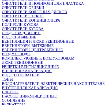
ОЧИСТИТЕЛИ И ПОЛИРОЛИ ДЛЯ ПЛАСТИКА
ОЧИСТИТЕЛИ ОБИВКИ
ОЧИСТИТЕЛИ КОЛЁСНЫХ ДИСКОВ
ОЧИСТИТЕЛИ СТЕКОЛ
ОЧИСТИТЕЛИ КОНДИЦИОНЕРА
ПОЛИРОЛИ КУЗОВА
ОЧИСТИТЕЛИ КУЗОВА
СРЕДСТВА ДЛЯ ШИН
ВОДОСНАБЖЕНИЕ
ВЕНТИЛЯЦИЯ И ЛЮКИ РЕВИЗИОННЫЕ
ВЕНТИЛЯТОРЫ ВЫТЯЖНЫЕ
ВЕНТИЛЯТОРЫ ЦЕНТРОБЕЖНЫЕ
ВОЗДУХОВОДЫ
КОМПЛЕКТУЮЩИЕ К ВОЗДУХОВОДАМ
ЛЮКИ РЕВИЗИОННЫЕ
РЕШЁТКИ ВЕНТИЛЯЦИОННЫЕ
ВНЕШНЯЯ КАНАЛИЗАЦИЯ
ВОДОНАГРЕВАТЕЛИ
ТЭНЫ
ВОДОНАГРЕВАТЕЛИ ЭЛЕКТРИЧЕСКИЕ НАКОПИТЕЛЬН
ВНУТРЕННЯЯ КАНАЛИЗАЦИЯ
НАСОСЫ
НАСОСЫ ЦИРКУЛЯЦИОННЫЕ
ОТОПЛЕНИЕ
РАДИАТОРЫ