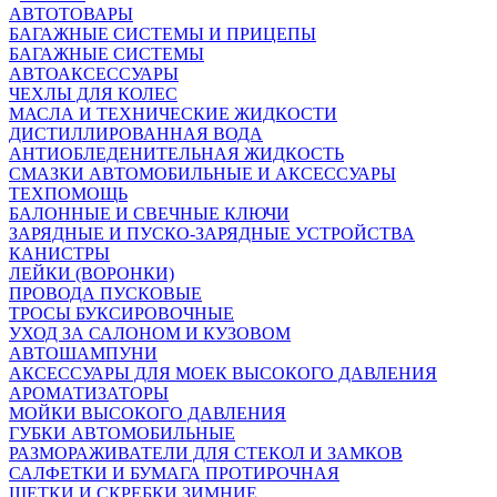
АВТОТОВАРЫ
БАГАЖНЫЕ СИСТЕМЫ И ПРИЦЕПЫ
БАГАЖНЫЕ СИСТЕМЫ
АВТОАКСЕССУАРЫ
ЧЕХЛЫ ДЛЯ КОЛЕС
МАСЛА И ТЕХНИЧЕСКИЕ ЖИДКОСТИ
ДИСТИЛЛИРОВАННАЯ ВОДА
АНТИОБЛЕДЕНИТЕЛЬНАЯ ЖИДКОСТЬ
СМАЗКИ АВТОМОБИЛЬНЫЕ И АКСЕССУАРЫ
ТЕХПОМОЩЬ
БАЛОННЫЕ И СВЕЧНЫЕ КЛЮЧИ
ЗАРЯДНЫЕ И ПУСКО-ЗАРЯДНЫЕ УСТРОЙСТВА
КАНИСТРЫ
ЛЕЙКИ (ВОРОНКИ)
ПРОВОДА ПУСКОВЫЕ
ТРОСЫ БУКСИРОВОЧНЫЕ
УХОД ЗА САЛОНОМ И КУЗОВОМ
АВТОШАМПУНИ
АКСЕССУАРЫ ДЛЯ МОЕК ВЫСОКОГО ДАВЛЕНИЯ
АРОМАТИЗАТОРЫ
МОЙКИ ВЫСОКОГО ДАВЛЕНИЯ
ГУБКИ АВТОМОБИЛЬНЫЕ
РАЗМОРАЖИВАТЕЛИ ДЛЯ СТЕКОЛ И ЗАМКОВ
САЛФЕТКИ И БУМАГА ПРОТИРОЧНАЯ
ЩЕТКИ И СКРЕБКИ ЗИМНИЕ