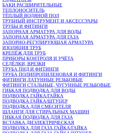
БАКИ РАСШИРИТЕЛЬНЫЕ
ТЕПЛОНОСИТЕЛЬ
ТЁПЛЫЙ ВОДЯНОЙ ПОЛ
ТРУБНЫЙ ИНСТРУМЕНТ И АКСЕССУАРЫ
ТРУБЫ И ФИТИНГИ
ЗАПОРНАЯ АРМАТУРА ДЛЯ ВОДЫ
ЗАПОРНАЯ АРМАТУРА ДЛЯ ГАЗА
ЗАПОРНО-РЕГУЛИРУЮЩАЯ АРМАТУРА
ИЗОЛЯЦИЯ ТРУБ
КРЕПЁЖ ДЛЯ ТРУБ
ПРИБОРЫ КОНТРОЛЯ И УЧЁТА
СЕДЁЛКИ, ВРЕЗКИ
ТРУБА ПНД И ФИТИНГИ
ТРУБА ПОЛИПРОПИЛЕНОВАЯ И ФИТИНГИ
ФИТИНГИ ЛАТУННЫЕ РЕЗЬБОВЫЕ
ФИТИНГИ СТАЛЬНЫЕ, ЧУГУННЫЕ РЕЗЬБОВЫЕ
ГИБКАЯ ПОДВОДКА ДЛЯ ВОДЫ
ПОДВОДКА ГАЙКА/ГАЙКА
ПОДВОДКА ГАЙКА/ШТУЦЕР
ПОДВОДКА ДЛЯ СМЕСИТЕЛЯ
ШЛАНГИ ДЛЯ СТИРАЛЬНЫХ МАШИН
ГИБКАЯ ПОДВОДКА ДЛЯ ГАЗА
ВСТАВКА ДИЭЛЕКТРИЧЕСКАЯ
ПОДВОДКА ДЛЯ ГАЗА ГАЙКА/ГАЙКА