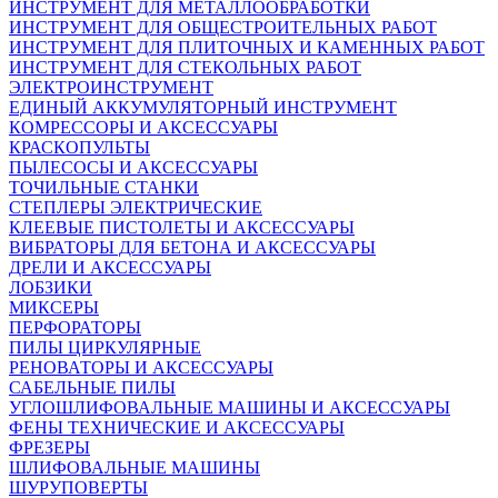
ИНСТРУМЕНТ ДЛЯ МЕТАЛЛООБРАБОТКИ
ИНСТРУМЕНТ ДЛЯ ОБЩЕСТРОИТЕЛЬНЫХ РАБОТ
ИНСТРУМЕНТ ДЛЯ ПЛИТОЧНЫХ И КАМЕННЫХ РАБОТ
ИНСТРУМЕНТ ДЛЯ СТЕКОЛЬНЫХ РАБОТ
ЭЛЕКТРОИНСТРУМЕНТ
ЕДИНЫЙ АККУМУЛЯТОРНЫЙ ИНСТРУМЕНТ
КОМРЕССОРЫ И АКСЕССУАРЫ
КРАСКОПУЛЬТЫ
ПЫЛЕСОСЫ И АКСЕССУАРЫ
ТОЧИЛЬНЫЕ СТАНКИ
СТЕПЛЕРЫ ЭЛЕКТРИЧЕСКИЕ
КЛЕЕВЫЕ ПИСТОЛЕТЫ И АКСЕССУАРЫ
ВИБРАТОРЫ ДЛЯ БЕТОНА И АКСЕССУАРЫ
ДРЕЛИ И АКСЕССУАРЫ
ЛОБЗИКИ
МИКСЕРЫ
ПЕРФОРАТОРЫ
ПИЛЫ ЦИРКУЛЯРНЫЕ
РЕНОВАТОРЫ И АКСЕССУАРЫ
САБЕЛЬНЫЕ ПИЛЫ
УГЛОШЛИФОВАЛЬНЫЕ МАШИНЫ И АКСЕССУАРЫ
ФЕНЫ ТЕХНИЧЕСКИЕ И АКСЕССУАРЫ
ФРЕЗЕРЫ
ШЛИФОВАЛЬНЫЕ МАШИНЫ
ШУРУПОВЕРТЫ