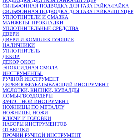
ПОДВОДКА ДЛЯ ГАЗА ГАЙКА/ШТУЦЕР
СИЛЬФОННАЯ ПОДВОДКА ДЛЯ ГАЗА ГАЙКА/ГАЙКА
СИЛЬФОННАЯ ПОДВОДКА ДЛЯ ГАЗА ГАЙКА/ШТУЦЕР
УПЛОТНИТЕЛИ И СМАЗКА
МАНЖЕТЫ, ПРОКЛАДКИ
УПЛОТНИТЕЛЬНЫЕ СРЕДСТВА
ДВЕРИ
ДВЕРИ И КОМПЛЕКТУЮЩИЕ
НАЛИЧНИКИ
УПЛОТНИТЕЛЬ
ДЕКОР
ДЕКОР ОКОН
ЭПОКСИДНАЯ СМОЛА
ИНСТРУМЕНТЫ
РУЧНОЙ ИНСТРУМЕНТ
ДЕРЕВООБРАБАТЫВАЮЩИЙ ИНСТРУМЕНТ
МОЛОТКИ, КИЯНКИ, КУВАЛДЫ
ЛОМЫ-ГВОЗДОДЕРЫ
ЗАЧИСТНОЙ ИНСТРУМЕНТ
НОЖНИЦЫ ПО МЕТАЛЛУ
НОЖНИЦЫ, НОЖИ
КЛЮЧИ И ГОЛОВКИ
НАБОРЫ ИНСТРУМЕНТОВ
ОТВЕРТКИ
ПРОЧИЙ РУЧНОЙ ИНСТРУМЕНТ