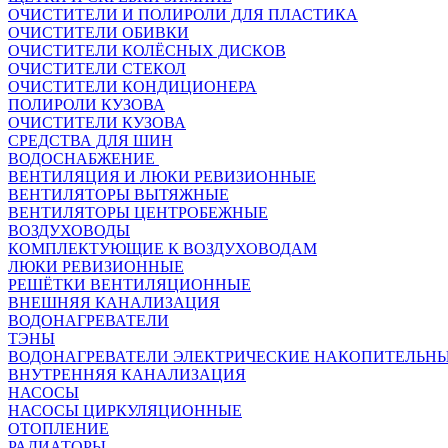
ОЧИСТИТЕЛИ И ПОЛИРОЛИ ДЛЯ ПЛАСТИКА
ОЧИСТИТЕЛИ ОБИВКИ
ОЧИСТИТЕЛИ КОЛЁСНЫХ ДИСКОВ
ОЧИСТИТЕЛИ СТЕКОЛ
ОЧИСТИТЕЛИ КОНДИЦИОНЕРА
ПОЛИРОЛИ КУЗОВА
ОЧИСТИТЕЛИ КУЗОВА
СРЕДСТВА ДЛЯ ШИН
ВОДОСНАБЖЕНИЕ
ВЕНТИЛЯЦИЯ И ЛЮКИ РЕВИЗИОННЫЕ
ВЕНТИЛЯТОРЫ ВЫТЯЖНЫЕ
ВЕНТИЛЯТОРЫ ЦЕНТРОБЕЖНЫЕ
ВОЗДУХОВОДЫ
КОМПЛЕКТУЮЩИЕ К ВОЗДУХОВОДАМ
ЛЮКИ РЕВИЗИОННЫЕ
РЕШЁТКИ ВЕНТИЛЯЦИОННЫЕ
ВНЕШНЯЯ КАНАЛИЗАЦИЯ
ВОДОНАГРЕВАТЕЛИ
ТЭНЫ
ВОДОНАГРЕВАТЕЛИ ЭЛЕКТРИЧЕСКИЕ НАКОПИТЕЛЬН
ВНУТРЕННЯЯ КАНАЛИЗАЦИЯ
НАСОСЫ
НАСОСЫ ЦИРКУЛЯЦИОННЫЕ
ОТОПЛЕНИЕ
РАДИАТОРЫ