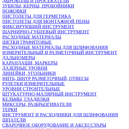
ДЫРОКОЛЫ И ПРОСЕКАТЕЛИ
ЗУБИЛЫ, КЕРНЫ, ПРОБОЙНИКИ
НОЖОВКИ
ПИСТОЛЕТЫ ДЛЯ ГЕРМЕТИКА
ПИСТОЛЕТЫ ДЛЯ МОНТАЖНОЙ ПЕНЫ
ФИКСИРУЮЩИЙ ИНСТРУМЕНТ
ШАРНИРНО-ГУБЦЕВЫЙ ИНСТРУМЕНТ
РАСХОДНЫЕ МАТЕРИАЛЫ
ЩЕТКИ ГРАФИТОВЫЕ
РАСХОДНЫЕ МАТЕРИАЛЫ ДЛЯ ШЛИФОВАНИЯ
ИЗМЕРИТЕЛЬНЫЙ И РАЗМЕТОЧНЫЙ ИНСТРУМЕНТ
ДАЛЬНОМЕРЫ
КАРАНДАШИ, МАРКЕРЫ
ЛАЗЕРНЫЕ УРОВНИ
ЛИНЕЙКИ, УГОЛЬНИКИ
НИТЬ, ШНУР РАЗМЕТОЧНЫЙ, ОТВЕСЫ
РУЛЕТКИ ИЗМЕРИТЕЛЬНЫЕ
УРОВНИ СТРОИТЕЛЬНЫЕ
ШТУКАТУРНО-МАЛЯРНЫЙ ИНСТРУМЕНТ
КЕЛЬМЫ, ГЛАДИЛКИ
МИКСЕРЫ, РАЗБРЫЗГИВАТЕЛИ
ТЕРКИ
ИНСТРУМЕНТ И РАСХОДНИКИ ДЛЯ ШЛИФОВАНИЯ
ШПАТЕЛИ
СВАРОЧНОЕ ОБОРУДОВАНИЕ И АКСЕССУАРЫ