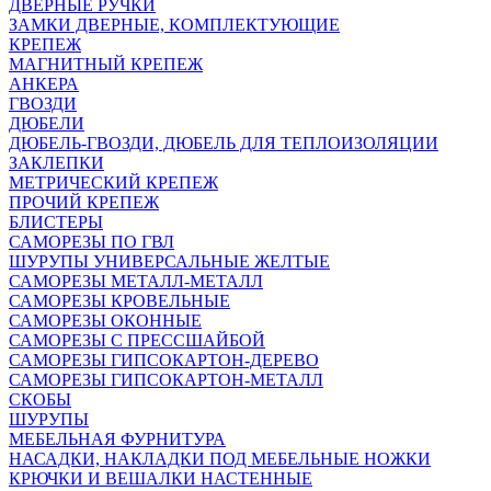
ДВЕРНЫЕ РУЧКИ
ЗАМКИ ДВЕРНЫЕ, КОМПЛЕКТУЮЩИЕ
КРЕПЕЖ
МАГНИТНЫЙ КРЕПЕЖ
АНКЕРА
ГВОЗДИ
ДЮБЕЛИ
ДЮБЕЛЬ-ГВОЗДИ, ДЮБЕЛЬ ДЛЯ ТЕПЛОИЗОЛЯЦИИ
ЗАКЛЕПКИ
МЕТРИЧЕСКИЙ КРЕПЕЖ
ПРОЧИЙ КРЕПЕЖ
БЛИСТЕРЫ
САМОРЕЗЫ ПО ГВЛ
ШУРУПЫ УНИВЕРСАЛЬНЫЕ ЖЕЛТЫЕ
САМОРЕЗЫ МЕТАЛЛ-МЕТАЛЛ
САМОРЕЗЫ КРОВЕЛЬНЫЕ
САМОРЕЗЫ ОКОННЫЕ
САМОРЕЗЫ С ПРЕССШАЙБОЙ
САМОРЕЗЫ ГИПСОКАРТОН-ДЕРЕВО
САМОРЕЗЫ ГИПСОКАРТОН-МЕТАЛЛ
СКОБЫ
ШУРУПЫ
МЕБЕЛЬНАЯ ФУРНИТУРА
НАСАДКИ, НАКЛАДКИ ПОД МЕБЕЛЬНЫЕ НОЖКИ
КРЮЧКИ И ВЕШАЛКИ НАСТЕННЫЕ