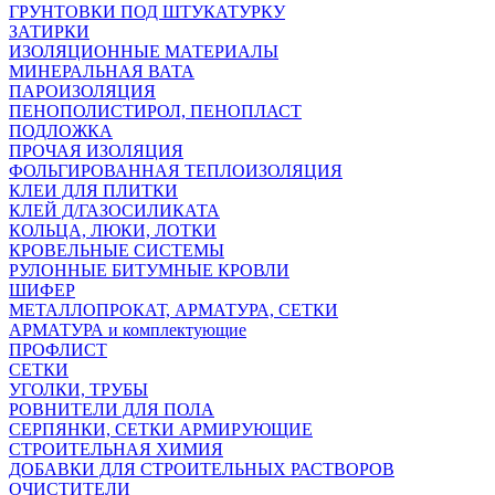
ГРУНТОВКИ ПОД ШТУКАТУРКУ
ЗАТИРКИ
ИЗОЛЯЦИОННЫЕ МАТЕРИАЛЫ
МИНЕРАЛЬНАЯ ВАТА
ПАРОИЗОЛЯЦИЯ
ПЕНОПОЛИСТИРОЛ, ПЕНОПЛАСТ
ПОДЛОЖКА
ПРОЧАЯ ИЗОЛЯЦИЯ
ФОЛЬГИРОВАННАЯ ТЕПЛОИЗОЛЯЦИЯ
КЛЕИ ДЛЯ ПЛИТКИ
КЛЕЙ Д/ГАЗОСИЛИКАТА
КОЛЬЦА, ЛЮКИ, ЛОТКИ
КРОВЕЛЬНЫЕ СИСТЕМЫ
РУЛОННЫЕ БИТУМНЫЕ КРОВЛИ
ШИФЕР
МЕТАЛЛОПРОКАТ, АРМАТУРА, СЕТКИ
АРМАТУРА и комплектующие
ПРОФЛИСТ
СЕТКИ
УГОЛКИ, ТРУБЫ
РОВНИТЕЛИ ДЛЯ ПОЛА
СЕРПЯНКИ, СЕТКИ АРМИРУЮЩИЕ
СТРОИТЕЛЬНАЯ ХИМИЯ
ДОБАВКИ ДЛЯ СТРОИТЕЛЬНЫХ РАСТВОРОВ
ОЧИСТИТЕЛИ