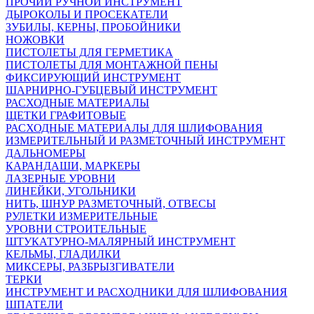
ПРОЧИЙ РУЧНОЙ ИНСТРУМЕНТ
ДЫРОКОЛЫ И ПРОСЕКАТЕЛИ
ЗУБИЛЫ, КЕРНЫ, ПРОБОЙНИКИ
НОЖОВКИ
ПИСТОЛЕТЫ ДЛЯ ГЕРМЕТИКА
ПИСТОЛЕТЫ ДЛЯ МОНТАЖНОЙ ПЕНЫ
ФИКСИРУЮЩИЙ ИНСТРУМЕНТ
ШАРНИРНО-ГУБЦЕВЫЙ ИНСТРУМЕНТ
РАСХОДНЫЕ МАТЕРИАЛЫ
ЩЕТКИ ГРАФИТОВЫЕ
РАСХОДНЫЕ МАТЕРИАЛЫ ДЛЯ ШЛИФОВАНИЯ
ИЗМЕРИТЕЛЬНЫЙ И РАЗМЕТОЧНЫЙ ИНСТРУМЕНТ
ДАЛЬНОМЕРЫ
КАРАНДАШИ, МАРКЕРЫ
ЛАЗЕРНЫЕ УРОВНИ
ЛИНЕЙКИ, УГОЛЬНИКИ
НИТЬ, ШНУР РАЗМЕТОЧНЫЙ, ОТВЕСЫ
РУЛЕТКИ ИЗМЕРИТЕЛЬНЫЕ
УРОВНИ СТРОИТЕЛЬНЫЕ
ШТУКАТУРНО-МАЛЯРНЫЙ ИНСТРУМЕНТ
КЕЛЬМЫ, ГЛАДИЛКИ
МИКСЕРЫ, РАЗБРЫЗГИВАТЕЛИ
ТЕРКИ
ИНСТРУМЕНТ И РАСХОДНИКИ ДЛЯ ШЛИФОВАНИЯ
ШПАТЕЛИ