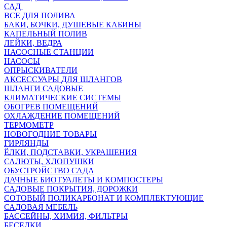
САД
ВСЕ ДЛЯ ПОЛИВА
БАКИ, БОЧКИ, ДУШЕВЫЕ КАБИНЫ
КАПЕЛЬНЫЙ ПОЛИВ
ЛЕЙКИ, ВЕДРА
НАСОСНЫЕ СТАНЦИИ
НАСОСЫ
ОПРЫСКИВАТЕЛИ
АКСЕССУАРЫ ДЛЯ ШЛАНГОВ
ШЛАНГИ САДОВЫЕ
КЛИМАТИЧЕСКИЕ СИСТЕМЫ
ОБОГРЕВ ПОМЕЩЕНИЙ
ОХЛАЖДЕНИЕ ПОМЕЩЕНИЙ
ТЕРМОМЕТР
НОВОГОДНИЕ ТОВАРЫ
ГИРЛЯНДЫ
ЁЛКИ, ПОДСТАВКИ, УКРАШЕНИЯ
САЛЮТЫ, ХЛОПУШКИ
ОБУСТРОЙСТВО САДА
ДАЧНЫЕ БИОТУАЛЕТЫ И КОМПОСТЕРЫ
САДОВЫЕ ПОКРЫТИЯ, ДОРОЖКИ
СОТОВЫЙ ПОЛИКАРБОНАТ И КОМПЛЕКТУЮЩИЕ
САДОВАЯ МЕБЕЛЬ
БАССЕЙНЫ, ХИМИЯ, ФИЛЬТРЫ
БЕСЕДКИ