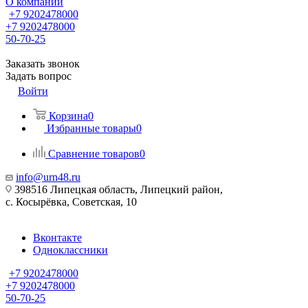
О компании
+7 9202478000
+7 9202478000
50-70-25
Заказать звонок
Задать вопрос
Войти
Корзина
0
Избранные товары
0
Сравнение товаров
0
info@urn48.ru
398516 Липецкая область, Липецкий район,
с. Косырёвка, Советская, 10
Вконтакте
Одноклассники
+7 9202478000
+7 9202478000
50-70-25