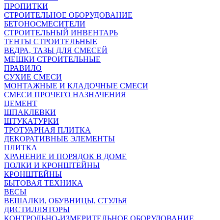
ПРОПИТКИ
СТРОИТЕЛЬНОЕ ОБОРУДОВАНИЕ
БЕТОНОСМЕСИТЕЛИ
СТРОИТЕЛЬНЫЙ ИНВЕНТАРЬ
ТЕНТЫ СТРОИТЕЛЬНЫЕ
ВЕДРА, ТАЗЫ ДЛЯ СМЕСЕЙ
МЕШКИ СТРОИТЕЛЬНЫЕ
ПРАВИЛО
СУХИЕ СМЕСИ
МОНТАЖНЫЕ И КЛАДОЧНЫЕ СМЕСИ
СМЕСИ ПРОЧЕГО НАЗНАЧЕНИЯ
ЦЕМЕНТ
ШПАКЛЕВКИ
ШТУКАТУРКИ
ТРОТУАРНАЯ ПЛИТКА
ДЕКОРАТИВНЫЕ ЭЛЕМЕНТЫ
ПЛИТКА
ХРАНЕНИЕ И ПОРЯДОК В ДОМЕ
ПОЛКИ И КРОНШТЕЙНЫ
КРОНШТЕЙНЫ
БЫТОВАЯ ТЕХНИКА
ВЕСЫ
ВЕШАЛКИ, ОБУВНИЦЫ, СТУЛЬЯ
ДИСТИЛЛЯТОРЫ
КОНТРОЛЬНО-ИЗМЕРИТЕЛЬНОЕ ОБОРУДОВАНИЕ