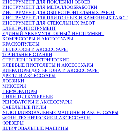
ИНСТРУМЕНТ ДЛЯ ПОКЛЕЙКИ ОБОЕВ
ИНСТРУМЕНТ ДЛЯ МЕТАЛЛООБРАБОТКИ
ИНСТРУМЕНТ ДЛЯ ОБЩЕСТРОИТЕЛЬНЫХ РАБОТ
ИНСТРУМЕНТ ДЛЯ ПЛИТОЧНЫХ И КАМЕННЫХ РАБОТ
ИНСТРУМЕНТ ДЛЯ СТЕКОЛЬНЫХ РАБОТ
ЭЛЕКТРОИНСТРУМЕНТ
ЕДИНЫЙ АККУМУЛЯТОРНЫЙ ИНСТРУМЕНТ
КОМРЕССОРЫ И АКСЕССУАРЫ
КРАСКОПУЛЬТЫ
ПЫЛЕСОСЫ И АКСЕССУАРЫ
ТОЧИЛЬНЫЕ СТАНКИ
СТЕПЛЕРЫ ЭЛЕКТРИЧЕСКИЕ
КЛЕЕВЫЕ ПИСТОЛЕТЫ И АКСЕССУАРЫ
ВИБРАТОРЫ ДЛЯ БЕТОНА И АКСЕССУАРЫ
ДРЕЛИ И АКСЕССУАРЫ
ЛОБЗИКИ
МИКСЕРЫ
ПЕРФОРАТОРЫ
ПИЛЫ ЦИРКУЛЯРНЫЕ
РЕНОВАТОРЫ И АКСЕССУАРЫ
САБЕЛЬНЫЕ ПИЛЫ
УГЛОШЛИФОВАЛЬНЫЕ МАШИНЫ И АКСЕССУАРЫ
ФЕНЫ ТЕХНИЧЕСКИЕ И АКСЕССУАРЫ
ФРЕЗЕРЫ
ШЛИФОВАЛЬНЫЕ МАШИНЫ