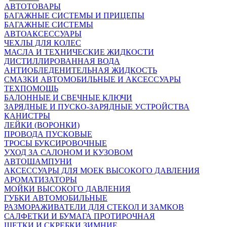
АВТОТОВАРЫ
БАГАЖНЫЕ СИСТЕМЫ И ПРИЦЕПЫ
БАГАЖНЫЕ СИСТЕМЫ
АВТОАКСЕССУАРЫ
ЧЕХЛЫ ДЛЯ КОЛЕС
МАСЛА И ТЕХНИЧЕСКИЕ ЖИДКОСТИ
ДИСТИЛЛИРОВАННАЯ ВОДА
АНТИОБЛЕДЕНИТЕЛЬНАЯ ЖИДКОСТЬ
СМАЗКИ АВТОМОБИЛЬНЫЕ И АКСЕССУАРЫ
ТЕХПОМОЩЬ
БАЛОННЫЕ И СВЕЧНЫЕ КЛЮЧИ
ЗАРЯДНЫЕ И ПУСКО-ЗАРЯДНЫЕ УСТРОЙСТВА
КАНИСТРЫ
ЛЕЙКИ (ВОРОНКИ)
ПРОВОДА ПУСКОВЫЕ
ТРОСЫ БУКСИРОВОЧНЫЕ
УХОД ЗА САЛОНОМ И КУЗОВОМ
АВТОШАМПУНИ
АКСЕССУАРЫ ДЛЯ МОЕК ВЫСОКОГО ДАВЛЕНИЯ
АРОМАТИЗАТОРЫ
МОЙКИ ВЫСОКОГО ДАВЛЕНИЯ
ГУБКИ АВТОМОБИЛЬНЫЕ
РАЗМОРАЖИВАТЕЛИ ДЛЯ СТЕКОЛ И ЗАМКОВ
САЛФЕТКИ И БУМАГА ПРОТИРОЧНАЯ
ЩЕТКИ И СКРЕБКИ ЗИМНИЕ