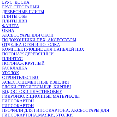
БРУС, ДОСКА
БРУС СТРОГАНЫЙ
ДРЕВЕСНЫЕ ПЛИТЫ
ПЛИТЫ OSB
ПЛИТЫ ДВП
ФАНЕРА
ОКНА
АКСЕССУАРЫ ДЛЯ ОКОН
ПОДОКОННИКИ ПВХ, АКСЕССУАРЫ
ОТДЕЛКА СТЕН И ПОТОЛКА
КОМПЛЕКТУЮЩИЕ ДЛЯ ПАНЕЛЕЙ ПВХ
ПОГОНАЖ ДЕРЕВЯННЫЙ
ПЛИНТУС
ПОГОНАЖ КРУГЛЫЙ
РАСКЛАДКА
УГОЛОК
СТРОИТЕЛЬСТВО
АСБЕСТОЦЕМЕНТНЫЕ ИЗДЕЛИЯ
БЛОКИ СТРОИТЕЛЬНЫЕ, КИРПИЧ
ВОДОСТОКИ ПЛАСТИКОВЫЕ
ГИДРОИЗОЛЯЦИОННЫЕ МАТЕРИАЛЫ
ГИПСОКАРТОН
ГИПСОКАРТОН
ПРОФИЛИ ДЛЯ ГИПСОКАРТОНА, АКСЕССУАРЫ ДЛЯ
ГИПСОКАРТОНА,МАЯКИ, УГОЛКИ