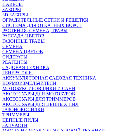
НАВЕСЫ
ЗАБОРЫ
3D ЗАБОРЫ
ОГРАДИТЕЛЬНЫЕ СЕТКИ И РЕШЕТКИ
СИСТЕМА ДЛЯ ОТКАТНЫХ ВОРОТ
РАСТЕНИЯ, СЕМЕНА, ТРАВЫ
РАССАДА ЦВЕТОВ
ГАЗОННЫЕ ТРАВЫ
СЕМЕНА
СЕМЕНА ЦВЕТОВ
СИДЕРАТЫ
РЕАГЕНТЫ
САДОВАЯ ТЕХНИКА
ГЕНЕРАТОРЫ
АККУМУЛЯТОРНАЯ САДОВАЯ ТЕХНИКА
КОРМОИЗМЕЛЬЧИТЕЛИ
МОТОБУКСИРОВЩИКИ И САНИ
АКСЕССУАРЫ ДЛЯ МОТОБУРОВ
АКСЕССУАРЫ ДЛЯ ТРИММЕРОВ
АКСЕССУАРЫ ДЛЯ ЦЕПНЫХ ПИЛ
ГАЗОНОКОСИЛКИ
ТРИММЕРЫ
ЦЕПНЫЕ ПИЛЫ
ЗАПЧАСТИ
МАСЛА И СМАЗКА ДЛЯ САДОВОЙ ТЕХНИКИ