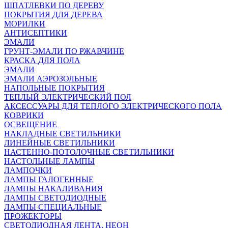
ШПАТЛЕВКИ ПО ДЕРЕВУ
ПОКРЫТИЯ ДЛЯ ДЕРЕВА
МОРИЛКИ
АНТИСЕПТИКИ
ЭМАЛИ
ГРУНТ-ЭМАЛИ ПО РЖАВЧИНЕ
КРАСКА ДЛЯ ПОЛА
ЭМАЛИ
ЭМАЛИ АЭРОЗОЛЬНЫЕ
НАПОЛЬНЫЕ ПОКРЫТИЯ
ТЕПЛЫЙ ЭЛЕКТРИЧЕСКИЙ ПОЛ
АКСЕССУАРЫ ДЛЯ ТЕПЛОГО ЭЛЕКТРИЧЕСКОГО ПОЛА
КОВРИКИ
ОСВЕЩЕНИЕ
НАКЛАДНЫЕ СВЕТИЛЬНИКИ
ЛИНЕЙНЫЕ СВЕТИЛЬНИКИ
НАСТЕННО-ПОТОЛОЧНЫЕ СВЕТИЛЬНИКИ
НАСТОЛЬНЫЕ ЛАМПЫ
ЛАМПОЧКИ
ЛАМПЫ ГАЛОГЕННЫЕ
ЛАМПЫ НАКАЛИВАНИЯ
ЛАМПЫ СВЕТОДИОДНЫЕ
ЛАМПЫ СПЕЦИАЛЬНЫЕ
ПРОЖЕКТОРЫ
СВЕТОДИОДНАЯ ЛЕНТА, НЕОН