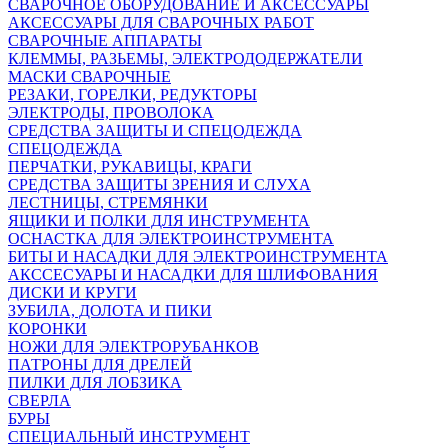
СВАРОЧНОЕ ОБОРУДОВАНИЕ И АКСЕССУАРЫ
АКСЕССУАРЫ ДЛЯ СВАРОЧНЫХ РАБОТ
СВАРОЧНЫЕ АППАРАТЫ
КЛЕММЫ, РАЗЬЕМЫ, ЭЛЕКТРОДОДЕРЖАТЕЛИ
МАСКИ СВАРОЧНЫЕ
РЕЗАКИ, ГОРЕЛКИ, РЕДУКТОРЫ
ЭЛЕКТРОДЫ, ПРОВОЛОКА
СРЕДСТВА ЗАЩИТЫ И СПЕЦОДЕЖДА
СПЕЦОДЕЖДА
ПЕРЧАТКИ, РУКАВИЦЫ, КРАГИ
СРЕДСТВА ЗАЩИТЫ ЗРЕНИЯ И СЛУХА
ЛЕСТНИЦЫ, СТРЕМЯНКИ
ЯЩИКИ И ПОЛКИ ДЛЯ ИНСТРУМЕНТА
ОСНАСТКА ДЛЯ ЭЛЕКТРОИНСТРУМЕНТА
БИТЫ И НАСАДКИ ДЛЯ ЭЛЕКТРОИНСТРУМЕНТА
АКССЕСУАРЫ И НАСАДКИ ДЛЯ ШЛИФОВАНИЯ
ДИСКИ И КРУГИ
ЗУБИЛА, ДОЛОТА И ПИКИ
КОРОНКИ
НОЖИ ДЛЯ ЭЛЕКТРОРУБАНКОВ
ПАТРОНЫ ДЛЯ ДРЕЛЕЙ
ПИЛКИ ДЛЯ ЛОБЗИКА
СВЕРЛА
БУРЫ
СПЕЦИАЛЬНЫЙ ИНСТРУМЕНТ