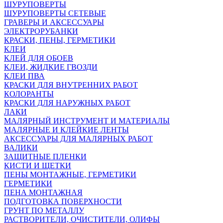
ШУРУПОВЕРТЫ
ШУРУПОВЕРТЫ СЕТЕВЫЕ
ГРАВЕРЫ И АКСЕССУАРЫ
ЭЛЕКТРОРУБАНКИ
КРАСКИ, ПЕНЫ, ГЕРМЕТИКИ
КЛЕИ
КЛЕЙ ДЛЯ ОБОЕВ
КЛЕИ, ЖИДКИЕ ГВОЗДИ
КЛЕИ ПВА
КРАСКИ ДЛЯ ВНУТРЕННИХ РАБОТ
КОЛОРАНТЫ
КРАСКИ ДЛЯ НАРУЖНЫХ РАБОТ
ЛАКИ
МАЛЯРНЫЙ ИНСТРУМЕНТ И МАТЕРИАЛЫ
МАЛЯРНЫЕ И КЛЕЙКИЕ ЛЕНТЫ
АКСЕССУАРЫ ДЛЯ МАЛЯРНЫХ РАБОТ
ВАЛИКИ
ЗАЩИТНЫЕ ПЛЕНКИ
КИСТИ И ЩЕТКИ
ПЕНЫ МОНТАЖНЫЕ, ГЕРМЕТИКИ
ГЕРМЕТИКИ
ПЕНА МОНТАЖНАЯ
ПОДГОТОВКА ПОВЕРХНОСТИ
ГРУНТ ПО МЕТАЛЛУ
РАСТВОРИТЕЛИ, ОЧИСТИТЕЛИ, ОЛИФЫ