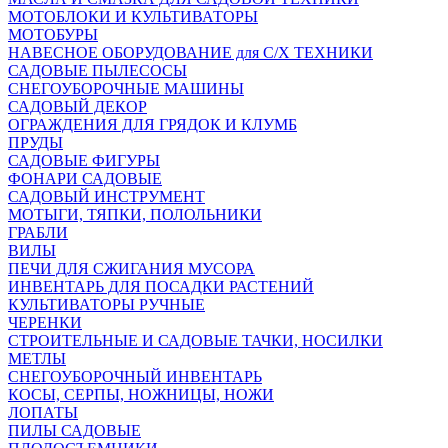
МОТОБЛОКИ И КУЛЬТИВАТОРЫ
МОТОБУРЫ
НАВЕСНОЕ ОБОРУДОВАНИЕ для С/Х ТЕХНИКИ
САДОВЫЕ ПЫЛЕСОСЫ
СНЕГОУБОРОЧНЫЕ МАШИНЫ
САДОВЫЙ ДЕКОР
ОГРАЖДЕНИЯ ДЛЯ ГРЯДОК И КЛУМБ
ПРУДЫ
САДОВЫЕ ФИГУРЫ
ФОНАРИ САДОВЫЕ
САДОВЫЙ ИНСТРУМЕНТ
МОТЫГИ, ТЯПКИ, ПОЛОЛЬНИКИ
ГРАБЛИ
ВИЛЫ
ПЕЧИ ДЛЯ СЖИГАНИЯ МУСОРА
ИНВЕНТАРЬ ДЛЯ ПОСАДКИ РАСТЕНИЙ
КУЛЬТИВАТОРЫ РУЧНЫЕ
ЧЕРЕНКИ
СТРОИТЕЛЬНЫЕ И САДОВЫЕ ТАЧКИ, НОСИЛКИ
МЕТЛЫ
СНЕГОУБОРОЧНЫЙ ИНВЕНТАРЬ
КОСЫ, СЕРПЫ, НОЖНИЦЫ, НОЖИ
ЛОПАТЫ
ПИЛЫ САДОВЫЕ