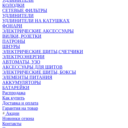
УДЛИНИТЕЛИ
КОЛОДКИ
СЕТЕВЫЕ ФИЛЬТРЫ
УДЛИНИТЕЛИ
УДЛИНИТЕЛИ НА КАТУШКАХ
ФОНАРИ
ЭЛЕКТРИЧЕСКИЕ АКСЕССУАРЫ
ВИЛКИ, РОЗЕТКИ
ПАТРОНЫ
ШНУРЫ
ЭЛЕКТРИЧЕСКИЕ ЩИТЫ,СЧЕТЧИКИ
ЭЛЕКТРОЭНЕРГИИ
АВТОМАТЫ, УЗО
АКСЕССУАРЫ ДЛЯ ЩИТОВ
ЭЛЕКТРИЧЕСКИЕ ЩИТЫ, БОКСЫ
ЭЛЕМЕНТЫ ПИТАНИЯ
АККУМУЛЯТОРЫ
БАТАРЕЙКИ
Распродажа
Как купить
Доставка и оплата
Гарантия на товар
Акции
Новинки сезона
Контакты