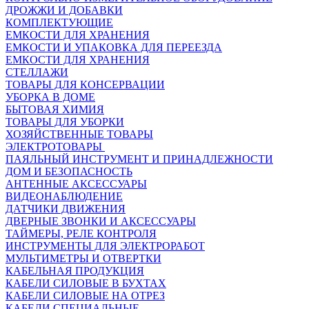
ДРОЖЖИ И ДОБАВКИ
КОМПЛЕКТУЮЩИЕ
ЕМКОСТИ ДЛЯ ХРАНЕНИЯ
ЕМКОСТИ И УПАКОВКА ДЛЯ ПЕРЕЕЗДА
ЕМКОСТИ ДЛЯ ХРАНЕНИЯ
СТЕЛЛАЖИ
ТОВАРЫ ДЛЯ КОНСЕРВАЦИИ
УБОРКА В ДОМЕ
БЫТОВАЯ ХИМИЯ
ТОВАРЫ ДЛЯ УБОРКИ
ХОЗЯЙСТВЕННЫЕ ТОВАРЫ
ЭЛЕКТРОТОВАРЫ
ПАЯЛЬНЫЙ ИНСТРУМЕНТ И ПРИНАДЛЕЖНОСТИ
ДОМ И БЕЗОПАСНОСТЬ
АНТЕННЫЕ АКСЕССУАРЫ
ВИДЕОНАБЛЮДЕНИЕ
ДАТЧИКИ ДВИЖЕНИЯ
ДВЕРНЫЕ ЗВОНКИ И АКСЕССУАРЫ
ТАЙМЕРЫ, РЕЛЕ КОНТРОЛЯ
ИНСТРУМЕНТЫ ДЛЯ ЭЛЕКТРОРАБОТ
МУЛЬТИМЕТРЫ И ОТВЕРТКИ
КАБЕЛЬНАЯ ПРОДУКЦИЯ
КАБЕЛИ СИЛОВЫЕ В БУХТАХ
КАБЕЛИ СИЛОВЫЕ НА ОТРЕЗ
КАБЕЛИ СПЕЦИАЛЬНЫЕ