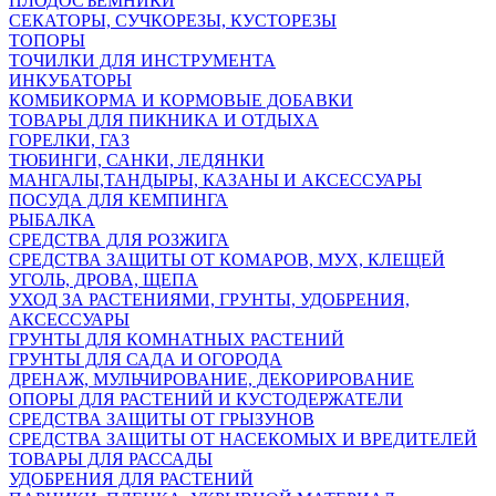
ПЛОДОСЪЕМНИКИ
СЕКАТОРЫ, СУЧКОРЕЗЫ, КУСТОРЕЗЫ
ТОПОРЫ
ТОЧИЛКИ ДЛЯ ИНСТРУМЕНТА
ИНКУБАТОРЫ
КОМБИКОРМА И КОРМОВЫЕ ДОБАВКИ
ТОВАРЫ ДЛЯ ПИКНИКА И ОТДЫХА
ГОРЕЛКИ, ГАЗ
ТЮБИНГИ, САНКИ, ЛЕДЯНКИ
МАНГАЛЫ,ТАНДЫРЫ, КАЗАНЫ И АКСЕССУАРЫ
ПОСУДА ДЛЯ КЕМПИНГА
РЫБАЛКА
СРЕДСТВА ДЛЯ РОЗЖИГА
СРЕДСТВА ЗАЩИТЫ ОТ КОМАРОВ, МУХ, КЛЕЩЕЙ
УГОЛЬ, ДРОВА, ЩЕПА
УХОД ЗА РАСТЕНИЯМИ, ГРУНТЫ, УДОБРЕНИЯ,
АКСЕССУАРЫ
ГРУНТЫ ДЛЯ КОМНАТНЫХ РАСТЕНИЙ
ГРУНТЫ ДЛЯ САДА И ОГОРОДА
ДРЕНАЖ, МУЛЬЧИРОВАНИЕ, ДЕКОРИРОВАНИЕ
ОПОРЫ ДЛЯ РАСТЕНИЙ И КУСТОДЕРЖАТЕЛИ
СРЕДСТВА ЗАЩИТЫ ОТ ГРЫЗУНОВ
СРЕДСТВА ЗАЩИТЫ ОТ НАСЕКОМЫХ И ВРЕДИТЕЛЕЙ
ТОВАРЫ ДЛЯ РАССАДЫ
УДОБРЕНИЯ ДЛЯ РАСТЕНИЙ