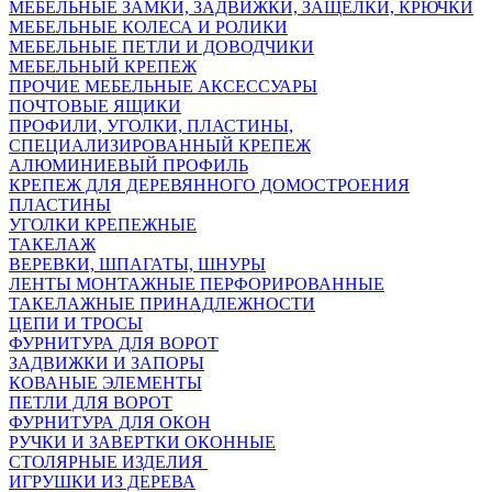
МЕБЕЛЬНЫЕ ЗАМКИ, ЗАДВИЖКИ, ЗАЩЕЛКИ, КРЮЧКИ
МЕБЕЛЬНЫЕ КОЛЕСА И РОЛИКИ
МЕБЕЛЬНЫЕ ПЕТЛИ И ДОВОДЧИКИ
МЕБЕЛЬНЫЙ КРЕПЕЖ
ПРОЧИЕ МЕБЕЛЬНЫЕ АКСЕССУАРЫ
ПОЧТОВЫЕ ЯЩИКИ
ПРОФИЛИ, УГОЛКИ, ПЛАСТИНЫ,
СПЕЦИАЛИЗИРОВАННЫЙ КРЕПЕЖ
АЛЮМИНИЕВЫЙ ПРОФИЛЬ
КРЕПЕЖ ДЛЯ ДЕРЕВЯННОГО ДОМОСТРОЕНИЯ
ПЛАСТИНЫ
УГОЛКИ КРЕПЕЖНЫЕ
ТАКЕЛАЖ
ВЕРЕВКИ, ШПАГАТЫ, ШНУРЫ
ЛЕНТЫ МОНТАЖНЫЕ ПЕРФОРИРОВАННЫЕ
ТАКЕЛАЖНЫЕ ПРИНАДЛЕЖНОСТИ
ЦЕПИ И ТРОСЫ
ФУРНИТУРА ДЛЯ ВОРОТ
ЗАДВИЖКИ И ЗАПОРЫ
КОВАНЫЕ ЭЛЕМЕНТЫ
ПЕТЛИ ДЛЯ ВОРОТ
ФУРНИТУРА ДЛЯ ОКОН
РУЧКИ И ЗАВЕРТКИ ОКОННЫЕ
СТОЛЯРНЫЕ ИЗДЕЛИЯ
ИГРУШКИ ИЗ ДЕРЕВА