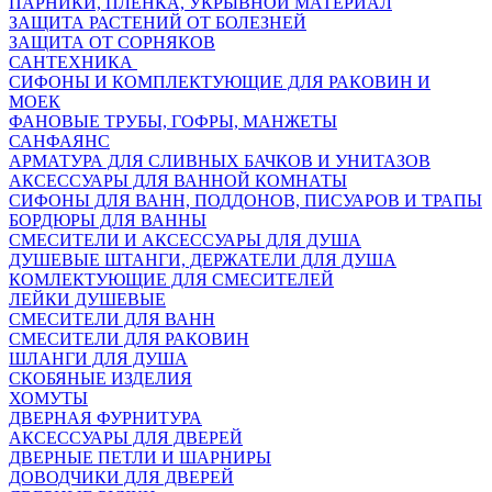
ПАРНИКИ, ПЛЕНКА, УКРЫВНОЙ МАТЕРИАЛ
ЗАЩИТА РАСТЕНИЙ ОТ БОЛЕЗНЕЙ
ЗАЩИТА ОТ СОРНЯКОВ
САНТЕХНИКА
СИФОНЫ И КОМПЛЕКТУЮЩИЕ ДЛЯ РАКОВИН И
МОЕК
ФАНОВЫЕ ТРУБЫ, ГОФРЫ, МАНЖЕТЫ
САНФАЯНС
АРМАТУРА ДЛЯ СЛИВНЫХ БАЧКОВ И УНИТАЗОВ
АКСЕССУАРЫ ДЛЯ ВАННОЙ КОМНАТЫ
СИФОНЫ ДЛЯ ВАНН, ПОДДОНОВ, ПИСУАРОВ И ТРАПЫ
БОРДЮРЫ ДЛЯ ВАННЫ
СМЕСИТЕЛИ И АКСЕССУАРЫ ДЛЯ ДУША
ДУШЕВЫЕ ШТАНГИ, ДЕРЖАТЕЛИ ДЛЯ ДУША
КОМЛЕКТУЮЩИЕ ДЛЯ СМЕСИТЕЛЕЙ
ЛЕЙКИ ДУШЕВЫЕ
СМЕСИТЕЛИ ДЛЯ ВАНН
СМЕСИТЕЛИ ДЛЯ РАКОВИН
ШЛАНГИ ДЛЯ ДУША
СКОБЯНЫЕ ИЗДЕЛИЯ
ХОМУТЫ
ДВЕРНАЯ ФУРНИТУРА
АКСЕССУАРЫ ДЛЯ ДВЕРЕЙ
ДВЕРНЫЕ ПЕТЛИ И ШАРНИРЫ
ДОВОДЧИКИ ДЛЯ ДВЕРЕЙ