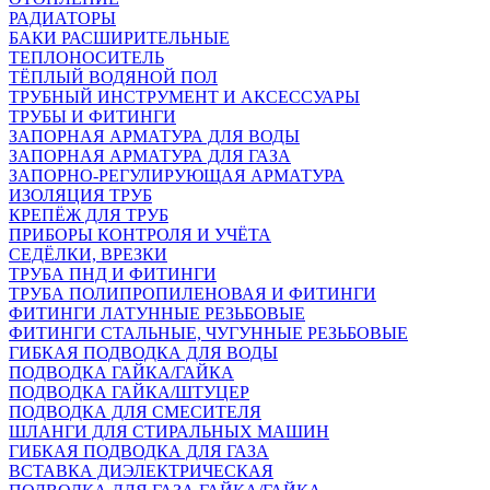
РАДИАТОРЫ
БАКИ РАСШИРИТЕЛЬНЫЕ
ТЕПЛОНОСИТЕЛЬ
ТЁПЛЫЙ ВОДЯНОЙ ПОЛ
ТРУБНЫЙ ИНСТРУМЕНТ И АКСЕССУАРЫ
ТРУБЫ И ФИТИНГИ
ЗАПОРНАЯ АРМАТУРА ДЛЯ ВОДЫ
ЗАПОРНАЯ АРМАТУРА ДЛЯ ГАЗА
ЗАПОРНО-РЕГУЛИРУЮЩАЯ АРМАТУРА
ИЗОЛЯЦИЯ ТРУБ
КРЕПЁЖ ДЛЯ ТРУБ
ПРИБОРЫ КОНТРОЛЯ И УЧЁТА
СЕДЁЛКИ, ВРЕЗКИ
ТРУБА ПНД И ФИТИНГИ
ТРУБА ПОЛИПРОПИЛЕНОВАЯ И ФИТИНГИ
ФИТИНГИ ЛАТУННЫЕ РЕЗЬБОВЫЕ
ФИТИНГИ СТАЛЬНЫЕ, ЧУГУННЫЕ РЕЗЬБОВЫЕ
ГИБКАЯ ПОДВОДКА ДЛЯ ВОДЫ
ПОДВОДКА ГАЙКА/ГАЙКА
ПОДВОДКА ГАЙКА/ШТУЦЕР
ПОДВОДКА ДЛЯ СМЕСИТЕЛЯ
ШЛАНГИ ДЛЯ СТИРАЛЬНЫХ МАШИН
ГИБКАЯ ПОДВОДКА ДЛЯ ГАЗА
ВСТАВКА ДИЭЛЕКТРИЧЕСКАЯ