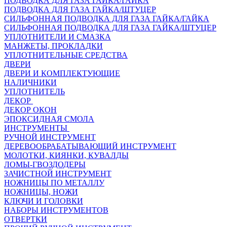
ПОДВОДКА ДЛЯ ГАЗА ГАЙКА/ГАЙКА
ПОДВОДКА ДЛЯ ГАЗА ГАЙКА/ШТУЦЕР
СИЛЬФОННАЯ ПОДВОДКА ДЛЯ ГАЗА ГАЙКА/ГАЙКА
СИЛЬФОННАЯ ПОДВОДКА ДЛЯ ГАЗА ГАЙКА/ШТУЦЕР
УПЛОТНИТЕЛИ И СМАЗКА
МАНЖЕТЫ, ПРОКЛАДКИ
УПЛОТНИТЕЛЬНЫЕ СРЕДСТВА
ДВЕРИ
ДВЕРИ И КОМПЛЕКТУЮЩИЕ
НАЛИЧНИКИ
УПЛОТНИТЕЛЬ
ДЕКОР
ДЕКОР ОКОН
ЭПОКСИДНАЯ СМОЛА
ИНСТРУМЕНТЫ
РУЧНОЙ ИНСТРУМЕНТ
ДЕРЕВООБРАБАТЫВАЮЩИЙ ИНСТРУМЕНТ
МОЛОТКИ, КИЯНКИ, КУВАЛДЫ
ЛОМЫ-ГВОЗДОДЕРЫ
ЗАЧИСТНОЙ ИНСТРУМЕНТ
НОЖНИЦЫ ПО МЕТАЛЛУ
НОЖНИЦЫ, НОЖИ
КЛЮЧИ И ГОЛОВКИ
НАБОРЫ ИНСТРУМЕНТОВ
ОТВЕРТКИ