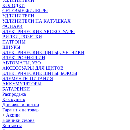
УДЛИНИТЕЛИ
КОЛОДКИ
СЕТЕВЫЕ ФИЛЬТРЫ
УДЛИНИТЕЛИ
УДЛИНИТЕЛИ НА КАТУШКАХ
ФОНАРИ
ЭЛЕКТРИЧЕСКИЕ АКСЕССУАРЫ
ВИЛКИ, РОЗЕТКИ
ПАТРОНЫ
ШНУРЫ
ЭЛЕКТРИЧЕСКИЕ ЩИТЫ,СЧЕТЧИКИ
ЭЛЕКТРОЭНЕРГИИ
АВТОМАТЫ, УЗО
АКСЕССУАРЫ ДЛЯ ЩИТОВ
ЭЛЕКТРИЧЕСКИЕ ЩИТЫ, БОКСЫ
ЭЛЕМЕНТЫ ПИТАНИЯ
АККУМУЛЯТОРЫ
БАТАРЕЙКИ
Распродажа
Как купить
Доставка и оплата
Гарантия на товар
Акции
Новинки сезона
Контакты