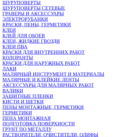
ШУРУПОВЕРТЫ
ШУРУПОВЕРТЫ СЕТЕВЫЕ
ГРАВЕРЫ И АКСЕССУАРЫ
ЭЛЕКТРОРУБАНКИ
КРАСКИ, ПЕНЫ, ГЕРМЕТИКИ
КЛЕИ
КЛЕЙ ДЛЯ ОБОЕВ
КЛЕИ, ЖИДКИЕ ГВОЗДИ
КЛЕИ ПВА
КРАСКИ ДЛЯ ВНУТРЕННИХ РАБОТ
КОЛОРАНТЫ
КРАСКИ ДЛЯ НАРУЖНЫХ РАБОТ
ЛАКИ
МАЛЯРНЫЙ ИНСТРУМЕНТ И МАТЕРИАЛЫ
МАЛЯРНЫЕ И КЛЕЙКИЕ ЛЕНТЫ
АКСЕССУАРЫ ДЛЯ МАЛЯРНЫХ РАБОТ
ВАЛИКИ
ЗАЩИТНЫЕ ПЛЕНКИ
КИСТИ И ЩЕТКИ
ПЕНЫ МОНТАЖНЫЕ, ГЕРМЕТИКИ
ГЕРМЕТИКИ
ПЕНА МОНТАЖНАЯ
ПОДГОТОВКА ПОВЕРХНОСТИ
ГРУНТ ПО МЕТАЛЛУ
РАСТВОРИТЕЛИ, ОЧИСТИТЕЛИ, ОЛИФЫ