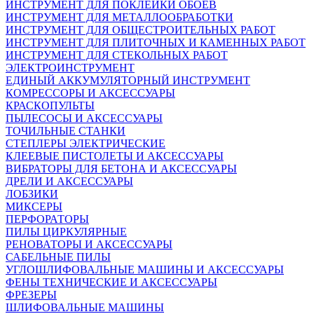
ИНСТРУМЕНТ ДЛЯ ПОКЛЕЙКИ ОБОЕВ
ИНСТРУМЕНТ ДЛЯ МЕТАЛЛООБРАБОТКИ
ИНСТРУМЕНТ ДЛЯ ОБЩЕСТРОИТЕЛЬНЫХ РАБОТ
ИНСТРУМЕНТ ДЛЯ ПЛИТОЧНЫХ И КАМЕННЫХ РАБОТ
ИНСТРУМЕНТ ДЛЯ СТЕКОЛЬНЫХ РАБОТ
ЭЛЕКТРОИНСТРУМЕНТ
ЕДИНЫЙ АККУМУЛЯТОРНЫЙ ИНСТРУМЕНТ
КОМРЕССОРЫ И АКСЕССУАРЫ
КРАСКОПУЛЬТЫ
ПЫЛЕСОСЫ И АКСЕССУАРЫ
ТОЧИЛЬНЫЕ СТАНКИ
СТЕПЛЕРЫ ЭЛЕКТРИЧЕСКИЕ
КЛЕЕВЫЕ ПИСТОЛЕТЫ И АКСЕССУАРЫ
ВИБРАТОРЫ ДЛЯ БЕТОНА И АКСЕССУАРЫ
ДРЕЛИ И АКСЕССУАРЫ
ЛОБЗИКИ
МИКСЕРЫ
ПЕРФОРАТОРЫ
ПИЛЫ ЦИРКУЛЯРНЫЕ
РЕНОВАТОРЫ И АКСЕССУАРЫ
САБЕЛЬНЫЕ ПИЛЫ
УГЛОШЛИФОВАЛЬНЫЕ МАШИНЫ И АКСЕССУАРЫ
ФЕНЫ ТЕХНИЧЕСКИЕ И АКСЕССУАРЫ
ФРЕЗЕРЫ
ШЛИФОВАЛЬНЫЕ МАШИНЫ