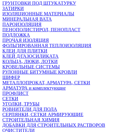
ГРУНТОВКИ ПОД ШТУКАТУРКУ
ЗАТИРКИ
ИЗОЛЯЦИОННЫЕ МАТЕРИАЛЫ
МИНЕРАЛЬНАЯ ВАТА
ПАРОИЗОЛЯЦИЯ
ПЕНОПОЛИСТИРОЛ, ПЕНОПЛАСТ
ПОДЛОЖКА
ПРОЧАЯ ИЗОЛЯЦИЯ
ФОЛЬГИРОВАННАЯ ТЕПЛОИЗОЛЯЦИЯ
КЛЕИ ДЛЯ ПЛИТКИ
КЛЕЙ Д/ГАЗОСИЛИКАТА
КОЛЬЦА, ЛЮКИ, ЛОТКИ
КРОВЕЛЬНЫЕ СИСТЕМЫ
РУЛОННЫЕ БИТУМНЫЕ КРОВЛИ
ШИФЕР
МЕТАЛЛОПРОКАТ, АРМАТУРА, СЕТКИ
АРМАТУРА и комплектующие
ПРОФЛИСТ
СЕТКИ
УГОЛКИ, ТРУБЫ
РОВНИТЕЛИ ДЛЯ ПОЛА
СЕРПЯНКИ, СЕТКИ АРМИРУЮЩИЕ
СТРОИТЕЛЬНАЯ ХИМИЯ
ДОБАВКИ ДЛЯ СТРОИТЕЛЬНЫХ РАСТВОРОВ
ОЧИСТИТЕЛИ