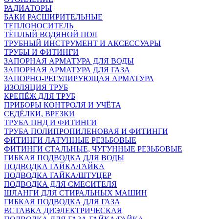
РАДИАТОРЫ
БАКИ РАСШИРИТЕЛЬНЫЕ
ТЕПЛОНОСИТЕЛЬ
ТЁПЛЫЙ ВОДЯНОЙ ПОЛ
ТРУБНЫЙ ИНСТРУМЕНТ И АКСЕССУАРЫ
ТРУБЫ И ФИТИНГИ
ЗАПОРНАЯ АРМАТУРА ДЛЯ ВОДЫ
ЗАПОРНАЯ АРМАТУРА ДЛЯ ГАЗА
ЗАПОРНО-РЕГУЛИРУЮЩАЯ АРМАТУРА
ИЗОЛЯЦИЯ ТРУБ
КРЕПЁЖ ДЛЯ ТРУБ
ПРИБОРЫ КОНТРОЛЯ И УЧЁТА
СЕДЁЛКИ, ВРЕЗКИ
ТРУБА ПНД И ФИТИНГИ
ТРУБА ПОЛИПРОПИЛЕНОВАЯ И ФИТИНГИ
ФИТИНГИ ЛАТУННЫЕ РЕЗЬБОВЫЕ
ФИТИНГИ СТАЛЬНЫЕ, ЧУГУННЫЕ РЕЗЬБОВЫЕ
ГИБКАЯ ПОДВОДКА ДЛЯ ВОДЫ
ПОДВОДКА ГАЙКА/ГАЙКА
ПОДВОДКА ГАЙКА/ШТУЦЕР
ПОДВОДКА ДЛЯ СМЕСИТЕЛЯ
ШЛАНГИ ДЛЯ СТИРАЛЬНЫХ МАШИН
ГИБКАЯ ПОДВОДКА ДЛЯ ГАЗА
ВСТАВКА ДИЭЛЕКТРИЧЕСКАЯ