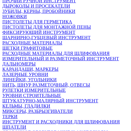
ПРОЧИЙ РУЧНОЙ ИНСТРУМЕНТ
ДЫРОКОЛЫ И ПРОСЕКАТЕЛИ
ЗУБИЛЫ, КЕРНЫ, ПРОБОЙНИКИ
НОЖОВКИ
ПИСТОЛЕТЫ ДЛЯ ГЕРМЕТИКА
ПИСТОЛЕТЫ ДЛЯ МОНТАЖНОЙ ПЕНЫ
ФИКСИРУЮЩИЙ ИНСТРУМЕНТ
ШАРНИРНО-ГУБЦЕВЫЙ ИНСТРУМЕНТ
РАСХОДНЫЕ МАТЕРИАЛЫ
ЩЕТКИ ГРАФИТОВЫЕ
РАСХОДНЫЕ МАТЕРИАЛЫ ДЛЯ ШЛИФОВАНИЯ
ИЗМЕРИТЕЛЬНЫЙ И РАЗМЕТОЧНЫЙ ИНСТРУМЕНТ
ДАЛЬНОМЕРЫ
КАРАНДАШИ, МАРКЕРЫ
ЛАЗЕРНЫЕ УРОВНИ
ЛИНЕЙКИ, УГОЛЬНИКИ
НИТЬ, ШНУР РАЗМЕТОЧНЫЙ, ОТВЕСЫ
РУЛЕТКИ ИЗМЕРИТЕЛЬНЫЕ
УРОВНИ СТРОИТЕЛЬНЫЕ
ШТУКАТУРНО-МАЛЯРНЫЙ ИНСТРУМЕНТ
КЕЛЬМЫ, ГЛАДИЛКИ
МИКСЕРЫ, РАЗБРЫЗГИВАТЕЛИ
ТЕРКИ
ИНСТРУМЕНТ И РАСХОДНИКИ ДЛЯ ШЛИФОВАНИЯ
ШПАТЕЛИ