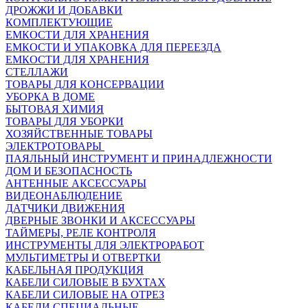
ДРОЖЖИ И ДОБАВКИ
КОМПЛЕКТУЮЩИЕ
ЕМКОСТИ ДЛЯ ХРАНЕНИЯ
ЕМКОСТИ И УПАКОВКА ДЛЯ ПЕРЕЕЗДА
ЕМКОСТИ ДЛЯ ХРАНЕНИЯ
СТЕЛЛАЖИ
ТОВАРЫ ДЛЯ КОНСЕРВАЦИИ
УБОРКА В ДОМЕ
БЫТОВАЯ ХИМИЯ
ТОВАРЫ ДЛЯ УБОРКИ
ХОЗЯЙСТВЕННЫЕ ТОВАРЫ
ЭЛЕКТРОТОВАРЫ
ПАЯЛЬНЫЙ ИНСТРУМЕНТ И ПРИНАДЛЕЖНОСТИ
ДОМ И БЕЗОПАСНОСТЬ
АНТЕННЫЕ АКСЕССУАРЫ
ВИДЕОНАБЛЮДЕНИЕ
ДАТЧИКИ ДВИЖЕНИЯ
ДВЕРНЫЕ ЗВОНКИ И АКСЕССУАРЫ
ТАЙМЕРЫ, РЕЛЕ КОНТРОЛЯ
ИНСТРУМЕНТЫ ДЛЯ ЭЛЕКТРОРАБОТ
МУЛЬТИМЕТРЫ И ОТВЕРТКИ
КАБЕЛЬНАЯ ПРОДУКЦИЯ
КАБЕЛИ СИЛОВЫЕ В БУХТАХ
КАБЕЛИ СИЛОВЫЕ НА ОТРЕЗ
КАБЕЛИ СПЕЦИАЛЬНЫЕ