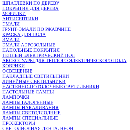
ШПАТЛЕВКИ ПО ДЕРЕВУ
ПОКРЫТИЯ ДЛЯ ДЕРЕВА
МОРИЛКИ
АНТИСЕПТИКИ
ЭМАЛИ
ГРУНТ-ЭМАЛИ ПО РЖАВЧИНЕ
КРАСКА ДЛЯ ПОЛА
ЭМАЛИ
ЭМАЛИ АЭРОЗОЛЬНЫЕ
НАПОЛЬНЫЕ ПОКРЫТИЯ
ТЕПЛЫЙ ЭЛЕКТРИЧЕСКИЙ ПОЛ
АКСЕССУАРЫ ДЛЯ ТЕПЛОГО ЭЛЕКТРИЧЕСКОГО ПОЛА
КОВРИКИ
ОСВЕЩЕНИЕ
НАКЛАДНЫЕ СВЕТИЛЬНИКИ
ЛИНЕЙНЫЕ СВЕТИЛЬНИКИ
НАСТЕННО-ПОТОЛОЧНЫЕ СВЕТИЛЬНИКИ
НАСТОЛЬНЫЕ ЛАМПЫ
ЛАМПОЧКИ
ЛАМПЫ ГАЛОГЕННЫЕ
ЛАМПЫ НАКАЛИВАНИЯ
ЛАМПЫ СВЕТОДИОДНЫЕ
ЛАМПЫ СПЕЦИАЛЬНЫЕ
ПРОЖЕКТОРЫ
СВЕТОДИОДНАЯ ЛЕНТА, НЕОН