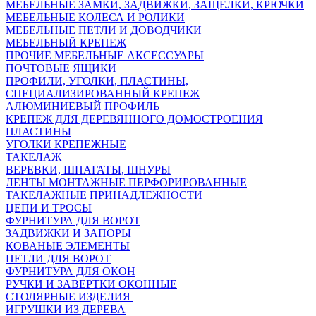
МЕБЕЛЬНЫЕ ЗАМКИ, ЗАДВИЖКИ, ЗАЩЕЛКИ, КРЮЧКИ
МЕБЕЛЬНЫЕ КОЛЕСА И РОЛИКИ
МЕБЕЛЬНЫЕ ПЕТЛИ И ДОВОДЧИКИ
МЕБЕЛЬНЫЙ КРЕПЕЖ
ПРОЧИЕ МЕБЕЛЬНЫЕ АКСЕССУАРЫ
ПОЧТОВЫЕ ЯЩИКИ
ПРОФИЛИ, УГОЛКИ, ПЛАСТИНЫ,
СПЕЦИАЛИЗИРОВАННЫЙ КРЕПЕЖ
АЛЮМИНИЕВЫЙ ПРОФИЛЬ
КРЕПЕЖ ДЛЯ ДЕРЕВЯННОГО ДОМОСТРОЕНИЯ
ПЛАСТИНЫ
УГОЛКИ КРЕПЕЖНЫЕ
ТАКЕЛАЖ
ВЕРЕВКИ, ШПАГАТЫ, ШНУРЫ
ЛЕНТЫ МОНТАЖНЫЕ ПЕРФОРИРОВАННЫЕ
ТАКЕЛАЖНЫЕ ПРИНАДЛЕЖНОСТИ
ЦЕПИ И ТРОСЫ
ФУРНИТУРА ДЛЯ ВОРОТ
ЗАДВИЖКИ И ЗАПОРЫ
КОВАНЫЕ ЭЛЕМЕНТЫ
ПЕТЛИ ДЛЯ ВОРОТ
ФУРНИТУРА ДЛЯ ОКОН
РУЧКИ И ЗАВЕРТКИ ОКОННЫЕ
СТОЛЯРНЫЕ ИЗДЕЛИЯ
ИГРУШКИ ИЗ ДЕРЕВА