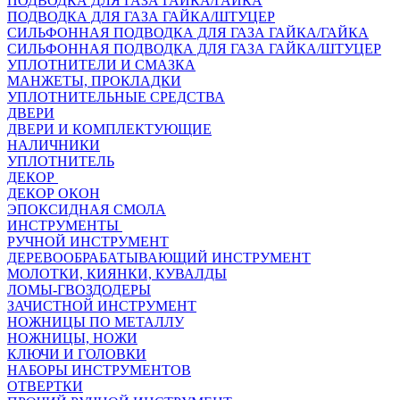
ПОДВОДКА ДЛЯ ГАЗА ГАЙКА/ГАЙКА
ПОДВОДКА ДЛЯ ГАЗА ГАЙКА/ШТУЦЕР
СИЛЬФОННАЯ ПОДВОДКА ДЛЯ ГАЗА ГАЙКА/ГАЙКА
СИЛЬФОННАЯ ПОДВОДКА ДЛЯ ГАЗА ГАЙКА/ШТУЦЕР
УПЛОТНИТЕЛИ И СМАЗКА
МАНЖЕТЫ, ПРОКЛАДКИ
УПЛОТНИТЕЛЬНЫЕ СРЕДСТВА
ДВЕРИ
ДВЕРИ И КОМПЛЕКТУЮЩИЕ
НАЛИЧНИКИ
УПЛОТНИТЕЛЬ
ДЕКОР
ДЕКОР ОКОН
ЭПОКСИДНАЯ СМОЛА
ИНСТРУМЕНТЫ
РУЧНОЙ ИНСТРУМЕНТ
ДЕРЕВООБРАБАТЫВАЮЩИЙ ИНСТРУМЕНТ
МОЛОТКИ, КИЯНКИ, КУВАЛДЫ
ЛОМЫ-ГВОЗДОДЕРЫ
ЗАЧИСТНОЙ ИНСТРУМЕНТ
НОЖНИЦЫ ПО МЕТАЛЛУ
НОЖНИЦЫ, НОЖИ
КЛЮЧИ И ГОЛОВКИ
НАБОРЫ ИНСТРУМЕНТОВ
ОТВЕРТКИ