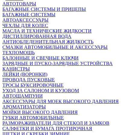
АВТОТОВАРЫ
БАГАЖНЫЕ СИСТЕМЫ И ПРИЦЕПЫ
БАГАЖНЫЕ СИСТЕМЫ
АВТОАКСЕССУАРЫ
ЧЕХЛЫ ДЛЯ КОЛЕС
МАСЛА И ТЕХНИЧЕСКИЕ ЖИДКОСТИ
ДИСТИЛЛИРОВАННАЯ ВОДА
АНТИОБЛЕДЕНИТЕЛЬНАЯ ЖИДКОСТЬ
СМАЗКИ АВТОМОБИЛЬНЫЕ И АКСЕССУАРЫ
ТЕХПОМОЩЬ
БАЛОННЫЕ И СВЕЧНЫЕ КЛЮЧИ
ЗАРЯДНЫЕ И ПУСКО-ЗАРЯДНЫЕ УСТРОЙСТВА
КАНИСТРЫ
ЛЕЙКИ (ВОРОНКИ)
ПРОВОДА ПУСКОВЫЕ
ТРОСЫ БУКСИРОВОЧНЫЕ
УХОД ЗА САЛОНОМ И КУЗОВОМ
АВТОШАМПУНИ
АКСЕССУАРЫ ДЛЯ МОЕК ВЫСОКОГО ДАВЛЕНИЯ
АРОМАТИЗАТОРЫ
МОЙКИ ВЫСОКОГО ДАВЛЕНИЯ
ГУБКИ АВТОМОБИЛЬНЫЕ
РАЗМОРАЖИВАТЕЛИ ДЛЯ СТЕКОЛ И ЗАМКОВ
САЛФЕТКИ И БУМАГА ПРОТИРОЧНАЯ
ЩЕТКИ И СКРЕБКИ ЗИМНИЕ