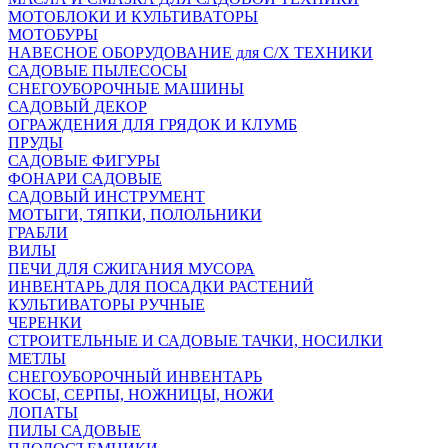
МОТОБЛОКИ И КУЛЬТИВАТОРЫ
МОТОБУРЫ
НАВЕСНОЕ ОБОРУДОВАНИЕ для С/Х ТЕХНИКИ
САДОВЫЕ ПЫЛЕСОСЫ
СНЕГОУБОРОЧНЫЕ МАШИНЫ
САДОВЫЙ ДЕКОР
ОГРАЖДЕНИЯ ДЛЯ ГРЯДОК И КЛУМБ
ПРУДЫ
САДОВЫЕ ФИГУРЫ
ФОНАРИ САДОВЫЕ
САДОВЫЙ ИНСТРУМЕНТ
МОТЫГИ, ТЯПКИ, ПОЛОЛЬНИКИ
ГРАБЛИ
ВИЛЫ
ПЕЧИ ДЛЯ СЖИГАНИЯ МУСОРА
ИНВЕНТАРЬ ДЛЯ ПОСАДКИ РАСТЕНИЙ
КУЛЬТИВАТОРЫ РУЧНЫЕ
ЧЕРЕНКИ
СТРОИТЕЛЬНЫЕ И САДОВЫЕ ТАЧКИ, НОСИЛКИ
МЕТЛЫ
СНЕГОУБОРОЧНЫЙ ИНВЕНТАРЬ
КОСЫ, СЕРПЫ, НОЖНИЦЫ, НОЖИ
ЛОПАТЫ
ПИЛЫ САДОВЫЕ