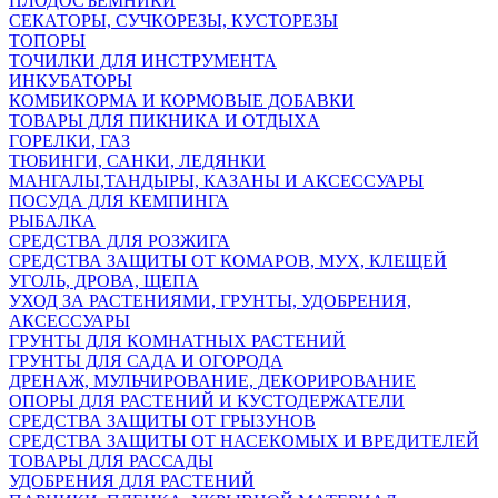
ПЛОДОСЪЕМНИКИ
СЕКАТОРЫ, СУЧКОРЕЗЫ, КУСТОРЕЗЫ
ТОПОРЫ
ТОЧИЛКИ ДЛЯ ИНСТРУМЕНТА
ИНКУБАТОРЫ
КОМБИКОРМА И КОРМОВЫЕ ДОБАВКИ
ТОВАРЫ ДЛЯ ПИКНИКА И ОТДЫХА
ГОРЕЛКИ, ГАЗ
ТЮБИНГИ, САНКИ, ЛЕДЯНКИ
МАНГАЛЫ,ТАНДЫРЫ, КАЗАНЫ И АКСЕССУАРЫ
ПОСУДА ДЛЯ КЕМПИНГА
РЫБАЛКА
СРЕДСТВА ДЛЯ РОЗЖИГА
СРЕДСТВА ЗАЩИТЫ ОТ КОМАРОВ, МУХ, КЛЕЩЕЙ
УГОЛЬ, ДРОВА, ЩЕПА
УХОД ЗА РАСТЕНИЯМИ, ГРУНТЫ, УДОБРЕНИЯ,
АКСЕССУАРЫ
ГРУНТЫ ДЛЯ КОМНАТНЫХ РАСТЕНИЙ
ГРУНТЫ ДЛЯ САДА И ОГОРОДА
ДРЕНАЖ, МУЛЬЧИРОВАНИЕ, ДЕКОРИРОВАНИЕ
ОПОРЫ ДЛЯ РАСТЕНИЙ И КУСТОДЕРЖАТЕЛИ
СРЕДСТВА ЗАЩИТЫ ОТ ГРЫЗУНОВ
СРЕДСТВА ЗАЩИТЫ ОТ НАСЕКОМЫХ И ВРЕДИТЕЛЕЙ
ТОВАРЫ ДЛЯ РАССАДЫ
УДОБРЕНИЯ ДЛЯ РАСТЕНИЙ