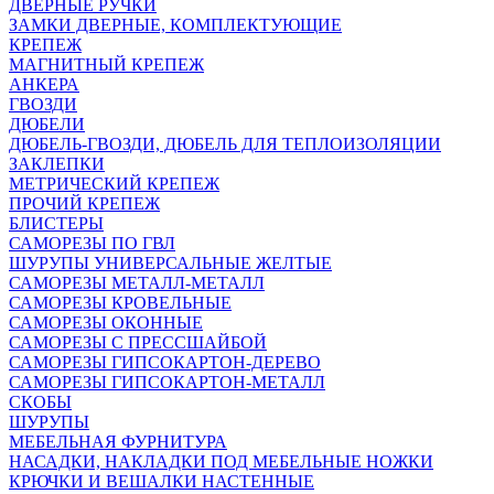
ДВЕРНЫЕ РУЧКИ
ЗАМКИ ДВЕРНЫЕ, КОМПЛЕКТУЮЩИЕ
КРЕПЕЖ
МАГНИТНЫЙ КРЕПЕЖ
АНКЕРА
ГВОЗДИ
ДЮБЕЛИ
ДЮБЕЛЬ-ГВОЗДИ, ДЮБЕЛЬ ДЛЯ ТЕПЛОИЗОЛЯЦИИ
ЗАКЛЕПКИ
МЕТРИЧЕСКИЙ КРЕПЕЖ
ПРОЧИЙ КРЕПЕЖ
БЛИСТЕРЫ
САМОРЕЗЫ ПО ГВЛ
ШУРУПЫ УНИВЕРСАЛЬНЫЕ ЖЕЛТЫЕ
САМОРЕЗЫ МЕТАЛЛ-МЕТАЛЛ
САМОРЕЗЫ КРОВЕЛЬНЫЕ
САМОРЕЗЫ ОКОННЫЕ
САМОРЕЗЫ С ПРЕССШАЙБОЙ
САМОРЕЗЫ ГИПСОКАРТОН-ДЕРЕВО
САМОРЕЗЫ ГИПСОКАРТОН-МЕТАЛЛ
СКОБЫ
ШУРУПЫ
МЕБЕЛЬНАЯ ФУРНИТУРА
НАСАДКИ, НАКЛАДКИ ПОД МЕБЕЛЬНЫЕ НОЖКИ
КРЮЧКИ И ВЕШАЛКИ НАСТЕННЫЕ