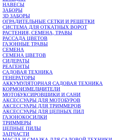
НАВЕСЫ
ЗАБОРЫ
3D ЗАБОРЫ
ОГРАДИТЕЛЬНЫЕ СЕТКИ И РЕШЕТКИ
СИСТЕМА ДЛЯ ОТКАТНЫХ ВОРОТ
РАСТЕНИЯ, СЕМЕНА, ТРАВЫ
РАССАДА ЦВЕТОВ
ГАЗОННЫЕ ТРАВЫ
СЕМЕНА
СЕМЕНА ЦВЕТОВ
СИДЕРАТЫ
РЕАГЕНТЫ
САДОВАЯ ТЕХНИКА
ГЕНЕРАТОРЫ
АККУМУЛЯТОРНАЯ САДОВАЯ ТЕХНИКА
КОРМОИЗМЕЛЬЧИТЕЛИ
МОТОБУКСИРОВЩИКИ И САНИ
АКСЕССУАРЫ ДЛЯ МОТОБУРОВ
АКСЕССУАРЫ ДЛЯ ТРИММЕРОВ
АКСЕССУАРЫ ДЛЯ ЦЕПНЫХ ПИЛ
ГАЗОНОКОСИЛКИ
ТРИММЕРЫ
ЦЕПНЫЕ ПИЛЫ
ЗАПЧАСТИ
МАСЛА И СМАЗКА ДЛЯ САДОВОЙ ТЕХНИКИ