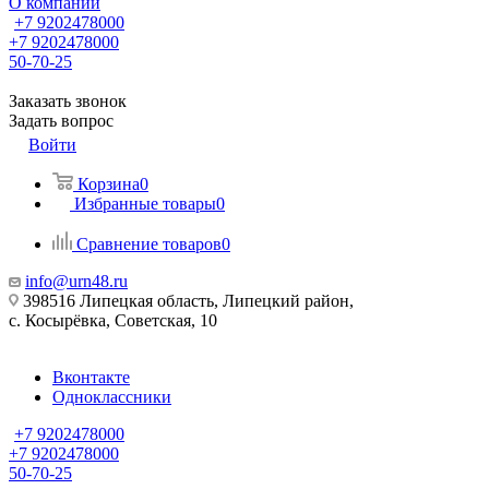
О компании
+7 9202478000
+7 9202478000
50-70-25
Заказать звонок
Задать вопрос
Войти
Корзина
0
Избранные товары
0
Сравнение товаров
0
info@urn48.ru
398516 Липецкая область, Липецкий район,
с. Косырёвка, Советская, 10
Вконтакте
Одноклассники
+7 9202478000
+7 9202478000
50-70-25