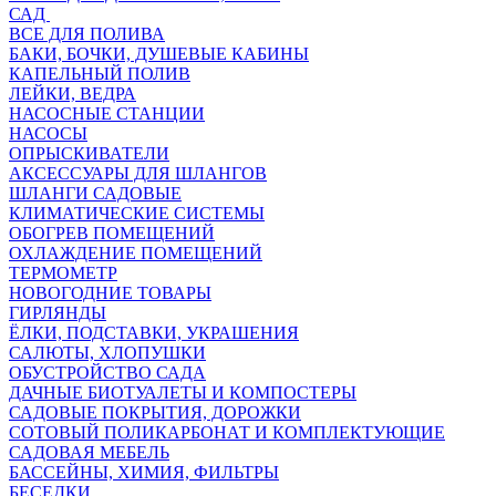
САД
ВСЕ ДЛЯ ПОЛИВА
БАКИ, БОЧКИ, ДУШЕВЫЕ КАБИНЫ
КАПЕЛЬНЫЙ ПОЛИВ
ЛЕЙКИ, ВЕДРА
НАСОСНЫЕ СТАНЦИИ
НАСОСЫ
ОПРЫСКИВАТЕЛИ
АКСЕССУАРЫ ДЛЯ ШЛАНГОВ
ШЛАНГИ САДОВЫЕ
КЛИМАТИЧЕСКИЕ СИСТЕМЫ
ОБОГРЕВ ПОМЕЩЕНИЙ
ОХЛАЖДЕНИЕ ПОМЕЩЕНИЙ
ТЕРМОМЕТР
НОВОГОДНИЕ ТОВАРЫ
ГИРЛЯНДЫ
ЁЛКИ, ПОДСТАВКИ, УКРАШЕНИЯ
САЛЮТЫ, ХЛОПУШКИ
ОБУСТРОЙСТВО САДА
ДАЧНЫЕ БИОТУАЛЕТЫ И КОМПОСТЕРЫ
САДОВЫЕ ПОКРЫТИЯ, ДОРОЖКИ
СОТОВЫЙ ПОЛИКАРБОНАТ И КОМПЛЕКТУЮЩИЕ
САДОВАЯ МЕБЕЛЬ
БАССЕЙНЫ, ХИМИЯ, ФИЛЬТРЫ
БЕСЕДКИ