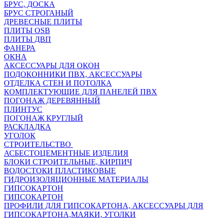
БРУС, ДОСКА
БРУС СТРОГАНЫЙ
ДРЕВЕСНЫЕ ПЛИТЫ
ПЛИТЫ OSB
ПЛИТЫ ДВП
ФАНЕРА
ОКНА
АКСЕССУАРЫ ДЛЯ ОКОН
ПОДОКОННИКИ ПВХ, АКСЕССУАРЫ
ОТДЕЛКА СТЕН И ПОТОЛКА
КОМПЛЕКТУЮЩИЕ ДЛЯ ПАНЕЛЕЙ ПВХ
ПОГОНАЖ ДЕРЕВЯННЫЙ
ПЛИНТУС
ПОГОНАЖ КРУГЛЫЙ
РАСКЛАДКА
УГОЛОК
СТРОИТЕЛЬСТВО
АСБЕСТОЦЕМЕНТНЫЕ ИЗДЕЛИЯ
БЛОКИ СТРОИТЕЛЬНЫЕ, КИРПИЧ
ВОДОСТОКИ ПЛАСТИКОВЫЕ
ГИДРОИЗОЛЯЦИОННЫЕ МАТЕРИАЛЫ
ГИПСОКАРТОН
ГИПСОКАРТОН
ПРОФИЛИ ДЛЯ ГИПСОКАРТОНА, АКСЕССУАРЫ ДЛЯ
ГИПСОКАРТОНА,МАЯКИ, УГОЛКИ