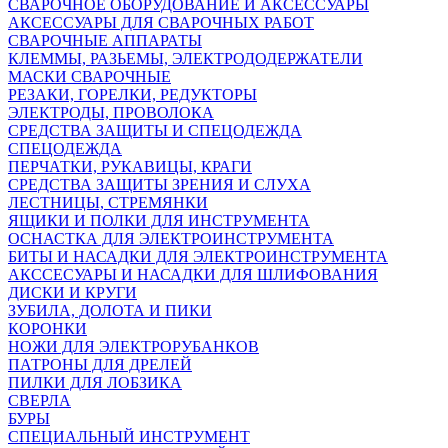
СВАРОЧНОЕ ОБОРУДОВАНИЕ И АКСЕССУАРЫ
АКСЕССУАРЫ ДЛЯ СВАРОЧНЫХ РАБОТ
СВАРОЧНЫЕ АППАРАТЫ
КЛЕММЫ, РАЗЬЕМЫ, ЭЛЕКТРОДОДЕРЖАТЕЛИ
МАСКИ СВАРОЧНЫЕ
РЕЗАКИ, ГОРЕЛКИ, РЕДУКТОРЫ
ЭЛЕКТРОДЫ, ПРОВОЛОКА
СРЕДСТВА ЗАЩИТЫ И СПЕЦОДЕЖДА
СПЕЦОДЕЖДА
ПЕРЧАТКИ, РУКАВИЦЫ, КРАГИ
СРЕДСТВА ЗАЩИТЫ ЗРЕНИЯ И СЛУХА
ЛЕСТНИЦЫ, СТРЕМЯНКИ
ЯЩИКИ И ПОЛКИ ДЛЯ ИНСТРУМЕНТА
ОСНАСТКА ДЛЯ ЭЛЕКТРОИНСТРУМЕНТА
БИТЫ И НАСАДКИ ДЛЯ ЭЛЕКТРОИНСТРУМЕНТА
АКССЕСУАРЫ И НАСАДКИ ДЛЯ ШЛИФОВАНИЯ
ДИСКИ И КРУГИ
ЗУБИЛА, ДОЛОТА И ПИКИ
КОРОНКИ
НОЖИ ДЛЯ ЭЛЕКТРОРУБАНКОВ
ПАТРОНЫ ДЛЯ ДРЕЛЕЙ
ПИЛКИ ДЛЯ ЛОБЗИКА
СВЕРЛА
БУРЫ
СПЕЦИАЛЬНЫЙ ИНСТРУМЕНТ