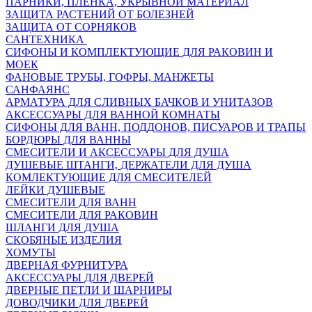
ПАРНИКИ, ПЛЕНКА, УКРЫВНОЙ МАТЕРИАЛ
ЗАЩИТА РАСТЕНИЙ ОТ БОЛЕЗНЕЙ
ЗАЩИТА ОТ СОРНЯКОВ
САНТЕХНИКА
СИФОНЫ И КОМПЛЕКТУЮЩИЕ ДЛЯ РАКОВИН И
МОЕК
ФАНОВЫЕ ТРУБЫ, ГОФРЫ, МАНЖЕТЫ
САНФАЯНС
АРМАТУРА ДЛЯ СЛИВНЫХ БАЧКОВ И УНИТАЗОВ
АКСЕССУАРЫ ДЛЯ ВАННОЙ КОМНАТЫ
СИФОНЫ ДЛЯ ВАНН, ПОДДОНОВ, ПИСУАРОВ И ТРАПЫ
БОРДЮРЫ ДЛЯ ВАННЫ
СМЕСИТЕЛИ И АКСЕССУАРЫ ДЛЯ ДУША
ДУШЕВЫЕ ШТАНГИ, ДЕРЖАТЕЛИ ДЛЯ ДУША
КОМЛЕКТУЮЩИЕ ДЛЯ СМЕСИТЕЛЕЙ
ЛЕЙКИ ДУШЕВЫЕ
СМЕСИТЕЛИ ДЛЯ ВАНН
СМЕСИТЕЛИ ДЛЯ РАКОВИН
ШЛАНГИ ДЛЯ ДУША
СКОБЯНЫЕ ИЗДЕЛИЯ
ХОМУТЫ
ДВЕРНАЯ ФУРНИТУРА
АКСЕССУАРЫ ДЛЯ ДВЕРЕЙ
ДВЕРНЫЕ ПЕТЛИ И ШАРНИРЫ
ДОВОДЧИКИ ДЛЯ ДВЕРЕЙ