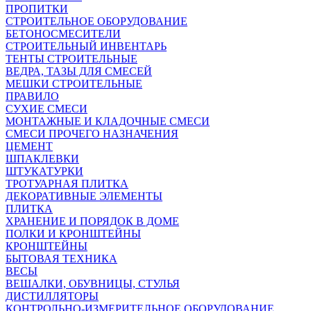
ПРОПИТКИ
СТРОИТЕЛЬНОЕ ОБОРУДОВАНИЕ
БЕТОНОСМЕСИТЕЛИ
СТРОИТЕЛЬНЫЙ ИНВЕНТАРЬ
ТЕНТЫ СТРОИТЕЛЬНЫЕ
ВЕДРА, ТАЗЫ ДЛЯ СМЕСЕЙ
МЕШКИ СТРОИТЕЛЬНЫЕ
ПРАВИЛО
СУХИЕ СМЕСИ
МОНТАЖНЫЕ И КЛАДОЧНЫЕ СМЕСИ
СМЕСИ ПРОЧЕГО НАЗНАЧЕНИЯ
ЦЕМЕНТ
ШПАКЛЕВКИ
ШТУКАТУРКИ
ТРОТУАРНАЯ ПЛИТКА
ДЕКОРАТИВНЫЕ ЭЛЕМЕНТЫ
ПЛИТКА
ХРАНЕНИЕ И ПОРЯДОК В ДОМЕ
ПОЛКИ И КРОНШТЕЙНЫ
КРОНШТЕЙНЫ
БЫТОВАЯ ТЕХНИКА
ВЕСЫ
ВЕШАЛКИ, ОБУВНИЦЫ, СТУЛЬЯ
ДИСТИЛЛЯТОРЫ
КОНТРОЛЬНО-ИЗМЕРИТЕЛЬНОЕ ОБОРУДОВАНИЕ