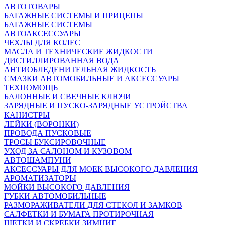
АВТОТОВАРЫ
БАГАЖНЫЕ СИСТЕМЫ И ПРИЦЕПЫ
БАГАЖНЫЕ СИСТЕМЫ
АВТОАКСЕССУАРЫ
ЧЕХЛЫ ДЛЯ КОЛЕС
МАСЛА И ТЕХНИЧЕСКИЕ ЖИДКОСТИ
ДИСТИЛЛИРОВАННАЯ ВОДА
АНТИОБЛЕДЕНИТЕЛЬНАЯ ЖИДКОСТЬ
СМАЗКИ АВТОМОБИЛЬНЫЕ И АКСЕССУАРЫ
ТЕХПОМОЩЬ
БАЛОННЫЕ И СВЕЧНЫЕ КЛЮЧИ
ЗАРЯДНЫЕ И ПУСКО-ЗАРЯДНЫЕ УСТРОЙСТВА
КАНИСТРЫ
ЛЕЙКИ (ВОРОНКИ)
ПРОВОДА ПУСКОВЫЕ
ТРОСЫ БУКСИРОВОЧНЫЕ
УХОД ЗА САЛОНОМ И КУЗОВОМ
АВТОШАМПУНИ
АКСЕССУАРЫ ДЛЯ МОЕК ВЫСОКОГО ДАВЛЕНИЯ
АРОМАТИЗАТОРЫ
МОЙКИ ВЫСОКОГО ДАВЛЕНИЯ
ГУБКИ АВТОМОБИЛЬНЫЕ
РАЗМОРАЖИВАТЕЛИ ДЛЯ СТЕКОЛ И ЗАМКОВ
САЛФЕТКИ И БУМАГА ПРОТИРОЧНАЯ
ЩЕТКИ И СКРЕБКИ ЗИМНИЕ