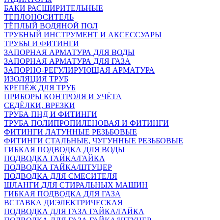
БАКИ РАСШИРИТЕЛЬНЫЕ
ТЕПЛОНОСИТЕЛЬ
ТЁПЛЫЙ ВОДЯНОЙ ПОЛ
ТРУБНЫЙ ИНСТРУМЕНТ И АКСЕССУАРЫ
ТРУБЫ И ФИТИНГИ
ЗАПОРНАЯ АРМАТУРА ДЛЯ ВОДЫ
ЗАПОРНАЯ АРМАТУРА ДЛЯ ГАЗА
ЗАПОРНО-РЕГУЛИРУЮЩАЯ АРМАТУРА
ИЗОЛЯЦИЯ ТРУБ
КРЕПЁЖ ДЛЯ ТРУБ
ПРИБОРЫ КОНТРОЛЯ И УЧЁТА
СЕДЁЛКИ, ВРЕЗКИ
ТРУБА ПНД И ФИТИНГИ
ТРУБА ПОЛИПРОПИЛЕНОВАЯ И ФИТИНГИ
ФИТИНГИ ЛАТУННЫЕ РЕЗЬБОВЫЕ
ФИТИНГИ СТАЛЬНЫЕ, ЧУГУННЫЕ РЕЗЬБОВЫЕ
ГИБКАЯ ПОДВОДКА ДЛЯ ВОДЫ
ПОДВОДКА ГАЙКА/ГАЙКА
ПОДВОДКА ГАЙКА/ШТУЦЕР
ПОДВОДКА ДЛЯ СМЕСИТЕЛЯ
ШЛАНГИ ДЛЯ СТИРАЛЬНЫХ МАШИН
ГИБКАЯ ПОДВОДКА ДЛЯ ГАЗА
ВСТАВКА ДИЭЛЕКТРИЧЕСКАЯ
ПОДВОДКА ДЛЯ ГАЗА ГАЙКА/ГАЙКА