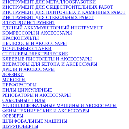
ИНСТРУМЕНТ ДЛЯ МЕТАЛЛООБРАБОТКИ
ИНСТРУМЕНТ ДЛЯ ОБЩЕСТРОИТЕЛЬНЫХ РАБОТ
ИНСТРУМЕНТ ДЛЯ ПЛИТОЧНЫХ И КАМЕННЫХ РАБОТ
ИНСТРУМЕНТ ДЛЯ СТЕКОЛЬНЫХ РАБОТ
ЭЛЕКТРОИНСТРУМЕНТ
ЕДИНЫЙ АККУМУЛЯТОРНЫЙ ИНСТРУМЕНТ
КОМРЕССОРЫ И АКСЕССУАРЫ
КРАСКОПУЛЬТЫ
ПЫЛЕСОСЫ И АКСЕССУАРЫ
ТОЧИЛЬНЫЕ СТАНКИ
СТЕПЛЕРЫ ЭЛЕКТРИЧЕСКИЕ
КЛЕЕВЫЕ ПИСТОЛЕТЫ И АКСЕССУАРЫ
ВИБРАТОРЫ ДЛЯ БЕТОНА И АКСЕССУАРЫ
ДРЕЛИ И АКСЕССУАРЫ
ЛОБЗИКИ
МИКСЕРЫ
ПЕРФОРАТОРЫ
ПИЛЫ ЦИРКУЛЯРНЫЕ
РЕНОВАТОРЫ И АКСЕССУАРЫ
САБЕЛЬНЫЕ ПИЛЫ
УГЛОШЛИФОВАЛЬНЫЕ МАШИНЫ И АКСЕССУАРЫ
ФЕНЫ ТЕХНИЧЕСКИЕ И АКСЕССУАРЫ
ФРЕЗЕРЫ
ШЛИФОВАЛЬНЫЕ МАШИНЫ
ШУРУПОВЕРТЫ