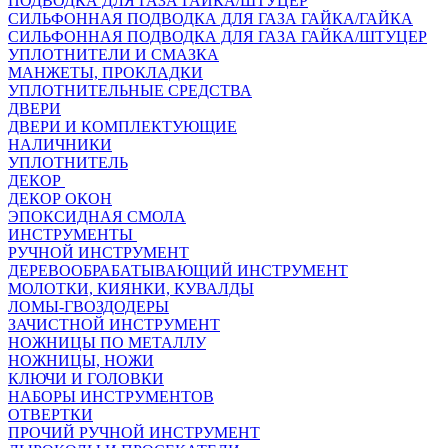
ПОДВОДКА ДЛЯ ГАЗА ГАЙКА/ШТУЦЕР
СИЛЬФОННАЯ ПОДВОДКА ДЛЯ ГАЗА ГАЙКА/ГАЙКА
СИЛЬФОННАЯ ПОДВОДКА ДЛЯ ГАЗА ГАЙКА/ШТУЦЕР
УПЛОТНИТЕЛИ И СМАЗКА
МАНЖЕТЫ, ПРОКЛАДКИ
УПЛОТНИТЕЛЬНЫЕ СРЕДСТВА
ДВЕРИ
ДВЕРИ И КОМПЛЕКТУЮЩИЕ
НАЛИЧНИКИ
УПЛОТНИТЕЛЬ
ДЕКОР
ДЕКОР ОКОН
ЭПОКСИДНАЯ СМОЛА
ИНСТРУМЕНТЫ
РУЧНОЙ ИНСТРУМЕНТ
ДЕРЕВООБРАБАТЫВАЮЩИЙ ИНСТРУМЕНТ
МОЛОТКИ, КИЯНКИ, КУВАЛДЫ
ЛОМЫ-ГВОЗДОДЕРЫ
ЗАЧИСТНОЙ ИНСТРУМЕНТ
НОЖНИЦЫ ПО МЕТАЛЛУ
НОЖНИЦЫ, НОЖИ
КЛЮЧИ И ГОЛОВКИ
НАБОРЫ ИНСТРУМЕНТОВ
ОТВЕРТКИ
ПРОЧИЙ РУЧНОЙ ИНСТРУМЕНТ