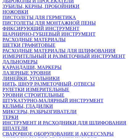
ДЫРОКОЛЫ И ПРОСЕКАТЕЛИ
ЗУБИЛЫ, КЕРНЫ, ПРОБОЙНИКИ
НОЖОВКИ
ПИСТОЛЕТЫ ДЛЯ ГЕРМЕТИКА
ПИСТОЛЕТЫ ДЛЯ МОНТАЖНОЙ ПЕНЫ
ФИКСИРУЮЩИЙ ИНСТРУМЕНТ
ШАРНИРНО-ГУБЦЕВЫЙ ИНСТРУМЕНТ
РАСХОДНЫЕ МАТЕРИАЛЫ
ЩЕТКИ ГРАФИТОВЫЕ
РАСХОДНЫЕ МАТЕРИАЛЫ ДЛЯ ШЛИФОВАНИЯ
ИЗМЕРИТЕЛЬНЫЙ И РАЗМЕТОЧНЫЙ ИНСТРУМЕНТ
ДАЛЬНОМЕРЫ
КАРАНДАШИ, МАРКЕРЫ
ЛАЗЕРНЫЕ УРОВНИ
ЛИНЕЙКИ, УГОЛЬНИКИ
НИТЬ, ШНУР РАЗМЕТОЧНЫЙ, ОТВЕСЫ
РУЛЕТКИ ИЗМЕРИТЕЛЬНЫЕ
УРОВНИ СТРОИТЕЛЬНЫЕ
ШТУКАТУРНО-МАЛЯРНЫЙ ИНСТРУМЕНТ
КЕЛЬМЫ, ГЛАДИЛКИ
МИКСЕРЫ, РАЗБРЫЗГИВАТЕЛИ
ТЕРКИ
ИНСТРУМЕНТ И РАСХОДНИКИ ДЛЯ ШЛИФОВАНИЯ
ШПАТЕЛИ
СВАРОЧНОЕ ОБОРУДОВАНИЕ И АКСЕССУАРЫ