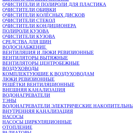
ОЧИСТИТЕЛИ И ПОЛИРОЛИ ДЛЯ ПЛАСТИКА
ОЧИСТИТЕЛИ ОБИВКИ
ОЧИСТИТЕЛИ КОЛЁСНЫХ ДИСКОВ
ОЧИСТИТЕЛИ СТЕКОЛ
ОЧИСТИТЕЛИ КОНДИЦИОНЕРА
ПОЛИРОЛИ КУЗОВА
ОЧИСТИТЕЛИ КУЗОВА
СРЕДСТВА ДЛЯ ШИН
ВОДОСНАБЖЕНИЕ
ВЕНТИЛЯЦИЯ И ЛЮКИ РЕВИЗИОННЫЕ
ВЕНТИЛЯТОРЫ ВЫТЯЖНЫЕ
ВЕНТИЛЯТОРЫ ЦЕНТРОБЕЖНЫЕ
ВОЗДУХОВОДЫ
КОМПЛЕКТУЮЩИЕ К ВОЗДУХОВОДАМ
ЛЮКИ РЕВИЗИОННЫЕ
РЕШЁТКИ ВЕНТИЛЯЦИОННЫЕ
ВНЕШНЯЯ КАНАЛИЗАЦИЯ
ВОДОНАГРЕВАТЕЛИ
ТЭНЫ
ВОДОНАГРЕВАТЕЛИ ЭЛЕКТРИЧЕСКИЕ НАКОПИТЕЛЬН
ВНУТРЕННЯЯ КАНАЛИЗАЦИЯ
НАСОСЫ
НАСОСЫ ЦИРКУЛЯЦИОННЫЕ
ОТОПЛЕНИЕ
РАДИАТОРЫ