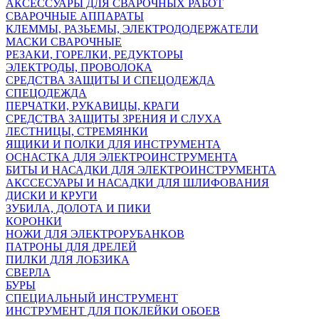
АКСЕССУАРЫ ДЛЯ СВАРОЧНЫХ РАБОТ
СВАРОЧНЫЕ АППАРАТЫ
КЛЕММЫ, РАЗЬЕМЫ, ЭЛЕКТРОДОДЕРЖАТЕЛИ
МАСКИ СВАРОЧНЫЕ
РЕЗАКИ, ГОРЕЛКИ, РЕДУКТОРЫ
ЭЛЕКТРОДЫ, ПРОВОЛОКА
СРЕДСТВА ЗАЩИТЫ И СПЕЦОДЕЖДА
СПЕЦОДЕЖДА
ПЕРЧАТКИ, РУКАВИЦЫ, КРАГИ
СРЕДСТВА ЗАЩИТЫ ЗРЕНИЯ И СЛУХА
ЛЕСТНИЦЫ, СТРЕМЯНКИ
ЯЩИКИ И ПОЛКИ ДЛЯ ИНСТРУМЕНТА
ОСНАСТКА ДЛЯ ЭЛЕКТРОИНСТРУМЕНТА
БИТЫ И НАСАДКИ ДЛЯ ЭЛЕКТРОИНСТРУМЕНТА
АКССЕСУАРЫ И НАСАДКИ ДЛЯ ШЛИФОВАНИЯ
ДИСКИ И КРУГИ
ЗУБИЛА, ДОЛОТА И ПИКИ
КОРОНКИ
НОЖИ ДЛЯ ЭЛЕКТРОРУБАНКОВ
ПАТРОНЫ ДЛЯ ДРЕЛЕЙ
ПИЛКИ ДЛЯ ЛОБЗИКА
СВЕРЛА
БУРЫ
СПЕЦИАЛЬНЫЙ ИНСТРУМЕНТ
ИНСТРУМЕНТ ДЛЯ ПОКЛЕЙКИ ОБОЕВ