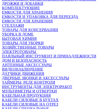
ДРОЖЖИ И ДОБАВКИ
КОМПЛЕКТУЮЩИЕ
ЕМКОСТИ ДЛЯ ХРАНЕНИЯ
ЕМКОСТИ И УПАКОВКА ДЛЯ ПЕРЕЕЗДА
ЕМКОСТИ ДЛЯ ХРАНЕНИЯ
СТЕЛЛАЖИ
ТОВАРЫ ДЛЯ КОНСЕРВАЦИИ
УБОРКА В ДОМЕ
БЫТОВАЯ ХИМИЯ
ТОВАРЫ ДЛЯ УБОРКИ
ХОЗЯЙСТВЕННЫЕ ТОВАРЫ
ЭЛЕКТРОТОВАРЫ
ПАЯЛЬНЫЙ ИНСТРУМЕНТ И ПРИНАДЛЕЖНОСТИ
ДОМ И БЕЗОПАСНОСТЬ
АНТЕННЫЕ АКСЕССУАРЫ
ВИДЕОНАБЛЮДЕНИЕ
ДАТЧИКИ ДВИЖЕНИЯ
ДВЕРНЫЕ ЗВОНКИ И АКСЕССУАРЫ
ТАЙМЕРЫ, РЕЛЕ КОНТРОЛЯ
ИНСТРУМЕНТЫ ДЛЯ ЭЛЕКТРОРАБОТ
МУЛЬТИМЕТРЫ И ОТВЕРТКИ
КАБЕЛЬНАЯ ПРОДУКЦИЯ
КАБЕЛИ СИЛОВЫЕ В БУХТАХ
КАБЕЛИ СИЛОВЫЕ НА ОТРЕЗ
КАБЕЛИ СПЕЦИАЛЬНЫЕ