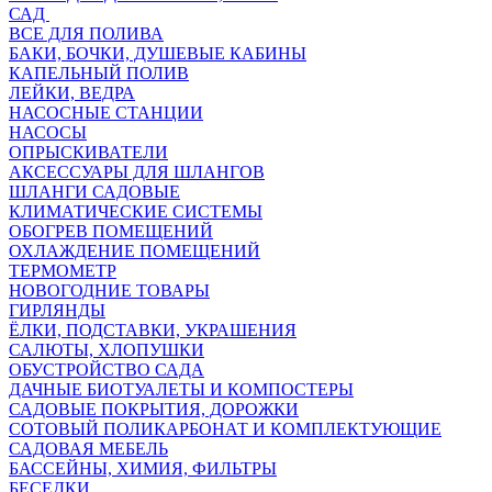
САД
ВСЕ ДЛЯ ПОЛИВА
БАКИ, БОЧКИ, ДУШЕВЫЕ КАБИНЫ
КАПЕЛЬНЫЙ ПОЛИВ
ЛЕЙКИ, ВЕДРА
НАСОСНЫЕ СТАНЦИИ
НАСОСЫ
ОПРЫСКИВАТЕЛИ
АКСЕССУАРЫ ДЛЯ ШЛАНГОВ
ШЛАНГИ САДОВЫЕ
КЛИМАТИЧЕСКИЕ СИСТЕМЫ
ОБОГРЕВ ПОМЕЩЕНИЙ
ОХЛАЖДЕНИЕ ПОМЕЩЕНИЙ
ТЕРМОМЕТР
НОВОГОДНИЕ ТОВАРЫ
ГИРЛЯНДЫ
ЁЛКИ, ПОДСТАВКИ, УКРАШЕНИЯ
САЛЮТЫ, ХЛОПУШКИ
ОБУСТРОЙСТВО САДА
ДАЧНЫЕ БИОТУАЛЕТЫ И КОМПОСТЕРЫ
САДОВЫЕ ПОКРЫТИЯ, ДОРОЖКИ
СОТОВЫЙ ПОЛИКАРБОНАТ И КОМПЛЕКТУЮЩИЕ
САДОВАЯ МЕБЕЛЬ
БАССЕЙНЫ, ХИМИЯ, ФИЛЬТРЫ
БЕСЕДКИ