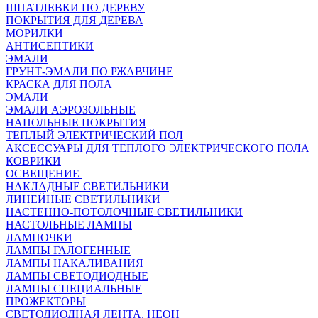
ШПАТЛЕВКИ ПО ДЕРЕВУ
ПОКРЫТИЯ ДЛЯ ДЕРЕВА
МОРИЛКИ
АНТИСЕПТИКИ
ЭМАЛИ
ГРУНТ-ЭМАЛИ ПО РЖАВЧИНЕ
КРАСКА ДЛЯ ПОЛА
ЭМАЛИ
ЭМАЛИ АЭРОЗОЛЬНЫЕ
НАПОЛЬНЫЕ ПОКРЫТИЯ
ТЕПЛЫЙ ЭЛЕКТРИЧЕСКИЙ ПОЛ
АКСЕССУАРЫ ДЛЯ ТЕПЛОГО ЭЛЕКТРИЧЕСКОГО ПОЛА
КОВРИКИ
ОСВЕЩЕНИЕ
НАКЛАДНЫЕ СВЕТИЛЬНИКИ
ЛИНЕЙНЫЕ СВЕТИЛЬНИКИ
НАСТЕННО-ПОТОЛОЧНЫЕ СВЕТИЛЬНИКИ
НАСТОЛЬНЫЕ ЛАМПЫ
ЛАМПОЧКИ
ЛАМПЫ ГАЛОГЕННЫЕ
ЛАМПЫ НАКАЛИВАНИЯ
ЛАМПЫ СВЕТОДИОДНЫЕ
ЛАМПЫ СПЕЦИАЛЬНЫЕ
ПРОЖЕКТОРЫ
СВЕТОДИОДНАЯ ЛЕНТА, НЕОН