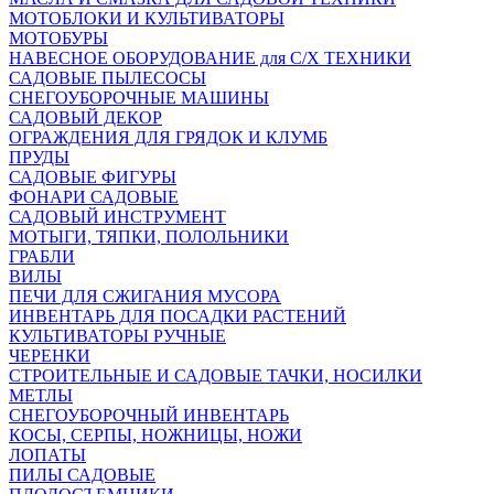
МОТОБЛОКИ И КУЛЬТИВАТОРЫ
МОТОБУРЫ
НАВЕСНОЕ ОБОРУДОВАНИЕ для С/Х ТЕХНИКИ
САДОВЫЕ ПЫЛЕСОСЫ
СНЕГОУБОРОЧНЫЕ МАШИНЫ
САДОВЫЙ ДЕКОР
ОГРАЖДЕНИЯ ДЛЯ ГРЯДОК И КЛУМБ
ПРУДЫ
САДОВЫЕ ФИГУРЫ
ФОНАРИ САДОВЫЕ
САДОВЫЙ ИНСТРУМЕНТ
МОТЫГИ, ТЯПКИ, ПОЛОЛЬНИКИ
ГРАБЛИ
ВИЛЫ
ПЕЧИ ДЛЯ СЖИГАНИЯ МУСОРА
ИНВЕНТАРЬ ДЛЯ ПОСАДКИ РАСТЕНИЙ
КУЛЬТИВАТОРЫ РУЧНЫЕ
ЧЕРЕНКИ
СТРОИТЕЛЬНЫЕ И САДОВЫЕ ТАЧКИ, НОСИЛКИ
МЕТЛЫ
СНЕГОУБОРОЧНЫЙ ИНВЕНТАРЬ
КОСЫ, СЕРПЫ, НОЖНИЦЫ, НОЖИ
ЛОПАТЫ
ПИЛЫ САДОВЫЕ