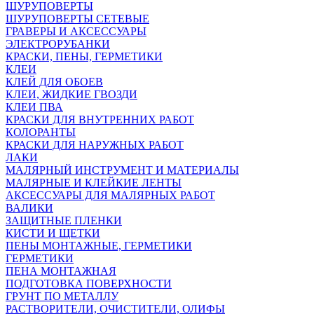
ШУРУПОВЕРТЫ
ШУРУПОВЕРТЫ СЕТЕВЫЕ
ГРАВЕРЫ И АКСЕССУАРЫ
ЭЛЕКТРОРУБАНКИ
КРАСКИ, ПЕНЫ, ГЕРМЕТИКИ
КЛЕИ
КЛЕЙ ДЛЯ ОБОЕВ
КЛЕИ, ЖИДКИЕ ГВОЗДИ
КЛЕИ ПВА
КРАСКИ ДЛЯ ВНУТРЕННИХ РАБОТ
КОЛОРАНТЫ
КРАСКИ ДЛЯ НАРУЖНЫХ РАБОТ
ЛАКИ
МАЛЯРНЫЙ ИНСТРУМЕНТ И МАТЕРИАЛЫ
МАЛЯРНЫЕ И КЛЕЙКИЕ ЛЕНТЫ
АКСЕССУАРЫ ДЛЯ МАЛЯРНЫХ РАБОТ
ВАЛИКИ
ЗАЩИТНЫЕ ПЛЕНКИ
КИСТИ И ЩЕТКИ
ПЕНЫ МОНТАЖНЫЕ, ГЕРМЕТИКИ
ГЕРМЕТИКИ
ПЕНА МОНТАЖНАЯ
ПОДГОТОВКА ПОВЕРХНОСТИ
ГРУНТ ПО МЕТАЛЛУ
РАСТВОРИТЕЛИ, ОЧИСТИТЕЛИ, ОЛИФЫ