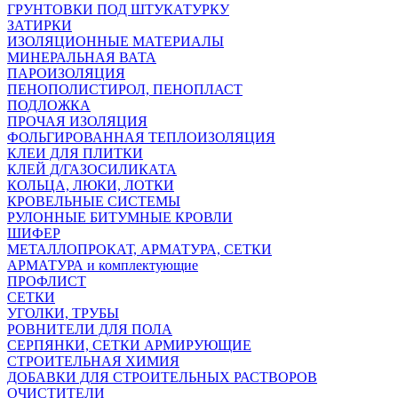
ГРУНТОВКИ ПОД ШТУКАТУРКУ
ЗАТИРКИ
ИЗОЛЯЦИОННЫЕ МАТЕРИАЛЫ
МИНЕРАЛЬНАЯ ВАТА
ПАРОИЗОЛЯЦИЯ
ПЕНОПОЛИСТИРОЛ, ПЕНОПЛАСТ
ПОДЛОЖКА
ПРОЧАЯ ИЗОЛЯЦИЯ
ФОЛЬГИРОВАННАЯ ТЕПЛОИЗОЛЯЦИЯ
КЛЕИ ДЛЯ ПЛИТКИ
КЛЕЙ Д/ГАЗОСИЛИКАТА
КОЛЬЦА, ЛЮКИ, ЛОТКИ
КРОВЕЛЬНЫЕ СИСТЕМЫ
РУЛОННЫЕ БИТУМНЫЕ КРОВЛИ
ШИФЕР
МЕТАЛЛОПРОКАТ, АРМАТУРА, СЕТКИ
АРМАТУРА и комплектующие
ПРОФЛИСТ
СЕТКИ
УГОЛКИ, ТРУБЫ
РОВНИТЕЛИ ДЛЯ ПОЛА
СЕРПЯНКИ, СЕТКИ АРМИРУЮЩИЕ
СТРОИТЕЛЬНАЯ ХИМИЯ
ДОБАВКИ ДЛЯ СТРОИТЕЛЬНЫХ РАСТВОРОВ
ОЧИСТИТЕЛИ