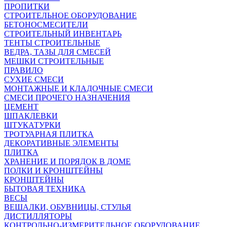
ПРОПИТКИ
СТРОИТЕЛЬНОЕ ОБОРУДОВАНИЕ
БЕТОНОСМЕСИТЕЛИ
СТРОИТЕЛЬНЫЙ ИНВЕНТАРЬ
ТЕНТЫ СТРОИТЕЛЬНЫЕ
ВЕДРА, ТАЗЫ ДЛЯ СМЕСЕЙ
МЕШКИ СТРОИТЕЛЬНЫЕ
ПРАВИЛО
СУХИЕ СМЕСИ
МОНТАЖНЫЕ И КЛАДОЧНЫЕ СМЕСИ
СМЕСИ ПРОЧЕГО НАЗНАЧЕНИЯ
ЦЕМЕНТ
ШПАКЛЕВКИ
ШТУКАТУРКИ
ТРОТУАРНАЯ ПЛИТКА
ДЕКОРАТИВНЫЕ ЭЛЕМЕНТЫ
ПЛИТКА
ХРАНЕНИЕ И ПОРЯДОК В ДОМЕ
ПОЛКИ И КРОНШТЕЙНЫ
КРОНШТЕЙНЫ
БЫТОВАЯ ТЕХНИКА
ВЕСЫ
ВЕШАЛКИ, ОБУВНИЦЫ, СТУЛЬЯ
ДИСТИЛЛЯТОРЫ
КОНТРОЛЬНО-ИЗМЕРИТЕЛЬНОЕ ОБОРУДОВАНИЕ