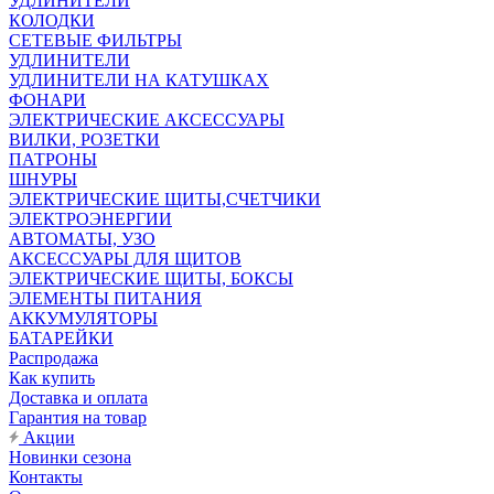
УДЛИНИТЕЛИ
КОЛОДКИ
СЕТЕВЫЕ ФИЛЬТРЫ
УДЛИНИТЕЛИ
УДЛИНИТЕЛИ НА КАТУШКАХ
ФОНАРИ
ЭЛЕКТРИЧЕСКИЕ АКСЕССУАРЫ
ВИЛКИ, РОЗЕТКИ
ПАТРОНЫ
ШНУРЫ
ЭЛЕКТРИЧЕСКИЕ ЩИТЫ,СЧЕТЧИКИ
ЭЛЕКТРОЭНЕРГИИ
АВТОМАТЫ, УЗО
АКСЕССУАРЫ ДЛЯ ЩИТОВ
ЭЛЕКТРИЧЕСКИЕ ЩИТЫ, БОКСЫ
ЭЛЕМЕНТЫ ПИТАНИЯ
АККУМУЛЯТОРЫ
БАТАРЕЙКИ
Распродажа
Как купить
Доставка и оплата
Гарантия на товар
Акции
Новинки сезона
Контакты