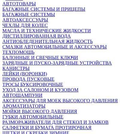
АВТОТОВАРЫ
БАГАЖНЫЕ СИСТЕМЫ И ПРИЦЕПЫ
БАГАЖНЫЕ СИСТЕМЫ
АВТОАКСЕССУАРЫ
ЧЕХЛЫ ДЛЯ КОЛЕС
МАСЛА И ТЕХНИЧЕСКИЕ ЖИДКОСТИ
ДИСТИЛЛИРОВАННАЯ ВОДА
АНТИОБЛЕДЕНИТЕЛЬНАЯ ЖИДКОСТЬ
СМАЗКИ АВТОМОБИЛЬНЫЕ И АКСЕССУАРЫ
ТЕХПОМОЩЬ
БАЛОННЫЕ И СВЕЧНЫЕ КЛЮЧИ
ЗАРЯДНЫЕ И ПУСКО-ЗАРЯДНЫЕ УСТРОЙСТВА
КАНИСТРЫ
ЛЕЙКИ (ВОРОНКИ)
ПРОВОДА ПУСКОВЫЕ
ТРОСЫ БУКСИРОВОЧНЫЕ
УХОД ЗА САЛОНОМ И КУЗОВОМ
АВТОШАМПУНИ
АКСЕССУАРЫ ДЛЯ МОЕК ВЫСОКОГО ДАВЛЕНИЯ
АРОМАТИЗАТОРЫ
МОЙКИ ВЫСОКОГО ДАВЛЕНИЯ
ГУБКИ АВТОМОБИЛЬНЫЕ
РАЗМОРАЖИВАТЕЛИ ДЛЯ СТЕКОЛ И ЗАМКОВ
САЛФЕТКИ И БУМАГА ПРОТИРОЧНАЯ
ЩЕТКИ И СКРЕБКИ ЗИМНИЕ