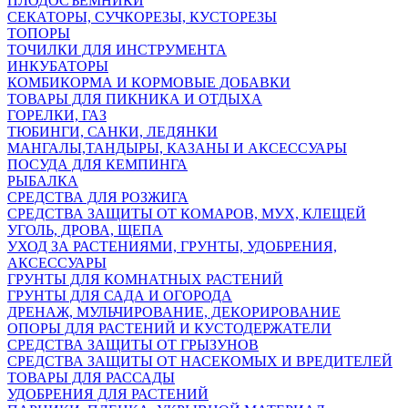
ПЛОДОСЪЕМНИКИ
СЕКАТОРЫ, СУЧКОРЕЗЫ, КУСТОРЕЗЫ
ТОПОРЫ
ТОЧИЛКИ ДЛЯ ИНСТРУМЕНТА
ИНКУБАТОРЫ
КОМБИКОРМА И КОРМОВЫЕ ДОБАВКИ
ТОВАРЫ ДЛЯ ПИКНИКА И ОТДЫХА
ГОРЕЛКИ, ГАЗ
ТЮБИНГИ, САНКИ, ЛЕДЯНКИ
МАНГАЛЫ,ТАНДЫРЫ, КАЗАНЫ И АКСЕССУАРЫ
ПОСУДА ДЛЯ КЕМПИНГА
РЫБАЛКА
СРЕДСТВА ДЛЯ РОЗЖИГА
СРЕДСТВА ЗАЩИТЫ ОТ КОМАРОВ, МУХ, КЛЕЩЕЙ
УГОЛЬ, ДРОВА, ЩЕПА
УХОД ЗА РАСТЕНИЯМИ, ГРУНТЫ, УДОБРЕНИЯ,
АКСЕССУАРЫ
ГРУНТЫ ДЛЯ КОМНАТНЫХ РАСТЕНИЙ
ГРУНТЫ ДЛЯ САДА И ОГОРОДА
ДРЕНАЖ, МУЛЬЧИРОВАНИЕ, ДЕКОРИРОВАНИЕ
ОПОРЫ ДЛЯ РАСТЕНИЙ И КУСТОДЕРЖАТЕЛИ
СРЕДСТВА ЗАЩИТЫ ОТ ГРЫЗУНОВ
СРЕДСТВА ЗАЩИТЫ ОТ НАСЕКОМЫХ И ВРЕДИТЕЛЕЙ
ТОВАРЫ ДЛЯ РАССАДЫ
УДОБРЕНИЯ ДЛЯ РАСТЕНИЙ