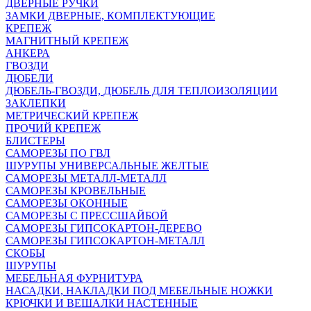
ДВЕРНЫЕ РУЧКИ
ЗАМКИ ДВЕРНЫЕ, КОМПЛЕКТУЮЩИЕ
КРЕПЕЖ
МАГНИТНЫЙ КРЕПЕЖ
АНКЕРА
ГВОЗДИ
ДЮБЕЛИ
ДЮБЕЛЬ-ГВОЗДИ, ДЮБЕЛЬ ДЛЯ ТЕПЛОИЗОЛЯЦИИ
ЗАКЛЕПКИ
МЕТРИЧЕСКИЙ КРЕПЕЖ
ПРОЧИЙ КРЕПЕЖ
БЛИСТЕРЫ
САМОРЕЗЫ ПО ГВЛ
ШУРУПЫ УНИВЕРСАЛЬНЫЕ ЖЕЛТЫЕ
САМОРЕЗЫ МЕТАЛЛ-МЕТАЛЛ
САМОРЕЗЫ КРОВЕЛЬНЫЕ
САМОРЕЗЫ ОКОННЫЕ
САМОРЕЗЫ С ПРЕССШАЙБОЙ
САМОРЕЗЫ ГИПСОКАРТОН-ДЕРЕВО
САМОРЕЗЫ ГИПСОКАРТОН-МЕТАЛЛ
СКОБЫ
ШУРУПЫ
МЕБЕЛЬНАЯ ФУРНИТУРА
НАСАДКИ, НАКЛАДКИ ПОД МЕБЕЛЬНЫЕ НОЖКИ
КРЮЧКИ И ВЕШАЛКИ НАСТЕННЫЕ