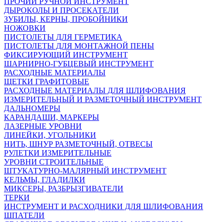
ПРОЧИЙ РУЧНОЙ ИНСТРУМЕНТ
ДЫРОКОЛЫ И ПРОСЕКАТЕЛИ
ЗУБИЛЫ, КЕРНЫ, ПРОБОЙНИКИ
НОЖОВКИ
ПИСТОЛЕТЫ ДЛЯ ГЕРМЕТИКА
ПИСТОЛЕТЫ ДЛЯ МОНТАЖНОЙ ПЕНЫ
ФИКСИРУЮЩИЙ ИНСТРУМЕНТ
ШАРНИРНО-ГУБЦЕВЫЙ ИНСТРУМЕНТ
РАСХОДНЫЕ МАТЕРИАЛЫ
ЩЕТКИ ГРАФИТОВЫЕ
РАСХОДНЫЕ МАТЕРИАЛЫ ДЛЯ ШЛИФОВАНИЯ
ИЗМЕРИТЕЛЬНЫЙ И РАЗМЕТОЧНЫЙ ИНСТРУМЕНТ
ДАЛЬНОМЕРЫ
КАРАНДАШИ, МАРКЕРЫ
ЛАЗЕРНЫЕ УРОВНИ
ЛИНЕЙКИ, УГОЛЬНИКИ
НИТЬ, ШНУР РАЗМЕТОЧНЫЙ, ОТВЕСЫ
РУЛЕТКИ ИЗМЕРИТЕЛЬНЫЕ
УРОВНИ СТРОИТЕЛЬНЫЕ
ШТУКАТУРНО-МАЛЯРНЫЙ ИНСТРУМЕНТ
КЕЛЬМЫ, ГЛАДИЛКИ
МИКСЕРЫ, РАЗБРЫЗГИВАТЕЛИ
ТЕРКИ
ИНСТРУМЕНТ И РАСХОДНИКИ ДЛЯ ШЛИФОВАНИЯ
ШПАТЕЛИ