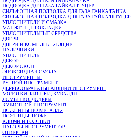
ПОДВОДКА ДЛЯ ГАЗА ГАЙКА/ГАЙКА
ПОДВОДКА ДЛЯ ГАЗА ГАЙКА/ШТУЦЕР
СИЛЬФОННАЯ ПОДВОДКА ДЛЯ ГАЗА ГАЙКА/ГАЙКА
СИЛЬФОННАЯ ПОДВОДКА ДЛЯ ГАЗА ГАЙКА/ШТУЦЕР
УПЛОТНИТЕЛИ И СМАЗКА
МАНЖЕТЫ, ПРОКЛАДКИ
УПЛОТНИТЕЛЬНЫЕ СРЕДСТВА
ДВЕРИ
ДВЕРИ И КОМПЛЕКТУЮЩИЕ
НАЛИЧНИКИ
УПЛОТНИТЕЛЬ
ДЕКОР
ДЕКОР ОКОН
ЭПОКСИДНАЯ СМОЛА
ИНСТРУМЕНТЫ
РУЧНОЙ ИНСТРУМЕНТ
ДЕРЕВООБРАБАТЫВАЮЩИЙ ИНСТРУМЕНТ
МОЛОТКИ, КИЯНКИ, КУВАЛДЫ
ЛОМЫ-ГВОЗДОДЕРЫ
ЗАЧИСТНОЙ ИНСТРУМЕНТ
НОЖНИЦЫ ПО МЕТАЛЛУ
НОЖНИЦЫ, НОЖИ
КЛЮЧИ И ГОЛОВКИ
НАБОРЫ ИНСТРУМЕНТОВ
ОТВЕРТКИ