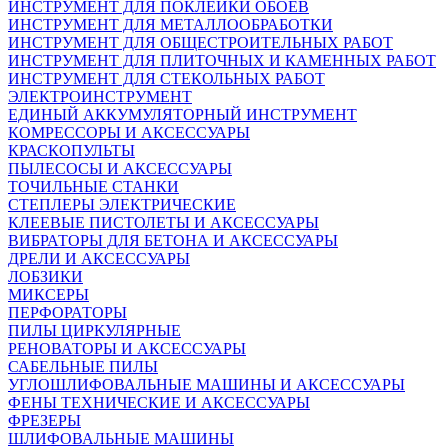
ИНСТРУМЕНТ ДЛЯ ПОКЛЕЙКИ ОБОЕВ
ИНСТРУМЕНТ ДЛЯ МЕТАЛЛООБРАБОТКИ
ИНСТРУМЕНТ ДЛЯ ОБЩЕСТРОИТЕЛЬНЫХ РАБОТ
ИНСТРУМЕНТ ДЛЯ ПЛИТОЧНЫХ И КАМЕННЫХ РАБОТ
ИНСТРУМЕНТ ДЛЯ СТЕКОЛЬНЫХ РАБОТ
ЭЛЕКТРОИНСТРУМЕНТ
ЕДИНЫЙ АККУМУЛЯТОРНЫЙ ИНСТРУМЕНТ
КОМРЕССОРЫ И АКСЕССУАРЫ
КРАСКОПУЛЬТЫ
ПЫЛЕСОСЫ И АКСЕССУАРЫ
ТОЧИЛЬНЫЕ СТАНКИ
СТЕПЛЕРЫ ЭЛЕКТРИЧЕСКИЕ
КЛЕЕВЫЕ ПИСТОЛЕТЫ И АКСЕССУАРЫ
ВИБРАТОРЫ ДЛЯ БЕТОНА И АКСЕССУАРЫ
ДРЕЛИ И АКСЕССУАРЫ
ЛОБЗИКИ
МИКСЕРЫ
ПЕРФОРАТОРЫ
ПИЛЫ ЦИРКУЛЯРНЫЕ
РЕНОВАТОРЫ И АКСЕССУАРЫ
САБЕЛЬНЫЕ ПИЛЫ
УГЛОШЛИФОВАЛЬНЫЕ МАШИНЫ И АКСЕССУАРЫ
ФЕНЫ ТЕХНИЧЕСКИЕ И АКСЕССУАРЫ
ФРЕЗЕРЫ
ШЛИФОВАЛЬНЫЕ МАШИНЫ