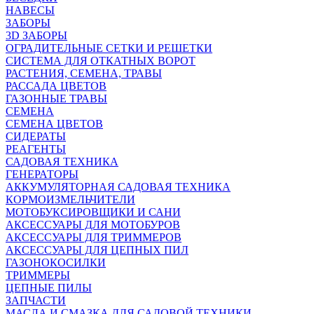
НАВЕСЫ
ЗАБОРЫ
3D ЗАБОРЫ
ОГРАДИТЕЛЬНЫЕ СЕТКИ И РЕШЕТКИ
СИСТЕМА ДЛЯ ОТКАТНЫХ ВОРОТ
РАСТЕНИЯ, СЕМЕНА, ТРАВЫ
РАССАДА ЦВЕТОВ
ГАЗОННЫЕ ТРАВЫ
СЕМЕНА
СЕМЕНА ЦВЕТОВ
СИДЕРАТЫ
РЕАГЕНТЫ
САДОВАЯ ТЕХНИКА
ГЕНЕРАТОРЫ
АККУМУЛЯТОРНАЯ САДОВАЯ ТЕХНИКА
КОРМОИЗМЕЛЬЧИТЕЛИ
МОТОБУКСИРОВЩИКИ И САНИ
АКСЕССУАРЫ ДЛЯ МОТОБУРОВ
АКСЕССУАРЫ ДЛЯ ТРИММЕРОВ
АКСЕССУАРЫ ДЛЯ ЦЕПНЫХ ПИЛ
ГАЗОНОКОСИЛКИ
ТРИММЕРЫ
ЦЕПНЫЕ ПИЛЫ
ЗАПЧАСТИ
МАСЛА И СМАЗКА ДЛЯ САДОВОЙ ТЕХНИКИ