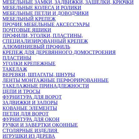
МЕБЕЛЬНЫЕ ЗАМКИ, ЗАДВИЖКИ, ЗАЩЕЛКИ, КРЮЧКИ
МЕБЕЛЬНЫЕ КОЛЕСА И РОЛИКИ
МЕБЕЛЬНЫЕ ПЕТЛИ И ДОВОДЧИКИ
МЕБЕЛЬНЫЙ КРЕПЕЖ
ПРОЧИЕ МЕБЕЛЬНЫЕ АКСЕССУАРЫ
ПОЧТОВЫЕ ЯЩИКИ
ПРОФИЛИ, УГОЛКИ, ПЛАСТИНЫ,
СПЕЦИАЛИЗИРОВАННЫЙ КРЕПЕЖ
АЛЮМИНИЕВЫЙ ПРОФИЛЬ
КРЕПЕЖ ДЛЯ ДЕРЕВЯННОГО ДОМОСТРОЕНИЯ
ПЛАСТИНЫ
УГОЛКИ КРЕПЕЖНЫЕ
ТАКЕЛАЖ
ВЕРЕВКИ, ШПАГАТЫ, ШНУРЫ
ЛЕНТЫ МОНТАЖНЫЕ ПЕРФОРИРОВАННЫЕ
ТАКЕЛАЖНЫЕ ПРИНАДЛЕЖНОСТИ
ЦЕПИ И ТРОСЫ
ФУРНИТУРА ДЛЯ ВОРОТ
ЗАДВИЖКИ И ЗАПОРЫ
КОВАНЫЕ ЭЛЕМЕНТЫ
ПЕТЛИ ДЛЯ ВОРОТ
ФУРНИТУРА ДЛЯ ОКОН
РУЧКИ И ЗАВЕРТКИ ОКОННЫЕ
СТОЛЯРНЫЕ ИЗДЕЛИЯ
ИГРУШКИ ИЗ ДЕРЕВА