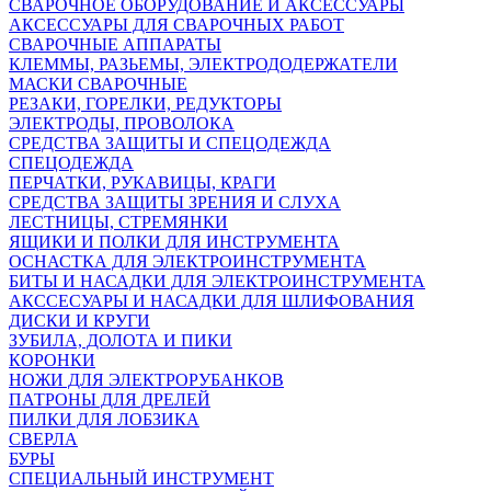
СВАРОЧНОЕ ОБОРУДОВАНИЕ И АКСЕССУАРЫ
АКСЕССУАРЫ ДЛЯ СВАРОЧНЫХ РАБОТ
СВАРОЧНЫЕ АППАРАТЫ
КЛЕММЫ, РАЗЬЕМЫ, ЭЛЕКТРОДОДЕРЖАТЕЛИ
МАСКИ СВАРОЧНЫЕ
РЕЗАКИ, ГОРЕЛКИ, РЕДУКТОРЫ
ЭЛЕКТРОДЫ, ПРОВОЛОКА
СРЕДСТВА ЗАЩИТЫ И СПЕЦОДЕЖДА
СПЕЦОДЕЖДА
ПЕРЧАТКИ, РУКАВИЦЫ, КРАГИ
СРЕДСТВА ЗАЩИТЫ ЗРЕНИЯ И СЛУХА
ЛЕСТНИЦЫ, СТРЕМЯНКИ
ЯЩИКИ И ПОЛКИ ДЛЯ ИНСТРУМЕНТА
ОСНАСТКА ДЛЯ ЭЛЕКТРОИНСТРУМЕНТА
БИТЫ И НАСАДКИ ДЛЯ ЭЛЕКТРОИНСТРУМЕНТА
АКССЕСУАРЫ И НАСАДКИ ДЛЯ ШЛИФОВАНИЯ
ДИСКИ И КРУГИ
ЗУБИЛА, ДОЛОТА И ПИКИ
КОРОНКИ
НОЖИ ДЛЯ ЭЛЕКТРОРУБАНКОВ
ПАТРОНЫ ДЛЯ ДРЕЛЕЙ
ПИЛКИ ДЛЯ ЛОБЗИКА
СВЕРЛА
БУРЫ
СПЕЦИАЛЬНЫЙ ИНСТРУМЕНТ