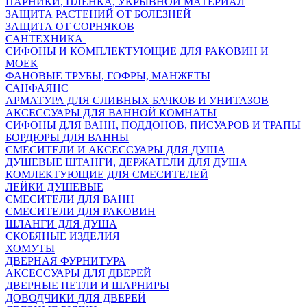
ПАРНИКИ, ПЛЕНКА, УКРЫВНОЙ МАТЕРИАЛ
ЗАЩИТА РАСТЕНИЙ ОТ БОЛЕЗНЕЙ
ЗАЩИТА ОТ СОРНЯКОВ
САНТЕХНИКА
СИФОНЫ И КОМПЛЕКТУЮЩИЕ ДЛЯ РАКОВИН И
МОЕК
ФАНОВЫЕ ТРУБЫ, ГОФРЫ, МАНЖЕТЫ
САНФАЯНС
АРМАТУРА ДЛЯ СЛИВНЫХ БАЧКОВ И УНИТАЗОВ
АКСЕССУАРЫ ДЛЯ ВАННОЙ КОМНАТЫ
СИФОНЫ ДЛЯ ВАНН, ПОДДОНОВ, ПИСУАРОВ И ТРАПЫ
БОРДЮРЫ ДЛЯ ВАННЫ
СМЕСИТЕЛИ И АКСЕССУАРЫ ДЛЯ ДУША
ДУШЕВЫЕ ШТАНГИ, ДЕРЖАТЕЛИ ДЛЯ ДУША
КОМЛЕКТУЮЩИЕ ДЛЯ СМЕСИТЕЛЕЙ
ЛЕЙКИ ДУШЕВЫЕ
СМЕСИТЕЛИ ДЛЯ ВАНН
СМЕСИТЕЛИ ДЛЯ РАКОВИН
ШЛАНГИ ДЛЯ ДУША
СКОБЯНЫЕ ИЗДЕЛИЯ
ХОМУТЫ
ДВЕРНАЯ ФУРНИТУРА
АКСЕССУАРЫ ДЛЯ ДВЕРЕЙ
ДВЕРНЫЕ ПЕТЛИ И ШАРНИРЫ
ДОВОДЧИКИ ДЛЯ ДВЕРЕЙ