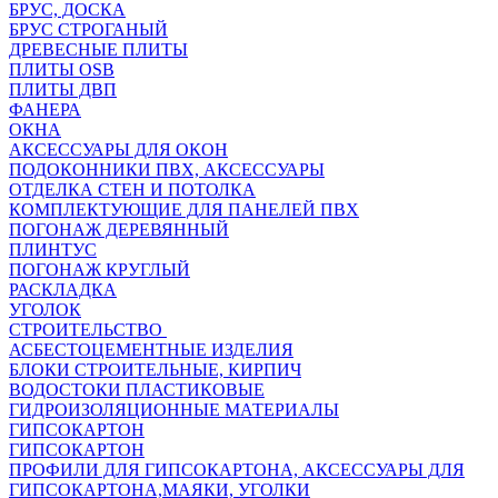
БРУС, ДОСКА
БРУС СТРОГАНЫЙ
ДРЕВЕСНЫЕ ПЛИТЫ
ПЛИТЫ OSB
ПЛИТЫ ДВП
ФАНЕРА
ОКНА
АКСЕССУАРЫ ДЛЯ ОКОН
ПОДОКОННИКИ ПВХ, АКСЕССУАРЫ
ОТДЕЛКА СТЕН И ПОТОЛКА
КОМПЛЕКТУЮЩИЕ ДЛЯ ПАНЕЛЕЙ ПВХ
ПОГОНАЖ ДЕРЕВЯННЫЙ
ПЛИНТУС
ПОГОНАЖ КРУГЛЫЙ
РАСКЛАДКА
УГОЛОК
СТРОИТЕЛЬСТВО
АСБЕСТОЦЕМЕНТНЫЕ ИЗДЕЛИЯ
БЛОКИ СТРОИТЕЛЬНЫЕ, КИРПИЧ
ВОДОСТОКИ ПЛАСТИКОВЫЕ
ГИДРОИЗОЛЯЦИОННЫЕ МАТЕРИАЛЫ
ГИПСОКАРТОН
ГИПСОКАРТОН
ПРОФИЛИ ДЛЯ ГИПСОКАРТОНА, АКСЕССУАРЫ ДЛЯ
ГИПСОКАРТОНА,МАЯКИ, УГОЛКИ