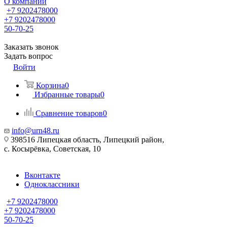
О компании
+7 9202478000
+7 9202478000
50-70-25
Заказать звонок
Задать вопрос
Войти
Корзина
0
Избранные товары
0
Сравнение товаров
0
info@urn48.ru
398516 Липецкая область, Липецкий район,
с. Косырёвка, Советская, 10
Вконтакте
Одноклассники
+7 9202478000
+7 9202478000
50-70-25