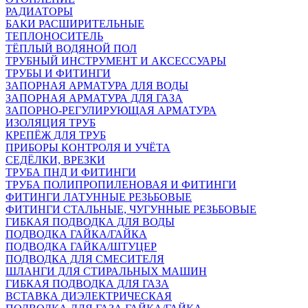
РАДИАТОРЫ
БАКИ РАСШИРИТЕЛЬНЫЕ
ТЕПЛОНОСИТЕЛЬ
ТЁПЛЫЙ ВОДЯНОЙ ПОЛ
ТРУБНЫЙ ИНСТРУМЕНТ И АКСЕССУАРЫ
ТРУБЫ И ФИТИНГИ
ЗАПОРНАЯ АРМАТУРА ДЛЯ ВОДЫ
ЗАПОРНАЯ АРМАТУРА ДЛЯ ГАЗА
ЗАПОРНО-РЕГУЛИРУЮЩАЯ АРМАТУРА
ИЗОЛЯЦИЯ ТРУБ
КРЕПЁЖ ДЛЯ ТРУБ
ПРИБОРЫ КОНТРОЛЯ И УЧЁТА
СЕДЁЛКИ, ВРЕЗКИ
ТРУБА ПНД И ФИТИНГИ
ТРУБА ПОЛИПРОПИЛЕНОВАЯ И ФИТИНГИ
ФИТИНГИ ЛАТУННЫЕ РЕЗЬБОВЫЕ
ФИТИНГИ СТАЛЬНЫЕ, ЧУГУННЫЕ РЕЗЬБОВЫЕ
ГИБКАЯ ПОДВОДКА ДЛЯ ВОДЫ
ПОДВОДКА ГАЙКА/ГАЙКА
ПОДВОДКА ГАЙКА/ШТУЦЕР
ПОДВОДКА ДЛЯ СМЕСИТЕЛЯ
ШЛАНГИ ДЛЯ СТИРАЛЬНЫХ МАШИН
ГИБКАЯ ПОДВОДКА ДЛЯ ГАЗА
ВСТАВКА ДИЭЛЕКТРИЧЕСКАЯ