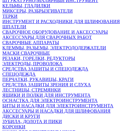
ШТУКАТУРНО-МАЛЯРНЫЙ ИНСТРУМЕНТ
КЕЛЬМЫ, ГЛАДИЛКИ
МИКСЕРЫ, РАЗБРЫЗГИВАТЕЛИ
ТЕРКИ
ИНСТРУМЕНТ И РАСХОДНИКИ ДЛЯ ШЛИФОВАНИЯ
ШПАТЕЛИ
СВАРОЧНОЕ ОБОРУДОВАНИЕ И АКСЕССУАРЫ
АКСЕССУАРЫ ДЛЯ СВАРОЧНЫХ РАБОТ
СВАРОЧНЫЕ АППАРАТЫ
КЛЕММЫ, РАЗЬЕМЫ, ЭЛЕКТРОДОДЕРЖАТЕЛИ
МАСКИ СВАРОЧНЫЕ
РЕЗАКИ, ГОРЕЛКИ, РЕДУКТОРЫ
ЭЛЕКТРОДЫ, ПРОВОЛОКА
СРЕДСТВА ЗАЩИТЫ И СПЕЦОДЕЖДА
СПЕЦОДЕЖДА
ПЕРЧАТКИ, РУКАВИЦЫ, КРАГИ
СРЕДСТВА ЗАЩИТЫ ЗРЕНИЯ И СЛУХА
ЛЕСТНИЦЫ, СТРЕМЯНКИ
ЯЩИКИ И ПОЛКИ ДЛЯ ИНСТРУМЕНТА
ОСНАСТКА ДЛЯ ЭЛЕКТРОИНСТРУМЕНТА
БИТЫ И НАСАДКИ ДЛЯ ЭЛЕКТРОИНСТРУМЕНТА
АКССЕСУАРЫ И НАСАДКИ ДЛЯ ШЛИФОВАНИЯ
ДИСКИ И КРУГИ
ЗУБИЛА, ДОЛОТА И ПИКИ
КОРОНКИ