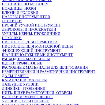
НОЖНИЦЫ ПО МЕТАЛЛУ
НОЖНИЦЫ, НОЖИ
КЛЮЧИ И ГОЛОВКИ
НАБОРЫ ИНСТРУМЕНТОВ
ОТВЕРТКИ
ПРОЧИЙ РУЧНОЙ ИНСТРУМЕНТ
ДЫРОКОЛЫ И ПРОСЕКАТЕЛИ
ЗУБИЛЫ, КЕРНЫ, ПРОБОЙНИКИ
НОЖОВКИ
ПИСТОЛЕТЫ ДЛЯ ГЕРМЕТИКА
ПИСТОЛЕТЫ ДЛЯ МОНТАЖНОЙ ПЕНЫ
ФИКСИРУЮЩИЙ ИНСТРУМЕНТ
ШАРНИРНО-ГУБЦЕВЫЙ ИНСТРУМЕНТ
РАСХОДНЫЕ МАТЕРИАЛЫ
ЩЕТКИ ГРАФИТОВЫЕ
РАСХОДНЫЕ МАТЕРИАЛЫ ДЛЯ ШЛИФОВАНИЯ
ИЗМЕРИТЕЛЬНЫЙ И РАЗМЕТОЧНЫЙ ИНСТРУМЕНТ
ДАЛЬНОМЕРЫ
КАРАНДАШИ, МАРКЕРЫ
ЛАЗЕРНЫЕ УРОВНИ
ЛИНЕЙКИ, УГОЛЬНИКИ
НИТЬ, ШНУР РАЗМЕТОЧНЫЙ, ОТВЕСЫ
РУЛЕТКИ ИЗМЕРИТЕЛЬНЫЕ
УРОВНИ СТРОИТЕЛЬНЫЕ