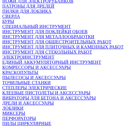
НОЖИ ДЛЯ ЭЛЕКТРОРУБАНКОВ
ПАТРОНЫ ДЛЯ ДРЕЛЕЙ
ПИЛКИ ДЛЯ ЛОБЗИКА
СВЕРЛА
БУРЫ
СПЕЦИАЛЬНЫЙ ИНСТРУМЕНТ
ИНСТРУМЕНТ ДЛЯ ПОКЛЕЙКИ ОБОЕВ
ИНСТРУМЕНТ ДЛЯ МЕТАЛЛООБРАБОТКИ
ИНСТРУМЕНТ ДЛЯ ОБЩЕСТРОИТЕЛЬНЫХ РАБОТ
ИНСТРУМЕНТ ДЛЯ ПЛИТОЧНЫХ И КАМЕННЫХ РАБОТ
ИНСТРУМЕНТ ДЛЯ СТЕКОЛЬНЫХ РАБОТ
ЭЛЕКТРОИНСТРУМЕНТ
ЕДИНЫЙ АККУМУЛЯТОРНЫЙ ИНСТРУМЕНТ
КОМРЕССОРЫ И АКСЕССУАРЫ
КРАСКОПУЛЬТЫ
ПЫЛЕСОСЫ И АКСЕССУАРЫ
ТОЧИЛЬНЫЕ СТАНКИ
СТЕПЛЕРЫ ЭЛЕКТРИЧЕСКИЕ
КЛЕЕВЫЕ ПИСТОЛЕТЫ И АКСЕССУАРЫ
ВИБРАТОРЫ ДЛЯ БЕТОНА И АКСЕССУАРЫ
ДРЕЛИ И АКСЕССУАРЫ
ЛОБЗИКИ
МИКСЕРЫ
ПЕРФОРАТОРЫ
ПИЛЫ ЦИРКУЛЯРНЫЕ