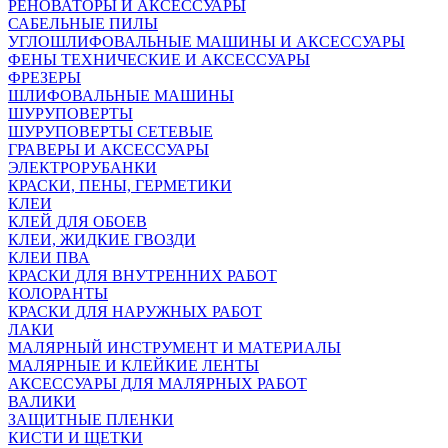
РЕНОВАТОРЫ И АКСЕССУАРЫ
САБЕЛЬНЫЕ ПИЛЫ
УГЛОШЛИФОВАЛЬНЫЕ МАШИНЫ И АКСЕССУАРЫ
ФЕНЫ ТЕХНИЧЕСКИЕ И АКСЕССУАРЫ
ФРЕЗЕРЫ
ШЛИФОВАЛЬНЫЕ МАШИНЫ
ШУРУПОВЕРТЫ
ШУРУПОВЕРТЫ СЕТЕВЫЕ
ГРАВЕРЫ И АКСЕССУАРЫ
ЭЛЕКТРОРУБАНКИ
КРАСКИ, ПЕНЫ, ГЕРМЕТИКИ
КЛЕИ
КЛЕЙ ДЛЯ ОБОЕВ
КЛЕИ, ЖИДКИЕ ГВОЗДИ
КЛЕИ ПВА
КРАСКИ ДЛЯ ВНУТРЕННИХ РАБОТ
КОЛОРАНТЫ
КРАСКИ ДЛЯ НАРУЖНЫХ РАБОТ
ЛАКИ
МАЛЯРНЫЙ ИНСТРУМЕНТ И МАТЕРИАЛЫ
МАЛЯРНЫЕ И КЛЕЙКИЕ ЛЕНТЫ
АКСЕССУАРЫ ДЛЯ МАЛЯРНЫХ РАБОТ
ВАЛИКИ
ЗАЩИТНЫЕ ПЛЕНКИ
КИСТИ И ЩЕТКИ