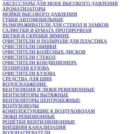
АКСЕССУАРЫ ДЛЯ МОЕК ВЫСОКОГО ДАВЛЕНИЯ
АРОМАТИЗАТОРЫ
МОЙКИ ВЫСОКОГО ДАВЛЕНИЯ
ГУБКИ АВТОМОБИЛЬНЫЕ
РАЗМОРАЖИВАТЕЛИ ДЛЯ СТЕКОЛ И ЗАМКОВ
САЛФЕТКИ И БУМАГА ПРОТИРОЧНАЯ
ЩЕТКИ И СКРЕБКИ ЗИМНИЕ
ОЧИСТИТЕЛИ И ПОЛИРОЛИ ДЛЯ ПЛАСТИКА
ОЧИСТИТЕЛИ ОБИВКИ
ОЧИСТИТЕЛИ КОЛЁСНЫХ ДИСКОВ
ОЧИСТИТЕЛИ СТЕКОЛ
ОЧИСТИТЕЛИ КОНДИЦИОНЕРА
ПОЛИРОЛИ КУЗОВА
ОЧИСТИТЕЛИ КУЗОВА
СРЕДСТВА ДЛЯ ШИН
ВОДОСНАБЖЕНИЕ
ВЕНТИЛЯЦИЯ И ЛЮКИ РЕВИЗИОННЫЕ
ВЕНТИЛЯТОРЫ ВЫТЯЖНЫЕ
ВЕНТИЛЯТОРЫ ЦЕНТРОБЕЖНЫЕ
ВОЗДУХОВОДЫ
КОМПЛЕКТУЮЩИЕ К ВОЗДУХОВОДАМ
ЛЮКИ РЕВИЗИОННЫЕ
РЕШЁТКИ ВЕНТИЛЯЦИОННЫЕ
ВНЕШНЯЯ КАНАЛИЗАЦИЯ
ВОДОНАГРЕВАТЕЛИ