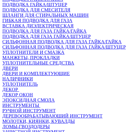
ПОДВОДКА ГАЙКА/ШТУЦЕР
ПОДВОДКА ДЛЯ СМЕСИТЕЛЯ
ШЛАНГИ ДЛЯ СТИРАЛЬНЫХ МАШИН
ГИБКАЯ ПОДВОДКА ДЛЯ ГАЗА
ВСТАВКА ДИЭЛЕКТРИЧЕСКАЯ
ПОДВОДКА ДЛЯ ГАЗА ГАЙКА/ГАЙКА
ПОДВОДКА ДЛЯ ГАЗА ГАЙКА/ШТУЦЕР
СИЛЬФОННАЯ ПОДВОДКА ДЛЯ ГАЗА ГАЙКА/ГАЙКА
СИЛЬФОННАЯ ПОДВОДКА ДЛЯ ГАЗА ГАЙКА/ШТУЦЕР
УПЛОТНИТЕЛИ И СМАЗКА
МАНЖЕТЫ, ПРОКЛАДКИ
УПЛОТНИТЕЛЬНЫЕ СРЕДСТВА
ДВЕРИ
ДВЕРИ И КОМПЛЕКТУЮЩИЕ
НАЛИЧНИКИ
УПЛОТНИТЕЛЬ
ДЕКОР
ДЕКОР ОКОН
ЭПОКСИДНАЯ СМОЛА
ИНСТРУМЕНТЫ
РУЧНОЙ ИНСТРУМЕНТ
ДЕРЕВООБРАБАТЫВАЮЩИЙ ИНСТРУМЕНТ
МОЛОТКИ, КИЯНКИ, КУВАЛДЫ
ЛОМЫ-ГВОЗДОДЕРЫ
ЗАЧИСТНОЙ ИНСТРУМЕНТ