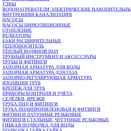
ТЭНЫ
ВОДОНАГРЕВАТЕЛИ ЭЛЕКТРИЧЕСКИЕ НАКОПИТЕЛЬН
ВНУТРЕННЯЯ КАНАЛИЗАЦИЯ
НАСОСЫ
НАСОСЫ ЦИРКУЛЯЦИОННЫЕ
ОТОПЛЕНИЕ
РАДИАТОРЫ
БАКИ РАСШИРИТЕЛЬНЫЕ
ТЕПЛОНОСИТЕЛЬ
ТЁПЛЫЙ ВОДЯНОЙ ПОЛ
ТРУБНЫЙ ИНСТРУМЕНТ И АКСЕССУАРЫ
ТРУБЫ И ФИТИНГИ
ЗАПОРНАЯ АРМАТУРА ДЛЯ ВОДЫ
ЗАПОРНАЯ АРМАТУРА ДЛЯ ГАЗА
ЗАПОРНО-РЕГУЛИРУЮЩАЯ АРМАТУРА
ИЗОЛЯЦИЯ ТРУБ
КРЕПЁЖ ДЛЯ ТРУБ
ПРИБОРЫ КОНТРОЛЯ И УЧЁТА
СЕДЁЛКИ, ВРЕЗКИ
ТРУБА ПНД И ФИТИНГИ
ТРУБА ПОЛИПРОПИЛЕНОВАЯ И ФИТИНГИ
ФИТИНГИ ЛАТУННЫЕ РЕЗЬБОВЫЕ
ФИТИНГИ СТАЛЬНЫЕ, ЧУГУННЫЕ РЕЗЬБОВЫЕ
ГИБКАЯ ПОДВОДКА ДЛЯ ВОДЫ
ПОДВОДКА ГАЙКА/ГАЙКА