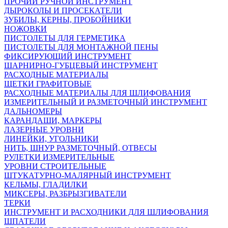
ПРОЧИЙ РУЧНОЙ ИНСТРУМЕНТ
ДЫРОКОЛЫ И ПРОСЕКАТЕЛИ
ЗУБИЛЫ, КЕРНЫ, ПРОБОЙНИКИ
НОЖОВКИ
ПИСТОЛЕТЫ ДЛЯ ГЕРМЕТИКА
ПИСТОЛЕТЫ ДЛЯ МОНТАЖНОЙ ПЕНЫ
ФИКСИРУЮЩИЙ ИНСТРУМЕНТ
ШАРНИРНО-ГУБЦЕВЫЙ ИНСТРУМЕНТ
РАСХОДНЫЕ МАТЕРИАЛЫ
ЩЕТКИ ГРАФИТОВЫЕ
РАСХОДНЫЕ МАТЕРИАЛЫ ДЛЯ ШЛИФОВАНИЯ
ИЗМЕРИТЕЛЬНЫЙ И РАЗМЕТОЧНЫЙ ИНСТРУМЕНТ
ДАЛЬНОМЕРЫ
КАРАНДАШИ, МАРКЕРЫ
ЛАЗЕРНЫЕ УРОВНИ
ЛИНЕЙКИ, УГОЛЬНИКИ
НИТЬ, ШНУР РАЗМЕТОЧНЫЙ, ОТВЕСЫ
РУЛЕТКИ ИЗМЕРИТЕЛЬНЫЕ
УРОВНИ СТРОИТЕЛЬНЫЕ
ШТУКАТУРНО-МАЛЯРНЫЙ ИНСТРУМЕНТ
КЕЛЬМЫ, ГЛАДИЛКИ
МИКСЕРЫ, РАЗБРЫЗГИВАТЕЛИ
ТЕРКИ
ИНСТРУМЕНТ И РАСХОДНИКИ ДЛЯ ШЛИФОВАНИЯ
ШПАТЕЛИ