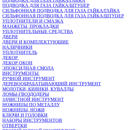
ПОДВОДКА ДЛЯ ГАЗА ГАЙКА/ГАЙКА
ПОДВОДКА ДЛЯ ГАЗА ГАЙКА/ШТУЦЕР
СИЛЬФОННАЯ ПОДВОДКА ДЛЯ ГАЗА ГАЙКА/ГАЙКА
СИЛЬФОННАЯ ПОДВОДКА ДЛЯ ГАЗА ГАЙКА/ШТУЦЕР
УПЛОТНИТЕЛИ И СМАЗКА
МАНЖЕТЫ, ПРОКЛАДКИ
УПЛОТНИТЕЛЬНЫЕ СРЕДСТВА
ДВЕРИ
ДВЕРИ И КОМПЛЕКТУЮЩИЕ
НАЛИЧНИКИ
УПЛОТНИТЕЛЬ
ДЕКОР
ДЕКОР ОКОН
ЭПОКСИДНАЯ СМОЛА
ИНСТРУМЕНТЫ
РУЧНОЙ ИНСТРУМЕНТ
ДЕРЕВООБРАБАТЫВАЮЩИЙ ИНСТРУМЕНТ
МОЛОТКИ, КИЯНКИ, КУВАЛДЫ
ЛОМЫ-ГВОЗДОДЕРЫ
ЗАЧИСТНОЙ ИНСТРУМЕНТ
НОЖНИЦЫ ПО МЕТАЛЛУ
НОЖНИЦЫ, НОЖИ
КЛЮЧИ И ГОЛОВКИ
НАБОРЫ ИНСТРУМЕНТОВ
ОТВЕРТКИ