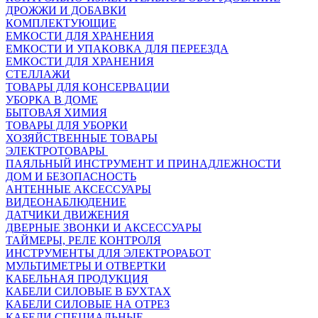
ДРОЖЖИ И ДОБАВКИ
КОМПЛЕКТУЮЩИЕ
ЕМКОСТИ ДЛЯ ХРАНЕНИЯ
ЕМКОСТИ И УПАКОВКА ДЛЯ ПЕРЕЕЗДА
ЕМКОСТИ ДЛЯ ХРАНЕНИЯ
СТЕЛЛАЖИ
ТОВАРЫ ДЛЯ КОНСЕРВАЦИИ
УБОРКА В ДОМЕ
БЫТОВАЯ ХИМИЯ
ТОВАРЫ ДЛЯ УБОРКИ
ХОЗЯЙСТВЕННЫЕ ТОВАРЫ
ЭЛЕКТРОТОВАРЫ
ПАЯЛЬНЫЙ ИНСТРУМЕНТ И ПРИНАДЛЕЖНОСТИ
ДОМ И БЕЗОПАСНОСТЬ
АНТЕННЫЕ АКСЕССУАРЫ
ВИДЕОНАБЛЮДЕНИЕ
ДАТЧИКИ ДВИЖЕНИЯ
ДВЕРНЫЕ ЗВОНКИ И АКСЕССУАРЫ
ТАЙМЕРЫ, РЕЛЕ КОНТРОЛЯ
ИНСТРУМЕНТЫ ДЛЯ ЭЛЕКТРОРАБОТ
МУЛЬТИМЕТРЫ И ОТВЕРТКИ
КАБЕЛЬНАЯ ПРОДУКЦИЯ
КАБЕЛИ СИЛОВЫЕ В БУХТАХ
КАБЕЛИ СИЛОВЫЕ НА ОТРЕЗ
КАБЕЛИ СПЕЦИАЛЬНЫЕ