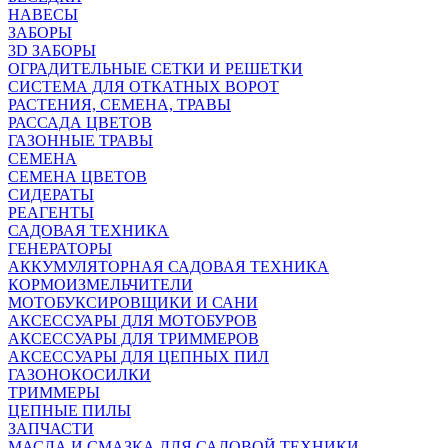
НАВЕСЫ
ЗАБОРЫ
3D ЗАБОРЫ
ОГРАДИТЕЛЬНЫЕ СЕТКИ И РЕШЕТКИ
СИСТЕМА ДЛЯ ОТКАТНЫХ ВОРОТ
РАСТЕНИЯ, СЕМЕНА, ТРАВЫ
РАССАДА ЦВЕТОВ
ГАЗОННЫЕ ТРАВЫ
СЕМЕНА
СЕМЕНА ЦВЕТОВ
СИДЕРАТЫ
РЕАГЕНТЫ
САДОВАЯ ТЕХНИКА
ГЕНЕРАТОРЫ
АККУМУЛЯТОРНАЯ САДОВАЯ ТЕХНИКА
КОРМОИЗМЕЛЬЧИТЕЛИ
МОТОБУКСИРОВЩИКИ И САНИ
АКСЕССУАРЫ ДЛЯ МОТОБУРОВ
АКСЕССУАРЫ ДЛЯ ТРИММЕРОВ
АКСЕССУАРЫ ДЛЯ ЦЕПНЫХ ПИЛ
ГАЗОНОКОСИЛКИ
ТРИММЕРЫ
ЦЕПНЫЕ ПИЛЫ
ЗАПЧАСТИ
МАСЛА И СМАЗКА ДЛЯ САДОВОЙ ТЕХНИКИ