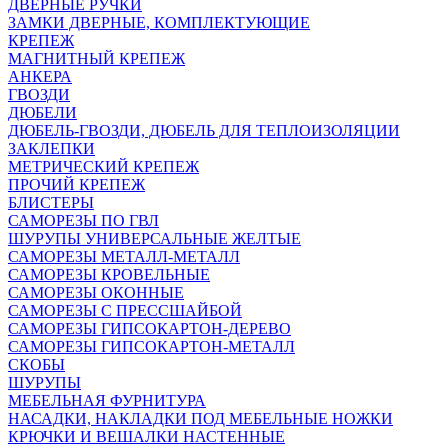
ДВЕРНЫЕ РУЧКИ
ЗАМКИ ДВЕРНЫЕ, КОМПЛЕКТУЮЩИЕ
КРЕПЕЖ
МАГНИТНЫЙ КРЕПЕЖ
АНКЕРА
ГВОЗДИ
ДЮБЕЛИ
ДЮБЕЛЬ-ГВОЗДИ, ДЮБЕЛЬ ДЛЯ ТЕПЛОИЗОЛЯЦИИ
ЗАКЛЕПКИ
МЕТРИЧЕСКИЙ КРЕПЕЖ
ПРОЧИЙ КРЕПЕЖ
БЛИСТЕРЫ
САМОРЕЗЫ ПО ГВЛ
ШУРУПЫ УНИВЕРСАЛЬНЫЕ ЖЕЛТЫЕ
САМОРЕЗЫ МЕТАЛЛ-МЕТАЛЛ
САМОРЕЗЫ КРОВЕЛЬНЫЕ
САМОРЕЗЫ ОКОННЫЕ
САМОРЕЗЫ С ПРЕССШАЙБОЙ
САМОРЕЗЫ ГИПСОКАРТОН-ДЕРЕВО
САМОРЕЗЫ ГИПСОКАРТОН-МЕТАЛЛ
СКОБЫ
ШУРУПЫ
МЕБЕЛЬНАЯ ФУРНИТУРА
НАСАДКИ, НАКЛАДКИ ПОД МЕБЕЛЬНЫЕ НОЖКИ
КРЮЧКИ И ВЕШАЛКИ НАСТЕННЫЕ