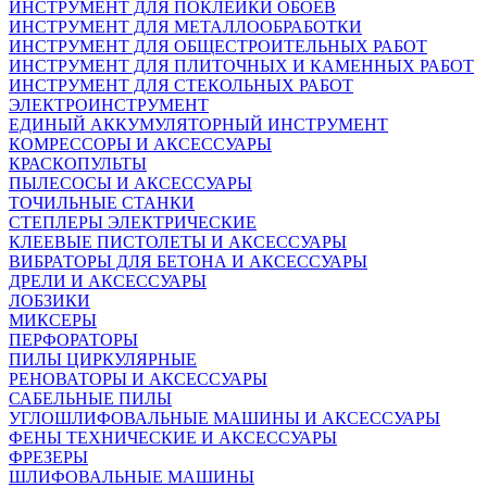
ИНСТРУМЕНТ ДЛЯ ПОКЛЕЙКИ ОБОЕВ
ИНСТРУМЕНТ ДЛЯ МЕТАЛЛООБРАБОТКИ
ИНСТРУМЕНТ ДЛЯ ОБЩЕСТРОИТЕЛЬНЫХ РАБОТ
ИНСТРУМЕНТ ДЛЯ ПЛИТОЧНЫХ И КАМЕННЫХ РАБОТ
ИНСТРУМЕНТ ДЛЯ СТЕКОЛЬНЫХ РАБОТ
ЭЛЕКТРОИНСТРУМЕНТ
ЕДИНЫЙ АККУМУЛЯТОРНЫЙ ИНСТРУМЕНТ
КОМРЕССОРЫ И АКСЕССУАРЫ
КРАСКОПУЛЬТЫ
ПЫЛЕСОСЫ И АКСЕССУАРЫ
ТОЧИЛЬНЫЕ СТАНКИ
СТЕПЛЕРЫ ЭЛЕКТРИЧЕСКИЕ
КЛЕЕВЫЕ ПИСТОЛЕТЫ И АКСЕССУАРЫ
ВИБРАТОРЫ ДЛЯ БЕТОНА И АКСЕССУАРЫ
ДРЕЛИ И АКСЕССУАРЫ
ЛОБЗИКИ
МИКСЕРЫ
ПЕРФОРАТОРЫ
ПИЛЫ ЦИРКУЛЯРНЫЕ
РЕНОВАТОРЫ И АКСЕССУАРЫ
САБЕЛЬНЫЕ ПИЛЫ
УГЛОШЛИФОВАЛЬНЫЕ МАШИНЫ И АКСЕССУАРЫ
ФЕНЫ ТЕХНИЧЕСКИЕ И АКСЕССУАРЫ
ФРЕЗЕРЫ
ШЛИФОВАЛЬНЫЕ МАШИНЫ