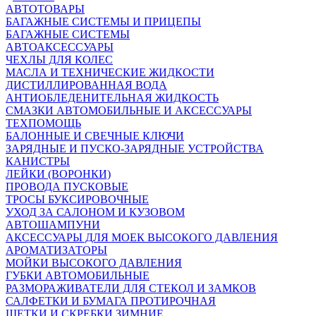
АВТОТОВАРЫ
БАГАЖНЫЕ СИСТЕМЫ И ПРИЦЕПЫ
БАГАЖНЫЕ СИСТЕМЫ
АВТОАКСЕССУАРЫ
ЧЕХЛЫ ДЛЯ КОЛЕС
МАСЛА И ТЕХНИЧЕСКИЕ ЖИДКОСТИ
ДИСТИЛЛИРОВАННАЯ ВОДА
АНТИОБЛЕДЕНИТЕЛЬНАЯ ЖИДКОСТЬ
СМАЗКИ АВТОМОБИЛЬНЫЕ И АКСЕССУАРЫ
ТЕХПОМОЩЬ
БАЛОННЫЕ И СВЕЧНЫЕ КЛЮЧИ
ЗАРЯДНЫЕ И ПУСКО-ЗАРЯДНЫЕ УСТРОЙСТВА
КАНИСТРЫ
ЛЕЙКИ (ВОРОНКИ)
ПРОВОДА ПУСКОВЫЕ
ТРОСЫ БУКСИРОВОЧНЫЕ
УХОД ЗА САЛОНОМ И КУЗОВОМ
АВТОШАМПУНИ
АКСЕССУАРЫ ДЛЯ МОЕК ВЫСОКОГО ДАВЛЕНИЯ
АРОМАТИЗАТОРЫ
МОЙКИ ВЫСОКОГО ДАВЛЕНИЯ
ГУБКИ АВТОМОБИЛЬНЫЕ
РАЗМОРАЖИВАТЕЛИ ДЛЯ СТЕКОЛ И ЗАМКОВ
САЛФЕТКИ И БУМАГА ПРОТИРОЧНАЯ
ЩЕТКИ И СКРЕБКИ ЗИМНИЕ