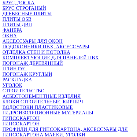
БРУС, ДОСКА
БРУС СТРОГАНЫЙ
ДРЕВЕСНЫЕ ПЛИТЫ
ПЛИТЫ OSB
ПЛИТЫ ДВП
ФАНЕРА
ОКНА
АКСЕССУАРЫ ДЛЯ ОКОН
ПОДОКОННИКИ ПВХ, АКСЕССУАРЫ
ОТДЕЛКА СТЕН И ПОТОЛКА
КОМПЛЕКТУЮЩИЕ ДЛЯ ПАНЕЛЕЙ ПВХ
ПОГОНАЖ ДЕРЕВЯННЫЙ
ПЛИНТУС
ПОГОНАЖ КРУГЛЫЙ
РАСКЛАДКА
УГОЛОК
СТРОИТЕЛЬСТВО
АСБЕСТОЦЕМЕНТНЫЕ ИЗДЕЛИЯ
БЛОКИ СТРОИТЕЛЬНЫЕ, КИРПИЧ
ВОДОСТОКИ ПЛАСТИКОВЫЕ
ГИДРОИЗОЛЯЦИОННЫЕ МАТЕРИАЛЫ
ГИПСОКАРТОН
ГИПСОКАРТОН
ПРОФИЛИ ДЛЯ ГИПСОКАРТОНА, АКСЕССУАРЫ ДЛЯ
ГИПСОКАРТОНА,МАЯКИ, УГОЛКИ