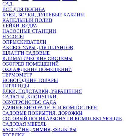
САД
ВСЕ ДЛЯ ПОЛИВА
БАКИ, БОЧКИ, ДУШЕВЫЕ КАБИНЫ
КАПЕЛЬНЫЙ ПОЛИВ
ЛЕЙКИ, ВЕДРА
НАСОСНЫЕ СТАНЦИИ
НАСОСЫ
ОПРЫСКИВАТЕЛИ
АКСЕССУАРЫ ДЛЯ ШЛАНГОВ
ШЛАНГИ САДОВЫЕ
КЛИМАТИЧЕСКИЕ СИСТЕМЫ
ОБОГРЕВ ПОМЕЩЕНИЙ
ОХЛАЖДЕНИЕ ПОМЕЩЕНИЙ
ТЕРМОМЕТР
НОВОГОДНИЕ ТОВАРЫ
ГИРЛЯНДЫ
ЁЛКИ, ПОДСТАВКИ, УКРАШЕНИЯ
САЛЮТЫ, ХЛОПУШКИ
ОБУСТРОЙСТВО САДА
ДАЧНЫЕ БИОТУАЛЕТЫ И КОМПОСТЕРЫ
САДОВЫЕ ПОКРЫТИЯ, ДОРОЖКИ
СОТОВЫЙ ПОЛИКАРБОНАТ И КОМПЛЕКТУЮЩИЕ
САДОВАЯ МЕБЕЛЬ
БАССЕЙНЫ, ХИМИЯ, ФИЛЬТРЫ
БЕСЕДКИ