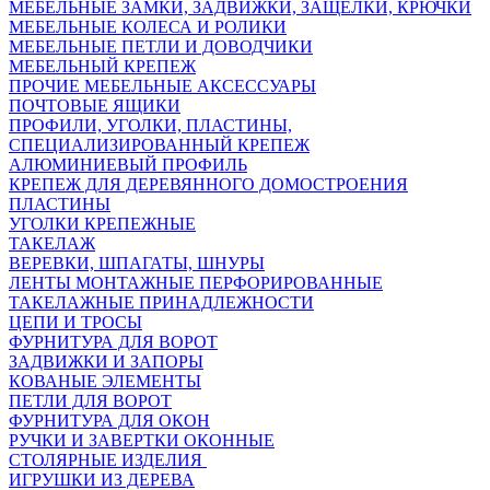
МЕБЕЛЬНЫЕ ЗАМКИ, ЗАДВИЖКИ, ЗАЩЕЛКИ, КРЮЧКИ
МЕБЕЛЬНЫЕ КОЛЕСА И РОЛИКИ
МЕБЕЛЬНЫЕ ПЕТЛИ И ДОВОДЧИКИ
МЕБЕЛЬНЫЙ КРЕПЕЖ
ПРОЧИЕ МЕБЕЛЬНЫЕ АКСЕССУАРЫ
ПОЧТОВЫЕ ЯЩИКИ
ПРОФИЛИ, УГОЛКИ, ПЛАСТИНЫ,
СПЕЦИАЛИЗИРОВАННЫЙ КРЕПЕЖ
АЛЮМИНИЕВЫЙ ПРОФИЛЬ
КРЕПЕЖ ДЛЯ ДЕРЕВЯННОГО ДОМОСТРОЕНИЯ
ПЛАСТИНЫ
УГОЛКИ КРЕПЕЖНЫЕ
ТАКЕЛАЖ
ВЕРЕВКИ, ШПАГАТЫ, ШНУРЫ
ЛЕНТЫ МОНТАЖНЫЕ ПЕРФОРИРОВАННЫЕ
ТАКЕЛАЖНЫЕ ПРИНАДЛЕЖНОСТИ
ЦЕПИ И ТРОСЫ
ФУРНИТУРА ДЛЯ ВОРОТ
ЗАДВИЖКИ И ЗАПОРЫ
КОВАНЫЕ ЭЛЕМЕНТЫ
ПЕТЛИ ДЛЯ ВОРОТ
ФУРНИТУРА ДЛЯ ОКОН
РУЧКИ И ЗАВЕРТКИ ОКОННЫЕ
СТОЛЯРНЫЕ ИЗДЕЛИЯ
ИГРУШКИ ИЗ ДЕРЕВА