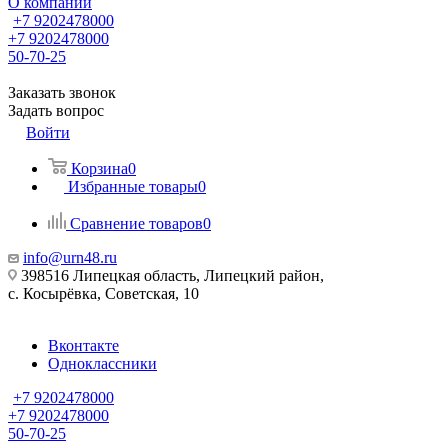
О компании
+7 9202478000
+7 9202478000
50-70-25
Заказать звонок
Задать вопрос
Войти
Корзина
0
Избранные товары
0
Сравнение товаров
0
info@urn48.ru
398516 Липецкая область, Липецкий район,
с. Косырёвка, Советская, 10
Вконтакте
Одноклассники
+7 9202478000
+7 9202478000
50-70-25