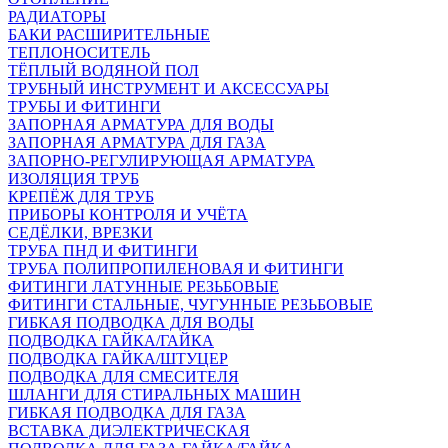
РАДИАТОРЫ
БАКИ РАСШИРИТЕЛЬНЫЕ
ТЕПЛОНОСИТЕЛЬ
ТЁПЛЫЙ ВОДЯНОЙ ПОЛ
ТРУБНЫЙ ИНСТРУМЕНТ И АКСЕССУАРЫ
ТРУБЫ И ФИТИНГИ
ЗАПОРНАЯ АРМАТУРА ДЛЯ ВОДЫ
ЗАПОРНАЯ АРМАТУРА ДЛЯ ГАЗА
ЗАПОРНО-РЕГУЛИРУЮЩАЯ АРМАТУРА
ИЗОЛЯЦИЯ ТРУБ
КРЕПЁЖ ДЛЯ ТРУБ
ПРИБОРЫ КОНТРОЛЯ И УЧЁТА
СЕДЁЛКИ, ВРЕЗКИ
ТРУБА ПНД И ФИТИНГИ
ТРУБА ПОЛИПРОПИЛЕНОВАЯ И ФИТИНГИ
ФИТИНГИ ЛАТУННЫЕ РЕЗЬБОВЫЕ
ФИТИНГИ СТАЛЬНЫЕ, ЧУГУННЫЕ РЕЗЬБОВЫЕ
ГИБКАЯ ПОДВОДКА ДЛЯ ВОДЫ
ПОДВОДКА ГАЙКА/ГАЙКА
ПОДВОДКА ГАЙКА/ШТУЦЕР
ПОДВОДКА ДЛЯ СМЕСИТЕЛЯ
ШЛАНГИ ДЛЯ СТИРАЛЬНЫХ МАШИН
ГИБКАЯ ПОДВОДКА ДЛЯ ГАЗА
ВСТАВКА ДИЭЛЕКТРИЧЕСКАЯ