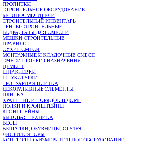
ПРОПИТКИ
СТРОИТЕЛЬНОЕ ОБОРУДОВАНИЕ
БЕТОНОСМЕСИТЕЛИ
СТРОИТЕЛЬНЫЙ ИНВЕНТАРЬ
ТЕНТЫ СТРОИТЕЛЬНЫЕ
ВЕДРА, ТАЗЫ ДЛЯ СМЕСЕЙ
МЕШКИ СТРОИТЕЛЬНЫЕ
ПРАВИЛО
СУХИЕ СМЕСИ
МОНТАЖНЫЕ И КЛАДОЧНЫЕ СМЕСИ
СМЕСИ ПРОЧЕГО НАЗНАЧЕНИЯ
ЦЕМЕНТ
ШПАКЛЕВКИ
ШТУКАТУРКИ
ТРОТУАРНАЯ ПЛИТКА
ДЕКОРАТИВНЫЕ ЭЛЕМЕНТЫ
ПЛИТКА
ХРАНЕНИЕ И ПОРЯДОК В ДОМЕ
ПОЛКИ И КРОНШТЕЙНЫ
КРОНШТЕЙНЫ
БЫТОВАЯ ТЕХНИКА
ВЕСЫ
ВЕШАЛКИ, ОБУВНИЦЫ, СТУЛЬЯ
ДИСТИЛЛЯТОРЫ
КОНТРОЛЬНО-ИЗМЕРИТЕЛЬНОЕ ОБОРУДОВАНИЕ