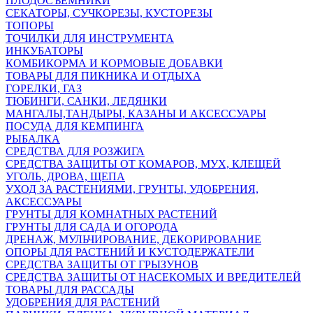
ПЛОДОСЪЕМНИКИ
СЕКАТОРЫ, СУЧКОРЕЗЫ, КУСТОРЕЗЫ
ТОПОРЫ
ТОЧИЛКИ ДЛЯ ИНСТРУМЕНТА
ИНКУБАТОРЫ
КОМБИКОРМА И КОРМОВЫЕ ДОБАВКИ
ТОВАРЫ ДЛЯ ПИКНИКА И ОТДЫХА
ГОРЕЛКИ, ГАЗ
ТЮБИНГИ, САНКИ, ЛЕДЯНКИ
МАНГАЛЫ,ТАНДЫРЫ, КАЗАНЫ И АКСЕССУАРЫ
ПОСУДА ДЛЯ КЕМПИНГА
РЫБАЛКА
СРЕДСТВА ДЛЯ РОЗЖИГА
СРЕДСТВА ЗАЩИТЫ ОТ КОМАРОВ, МУХ, КЛЕЩЕЙ
УГОЛЬ, ДРОВА, ЩЕПА
УХОД ЗА РАСТЕНИЯМИ, ГРУНТЫ, УДОБРЕНИЯ,
АКСЕССУАРЫ
ГРУНТЫ ДЛЯ КОМНАТНЫХ РАСТЕНИЙ
ГРУНТЫ ДЛЯ САДА И ОГОРОДА
ДРЕНАЖ, МУЛЬЧИРОВАНИЕ, ДЕКОРИРОВАНИЕ
ОПОРЫ ДЛЯ РАСТЕНИЙ И КУСТОДЕРЖАТЕЛИ
СРЕДСТВА ЗАЩИТЫ ОТ ГРЫЗУНОВ
СРЕДСТВА ЗАЩИТЫ ОТ НАСЕКОМЫХ И ВРЕДИТЕЛЕЙ
ТОВАРЫ ДЛЯ РАССАДЫ
УДОБРЕНИЯ ДЛЯ РАСТЕНИЙ