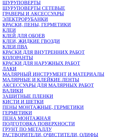
ШУРУПОВЕРТЫ
ШУРУПОВЕРТЫ СЕТЕВЫЕ
ГРАВЕРЫ И АКСЕССУАРЫ
ЭЛЕКТРОРУБАНКИ
КРАСКИ, ПЕНЫ, ГЕРМЕТИКИ
КЛЕИ
КЛЕЙ ДЛЯ ОБОЕВ
КЛЕИ, ЖИДКИЕ ГВОЗДИ
КЛЕИ ПВА
КРАСКИ ДЛЯ ВНУТРЕННИХ РАБОТ
КОЛОРАНТЫ
КРАСКИ ДЛЯ НАРУЖНЫХ РАБОТ
ЛАКИ
МАЛЯРНЫЙ ИНСТРУМЕНТ И МАТЕРИАЛЫ
МАЛЯРНЫЕ И КЛЕЙКИЕ ЛЕНТЫ
АКСЕССУАРЫ ДЛЯ МАЛЯРНЫХ РАБОТ
ВАЛИКИ
ЗАЩИТНЫЕ ПЛЕНКИ
КИСТИ И ЩЕТКИ
ПЕНЫ МОНТАЖНЫЕ, ГЕРМЕТИКИ
ГЕРМЕТИКИ
ПЕНА МОНТАЖНАЯ
ПОДГОТОВКА ПОВЕРХНОСТИ
ГРУНТ ПО МЕТАЛЛУ
РАСТВОРИТЕЛИ, ОЧИСТИТЕЛИ, ОЛИФЫ