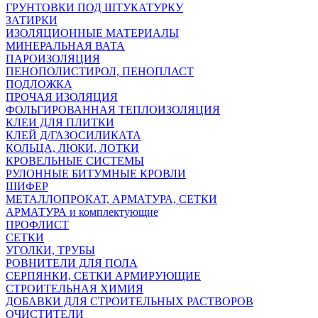
ГРУНТОВКИ ПОД ШТУКАТУРКУ
ЗАТИРКИ
ИЗОЛЯЦИОННЫЕ МАТЕРИАЛЫ
МИНЕРАЛЬНАЯ ВАТА
ПАРОИЗОЛЯЦИЯ
ПЕНОПОЛИСТИРОЛ, ПЕНОПЛАСТ
ПОДЛОЖКА
ПРОЧАЯ ИЗОЛЯЦИЯ
ФОЛЬГИРОВАННАЯ ТЕПЛОИЗОЛЯЦИЯ
КЛЕИ ДЛЯ ПЛИТКИ
КЛЕЙ Д/ГАЗОСИЛИКАТА
КОЛЬЦА, ЛЮКИ, ЛОТКИ
КРОВЕЛЬНЫЕ СИСТЕМЫ
РУЛОННЫЕ БИТУМНЫЕ КРОВЛИ
ШИФЕР
МЕТАЛЛОПРОКАТ, АРМАТУРА, СЕТКИ
АРМАТУРА и комплектующие
ПРОФЛИСТ
СЕТКИ
УГОЛКИ, ТРУБЫ
РОВНИТЕЛИ ДЛЯ ПОЛА
СЕРПЯНКИ, СЕТКИ АРМИРУЮЩИЕ
СТРОИТЕЛЬНАЯ ХИМИЯ
ДОБАВКИ ДЛЯ СТРОИТЕЛЬНЫХ РАСТВОРОВ
ОЧИСТИТЕЛИ