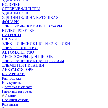
УДЛИНИТЕЛИ
КОЛОДКИ
СЕТЕВЫЕ ФИЛЬТРЫ
УДЛИНИТЕЛИ
УДЛИНИТЕЛИ НА КАТУШКАХ
ФОНАРИ
ЭЛЕКТРИЧЕСКИЕ АКСЕССУАРЫ
ВИЛКИ, РОЗЕТКИ
ПАТРОНЫ
ШНУРЫ
ЭЛЕКТРИЧЕСКИЕ ЩИТЫ,СЧЕТЧИКИ
ЭЛЕКТРОЭНЕРГИИ
АВТОМАТЫ, УЗО
АКСЕССУАРЫ ДЛЯ ЩИТОВ
ЭЛЕКТРИЧЕСКИЕ ЩИТЫ, БОКСЫ
ЭЛЕМЕНТЫ ПИТАНИЯ
АККУМУЛЯТОРЫ
БАТАРЕЙКИ
Распродажа
Как купить
Доставка и оплата
Гарантия на товар
Акции
Новинки сезона
Контакты