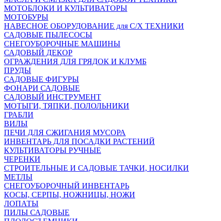
МОТОБЛОКИ И КУЛЬТИВАТОРЫ
МОТОБУРЫ
НАВЕСНОЕ ОБОРУДОВАНИЕ для С/Х ТЕХНИКИ
САДОВЫЕ ПЫЛЕСОСЫ
СНЕГОУБОРОЧНЫЕ МАШИНЫ
САДОВЫЙ ДЕКОР
ОГРАЖДЕНИЯ ДЛЯ ГРЯДОК И КЛУМБ
ПРУДЫ
САДОВЫЕ ФИГУРЫ
ФОНАРИ САДОВЫЕ
САДОВЫЙ ИНСТРУМЕНТ
МОТЫГИ, ТЯПКИ, ПОЛОЛЬНИКИ
ГРАБЛИ
ВИЛЫ
ПЕЧИ ДЛЯ СЖИГАНИЯ МУСОРА
ИНВЕНТАРЬ ДЛЯ ПОСАДКИ РАСТЕНИЙ
КУЛЬТИВАТОРЫ РУЧНЫЕ
ЧЕРЕНКИ
СТРОИТЕЛЬНЫЕ И САДОВЫЕ ТАЧКИ, НОСИЛКИ
МЕТЛЫ
СНЕГОУБОРОЧНЫЙ ИНВЕНТАРЬ
КОСЫ, СЕРПЫ, НОЖНИЦЫ, НОЖИ
ЛОПАТЫ
ПИЛЫ САДОВЫЕ