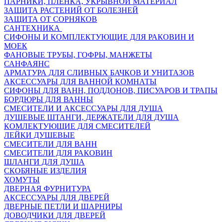
ПАРНИКИ, ПЛЕНКА, УКРЫВНОЙ МАТЕРИАЛ
ЗАЩИТА РАСТЕНИЙ ОТ БОЛЕЗНЕЙ
ЗАЩИТА ОТ СОРНЯКОВ
САНТЕХНИКА
СИФОНЫ И КОМПЛЕКТУЮЩИЕ ДЛЯ РАКОВИН И
МОЕК
ФАНОВЫЕ ТРУБЫ, ГОФРЫ, МАНЖЕТЫ
САНФАЯНС
АРМАТУРА ДЛЯ СЛИВНЫХ БАЧКОВ И УНИТАЗОВ
АКСЕССУАРЫ ДЛЯ ВАННОЙ КОМНАТЫ
СИФОНЫ ДЛЯ ВАНН, ПОДДОНОВ, ПИСУАРОВ И ТРАПЫ
БОРДЮРЫ ДЛЯ ВАННЫ
СМЕСИТЕЛИ И АКСЕССУАРЫ ДЛЯ ДУША
ДУШЕВЫЕ ШТАНГИ, ДЕРЖАТЕЛИ ДЛЯ ДУША
КОМЛЕКТУЮЩИЕ ДЛЯ СМЕСИТЕЛЕЙ
ЛЕЙКИ ДУШЕВЫЕ
СМЕСИТЕЛИ ДЛЯ ВАНН
СМЕСИТЕЛИ ДЛЯ РАКОВИН
ШЛАНГИ ДЛЯ ДУША
СКОБЯНЫЕ ИЗДЕЛИЯ
ХОМУТЫ
ДВЕРНАЯ ФУРНИТУРА
АКСЕССУАРЫ ДЛЯ ДВЕРЕЙ
ДВЕРНЫЕ ПЕТЛИ И ШАРНИРЫ
ДОВОДЧИКИ ДЛЯ ДВЕРЕЙ