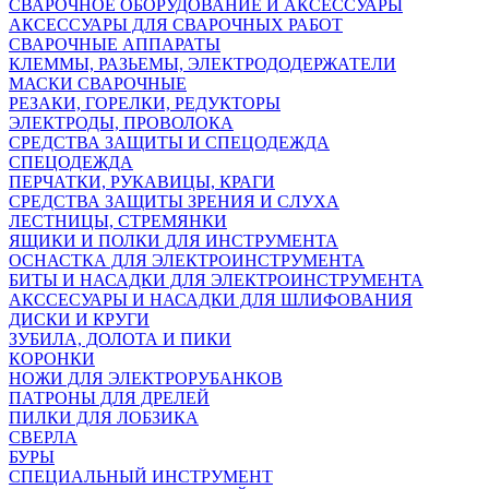
СВАРОЧНОЕ ОБОРУДОВАНИЕ И АКСЕССУАРЫ
АКСЕССУАРЫ ДЛЯ СВАРОЧНЫХ РАБОТ
СВАРОЧНЫЕ АППАРАТЫ
КЛЕММЫ, РАЗЬЕМЫ, ЭЛЕКТРОДОДЕРЖАТЕЛИ
МАСКИ СВАРОЧНЫЕ
РЕЗАКИ, ГОРЕЛКИ, РЕДУКТОРЫ
ЭЛЕКТРОДЫ, ПРОВОЛОКА
СРЕДСТВА ЗАЩИТЫ И СПЕЦОДЕЖДА
СПЕЦОДЕЖДА
ПЕРЧАТКИ, РУКАВИЦЫ, КРАГИ
СРЕДСТВА ЗАЩИТЫ ЗРЕНИЯ И СЛУХА
ЛЕСТНИЦЫ, СТРЕМЯНКИ
ЯЩИКИ И ПОЛКИ ДЛЯ ИНСТРУМЕНТА
ОСНАСТКА ДЛЯ ЭЛЕКТРОИНСТРУМЕНТА
БИТЫ И НАСАДКИ ДЛЯ ЭЛЕКТРОИНСТРУМЕНТА
АКССЕСУАРЫ И НАСАДКИ ДЛЯ ШЛИФОВАНИЯ
ДИСКИ И КРУГИ
ЗУБИЛА, ДОЛОТА И ПИКИ
КОРОНКИ
НОЖИ ДЛЯ ЭЛЕКТРОРУБАНКОВ
ПАТРОНЫ ДЛЯ ДРЕЛЕЙ
ПИЛКИ ДЛЯ ЛОБЗИКА
СВЕРЛА
БУРЫ
СПЕЦИАЛЬНЫЙ ИНСТРУМЕНТ