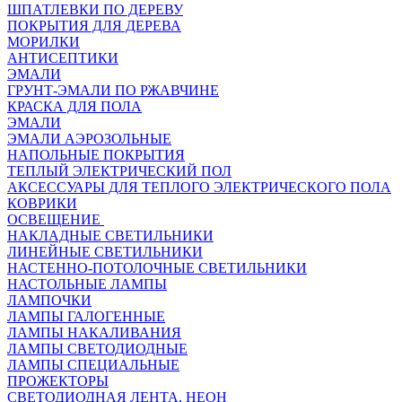
ШПАТЛЕВКИ ПО ДЕРЕВУ
ПОКРЫТИЯ ДЛЯ ДЕРЕВА
МОРИЛКИ
АНТИСЕПТИКИ
ЭМАЛИ
ГРУНТ-ЭМАЛИ ПО РЖАВЧИНЕ
КРАСКА ДЛЯ ПОЛА
ЭМАЛИ
ЭМАЛИ АЭРОЗОЛЬНЫЕ
НАПОЛЬНЫЕ ПОКРЫТИЯ
ТЕПЛЫЙ ЭЛЕКТРИЧЕСКИЙ ПОЛ
АКСЕССУАРЫ ДЛЯ ТЕПЛОГО ЭЛЕКТРИЧЕСКОГО ПОЛА
КОВРИКИ
ОСВЕЩЕНИЕ
НАКЛАДНЫЕ СВЕТИЛЬНИКИ
ЛИНЕЙНЫЕ СВЕТИЛЬНИКИ
НАСТЕННО-ПОТОЛОЧНЫЕ СВЕТИЛЬНИКИ
НАСТОЛЬНЫЕ ЛАМПЫ
ЛАМПОЧКИ
ЛАМПЫ ГАЛОГЕННЫЕ
ЛАМПЫ НАКАЛИВАНИЯ
ЛАМПЫ СВЕТОДИОДНЫЕ
ЛАМПЫ СПЕЦИАЛЬНЫЕ
ПРОЖЕКТОРЫ
СВЕТОДИОДНАЯ ЛЕНТА, НЕОН