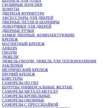
ШЛАНГИ ДЛЯ ДУША
СКОБЯНЫЕ ИЗДЕЛИЯ
ХОМУТЫ
ДВЕРНАЯ ФУРНИТУРА
АКСЕССУАРЫ ДЛЯ ДВЕРЕЙ
ДВЕРНЫЕ ПЕТЛИ И ШАРНИРЫ
ДОВОДЧИКИ ДЛЯ ДВЕРЕЙ
ДВЕРНЫЕ РУЧКИ
ЗАМКИ ДВЕРНЫЕ, КОМПЛЕКТУЮЩИЕ
КРЕПЕЖ
МАГНИТНЫЙ КРЕПЕЖ
АНКЕРА
ГВОЗДИ
ДЮБЕЛИ
ДЮБЕЛЬ-ГВОЗДИ, ДЮБЕЛЬ ДЛЯ ТЕПЛОИЗОЛЯЦИИ
ЗАКЛЕПКИ
МЕТРИЧЕСКИЙ КРЕПЕЖ
ПРОЧИЙ КРЕПЕЖ
БЛИСТЕРЫ
САМОРЕЗЫ ПО ГВЛ
ШУРУПЫ УНИВЕРСАЛЬНЫЕ ЖЕЛТЫЕ
САМОРЕЗЫ МЕТАЛЛ-МЕТАЛЛ
САМОРЕЗЫ КРОВЕЛЬНЫЕ
САМОРЕЗЫ ОКОННЫЕ
САМОРЕЗЫ С ПРЕССШАЙБОЙ