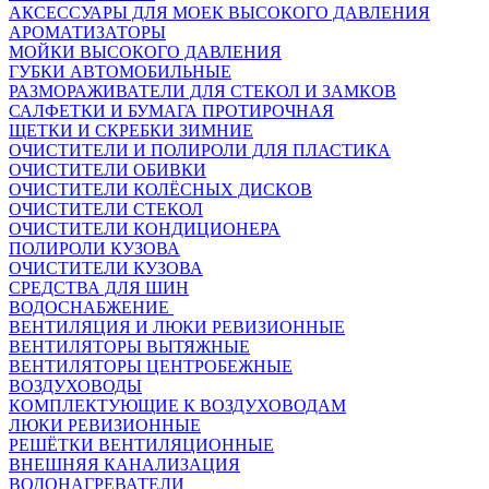
АКСЕССУАРЫ ДЛЯ МОЕК ВЫСОКОГО ДАВЛЕНИЯ
АРОМАТИЗАТОРЫ
МОЙКИ ВЫСОКОГО ДАВЛЕНИЯ
ГУБКИ АВТОМОБИЛЬНЫЕ
РАЗМОРАЖИВАТЕЛИ ДЛЯ СТЕКОЛ И ЗАМКОВ
САЛФЕТКИ И БУМАГА ПРОТИРОЧНАЯ
ЩЕТКИ И СКРЕБКИ ЗИМНИЕ
ОЧИСТИТЕЛИ И ПОЛИРОЛИ ДЛЯ ПЛАСТИКА
ОЧИСТИТЕЛИ ОБИВКИ
ОЧИСТИТЕЛИ КОЛЁСНЫХ ДИСКОВ
ОЧИСТИТЕЛИ СТЕКОЛ
ОЧИСТИТЕЛИ КОНДИЦИОНЕРА
ПОЛИРОЛИ КУЗОВА
ОЧИСТИТЕЛИ КУЗОВА
СРЕДСТВА ДЛЯ ШИН
ВОДОСНАБЖЕНИЕ
ВЕНТИЛЯЦИЯ И ЛЮКИ РЕВИЗИОННЫЕ
ВЕНТИЛЯТОРЫ ВЫТЯЖНЫЕ
ВЕНТИЛЯТОРЫ ЦЕНТРОБЕЖНЫЕ
ВОЗДУХОВОДЫ
КОМПЛЕКТУЮЩИЕ К ВОЗДУХОВОДАМ
ЛЮКИ РЕВИЗИОННЫЕ
РЕШЁТКИ ВЕНТИЛЯЦИОННЫЕ
ВНЕШНЯЯ КАНАЛИЗАЦИЯ
ВОДОНАГРЕВАТЕЛИ