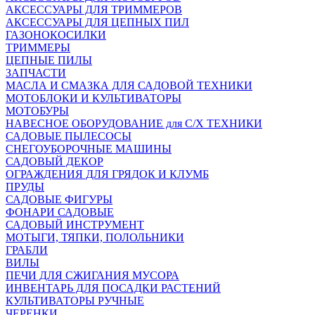
АКСЕССУАРЫ ДЛЯ ТРИММЕРОВ
АКСЕССУАРЫ ДЛЯ ЦЕПНЫХ ПИЛ
ГАЗОНОКОСИЛКИ
ТРИММЕРЫ
ЦЕПНЫЕ ПИЛЫ
ЗАПЧАСТИ
МАСЛА И СМАЗКА ДЛЯ САДОВОЙ ТЕХНИКИ
МОТОБЛОКИ И КУЛЬТИВАТОРЫ
МОТОБУРЫ
НАВЕСНОЕ ОБОРУДОВАНИЕ для С/Х ТЕХНИКИ
САДОВЫЕ ПЫЛЕСОСЫ
СНЕГОУБОРОЧНЫЕ МАШИНЫ
САДОВЫЙ ДЕКОР
ОГРАЖДЕНИЯ ДЛЯ ГРЯДОК И КЛУМБ
ПРУДЫ
САДОВЫЕ ФИГУРЫ
ФОНАРИ САДОВЫЕ
САДОВЫЙ ИНСТРУМЕНТ
МОТЫГИ, ТЯПКИ, ПОЛОЛЬНИКИ
ГРАБЛИ
ВИЛЫ
ПЕЧИ ДЛЯ СЖИГАНИЯ МУСОРА
ИНВЕНТАРЬ ДЛЯ ПОСАДКИ РАСТЕНИЙ
КУЛЬТИВАТОРЫ РУЧНЫЕ
ЧЕРЕНКИ