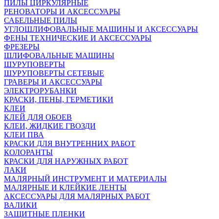
ПИЛЫ ЦИРКУЛЯРНЫЕ
РЕНОВАТОРЫ И АКСЕССУАРЫ
САБЕЛЬНЫЕ ПИЛЫ
УГЛОШЛИФОВАЛЬНЫЕ МАШИНЫ И АКСЕССУАРЫ
ФЕНЫ ТЕХНИЧЕСКИЕ И АКСЕССУАРЫ
ФРЕЗЕРЫ
ШЛИФОВАЛЬНЫЕ МАШИНЫ
ШУРУПОВЕРТЫ
ШУРУПОВЕРТЫ СЕТЕВЫЕ
ГРАВЕРЫ И АКСЕССУАРЫ
ЭЛЕКТРОРУБАНКИ
КРАСКИ, ПЕНЫ, ГЕРМЕТИКИ
КЛЕИ
КЛЕЙ ДЛЯ ОБОЕВ
КЛЕИ, ЖИДКИЕ ГВОЗДИ
КЛЕИ ПВА
КРАСКИ ДЛЯ ВНУТРЕННИХ РАБОТ
КОЛОРАНТЫ
КРАСКИ ДЛЯ НАРУЖНЫХ РАБОТ
ЛАКИ
МАЛЯРНЫЙ ИНСТРУМЕНТ И МАТЕРИАЛЫ
МАЛЯРНЫЕ И КЛЕЙКИЕ ЛЕНТЫ
АКСЕССУАРЫ ДЛЯ МАЛЯРНЫХ РАБОТ
ВАЛИКИ
ЗАЩИТНЫЕ ПЛЕНКИ