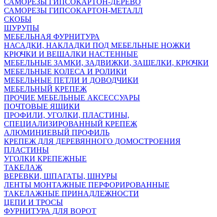
САМОРЕЗЫ ГИПСОКАРТОН-ДЕРЕВО
САМОРЕЗЫ ГИПСОКАРТОН-МЕТАЛЛ
СКОБЫ
ШУРУПЫ
МЕБЕЛЬНАЯ ФУРНИТУРА
НАСАДКИ, НАКЛАДКИ ПОД МЕБЕЛЬНЫЕ НОЖКИ
КРЮЧКИ И ВЕШАЛКИ НАСТЕННЫЕ
МЕБЕЛЬНЫЕ ЗАМКИ, ЗАДВИЖКИ, ЗАЩЕЛКИ, КРЮЧКИ
МЕБЕЛЬНЫЕ КОЛЕСА И РОЛИКИ
МЕБЕЛЬНЫЕ ПЕТЛИ И ДОВОДЧИКИ
МЕБЕЛЬНЫЙ КРЕПЕЖ
ПРОЧИЕ МЕБЕЛЬНЫЕ АКСЕССУАРЫ
ПОЧТОВЫЕ ЯЩИКИ
ПРОФИЛИ, УГОЛКИ, ПЛАСТИНЫ,
СПЕЦИАЛИЗИРОВАННЫЙ КРЕПЕЖ
АЛЮМИНИЕВЫЙ ПРОФИЛЬ
КРЕПЕЖ ДЛЯ ДЕРЕВЯННОГО ДОМОСТРОЕНИЯ
ПЛАСТИНЫ
УГОЛКИ КРЕПЕЖНЫЕ
ТАКЕЛАЖ
ВЕРЕВКИ, ШПАГАТЫ, ШНУРЫ
ЛЕНТЫ МОНТАЖНЫЕ ПЕРФОРИРОВАННЫЕ
ТАКЕЛАЖНЫЕ ПРИНАДЛЕЖНОСТИ
ЦЕПИ И ТРОСЫ
ФУРНИТУРА ДЛЯ ВОРОТ