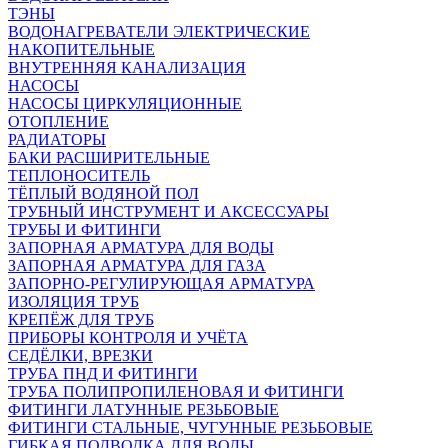
ТЭНЫ
ВОДОНАГРЕВАТЕЛИ ЭЛЕКТРИЧЕСКИЕ
НАКОПИТЕЛЬНЫЕ
ВНУТРЕННЯЯ КАНАЛИЗАЦИЯ
НАСОСЫ
НАСОСЫ ЦИРКУЛЯЦИОННЫЕ
ОТОПЛЕНИЕ
РАДИАТОРЫ
БАКИ РАСШИРИТЕЛЬНЫЕ
ТЕПЛОНОСИТЕЛЬ
ТЁПЛЫЙ ВОДЯНОЙ ПОЛ
ТРУБНЫЙ ИНСТРУМЕНТ И АКСЕССУАРЫ
ТРУБЫ И ФИТИНГИ
ЗАПОРНАЯ АРМАТУРА ДЛЯ ВОДЫ
ЗАПОРНАЯ АРМАТУРА ДЛЯ ГАЗА
ЗАПОРНО-РЕГУЛИРУЮЩАЯ АРМАТУРА
ИЗОЛЯЦИЯ ТРУБ
КРЕПЁЖ ДЛЯ ТРУБ
ПРИБОРЫ КОНТРОЛЯ И УЧЁТА
СЕДЁЛКИ, ВРЕЗКИ
ТРУБА ПНД И ФИТИНГИ
ТРУБА ПОЛИПРОПИЛЕНОВАЯ И ФИТИНГИ
ФИТИНГИ ЛАТУННЫЕ РЕЗЬБОВЫЕ
ФИТИНГИ СТАЛЬНЫЕ, ЧУГУННЫЕ РЕЗЬБОВЫЕ
ГИБКАЯ ПОДВОДКА ДЛЯ ВОДЫ