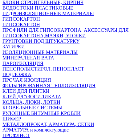
БЛОКИ СТРОИТЕЛЬНЫЕ, КИРПИЧ
ВОДОСТОКИ ПЛАСТИКОВЫЕ
ГИДРОИЗОЛЯЦИОННЫЕ МАТЕРИАЛЫ
ГИПСОКАРТОН
ГИПСОКАРТОН
ПРОФИЛИ ДЛЯ ГИПСОКАРТОНА, АКСЕССУАРЫ ДЛЯ
ГИПСОКАРТОНА,МАЯКИ, УГОЛКИ
ГРУНТОВКИ ПОД ШТУКАТУРКУ
ЗАТИРКИ
ИЗОЛЯЦИОННЫЕ МАТЕРИАЛЫ
МИНЕРАЛЬНАЯ ВАТА
ПАРОИЗОЛЯЦИЯ
ПЕНОПОЛИСТИРОЛ, ПЕНОПЛАСТ
ПОДЛОЖКА
ПРОЧАЯ ИЗОЛЯЦИЯ
ФОЛЬГИРОВАННАЯ ТЕПЛОИЗОЛЯЦИЯ
КЛЕИ ДЛЯ ПЛИТКИ
КЛЕЙ Д/ГАЗОСИЛИКАТА
КОЛЬЦА, ЛЮКИ, ЛОТКИ
КРОВЕЛЬНЫЕ СИСТЕМЫ
РУЛОННЫЕ БИТУМНЫЕ КРОВЛИ
ШИФЕР
МЕТАЛЛОПРОКАТ, АРМАТУРА, СЕТКИ
АРМАТУРА и комплектующие
ПРОФЛИСТ