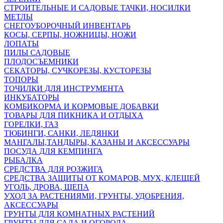
СТРОИТЕЛЬНЫЕ И САДОВЫЕ ТАЧКИ, НОСИЛКИ
МЕТЛЫ
СНЕГОУБОРОЧНЫЙ ИНВЕНТАРЬ
КОСЫ, СЕРПЫ, НОЖНИЦЫ, НОЖИ
ЛОПАТЫ
ПИЛЫ САДОВЫЕ
ПЛОДОСЪЕМНИКИ
СЕКАТОРЫ, СУЧКОРЕЗЫ, КУСТОРЕЗЫ
ТОПОРЫ
ТОЧИЛКИ ДЛЯ ИНСТРУМЕНТА
ИНКУБАТОРЫ
КОМБИКОРМА И КОРМОВЫЕ ДОБАВКИ
ТОВАРЫ ДЛЯ ПИКНИКА И ОТДЫХА
ГОРЕЛКИ, ГАЗ
ТЮБИНГИ, САНКИ, ЛЕДЯНКИ
МАНГАЛЫ,ТАНДЫРЫ, КАЗАНЫ И АКСЕССУАРЫ
ПОСУДА ДЛЯ КЕМПИНГА
РЫБАЛКА
СРЕДСТВА ДЛЯ РОЗЖИГА
СРЕДСТВА ЗАЩИТЫ ОТ КОМАРОВ, МУХ, КЛЕЩЕЙ
УГОЛЬ, ДРОВА, ЩЕПА
УХОД ЗА РАСТЕНИЯМИ, ГРУНТЫ, УДОБРЕНИЯ,
АКСЕССУАРЫ
ГРУНТЫ ДЛЯ КОМНАТНЫХ РАСТЕНИЙ
ГРУНТЫ ДЛЯ САДА И ОГОРОДА