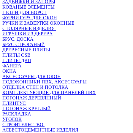
ЗАДВИЖКИ И ЗАПОРЫ
КОВАНЫЕ ЭЛЕМЕНТЫ
ПЕТЛИ ДЛЯ ВОРОТ
ФУРНИТУРА ДЛЯ ОКОН
РУЧКИ И ЗАВЕРТКИ ОКОННЫЕ
СТОЛЯРНЫЕ ИЗДЕЛИЯ
ИГРУШКИ ИЗ ДЕРЕВА
БРУС, ДОСКА
БРУС СТРОГАНЫЙ
ДРЕВЕСНЫЕ ПЛИТЫ
ПЛИТЫ OSB
ПЛИТЫ ДВП
ФАНЕРА
ОКНА
АКСЕССУАРЫ ДЛЯ ОКОН
ПОДОКОННИКИ ПВХ, АКСЕССУАРЫ
ОТДЕЛКА СТЕН И ПОТОЛКА
КОМПЛЕКТУЮЩИЕ ДЛЯ ПАНЕЛЕЙ ПВХ
ПОГОНАЖ ДЕРЕВЯННЫЙ
ПЛИНТУС
ПОГОНАЖ КРУГЛЫЙ
РАСКЛАДКА
УГОЛОК
СТРОИТЕЛЬСТВО
АСБЕСТОЦЕМЕНТНЫЕ ИЗДЕЛИЯ