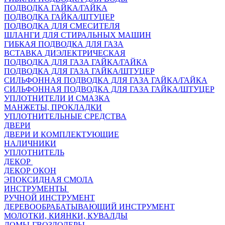
ПОДВОДКА ГАЙКА/ГАЙКА
ПОДВОДКА ГАЙКА/ШТУЦЕР
ПОДВОДКА ДЛЯ СМЕСИТЕЛЯ
ШЛАНГИ ДЛЯ СТИРАЛЬНЫХ МАШИН
ГИБКАЯ ПОДВОДКА ДЛЯ ГАЗА
ВСТАВКА ДИЭЛЕКТРИЧЕСКАЯ
ПОДВОДКА ДЛЯ ГАЗА ГАЙКА/ГАЙКА
ПОДВОДКА ДЛЯ ГАЗА ГАЙКА/ШТУЦЕР
СИЛЬФОННАЯ ПОДВОДКА ДЛЯ ГАЗА ГАЙКА/ГАЙКА
СИЛЬФОННАЯ ПОДВОДКА ДЛЯ ГАЗА ГАЙКА/ШТУЦЕР
УПЛОТНИТЕЛИ И СМАЗКА
МАНЖЕТЫ, ПРОКЛАДКИ
УПЛОТНИТЕЛЬНЫЕ СРЕДСТВА
ДВЕРИ
ДВЕРИ И КОМПЛЕКТУЮЩИЕ
НАЛИЧНИКИ
УПЛОТНИТЕЛЬ
ДЕКОР
ДЕКОР ОКОН
ЭПОКСИДНАЯ СМОЛА
ИНСТРУМЕНТЫ
РУЧНОЙ ИНСТРУМЕНТ
ДЕРЕВООБРАБАТЫВАЮЩИЙ ИНСТРУМЕНТ
МОЛОТКИ, КИЯНКИ, КУВАЛДЫ
ЛОМЫ-ГВОЗДОДЕРЫ