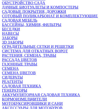
ОБУСТРОЙСТВО САДА
ДАЧНЫЕ БИОТУАЛЕТЫ И КОМПОСТЕРЫ
САДОВЫЕ ПОКРЫТИЯ, ДОРОЖКИ
СОТОВЫЙ ПОЛИКАРБОНАТ И КОМПЛЕКТУЮЩИЕ
САДОВАЯ МЕБЕЛЬ
БАССЕЙНЫ, ХИМИЯ, ФИЛЬТРЫ
БЕСЕДКИ
НАВЕСЫ
ЗАБОРЫ
3D ЗАБОРЫ
ОГРАДИТЕЛЬНЫЕ СЕТКИ И РЕШЕТКИ
СИСТЕМА ДЛЯ ОТКАТНЫХ ВОРОТ
РАСТЕНИЯ, СЕМЕНА, ТРАВЫ
РАССАДА ЦВЕТОВ
ГАЗОННЫЕ ТРАВЫ
СЕМЕНА
СЕМЕНА ЦВЕТОВ
СИДЕРАТЫ
РЕАГЕНТЫ
САДОВАЯ ТЕХНИКА
ГЕНЕРАТОРЫ
АККУМУЛЯТОРНАЯ САДОВАЯ ТЕХНИКА
КОРМОИЗМЕЛЬЧИТЕЛИ
МОТОБУКСИРОВЩИКИ И САНИ
АКСЕССУАРЫ ДЛЯ МОТОБУРОВ