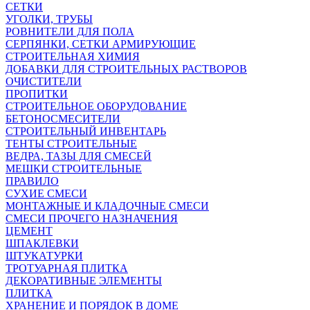
СЕТКИ
УГОЛКИ, ТРУБЫ
РОВНИТЕЛИ ДЛЯ ПОЛА
СЕРПЯНКИ, СЕТКИ АРМИРУЮЩИЕ
СТРОИТЕЛЬНАЯ ХИМИЯ
ДОБАВКИ ДЛЯ СТРОИТЕЛЬНЫХ РАСТВОРОВ
ОЧИСТИТЕЛИ
ПРОПИТКИ
СТРОИТЕЛЬНОЕ ОБОРУДОВАНИЕ
БЕТОНОСМЕСИТЕЛИ
СТРОИТЕЛЬНЫЙ ИНВЕНТАРЬ
ТЕНТЫ СТРОИТЕЛЬНЫЕ
ВЕДРА, ТАЗЫ ДЛЯ СМЕСЕЙ
МЕШКИ СТРОИТЕЛЬНЫЕ
ПРАВИЛО
СУХИЕ СМЕСИ
МОНТАЖНЫЕ И КЛАДОЧНЫЕ СМЕСИ
СМЕСИ ПРОЧЕГО НАЗНАЧЕНИЯ
ЦЕМЕНТ
ШПАКЛЕВКИ
ШТУКАТУРКИ
ТРОТУАРНАЯ ПЛИТКА
ДЕКОРАТИВНЫЕ ЭЛЕМЕНТЫ
ПЛИТКА
ХРАНЕНИЕ И ПОРЯДОК В ДОМЕ