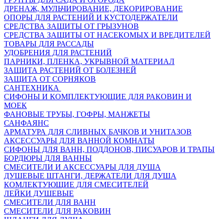
ДРЕНАЖ, МУЛЬЧИРОВАНИЕ, ДЕКОРИРОВАНИЕ
ОПОРЫ ДЛЯ РАСТЕНИЙ И КУСТОДЕРЖАТЕЛИ
СРЕДСТВА ЗАЩИТЫ ОТ ГРЫЗУНОВ
СРЕДСТВА ЗАЩИТЫ ОТ НАСЕКОМЫХ И ВРЕДИТЕЛЕЙ
ТОВАРЫ ДЛЯ РАССАДЫ
УДОБРЕНИЯ ДЛЯ РАСТЕНИЙ
ПАРНИКИ, ПЛЕНКА, УКРЫВНОЙ МАТЕРИАЛ
ЗАЩИТА РАСТЕНИЙ ОТ БОЛЕЗНЕЙ
ЗАЩИТА ОТ СОРНЯКОВ
САНТЕХНИКА
СИФОНЫ И КОМПЛЕКТУЮЩИЕ ДЛЯ РАКОВИН И
МОЕК
ФАНОВЫЕ ТРУБЫ, ГОФРЫ, МАНЖЕТЫ
САНФАЯНС
АРМАТУРА ДЛЯ СЛИВНЫХ БАЧКОВ И УНИТАЗОВ
АКСЕССУАРЫ ДЛЯ ВАННОЙ КОМНАТЫ
СИФОНЫ ДЛЯ ВАНН, ПОДДОНОВ, ПИСУАРОВ И ТРАПЫ
БОРДЮРЫ ДЛЯ ВАННЫ
СМЕСИТЕЛИ И АКСЕССУАРЫ ДЛЯ ДУША
ДУШЕВЫЕ ШТАНГИ, ДЕРЖАТЕЛИ ДЛЯ ДУША
КОМЛЕКТУЮЩИЕ ДЛЯ СМЕСИТЕЛЕЙ
ЛЕЙКИ ДУШЕВЫЕ
СМЕСИТЕЛИ ДЛЯ ВАНН
СМЕСИТЕЛИ ДЛЯ РАКОВИН