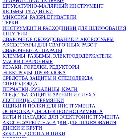
УРОВНИ СТРОИТЕЛЬНЫЕ
ШТУКАТУРНО-МАЛЯРНЫЙ ИНСТРУМЕНТ
КЕЛЬМЫ, ГЛАДИЛКИ
МИКСЕРЫ, РАЗБРЫЗГИВАТЕЛИ
ТЕРКИ
ИНСТРУМЕНТ И РАСХОДНИКИ ДЛЯ ШЛИФОВАНИЯ
ШПАТЕЛИ
СВАРОЧНОЕ ОБОРУДОВАНИЕ И АКСЕССУАРЫ
АКСЕССУАРЫ ДЛЯ СВАРОЧНЫХ РАБОТ
СВАРОЧНЫЕ АППАРАТЫ
КЛЕММЫ, РАЗЬЕМЫ, ЭЛЕКТРОДОДЕРЖАТЕЛИ
МАСКИ СВАРОЧНЫЕ
РЕЗАКИ, ГОРЕЛКИ, РЕДУКТОРЫ
ЭЛЕКТРОДЫ, ПРОВОЛОКА
СРЕДСТВА ЗАЩИТЫ И СПЕЦОДЕЖДА
СПЕЦОДЕЖДА
ПЕРЧАТКИ, РУКАВИЦЫ, КРАГИ
СРЕДСТВА ЗАЩИТЫ ЗРЕНИЯ И СЛУХА
ЛЕСТНИЦЫ, СТРЕМЯНКИ
ЯЩИКИ И ПОЛКИ ДЛЯ ИНСТРУМЕНТА
ОСНАСТКА ДЛЯ ЭЛЕКТРОИНСТРУМЕНТА
БИТЫ И НАСАДКИ ДЛЯ ЭЛЕКТРОИНСТРУМЕНТА
АКССЕСУАРЫ И НАСАДКИ ДЛЯ ШЛИФОВАНИЯ
ДИСКИ И КРУГИ
ЗУБИЛА, ДОЛОТА И ПИКИ