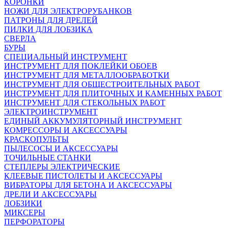
КОРОНКИ
НОЖИ ДЛЯ ЭЛЕКТРОРУБАНКОВ
ПАТРОНЫ ДЛЯ ДРЕЛЕЙ
ПИЛКИ ДЛЯ ЛОБЗИКА
СВЕРЛА
БУРЫ
СПЕЦИАЛЬНЫЙ ИНСТРУМЕНТ
ИНСТРУМЕНТ ДЛЯ ПОКЛЕЙКИ ОБОЕВ
ИНСТРУМЕНТ ДЛЯ МЕТАЛЛООБРАБОТКИ
ИНСТРУМЕНТ ДЛЯ ОБЩЕСТРОИТЕЛЬНЫХ РАБОТ
ИНСТРУМЕНТ ДЛЯ ПЛИТОЧНЫХ И КАМЕННЫХ РАБОТ
ИНСТРУМЕНТ ДЛЯ СТЕКОЛЬНЫХ РАБОТ
ЭЛЕКТРОИНСТРУМЕНТ
ЕДИНЫЙ АККУМУЛЯТОРНЫЙ ИНСТРУМЕНТ
КОМРЕССОРЫ И АКСЕССУАРЫ
КРАСКОПУЛЬТЫ
ПЫЛЕСОСЫ И АКСЕССУАРЫ
ТОЧИЛЬНЫЕ СТАНКИ
СТЕПЛЕРЫ ЭЛЕКТРИЧЕСКИЕ
КЛЕЕВЫЕ ПИСТОЛЕТЫ И АКСЕССУАРЫ
ВИБРАТОРЫ ДЛЯ БЕТОНА И АКСЕССУАРЫ
ДРЕЛИ И АКСЕССУАРЫ
ЛОБЗИКИ
МИКСЕРЫ
ПЕРФОРАТОРЫ