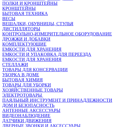
ПОЛКИ И КРОНШТЕЙНЫ
КРОНШТЕЙНЫ
БЫТОВАЯ ТЕХНИКА
ВЕСЫ
ВЕШАЛКИ, ОБУВНИЦЫ, СТУЛЬЯ
ДИСТИЛЛЯТОРЫ
КОНТРОЛЬНО-ИЗМЕРИТЕЛЬНОЕ ОБОРУДОВАНИЕ
ДРОЖЖИ И ДОБАВКИ
КОМПЛЕКТУЮЩИЕ
ЕМКОСТИ ДЛЯ ХРАНЕНИЯ
ЕМКОСТИ И УПАКОВКА ДЛЯ ПЕРЕЕЗДА
ЕМКОСТИ ДЛЯ ХРАНЕНИЯ
СТЕЛЛАЖИ
ТОВАРЫ ДЛЯ КОНСЕРВАЦИИ
УБОРКА В ДОМЕ
БЫТОВАЯ ХИМИЯ
ТОВАРЫ ДЛЯ УБОРКИ
ХОЗЯЙСТВЕННЫЕ ТОВАРЫ
ЭЛЕКТРОТОВАРЫ
ПАЯЛЬНЫЙ ИНСТРУМЕНТ И ПРИНАДЛЕЖНОСТИ
ДОМ И БЕЗОПАСНОСТЬ
АНТЕННЫЕ АКСЕССУАРЫ
ВИДЕОНАБЛЮДЕНИЕ
ДАТЧИКИ ДВИЖЕНИЯ
ДВЕРНЫЕ ЗВОНКИ И АКСЕССУАРЫ