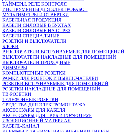
ТАЙМЕРЫ, РЕЛЕ КОНТРОЛЯ
ИНСТРУМЕНТЫ ДЛЯ ЭЛЕКТРОРАБОТ
МУЛЬТИМЕТРЫ И ОТВЕРТКИ
КАБЕЛЬНАЯ ПРОДУКЦИЯ
КАБЕЛИ СИЛОВЫЕ В БУХТАХ
КАБЕЛИ СИЛОВЫЕ НА ОТРЕЗ
КАБЕЛИ СПЕЦИАЛЬНЫЕ
РОЗЕТКИ И ВЫКЛЮЧАТЕЛИ
БЛОКИ
ВЫКЛЮЧАТЕЛИ ВСТРАИВАЕМЫЕ ДЛЯ ПОМЕЩЕНИЙ
ВЫКЛЮЧАТЕЛИ НАКЛАДНЫЕ ДЛЯ ПОМЕЩЕНИЙ
ВЫКЛЮЧАТЕЛИ ПРОХОДНЫЕ
ДИММЕРЫ
КОМПЬЮТЕРНЫЕ РОЗЕТКИ
РАМКИ ДЛЯ РОЗЕТОК И ВЫКЛЮЧАТЕЛЕЙ
РОЗЕТКИ ВСТРАИВАЕМЫЕ ДЛЯ ПОМЕЩЕНИЙ
РОЗЕТКИ НАКЛАДНЫЕ ДЛЯ ПОМЕЩЕНИЙ
ТВ-РОЗЕТКИ
ТЕЛЕФОННЫЕ РОЗЕТКИ
СРЕДСТВА ДЛЯ ЭЛЕКТРОМОНТАЖА
АКСЕССУАРЫ ДЛЯ КАБЕЛЯ
АКСЕССУАРЫ ДЛЯ ТРУБ И ГОФРОТРУБ
ИЗОЛЯЦИОННЫЙ МАТЕРИАЛ
КАБЕЛЬ-КАНАЛ
КЛЕММЫ И ЗАЖИМЫ,НАКОНЕЧНИКИ,ГИЛЬЗЫ