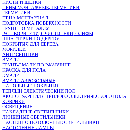
КИСТИ И ЩЕТКИ
ПЕНЫ МОНТАЖНЫЕ, ГЕРМЕТИКИ
ГЕРМЕТИКИ
ПЕНА МОНТАЖНАЯ
ПОДГОТОВКА ПОВЕРХНОСТИ
ГРУНТ ПО МЕТАЛЛУ
РАСТВОРИТЕЛИ, ОЧИСТИТЕЛИ, ОЛИФЫ
ШПАТЛЕВКИ ПО ДЕРЕВУ
ПОКРЫТИЯ ДЛЯ ДЕРЕВА
МОРИЛКИ
АНТИСЕПТИКИ
ЭМАЛИ
ГРУНТ-ЭМАЛИ ПО РЖАВЧИНЕ
КРАСКА ДЛЯ ПОЛА
ЭМАЛИ
ЭМАЛИ АЭРОЗОЛЬНЫЕ
НАПОЛЬНЫЕ ПОКРЫТИЯ
ТЕПЛЫЙ ЭЛЕКТРИЧЕСКИЙ ПОЛ
АКСЕССУАРЫ ДЛЯ ТЕПЛОГО ЭЛЕКТРИЧЕСКОГО ПОЛА
КОВРИКИ
ОСВЕЩЕНИЕ
НАКЛАДНЫЕ СВЕТИЛЬНИКИ
ЛИНЕЙНЫЕ СВЕТИЛЬНИКИ
НАСТЕННО-ПОТОЛОЧНЫЕ СВЕТИЛЬНИКИ
НАСТОЛЬНЫЕ ЛАМПЫ