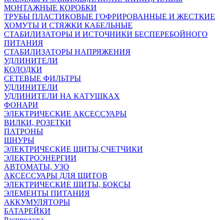
МОНТАЖНЫЕ КОРОБКИ
ТРУБЫ ПЛАСТИКОВЫЕ ГОФРИРОВАННЫЕ И ЖЕСТКИЕ
ХОМУТЫ И СТЯЖКИ КАБЕЛЬНЫЕ
СТАБИЛИЗАТОРЫ И ИСТОЧНИКИ БЕСПЕРЕБОЙНОГО
ПИТАНИЯ
СТАБИЛИЗАТОРЫ НАПРЯЖЕНИЯ
УДЛИНИТЕЛИ
КОЛОДКИ
СЕТЕВЫЕ ФИЛЬТРЫ
УДЛИНИТЕЛИ
УДЛИНИТЕЛИ НА КАТУШКАХ
ФОНАРИ
ЭЛЕКТРИЧЕСКИЕ АКСЕССУАРЫ
ВИЛКИ, РОЗЕТКИ
ПАТРОНЫ
ШНУРЫ
ЭЛЕКТРИЧЕСКИЕ ЩИТЫ,СЧЕТЧИКИ
ЭЛЕКТРОЭНЕРГИИ
АВТОМАТЫ, УЗО
АКСЕССУАРЫ ДЛЯ ЩИТОВ
ЭЛЕКТРИЧЕСКИЕ ЩИТЫ, БОКСЫ
ЭЛЕМЕНТЫ ПИТАНИЯ
АККУМУЛЯТОРЫ
БАТАРЕЙКИ
Распродажа