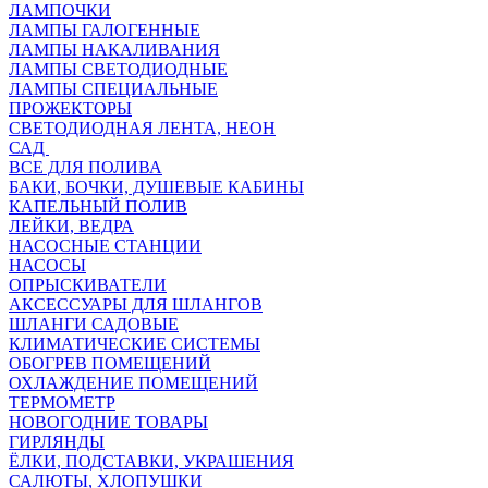
ЛАМПОЧКИ
ЛАМПЫ ГАЛОГЕННЫЕ
ЛАМПЫ НАКАЛИВАНИЯ
ЛАМПЫ СВЕТОДИОДНЫЕ
ЛАМПЫ СПЕЦИАЛЬНЫЕ
ПРОЖЕКТОРЫ
СВЕТОДИОДНАЯ ЛЕНТА, НЕОН
САД
ВСЕ ДЛЯ ПОЛИВА
БАКИ, БОЧКИ, ДУШЕВЫЕ КАБИНЫ
КАПЕЛЬНЫЙ ПОЛИВ
ЛЕЙКИ, ВЕДРА
НАСОСНЫЕ СТАНЦИИ
НАСОСЫ
ОПРЫСКИВАТЕЛИ
АКСЕССУАРЫ ДЛЯ ШЛАНГОВ
ШЛАНГИ САДОВЫЕ
КЛИМАТИЧЕСКИЕ СИСТЕМЫ
ОБОГРЕВ ПОМЕЩЕНИЙ
ОХЛАЖДЕНИЕ ПОМЕЩЕНИЙ
ТЕРМОМЕТР
НОВОГОДНИЕ ТОВАРЫ
ГИРЛЯНДЫ
ЁЛКИ, ПОДСТАВКИ, УКРАШЕНИЯ
САЛЮТЫ, ХЛОПУШКИ