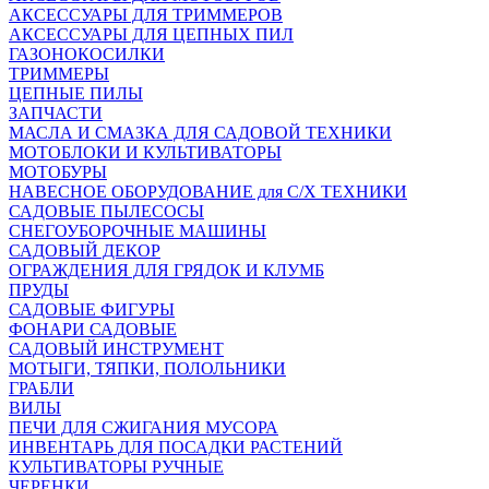
АКСЕССУАРЫ ДЛЯ ТРИММЕРОВ
АКСЕССУАРЫ ДЛЯ ЦЕПНЫХ ПИЛ
ГАЗОНОКОСИЛКИ
ТРИММЕРЫ
ЦЕПНЫЕ ПИЛЫ
ЗАПЧАСТИ
МАСЛА И СМАЗКА ДЛЯ САДОВОЙ ТЕХНИКИ
МОТОБЛОКИ И КУЛЬТИВАТОРЫ
МОТОБУРЫ
НАВЕСНОЕ ОБОРУДОВАНИЕ для С/Х ТЕХНИКИ
САДОВЫЕ ПЫЛЕСОСЫ
СНЕГОУБОРОЧНЫЕ МАШИНЫ
САДОВЫЙ ДЕКОР
ОГРАЖДЕНИЯ ДЛЯ ГРЯДОК И КЛУМБ
ПРУДЫ
САДОВЫЕ ФИГУРЫ
ФОНАРИ САДОВЫЕ
САДОВЫЙ ИНСТРУМЕНТ
МОТЫГИ, ТЯПКИ, ПОЛОЛЬНИКИ
ГРАБЛИ
ВИЛЫ
ПЕЧИ ДЛЯ СЖИГАНИЯ МУСОРА
ИНВЕНТАРЬ ДЛЯ ПОСАДКИ РАСТЕНИЙ
КУЛЬТИВАТОРЫ РУЧНЫЕ
ЧЕРЕНКИ