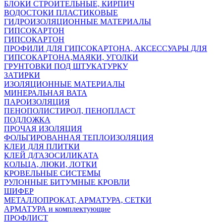
БЛОКИ СТРОИТЕЛЬНЫЕ, КИРПИЧ
ВОДОСТОКИ ПЛАСТИКОВЫЕ
ГИДРОИЗОЛЯЦИОННЫЕ МАТЕРИАЛЫ
ГИПСОКАРТОН
ГИПСОКАРТОН
ПРОФИЛИ ДЛЯ ГИПСОКАРТОНА, АКСЕССУАРЫ ДЛЯ
ГИПСОКАРТОНА,МАЯКИ, УГОЛКИ
ГРУНТОВКИ ПОД ШТУКАТУРКУ
ЗАТИРКИ
ИЗОЛЯЦИОННЫЕ МАТЕРИАЛЫ
МИНЕРАЛЬНАЯ ВАТА
ПАРОИЗОЛЯЦИЯ
ПЕНОПОЛИСТИРОЛ, ПЕНОПЛАСТ
ПОДЛОЖКА
ПРОЧАЯ ИЗОЛЯЦИЯ
ФОЛЬГИРОВАННАЯ ТЕПЛОИЗОЛЯЦИЯ
КЛЕИ ДЛЯ ПЛИТКИ
КЛЕЙ Д/ГАЗОСИЛИКАТА
КОЛЬЦА, ЛЮКИ, ЛОТКИ
КРОВЕЛЬНЫЕ СИСТЕМЫ
РУЛОННЫЕ БИТУМНЫЕ КРОВЛИ
ШИФЕР
МЕТАЛЛОПРОКАТ, АРМАТУРА, СЕТКИ
АРМАТУРА и комплектующие
ПРОФЛИСТ