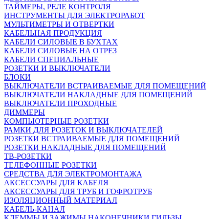
ТАЙМЕРЫ, РЕЛЕ КОНТРОЛЯ
ИНСТРУМЕНТЫ ДЛЯ ЭЛЕКТРОРАБОТ
МУЛЬТИМЕТРЫ И ОТВЕРТКИ
КАБЕЛЬНАЯ ПРОДУКЦИЯ
КАБЕЛИ СИЛОВЫЕ В БУХТАХ
КАБЕЛИ СИЛОВЫЕ НА ОТРЕЗ
КАБЕЛИ СПЕЦИАЛЬНЫЕ
РОЗЕТКИ И ВЫКЛЮЧАТЕЛИ
БЛОКИ
ВЫКЛЮЧАТЕЛИ ВСТРАИВАЕМЫЕ ДЛЯ ПОМЕЩЕНИЙ
ВЫКЛЮЧАТЕЛИ НАКЛАДНЫЕ ДЛЯ ПОМЕЩЕНИЙ
ВЫКЛЮЧАТЕЛИ ПРОХОДНЫЕ
ДИММЕРЫ
КОМПЬЮТЕРНЫЕ РОЗЕТКИ
РАМКИ ДЛЯ РОЗЕТОК И ВЫКЛЮЧАТЕЛЕЙ
РОЗЕТКИ ВСТРАИВАЕМЫЕ ДЛЯ ПОМЕЩЕНИЙ
РОЗЕТКИ НАКЛАДНЫЕ ДЛЯ ПОМЕЩЕНИЙ
ТВ-РОЗЕТКИ
ТЕЛЕФОННЫЕ РОЗЕТКИ
СРЕДСТВА ДЛЯ ЭЛЕКТРОМОНТАЖА
АКСЕССУАРЫ ДЛЯ КАБЕЛЯ
АКСЕССУАРЫ ДЛЯ ТРУБ И ГОФРОТРУБ
ИЗОЛЯЦИОННЫЙ МАТЕРИАЛ
КАБЕЛЬ-КАНАЛ
КЛЕММЫ И ЗАЖИМЫ,НАКОНЕЧНИКИ,ГИЛЬЗЫ