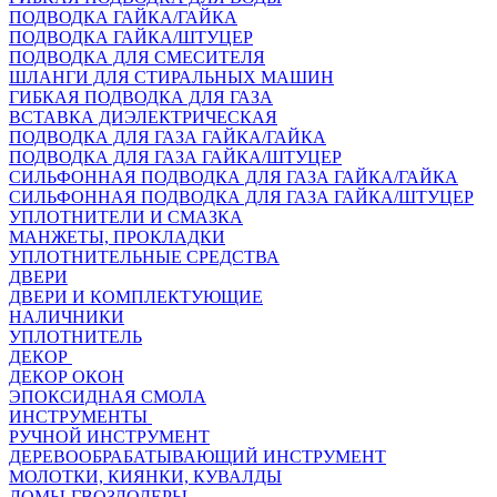
ПОДВОДКА ГАЙКА/ГАЙКА
ПОДВОДКА ГАЙКА/ШТУЦЕР
ПОДВОДКА ДЛЯ СМЕСИТЕЛЯ
ШЛАНГИ ДЛЯ СТИРАЛЬНЫХ МАШИН
ГИБКАЯ ПОДВОДКА ДЛЯ ГАЗА
ВСТАВКА ДИЭЛЕКТРИЧЕСКАЯ
ПОДВОДКА ДЛЯ ГАЗА ГАЙКА/ГАЙКА
ПОДВОДКА ДЛЯ ГАЗА ГАЙКА/ШТУЦЕР
СИЛЬФОННАЯ ПОДВОДКА ДЛЯ ГАЗА ГАЙКА/ГАЙКА
СИЛЬФОННАЯ ПОДВОДКА ДЛЯ ГАЗА ГАЙКА/ШТУЦЕР
УПЛОТНИТЕЛИ И СМАЗКА
МАНЖЕТЫ, ПРОКЛАДКИ
УПЛОТНИТЕЛЬНЫЕ СРЕДСТВА
ДВЕРИ
ДВЕРИ И КОМПЛЕКТУЮЩИЕ
НАЛИЧНИКИ
УПЛОТНИТЕЛЬ
ДЕКОР
ДЕКОР ОКОН
ЭПОКСИДНАЯ СМОЛА
ИНСТРУМЕНТЫ
РУЧНОЙ ИНСТРУМЕНТ
ДЕРЕВООБРАБАТЫВАЮЩИЙ ИНСТРУМЕНТ
МОЛОТКИ, КИЯНКИ, КУВАЛДЫ
ЛОМЫ-ГВОЗДОДЕРЫ