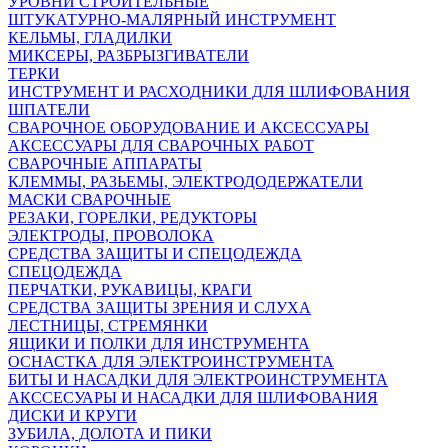
УРОВНИ СТРОИТЕЛЬНЫЕ
ШТУКАТУРНО-МАЛЯРНЫЙ ИНСТРУМЕНТ
КЕЛЬМЫ, ГЛАДИЛКИ
МИКСЕРЫ, РАЗБРЫЗГИВАТЕЛИ
ТЕРКИ
ИНСТРУМЕНТ И РАСХОДНИКИ ДЛЯ ШЛИФОВАНИЯ
ШПАТЕЛИ
СВАРОЧНОЕ ОБОРУДОВАНИЕ И АКСЕССУАРЫ
АКСЕССУАРЫ ДЛЯ СВАРОЧНЫХ РАБОТ
СВАРОЧНЫЕ АППАРАТЫ
КЛЕММЫ, РАЗЬЕМЫ, ЭЛЕКТРОДОДЕРЖАТЕЛИ
МАСКИ СВАРОЧНЫЕ
РЕЗАКИ, ГОРЕЛКИ, РЕДУКТОРЫ
ЭЛЕКТРОДЫ, ПРОВОЛОКА
СРЕДСТВА ЗАЩИТЫ И СПЕЦОДЕЖДА
СПЕЦОДЕЖДА
ПЕРЧАТКИ, РУКАВИЦЫ, КРАГИ
СРЕДСТВА ЗАЩИТЫ ЗРЕНИЯ И СЛУХА
ЛЕСТНИЦЫ, СТРЕМЯНКИ
ЯЩИКИ И ПОЛКИ ДЛЯ ИНСТРУМЕНТА
ОСНАСТКА ДЛЯ ЭЛЕКТРОИНСТРУМЕНТА
БИТЫ И НАСАДКИ ДЛЯ ЭЛЕКТРОИНСТРУМЕНТА
АКССЕСУАРЫ И НАСАДКИ ДЛЯ ШЛИФОВАНИЯ
ДИСКИ И КРУГИ
ЗУБИЛА, ДОЛОТА И ПИКИ