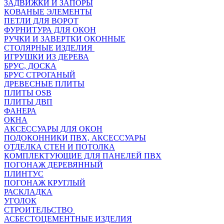
ЗАДВИЖКИ И ЗАПОРЫ
КОВАНЫЕ ЭЛЕМЕНТЫ
ПЕТЛИ ДЛЯ ВОРОТ
ФУРНИТУРА ДЛЯ ОКОН
РУЧКИ И ЗАВЕРТКИ ОКОННЫЕ
СТОЛЯРНЫЕ ИЗДЕЛИЯ
ИГРУШКИ ИЗ ДЕРЕВА
БРУС, ДОСКА
БРУС СТРОГАНЫЙ
ДРЕВЕСНЫЕ ПЛИТЫ
ПЛИТЫ OSB
ПЛИТЫ ДВП
ФАНЕРА
ОКНА
АКСЕССУАРЫ ДЛЯ ОКОН
ПОДОКОННИКИ ПВХ, АКСЕССУАРЫ
ОТДЕЛКА СТЕН И ПОТОЛКА
КОМПЛЕКТУЮЩИЕ ДЛЯ ПАНЕЛЕЙ ПВХ
ПОГОНАЖ ДЕРЕВЯННЫЙ
ПЛИНТУС
ПОГОНАЖ КРУГЛЫЙ
РАСКЛАДКА
УГОЛОК
СТРОИТЕЛЬСТВО
АСБЕСТОЦЕМЕНТНЫЕ ИЗДЕЛИЯ