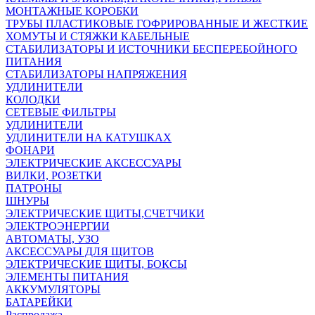
МОНТАЖНЫЕ КОРОБКИ
ТРУБЫ ПЛАСТИКОВЫЕ ГОФРИРОВАННЫЕ И ЖЕСТКИЕ
ХОМУТЫ И СТЯЖКИ КАБЕЛЬНЫЕ
СТАБИЛИЗАТОРЫ И ИСТОЧНИКИ БЕСПЕРЕБОЙНОГО
ПИТАНИЯ
СТАБИЛИЗАТОРЫ НАПРЯЖЕНИЯ
УДЛИНИТЕЛИ
КОЛОДКИ
СЕТЕВЫЕ ФИЛЬТРЫ
УДЛИНИТЕЛИ
УДЛИНИТЕЛИ НА КАТУШКАХ
ФОНАРИ
ЭЛЕКТРИЧЕСКИЕ АКСЕССУАРЫ
ВИЛКИ, РОЗЕТКИ
ПАТРОНЫ
ШНУРЫ
ЭЛЕКТРИЧЕСКИЕ ЩИТЫ,СЧЕТЧИКИ
ЭЛЕКТРОЭНЕРГИИ
АВТОМАТЫ, УЗО
АКСЕССУАРЫ ДЛЯ ЩИТОВ
ЭЛЕКТРИЧЕСКИЕ ЩИТЫ, БОКСЫ
ЭЛЕМЕНТЫ ПИТАНИЯ
АККУМУЛЯТОРЫ
БАТАРЕЙКИ
Распродажа