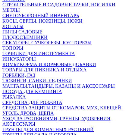
СТРОИТЕЛЬНЫЕ И САДОВЫЕ ТАЧКИ, НОСИЛКИ
МЕТЛЫ
СНЕГОУБОРОЧНЫЙ ИНВЕНТАРЬ
КОСЫ, СЕРПЫ, НОЖНИЦЫ, НОЖИ
ЛОПАТЫ
ПИЛЫ САДОВЫЕ
ПЛОДОСЪЕМНИКИ
СЕКАТОРЫ, СУЧКОРЕЗЫ, КУСТОРЕЗЫ
ТОПОРЫ
ТОЧИЛКИ ДЛЯ ИНСТРУМЕНТА
ИНКУБАТОРЫ
КОМБИКОРМА И КОРМОВЫЕ ДОБАВКИ
ТОВАРЫ ДЛЯ ПИКНИКА И ОТДЫХА
ГОРЕЛКИ, ГАЗ
ТЮБИНГИ, САНКИ, ЛЕДЯНКИ
МАНГАЛЫ,ТАНДЫРЫ, КАЗАНЫ И АКСЕССУАРЫ
ПОСУДА ДЛЯ КЕМПИНГА
РЫБАЛКА
СРЕДСТВА ДЛЯ РОЗЖИГА
СРЕДСТВА ЗАЩИТЫ ОТ КОМАРОВ, МУХ, КЛЕЩЕЙ
УГОЛЬ, ДРОВА, ЩЕПА
УХОД ЗА РАСТЕНИЯМИ, ГРУНТЫ, УДОБРЕНИЯ,
АКСЕССУАРЫ
ГРУНТЫ ДЛЯ КОМНАТНЫХ РАСТЕНИЙ
ГРУНТЫ ДЛЯ САДА И ОГОРОДА