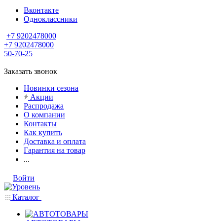
Вконтакте
Одноклассники
+7 9202478000
+7 9202478000
50-70-25
Заказать звонок
Новинки сезона
Акции
Распродажа
О компании
Контакты
Как купить
Доставка и оплата
Гарантия на товар
...
Войти
Каталог