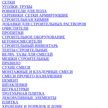
СЕТКИ
УГОЛКИ, ТРУБЫ
РОВНИТЕЛИ ДЛЯ ПОЛА
СЕРПЯНКИ, СЕТКИ АРМИРУЮЩИЕ
СТРОИТЕЛЬНАЯ ХИМИЯ
ДОБАВКИ ДЛЯ СТРОИТЕЛЬНЫХ РАСТВОРОВ
ОЧИСТИТЕЛИ
ПРОПИТКИ
СТРОИТЕЛЬНОЕ ОБОРУДОВАНИЕ
БЕТОНОСМЕСИТЕЛИ
СТРОИТЕЛЬНЫЙ ИНВЕНТАРЬ
ТЕНТЫ СТРОИТЕЛЬНЫЕ
ВЕДРА, ТАЗЫ ДЛЯ СМЕСЕЙ
МЕШКИ СТРОИТЕЛЬНЫЕ
ПРАВИЛО
СУХИЕ СМЕСИ
МОНТАЖНЫЕ И КЛАДОЧНЫЕ СМЕСИ
СМЕСИ ПРОЧЕГО НАЗНАЧЕНИЯ
ЦЕМЕНТ
ШПАКЛЕВКИ
ШТУКАТУРКИ
ТРОТУАРНАЯ ПЛИТКА
ДЕКОРАТИВНЫЕ ЭЛЕМЕНТЫ
ПЛИТКА
ХРАНЕНИЕ И ПОРЯДОК В ДОМЕ