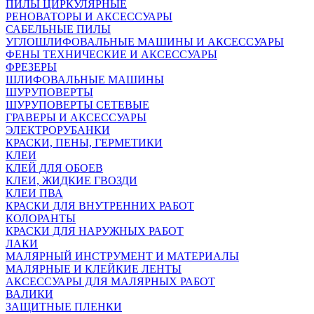
ПИЛЫ ЦИРКУЛЯРНЫЕ
РЕНОВАТОРЫ И АКСЕССУАРЫ
САБЕЛЬНЫЕ ПИЛЫ
УГЛОШЛИФОВАЛЬНЫЕ МАШИНЫ И АКСЕССУАРЫ
ФЕНЫ ТЕХНИЧЕСКИЕ И АКСЕССУАРЫ
ФРЕЗЕРЫ
ШЛИФОВАЛЬНЫЕ МАШИНЫ
ШУРУПОВЕРТЫ
ШУРУПОВЕРТЫ СЕТЕВЫЕ
ГРАВЕРЫ И АКСЕССУАРЫ
ЭЛЕКТРОРУБАНКИ
КРАСКИ, ПЕНЫ, ГЕРМЕТИКИ
КЛЕИ
КЛЕЙ ДЛЯ ОБОЕВ
КЛЕИ, ЖИДКИЕ ГВОЗДИ
КЛЕИ ПВА
КРАСКИ ДЛЯ ВНУТРЕННИХ РАБОТ
КОЛОРАНТЫ
КРАСКИ ДЛЯ НАРУЖНЫХ РАБОТ
ЛАКИ
МАЛЯРНЫЙ ИНСТРУМЕНТ И МАТЕРИАЛЫ
МАЛЯРНЫЕ И КЛЕЙКИЕ ЛЕНТЫ
АКСЕССУАРЫ ДЛЯ МАЛЯРНЫХ РАБОТ
ВАЛИКИ
ЗАЩИТНЫЕ ПЛЕНКИ