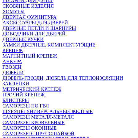
ШЛАНГИ ДЛЯ ДУША
СКОБЯНЫЕ ИЗДЕЛИЯ
ХОМУТЫ
ДВЕРНАЯ ФУРНИТУРА
АКСЕССУАРЫ ДЛЯ ДВЕРЕЙ
ДВЕРНЫЕ ПЕТЛИ И ШАРНИРЫ
ДОВОДЧИКИ ДЛЯ ДВЕРЕЙ
ДВЕРНЫЕ РУЧКИ
ЗАМКИ ДВЕРНЫЕ, КОМПЛЕКТУЮЩИЕ
КРЕПЕЖ
МАГНИТНЫЙ КРЕПЕЖ
АНКЕРА
ГВОЗДИ
ДЮБЕЛИ
ДЮБЕЛЬ-ГВОЗДИ, ДЮБЕЛЬ ДЛЯ ТЕПЛОИЗОЛЯЦИИ
ЗАКЛЕПКИ
МЕТРИЧЕСКИЙ КРЕПЕЖ
ПРОЧИЙ КРЕПЕЖ
БЛИСТЕРЫ
САМОРЕЗЫ ПО ГВЛ
ШУРУПЫ УНИВЕРСАЛЬНЫЕ ЖЕЛТЫЕ
САМОРЕЗЫ МЕТАЛЛ-МЕТАЛЛ
САМОРЕЗЫ КРОВЕЛЬНЫЕ
САМОРЕЗЫ ОКОННЫЕ
САМОРЕЗЫ С ПРЕССШАЙБОЙ