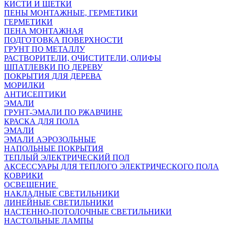
КИСТИ И ЩЕТКИ
ПЕНЫ МОНТАЖНЫЕ, ГЕРМЕТИКИ
ГЕРМЕТИКИ
ПЕНА МОНТАЖНАЯ
ПОДГОТОВКА ПОВЕРХНОСТИ
ГРУНТ ПО МЕТАЛЛУ
РАСТВОРИТЕЛИ, ОЧИСТИТЕЛИ, ОЛИФЫ
ШПАТЛЕВКИ ПО ДЕРЕВУ
ПОКРЫТИЯ ДЛЯ ДЕРЕВА
МОРИЛКИ
АНТИСЕПТИКИ
ЭМАЛИ
ГРУНТ-ЭМАЛИ ПО РЖАВЧИНЕ
КРАСКА ДЛЯ ПОЛА
ЭМАЛИ
ЭМАЛИ АЭРОЗОЛЬНЫЕ
НАПОЛЬНЫЕ ПОКРЫТИЯ
ТЕПЛЫЙ ЭЛЕКТРИЧЕСКИЙ ПОЛ
АКСЕССУАРЫ ДЛЯ ТЕПЛОГО ЭЛЕКТРИЧЕСКОГО ПОЛА
КОВРИКИ
ОСВЕЩЕНИЕ
НАКЛАДНЫЕ СВЕТИЛЬНИКИ
ЛИНЕЙНЫЕ СВЕТИЛЬНИКИ
НАСТЕННО-ПОТОЛОЧНЫЕ СВЕТИЛЬНИКИ
НАСТОЛЬНЫЕ ЛАМПЫ