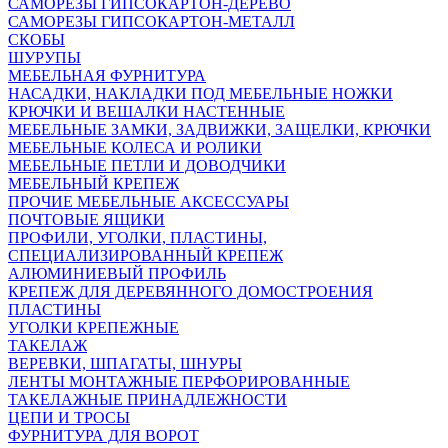
САМОРЕЗЫ ГИПСОКАРТОН-ДЕРЕВО
САМОРЕЗЫ ГИПСОКАРТОН-МЕТАЛЛ
СКОБЫ
ШУРУПЫ
МЕБЕЛЬНАЯ ФУРНИТУРА
НАСАДКИ, НАКЛАДКИ ПОД МЕБЕЛЬНЫЕ НОЖКИ
КРЮЧКИ И ВЕШАЛКИ НАСТЕННЫЕ
МЕБЕЛЬНЫЕ ЗАМКИ, ЗАДВИЖКИ, ЗАЩЕЛКИ, КРЮЧКИ
МЕБЕЛЬНЫЕ КОЛЕСА И РОЛИКИ
МЕБЕЛЬНЫЕ ПЕТЛИ И ДОВОДЧИКИ
МЕБЕЛЬНЫЙ КРЕПЕЖ
ПРОЧИЕ МЕБЕЛЬНЫЕ АКСЕССУАРЫ
ПОЧТОВЫЕ ЯЩИКИ
ПРОФИЛИ, УГОЛКИ, ПЛАСТИНЫ,
СПЕЦИАЛИЗИРОВАННЫЙ КРЕПЕЖ
АЛЮМИНИЕВЫЙ ПРОФИЛЬ
КРЕПЕЖ ДЛЯ ДЕРЕВЯННОГО ДОМОСТРОЕНИЯ
ПЛАСТИНЫ
УГОЛКИ КРЕПЕЖНЫЕ
ТАКЕЛАЖ
ВЕРЕВКИ, ШПАГАТЫ, ШНУРЫ
ЛЕНТЫ МОНТАЖНЫЕ ПЕРФОРИРОВАННЫЕ
ТАКЕЛАЖНЫЕ ПРИНАДЛЕЖНОСТИ
ЦЕПИ И ТРОСЫ
ФУРНИТУРА ДЛЯ ВОРОТ