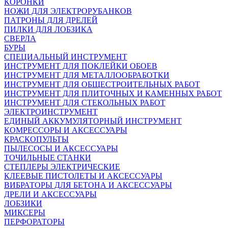
КОРОНКИ
НОЖИ ДЛЯ ЭЛЕКТРОРУБАНКОВ
ПАТРОНЫ ДЛЯ ДРЕЛЕЙ
ПИЛКИ ДЛЯ ЛОБЗИКА
СВЕРЛА
БУРЫ
СПЕЦИАЛЬНЫЙ ИНСТРУМЕНТ
ИНСТРУМЕНТ ДЛЯ ПОКЛЕЙКИ ОБОЕВ
ИНСТРУМЕНТ ДЛЯ МЕТАЛЛООБРАБОТКИ
ИНСТРУМЕНТ ДЛЯ ОБЩЕСТРОИТЕЛЬНЫХ РАБОТ
ИНСТРУМЕНТ ДЛЯ ПЛИТОЧНЫХ И КАМЕННЫХ РАБОТ
ИНСТРУМЕНТ ДЛЯ СТЕКОЛЬНЫХ РАБОТ
ЭЛЕКТРОИНСТРУМЕНТ
ЕДИНЫЙ АККУМУЛЯТОРНЫЙ ИНСТРУМЕНТ
КОМРЕССОРЫ И АКСЕССУАРЫ
КРАСКОПУЛЬТЫ
ПЫЛЕСОСЫ И АКСЕССУАРЫ
ТОЧИЛЬНЫЕ СТАНКИ
СТЕПЛЕРЫ ЭЛЕКТРИЧЕСКИЕ
КЛЕЕВЫЕ ПИСТОЛЕТЫ И АКСЕССУАРЫ
ВИБРАТОРЫ ДЛЯ БЕТОНА И АКСЕССУАРЫ
ДРЕЛИ И АКСЕССУАРЫ
ЛОБЗИКИ
МИКСЕРЫ
ПЕРФОРАТОРЫ