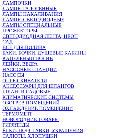
ЛАМПОЧКИ
ЛАМПЫ ГАЛОГЕННЫЕ
ЛАМПЫ НАКАЛИВАНИЯ
ЛАМПЫ СВЕТОДИОДНЫЕ
ЛАМПЫ СПЕЦИАЛЬНЫЕ
ПРОЖЕКТОРЫ
СВЕТОДИОДНАЯ ЛЕНТА, НЕОН
САД
ВСЕ ДЛЯ ПОЛИВА
БАКИ, БОЧКИ, ДУШЕВЫЕ КАБИНЫ
КАПЕЛЬНЫЙ ПОЛИВ
ЛЕЙКИ, ВЕДРА
НАСОСНЫЕ СТАНЦИИ
НАСОСЫ
ОПРЫСКИВАТЕЛИ
АКСЕССУАРЫ ДЛЯ ШЛАНГОВ
ШЛАНГИ САДОВЫЕ
КЛИМАТИЧЕСКИЕ СИСТЕМЫ
ОБОГРЕВ ПОМЕЩЕНИЙ
ОХЛАЖДЕНИЕ ПОМЕЩЕНИЙ
ТЕРМОМЕТР
НОВОГОДНИЕ ТОВАРЫ
ГИРЛЯНДЫ
ЁЛКИ, ПОДСТАВКИ, УКРАШЕНИЯ
САЛЮТЫ, ХЛОПУШКИ