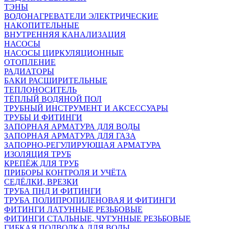
ТЭНЫ
ВОДОНАГРЕВАТЕЛИ ЭЛЕКТРИЧЕСКИЕ
НАКОПИТЕЛЬНЫЕ
ВНУТРЕННЯЯ КАНАЛИЗАЦИЯ
НАСОСЫ
НАСОСЫ ЦИРКУЛЯЦИОННЫЕ
ОТОПЛЕНИЕ
РАДИАТОРЫ
БАКИ РАСШИРИТЕЛЬНЫЕ
ТЕПЛОНОСИТЕЛЬ
ТЁПЛЫЙ ВОДЯНОЙ ПОЛ
ТРУБНЫЙ ИНСТРУМЕНТ И АКСЕССУАРЫ
ТРУБЫ И ФИТИНГИ
ЗАПОРНАЯ АРМАТУРА ДЛЯ ВОДЫ
ЗАПОРНАЯ АРМАТУРА ДЛЯ ГАЗА
ЗАПОРНО-РЕГУЛИРУЮЩАЯ АРМАТУРА
ИЗОЛЯЦИЯ ТРУБ
КРЕПЁЖ ДЛЯ ТРУБ
ПРИБОРЫ КОНТРОЛЯ И УЧЁТА
СЕДЁЛКИ, ВРЕЗКИ
ТРУБА ПНД И ФИТИНГИ
ТРУБА ПОЛИПРОПИЛЕНОВАЯ И ФИТИНГИ
ФИТИНГИ ЛАТУННЫЕ РЕЗЬБОВЫЕ
ФИТИНГИ СТАЛЬНЫЕ, ЧУГУННЫЕ РЕЗЬБОВЫЕ
ГИБКАЯ ПОДВОДКА ДЛЯ ВОДЫ