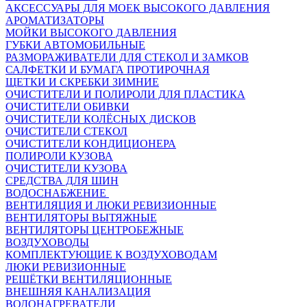
АКСЕССУАРЫ ДЛЯ МОЕК ВЫСОКОГО ДАВЛЕНИЯ
АРОМАТИЗАТОРЫ
МОЙКИ ВЫСОКОГО ДАВЛЕНИЯ
ГУБКИ АВТОМОБИЛЬНЫЕ
РАЗМОРАЖИВАТЕЛИ ДЛЯ СТЕКОЛ И ЗАМКОВ
САЛФЕТКИ И БУМАГА ПРОТИРОЧНАЯ
ЩЕТКИ И СКРЕБКИ ЗИМНИЕ
ОЧИСТИТЕЛИ И ПОЛИРОЛИ ДЛЯ ПЛАСТИКА
ОЧИСТИТЕЛИ ОБИВКИ
ОЧИСТИТЕЛИ КОЛЁСНЫХ ДИСКОВ
ОЧИСТИТЕЛИ СТЕКОЛ
ОЧИСТИТЕЛИ КОНДИЦИОНЕРА
ПОЛИРОЛИ КУЗОВА
ОЧИСТИТЕЛИ КУЗОВА
СРЕДСТВА ДЛЯ ШИН
ВОДОСНАБЖЕНИЕ
ВЕНТИЛЯЦИЯ И ЛЮКИ РЕВИЗИОННЫЕ
ВЕНТИЛЯТОРЫ ВЫТЯЖНЫЕ
ВЕНТИЛЯТОРЫ ЦЕНТРОБЕЖНЫЕ
ВОЗДУХОВОДЫ
КОМПЛЕКТУЮЩИЕ К ВОЗДУХОВОДАМ
ЛЮКИ РЕВИЗИОННЫЕ
РЕШЁТКИ ВЕНТИЛЯЦИОННЫЕ
ВНЕШНЯЯ КАНАЛИЗАЦИЯ
ВОДОНАГРЕВАТЕЛИ