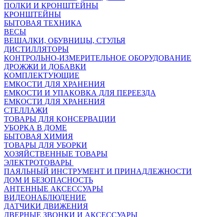
ПОЛКИ И КРОНШТЕЙНЫ
КРОНШТЕЙНЫ
БЫТОВАЯ ТЕХНИКА
ВЕСЫ
ВЕШАЛКИ, ОБУВНИЦЫ, СТУЛЬЯ
ДИСТИЛЛЯТОРЫ
КОНТРОЛЬНО-ИЗМЕРИТЕЛЬНОЕ ОБОРУДОВАНИЕ
ДРОЖЖИ И ДОБАВКИ
КОМПЛЕКТУЮЩИЕ
ЕМКОСТИ ДЛЯ ХРАНЕНИЯ
ЕМКОСТИ И УПАКОВКА ДЛЯ ПЕРЕЕЗДА
ЕМКОСТИ ДЛЯ ХРАНЕНИЯ
СТЕЛЛАЖИ
ТОВАРЫ ДЛЯ КОНСЕРВАЦИИ
УБОРКА В ДОМЕ
БЫТОВАЯ ХИМИЯ
ТОВАРЫ ДЛЯ УБОРКИ
ХОЗЯЙСТВЕННЫЕ ТОВАРЫ
ЭЛЕКТРОТОВАРЫ
ПАЯЛЬНЫЙ ИНСТРУМЕНТ И ПРИНАДЛЕЖНОСТИ
ДОМ И БЕЗОПАСНОСТЬ
АНТЕННЫЕ АКСЕССУАРЫ
ВИДЕОНАБЛЮДЕНИЕ
ДАТЧИКИ ДВИЖЕНИЯ
ДВЕРНЫЕ ЗВОНКИ И АКСЕССУАРЫ