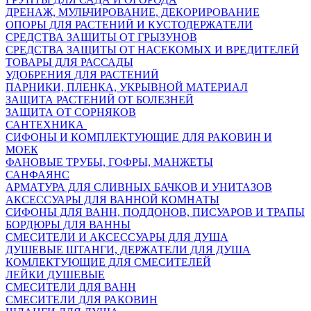
ДРЕНАЖ, МУЛЬЧИРОВАНИЕ, ДЕКОРИРОВАНИЕ
ОПОРЫ ДЛЯ РАСТЕНИЙ И КУСТОДЕРЖАТЕЛИ
СРЕДСТВА ЗАЩИТЫ ОТ ГРЫЗУНОВ
СРЕДСТВА ЗАЩИТЫ ОТ НАСЕКОМЫХ И ВРЕДИТЕЛЕЙ
ТОВАРЫ ДЛЯ РАССАДЫ
УДОБРЕНИЯ ДЛЯ РАСТЕНИЙ
ПАРНИКИ, ПЛЕНКА, УКРЫВНОЙ МАТЕРИАЛ
ЗАЩИТА РАСТЕНИЙ ОТ БОЛЕЗНЕЙ
ЗАЩИТА ОТ СОРНЯКОВ
САНТЕХНИКА
СИФОНЫ И КОМПЛЕКТУЮЩИЕ ДЛЯ РАКОВИН И
МОЕК
ФАНОВЫЕ ТРУБЫ, ГОФРЫ, МАНЖЕТЫ
САНФАЯНС
АРМАТУРА ДЛЯ СЛИВНЫХ БАЧКОВ И УНИТАЗОВ
АКСЕССУАРЫ ДЛЯ ВАННОЙ КОМНАТЫ
СИФОНЫ ДЛЯ ВАНН, ПОДДОНОВ, ПИСУАРОВ И ТРАПЫ
БОРДЮРЫ ДЛЯ ВАННЫ
СМЕСИТЕЛИ И АКСЕССУАРЫ ДЛЯ ДУША
ДУШЕВЫЕ ШТАНГИ, ДЕРЖАТЕЛИ ДЛЯ ДУША
КОМЛЕКТУЮЩИЕ ДЛЯ СМЕСИТЕЛЕЙ
ЛЕЙКИ ДУШЕВЫЕ
СМЕСИТЕЛИ ДЛЯ ВАНН
СМЕСИТЕЛИ ДЛЯ РАКОВИН