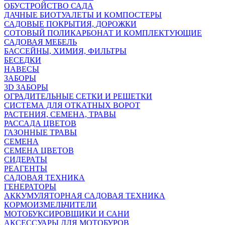
ОБУСТРОЙСТВО САДА
ДАЧНЫЕ БИОТУАЛЕТЫ И КОМПОСТЕРЫ
САДОВЫЕ ПОКРЫТИЯ, ДОРОЖКИ
СОТОВЫЙ ПОЛИКАРБОНАТ И КОМПЛЕКТУЮЩИЕ
САДОВАЯ МЕБЕЛЬ
БАССЕЙНЫ, ХИМИЯ, ФИЛЬТРЫ
БЕСЕДКИ
НАВЕСЫ
ЗАБОРЫ
3D ЗАБОРЫ
ОГРАДИТЕЛЬНЫЕ СЕТКИ И РЕШЕТКИ
СИСТЕМА ДЛЯ ОТКАТНЫХ ВОРОТ
РАСТЕНИЯ, СЕМЕНА, ТРАВЫ
РАССАДА ЦВЕТОВ
ГАЗОННЫЕ ТРАВЫ
СЕМЕНА
СЕМЕНА ЦВЕТОВ
СИДЕРАТЫ
РЕАГЕНТЫ
САДОВАЯ ТЕХНИКА
ГЕНЕРАТОРЫ
АККУМУЛЯТОРНАЯ САДОВАЯ ТЕХНИКА
КОРМОИЗМЕЛЬЧИТЕЛИ
МОТОБУКСИРОВЩИКИ И САНИ
АКСЕССУАРЫ ДЛЯ МОТОБУРОВ