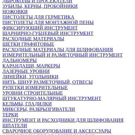
ДЫРОКОЛЫ И ПРОСЕКАТЕЛИ
ЗУБИЛЫ, КЕРНЫ, ПРОБОЙНИКИ
НОЖОВКИ
ПИСТОЛЕТЫ ДЛЯ ГЕРМЕТИКА
ПИСТОЛЕТЫ ДЛЯ МОНТАЖНОЙ ПЕНЫ
ФИКСИРУЮЩИЙ ИНСТРУМЕНТ
ШАРНИРНО-ГУБЦЕВЫЙ ИНСТРУМЕНТ
РАСХОДНЫЕ МАТЕРИАЛЫ
ЩЕТКИ ГРАФИТОВЫЕ
РАСХОДНЫЕ МАТЕРИАЛЫ ДЛЯ ШЛИФОВАНИЯ
ИЗМЕРИТЕЛЬНЫЙ И РАЗМЕТОЧНЫЙ ИНСТРУМЕНТ
ДАЛЬНОМЕРЫ
КАРАНДАШИ, МАРКЕРЫ
ЛАЗЕРНЫЕ УРОВНИ
ЛИНЕЙКИ, УГОЛЬНИКИ
НИТЬ, ШНУР РАЗМЕТОЧНЫЙ, ОТВЕСЫ
РУЛЕТКИ ИЗМЕРИТЕЛЬНЫЕ
УРОВНИ СТРОИТЕЛЬНЫЕ
ШТУКАТУРНО-МАЛЯРНЫЙ ИНСТРУМЕНТ
КЕЛЬМЫ, ГЛАДИЛКИ
МИКСЕРЫ, РАЗБРЫЗГИВАТЕЛИ
ТЕРКИ
ИНСТРУМЕНТ И РАСХОДНИКИ ДЛЯ ШЛИФОВАНИЯ
ШПАТЕЛИ
СВАРОЧНОЕ ОБОРУДОВАНИЕ И АКСЕССУАРЫ