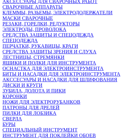
АКСЕССУАРЫ ДЛЯ СВАРОЧНЫХ РАБОТ
СВАРОЧНЫЕ АППАРАТЫ
КЛЕММЫ, РАЗЬЕМЫ, ЭЛЕКТРОДОДЕРЖАТЕЛИ
МАСКИ СВАРОЧНЫЕ
РЕЗАКИ, ГОРЕЛКИ, РЕДУКТОРЫ
ЭЛЕКТРОДЫ, ПРОВОЛОКА
СРЕДСТВА ЗАЩИТЫ И СПЕЦОДЕЖДА
СПЕЦОДЕЖДА
ПЕРЧАТКИ, РУКАВИЦЫ, КРАГИ
СРЕДСТВА ЗАЩИТЫ ЗРЕНИЯ И СЛУХА
ЛЕСТНИЦЫ, СТРЕМЯНКИ
ЯЩИКИ И ПОЛКИ ДЛЯ ИНСТРУМЕНТА
ОСНАСТКА ДЛЯ ЭЛЕКТРОИНСТРУМЕНТА
БИТЫ И НАСАДКИ ДЛЯ ЭЛЕКТРОИНСТРУМЕНТА
АКССЕСУАРЫ И НАСАДКИ ДЛЯ ШЛИФОВАНИЯ
ДИСКИ И КРУГИ
ЗУБИЛА, ДОЛОТА И ПИКИ
КОРОНКИ
НОЖИ ДЛЯ ЭЛЕКТРОРУБАНКОВ
ПАТРОНЫ ДЛЯ ДРЕЛЕЙ
ПИЛКИ ДЛЯ ЛОБЗИКА
СВЕРЛА
БУРЫ
СПЕЦИАЛЬНЫЙ ИНСТРУМЕНТ
ИНСТРУМЕНТ ДЛЯ ПОКЛЕЙКИ ОБОЕВ