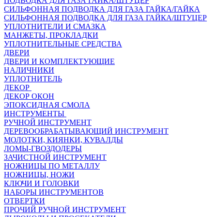
ПОДВОДКА ДЛЯ ГАЗА ГАЙКА/ШТУЦЕР
СИЛЬФОННАЯ ПОДВОДКА ДЛЯ ГАЗА ГАЙКА/ГАЙКА
СИЛЬФОННАЯ ПОДВОДКА ДЛЯ ГАЗА ГАЙКА/ШТУЦЕР
УПЛОТНИТЕЛИ И СМАЗКА
МАНЖЕТЫ, ПРОКЛАДКИ
УПЛОТНИТЕЛЬНЫЕ СРЕДСТВА
ДВЕРИ
ДВЕРИ И КОМПЛЕКТУЮЩИЕ
НАЛИЧНИКИ
УПЛОТНИТЕЛЬ
ДЕКОР
ДЕКОР ОКОН
ЭПОКСИДНАЯ СМОЛА
ИНСТРУМЕНТЫ
РУЧНОЙ ИНСТРУМЕНТ
ДЕРЕВООБРАБАТЫВАЮЩИЙ ИНСТРУМЕНТ
МОЛОТКИ, КИЯНКИ, КУВАЛДЫ
ЛОМЫ-ГВОЗДОДЕРЫ
ЗАЧИСТНОЙ ИНСТРУМЕНТ
НОЖНИЦЫ ПО МЕТАЛЛУ
НОЖНИЦЫ, НОЖИ
КЛЮЧИ И ГОЛОВКИ
НАБОРЫ ИНСТРУМЕНТОВ
ОТВЕРТКИ
ПРОЧИЙ РУЧНОЙ ИНСТРУМЕНТ