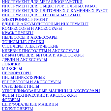
ИНСТРУМЕНТ ДЛЯ МЕТАЛЛООБРАБОТКИ
ИНСТРУМЕНТ ДЛЯ ОБЩЕСТРОИТЕЛЬНЫХ РАБОТ
ИНСТРУМЕНТ ДЛЯ ПЛИТОЧНЫХ И КАМЕННЫХ РАБОТ
ИНСТРУМЕНТ ДЛЯ СТЕКОЛЬНЫХ РАБОТ
ЭЛЕКТРОИНСТРУМЕНТ
ЕДИНЫЙ АККУМУЛЯТОРНЫЙ ИНСТРУМЕНТ
КОМРЕССОРЫ И АКСЕССУАРЫ
КРАСКОПУЛЬТЫ
ПЫЛЕСОСЫ И АКСЕССУАРЫ
ТОЧИЛЬНЫЕ СТАНКИ
СТЕПЛЕРЫ ЭЛЕКТРИЧЕСКИЕ
КЛЕЕВЫЕ ПИСТОЛЕТЫ И АКСЕССУАРЫ
ВИБРАТОРЫ ДЛЯ БЕТОНА И АКСЕССУАРЫ
ДРЕЛИ И АКСЕССУАРЫ
ЛОБЗИКИ
МИКСЕРЫ
ПЕРФОРАТОРЫ
ПИЛЫ ЦИРКУЛЯРНЫЕ
РЕНОВАТОРЫ И АКСЕССУАРЫ
САБЕЛЬНЫЕ ПИЛЫ
УГЛОШЛИФОВАЛЬНЫЕ МАШИНЫ И АКСЕССУАРЫ
ФЕНЫ ТЕХНИЧЕСКИЕ И АКСЕССУАРЫ
ФРЕЗЕРЫ
ШЛИФОВАЛЬНЫЕ МАШИНЫ
ШУРУПОВЕРТЫ