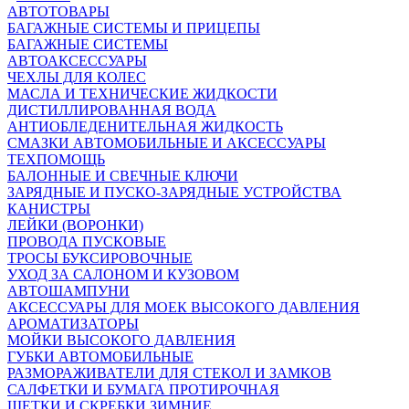
АВТОТОВАРЫ
БАГАЖНЫЕ СИСТЕМЫ И ПРИЦЕПЫ
БАГАЖНЫЕ СИСТЕМЫ
АВТОАКСЕССУАРЫ
ЧЕХЛЫ ДЛЯ КОЛЕС
МАСЛА И ТЕХНИЧЕСКИЕ ЖИДКОСТИ
ДИСТИЛЛИРОВАННАЯ ВОДА
АНТИОБЛЕДЕНИТЕЛЬНАЯ ЖИДКОСТЬ
СМАЗКИ АВТОМОБИЛЬНЫЕ И АКСЕССУАРЫ
ТЕХПОМОЩЬ
БАЛОННЫЕ И СВЕЧНЫЕ КЛЮЧИ
ЗАРЯДНЫЕ И ПУСКО-ЗАРЯДНЫЕ УСТРОЙСТВА
КАНИСТРЫ
ЛЕЙКИ (ВОРОНКИ)
ПРОВОДА ПУСКОВЫЕ
ТРОСЫ БУКСИРОВОЧНЫЕ
УХОД ЗА САЛОНОМ И КУЗОВОМ
АВТОШАМПУНИ
АКСЕССУАРЫ ДЛЯ МОЕК ВЫСОКОГО ДАВЛЕНИЯ
АРОМАТИЗАТОРЫ
МОЙКИ ВЫСОКОГО ДАВЛЕНИЯ
ГУБКИ АВТОМОБИЛЬНЫЕ
РАЗМОРАЖИВАТЕЛИ ДЛЯ СТЕКОЛ И ЗАМКОВ
САЛФЕТКИ И БУМАГА ПРОТИРОЧНАЯ
ЩЕТКИ И СКРЕБКИ ЗИМНИЕ