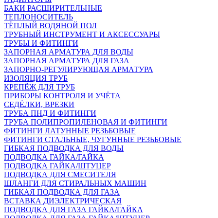
БАКИ РАСШИРИТЕЛЬНЫЕ
ТЕПЛОНОСИТЕЛЬ
ТЁПЛЫЙ ВОДЯНОЙ ПОЛ
ТРУБНЫЙ ИНСТРУМЕНТ И АКСЕССУАРЫ
ТРУБЫ И ФИТИНГИ
ЗАПОРНАЯ АРМАТУРА ДЛЯ ВОДЫ
ЗАПОРНАЯ АРМАТУРА ДЛЯ ГАЗА
ЗАПОРНО-РЕГУЛИРУЮЩАЯ АРМАТУРА
ИЗОЛЯЦИЯ ТРУБ
КРЕПЁЖ ДЛЯ ТРУБ
ПРИБОРЫ КОНТРОЛЯ И УЧЁТА
СЕДЁЛКИ, ВРЕЗКИ
ТРУБА ПНД И ФИТИНГИ
ТРУБА ПОЛИПРОПИЛЕНОВАЯ И ФИТИНГИ
ФИТИНГИ ЛАТУННЫЕ РЕЗЬБОВЫЕ
ФИТИНГИ СТАЛЬНЫЕ, ЧУГУННЫЕ РЕЗЬБОВЫЕ
ГИБКАЯ ПОДВОДКА ДЛЯ ВОДЫ
ПОДВОДКА ГАЙКА/ГАЙКА
ПОДВОДКА ГАЙКА/ШТУЦЕР
ПОДВОДКА ДЛЯ СМЕСИТЕЛЯ
ШЛАНГИ ДЛЯ СТИРАЛЬНЫХ МАШИН
ГИБКАЯ ПОДВОДКА ДЛЯ ГАЗА
ВСТАВКА ДИЭЛЕКТРИЧЕСКАЯ
ПОДВОДКА ДЛЯ ГАЗА ГАЙКА/ГАЙКА