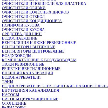
ОЧИСТИТЕЛИ И ПОЛИРОЛИ ДЛЯ ПЛАСТИКА
ОЧИСТИТЕЛИ ОБИВКИ
ОЧИСТИТЕЛИ КОЛЁСНЫХ ДИСКОВ
ОЧИСТИТЕЛИ СТЕКОЛ
ОЧИСТИТЕЛИ КОНДИЦИОНЕРА
ПОЛИРОЛИ КУЗОВА
ОЧИСТИТЕЛИ КУЗОВА
СРЕДСТВА ДЛЯ ШИН
ВОДОСНАБЖЕНИЕ
ВЕНТИЛЯЦИЯ И ЛЮКИ РЕВИЗИОННЫЕ
ВЕНТИЛЯТОРЫ ВЫТЯЖНЫЕ
ВЕНТИЛЯТОРЫ ЦЕНТРОБЕЖНЫЕ
ВОЗДУХОВОДЫ
КОМПЛЕКТУЮЩИЕ К ВОЗДУХОВОДАМ
ЛЮКИ РЕВИЗИОННЫЕ
РЕШЁТКИ ВЕНТИЛЯЦИОННЫЕ
ВНЕШНЯЯ КАНАЛИЗАЦИЯ
ВОДОНАГРЕВАТЕЛИ
ТЭНЫ
ВОДОНАГРЕВАТЕЛИ ЭЛЕКТРИЧЕСКИЕ НАКОПИТЕЛЬН
ВНУТРЕННЯЯ КАНАЛИЗАЦИЯ
НАСОСЫ
НАСОСЫ ЦИРКУЛЯЦИОННЫЕ
ОТОПЛЕНИЕ
РАДИАТОРЫ